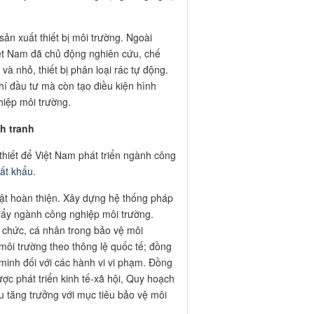
ản xuất thiết bị môi trường. Ngoài
iệt Nam đã chủ động nghiên cứu, chế
và nhỏ, thiết bị phân loại rác tự động.
hí đầu tư mà còn tạo điều kiện hình
iệp môi trường.
h tranh
hiết để Việt Nam phát triển ngành công
ất khẩu.
ật hoàn thiện. Xây dựng hệ thống pháp
 đẩy ngành công nghiệp môi trường.
ổ chức, cá nhân trong bảo vệ môi
 môi trường theo thông lệ quốc tế; đồng
m minh đối với các hành vi vi phạm. Đồng
ược phát triển kinh tế-xã hội, Quy hoạch
 tăng trưởng với mục tiêu bảo vệ môi