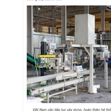
Việt Nam cần tiếp tục xây dựng, hoàn thiện hệ thố