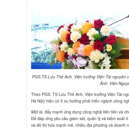
PGS.TS Lưu Thế Anh, Viện trưởng Viện Tài nguyên và
Ảnh: Viên Nguy
Theo PGS. TS Lưu Thế Anh, Viện trưởng Viện Tài ngu
Hà Nội) hiện có 5 xu hướng phát triển ngành công ng
Một là
, đẩy mạnh ứng dụng công nghệ tiên tiến và chu
Để đáp ứng yêu cầu giám sát, quản lý và kiểm soát ô
và đô thị hóa mạnh mẽ, nhiều địa phương và doanh n