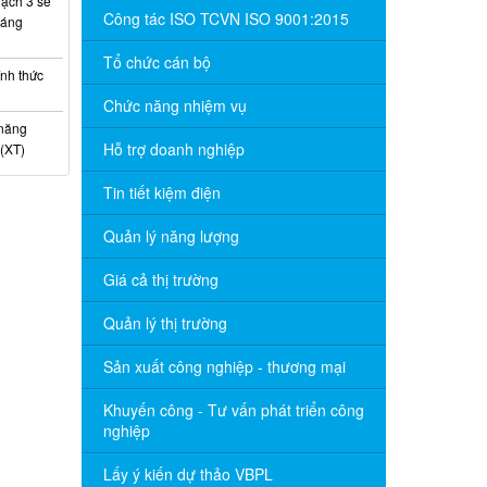
ạch 3 sẽ
Công tác ISO TCVN ISO 9001:2015
háng
Tổ chức cán bộ
nh thức
Chức năng nhiệm vụ
 năng
Hỗ trợ doanh nghiệp
(XT)
Tin tiết kiệm điện
Quản lý năng lượng
Giá cả thị trường
Quản lý thị trường
Sản xuất công nghiệp - thương mại
Khuyến công - Tư vấn phát triển công
nghiệp
Lấy ý kiến dự thảo VBPL