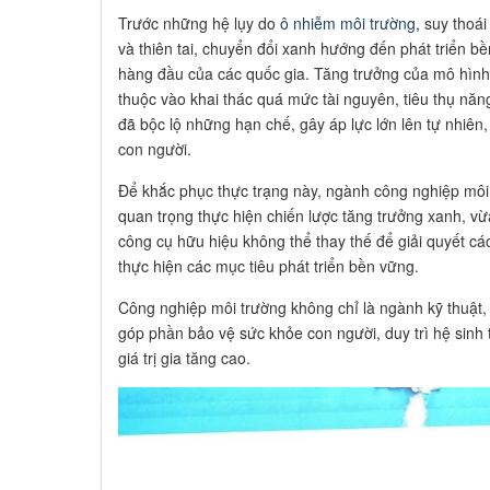
Trước những hệ lụy do
ô nhiễm môi trường
, suy thoái
và thiên tai, chuyển đổi xanh hướng đến phát triển bề
hàng đầu của các quốc gia. Tăng trưởng của mô hình k
thuộc vào khai thác quá mức tài nguyên, tiêu thụ năn
đã bộc lộ những hạn chế, gây áp lực lớn lên tự nhiên
con người.
Để khắc phục thực trạng này, ngành công nghiệp môi 
quan trọng thực hiện chiến lược tăng trưởng xanh, vừa 
công cụ hữu hiệu không thể thay thế để giải quyết c
thực hiện các mục tiêu phát triển bền vững.
Công nghiệp môi trường không chỉ là ngành kỹ thuật, 
góp phần bảo vệ sức khỏe con người, duy trì hệ sinh t
giá trị gia tăng cao.