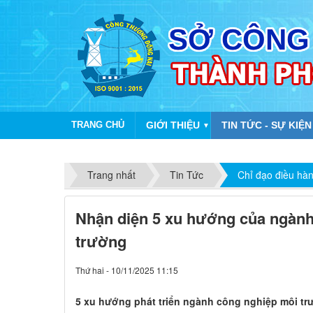
TRANG CHỦ
GIỚI THIỆU
TIN TỨC - SỰ KIỆN
▼
Trang nhất
Tin Tức
Chỉ đạo điều hà
Nhận diện 5 xu hướng của ngành
trường
Thứ hai - 10/11/2025 11:15
5 xu hướng phát triển ngành công nghiệp môi tr