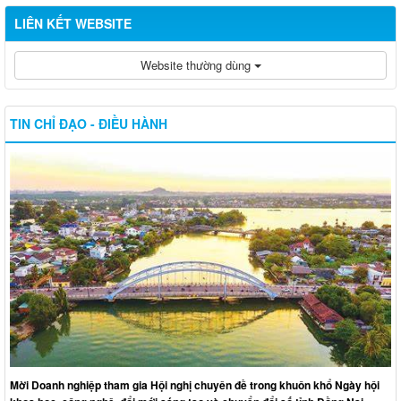
LIÊN KẾT WEBSITE
Website thường dùng
TIN CHỈ ĐẠO - ĐIỀU HÀNH
Mời Doanh nghiệp tham gia Hội nghị chuyên đề trong khuôn khổ Ngày hội