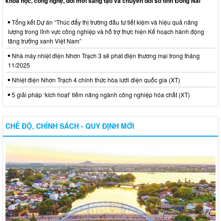
khoa học, công nghệ, đổi mới sáng tạo và chuyển đổi số tỉnh Đồng Nai
Tổng kết Dự án “Thúc đẩy thị trường đầu tư tiết kiệm và hiệu quả năng
lượng trong lĩnh vực công nghiệp và hỗ trợ thực hiện Kế hoạch hành động
tăng trưởng xanh Việt Nam”
Nhà máy nhiệt điện Nhơn Trạch 3 sẽ phát điện thương mại trong tháng
11/2025
Nhiệt điện Nhơn Trạch 4 chính thức hòa lưới điện quốc gia (XT)
5 giải pháp ‘kích hoạt’ tiềm năng ngành công nghiệp hóa chất (XT)
CHẾ ĐỘ, CHÍNH SÁCH - QUY ĐỊNH MỚI