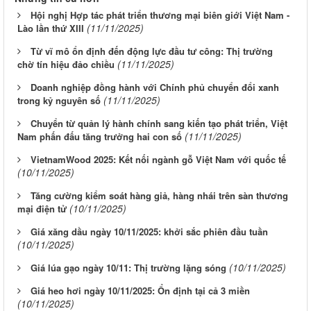
Hội nghị Hợp tác phát triển thương mại biên giới Việt Nam -
(11/11/2025)
Lào lần thứ XIII
Từ vĩ mô ổn định đến động lực đầu tư công: Thị trường
(11/11/2025)
chờ tín hiệu đảo chiều
Doanh nghiệp đồng hành với Chính phủ chuyển đổi xanh
(11/11/2025)
trong kỷ nguyên số
Chuyển từ quản lý hành chính sang kiến tạo phát triển, Việt
(11/11/2025)
Nam phấn đấu tăng trưởng hai con số
VietnamWood 2025: Kết nối ngành gỗ Việt Nam với quốc tế
(10/11/2025)
Tăng cường kiểm soát hàng giả, hàng nhái trên sàn thương
(10/11/2025)
mại điện tử
Giá xăng dầu ngày 10/11/2025: khởi sắc phiên đầu tuần
(10/11/2025)
(10/11/2025)
Giá lúa gạo ngày 10/11: Thị trường lặng sóng
Giá heo hơi ngày 10/11/2025: Ổn định tại cả 3 miền
(10/11/2025)