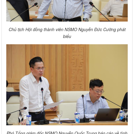
Chủ tịch Hội đồng thành viên NSMO Nguyễn Đức Cường phát
biểu
Phó Tổng giám đốc NSMO Nguyễn Quốc Trung báo cáo về tình