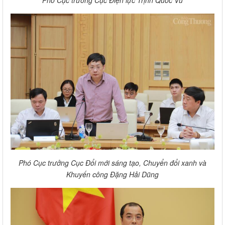
Phó Cục trưởng Cục Điện lực Trịnh Quốc Vũ
Phó Cục trưởng Cục Đổi mới sáng tạo, Chuyển đổi xanh và
Khuyến công Đặng Hải Dũng