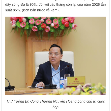
dãy sông Đà là 90%; đối với các tháng còn lại của năm 2026 tần
suất 65%. (kịch bản nước về kém).
Thứ trưởng Bộ Công Thương Nguyễn Hoàng Long chủ trì cuộc
họp