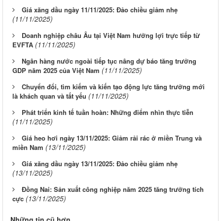
Giá xăng dầu ngày 11/11/2025: Đảo chiều giảm nhẹ
(11/11/2025)
Doanh nghiệp châu Âu tại Việt Nam hưởng lợi trực tiếp từ
(11/11/2025)
EVFTA
Ngân hàng nước ngoài tiếp tục nâng dự báo tăng trưởng
(11/11/2025)
GDP năm 2025 của Việt Nam
Chuyển đổi, tìm kiếm và kiến tạo động lực tăng trưởng mới
(11/11/2025)
là khách quan và tất yếu
Phát triển kinh tế tuần hoàn: Những điểm nhìn thực tiễn
(11/11/2025)
Giá heo hơi ngày 13/11/2025: Giảm rải rác ở miền Trung và
(13/11/2025)
miền Nam
Giá xăng dầu ngày 13/11/2025: Đảo chiều giảm nhẹ
(13/11/2025)
Đồng Nai: Sản xuất công nghiệp năm 2025 tăng trưởng tích
(13/11/2025)
cực
Những tin cũ hơn