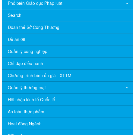
Phổ biến Giáo dục Pháp luật
Search
Đoàn thể Sở Công Thương
Đề án 06
Quản lý công nghiệp
Chỉ đạo điều hành
Chương trình bình ổn giá - XTTM
Quản lý thương mại
Hội nhập kinh tế Quốc tế
An toàn thực phẩm
Hoạt động Ngành