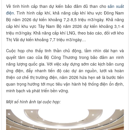
Về tình hình cấp than dự kiến bảo đảm đủ than cho
sản xuất
điện
. Tình hình cấp khí, khả năng cấp khí khu vực Đông Nam
Bộ năm 2026 dự kiến khoảng 7,2-8,5 triệu m3/ngày. Khả năng
cấp khí khu vực Tây Nam Bộ năm 2026 dự kiến khoảng 3,1-4
triệu m3/ngày. Khả năng cấp khí LNG, theo báo cáo, đối với kho
Thị Vải dự kiến khoảng 7,7 triệu m3/ngày…
Cuộc họp cho thấy tinh thần chủ động, tầm nhìn dài hạn và
quyết tâm cao của Bộ Công Thương trong bảo đảm an ninh
năng lượng quốc gia. Với việc xây dựng sớm các kịch bản cung
ứng điện, đẩy nhanh tiến độ các dự án nguồn, lưới và hoàn
thiện cơ chế thị trường điện, năm 2026 hứa hẹn sẽ là bước tiến
quan trọng hướng tới mục tiêu vận hành hệ thống điện ổn định,
minh bạch và phát triển bền vững.
Một số hình ảnh tại cuộc họp: