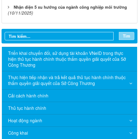
Nhận diện 5 xu hướng của ngành công nghiệp môi trường
(10/11/2025)
Tìm
Triển khai chuyển đổi, sử dụng tài khoản VNeID trong thực
hiện thủ tục hành chính thuộc thẩm quyền giải quyết của Sở
Công Thương
Thực hiện tiếp nhận và trả kết quả thủ tục hành chính thuộc
thẩm quyền giải quyết của Sở Công Thương
Cải cách hành chính
Thủ tục hành chính
Hoạt động ngành
Công khai