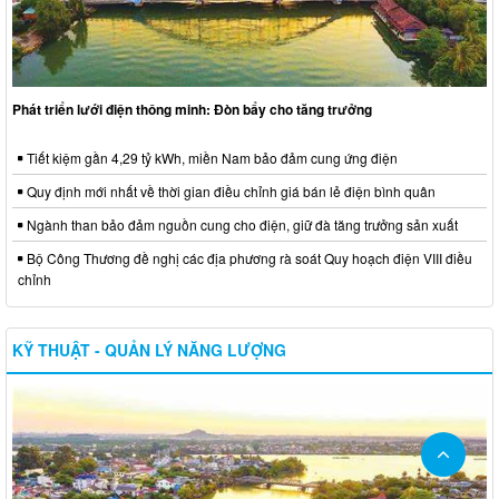
Phát triển lưới điện thông minh: Đòn bẩy cho tăng trưởng
Tiết kiệm gần 4,29 tỷ kWh, miền Nam bảo đảm cung ứng điện
Quy định mới nhất về thời gian điều chỉnh giá bán lẻ điện bình quân
Ngành than bảo đảm nguồn cung cho điện, giữ đà tăng trưởng sản xuất
Bộ Công Thương đề nghị các địa phương rà soát Quy hoạch điện VIII điều
chỉnh
KỸ THUẬT - QUẢN LÝ NĂNG LƯỢNG