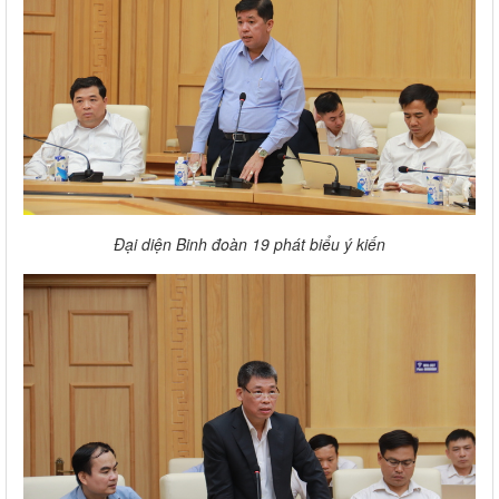
Đại diện Binh đoàn 19 phát biểu ý kiến