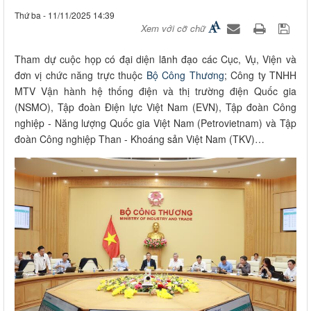
Thứ ba - 11/11/2025 14:39
Xem với cỡ chữ
Tham dự cuộc họp có đại diện lãnh đạo các Cục, Vụ, Viện và
đơn vị chức năng trực thuộc
Bộ Công Thương
; Công ty TNHH
MTV Vận hành hệ thống điện và thị trường điện Quốc gia
(NSMO), Tập đoàn Điện lực Việt Nam (EVN), Tập đoàn Công
nghiệp - Năng lượng Quốc gia Việt Nam (Petrovietnam) và Tập
đoàn Công nghiệp Than - Khoáng sản Việt Nam (TKV)…