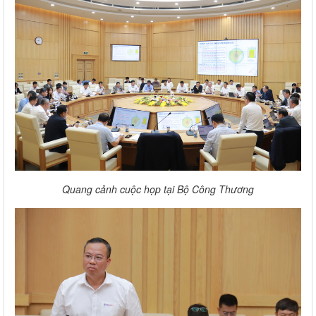
Quang cảnh cuộc họp tại Bộ Công Thương