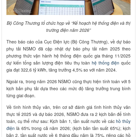
Bộ Công Thương tổ chức họp về “Kế hoạch hệ thống điện và thị
trường điện năm 2026”
Theo báo cáo của Cục Điện lực (Bộ Công Thương), về dự báo
phụ tải NSMO đã cập nhật dự báo phụ tải năm 2025 theo
phương thức vận hành hệ thống điện quốc gia tháng 11/2025
dự kiến tổng sản lượng điện tiêu thụ toàn
hệ thống điện
quốc
gia đạt 322,6 tỷ kWh, tăng trưởng 4,5% so với năm 2024.
Ngoài ra, trong năm 2026 NSMO cũng thực hiện tính toán với 5
kịch bản phụ tải dựa theo các mức độ tăng trưởng trung bình
từng giai đoạn.
Về tình hình thủy văn, trên cơ sở đánh giá tình hình thủy văn
thực tế 2025 và dự báo 2026, NSMO đưa ra 2 kịch bản để tính
toán, cụ thể như sau: Kịch bản 1, tần suất nước về các
hồ thủy
điện
là 65% trong cả năm 2026; (kịch bản tần suất 65%); kịch
bản 2, tần suất nước về 6 tháng đầu năm là 75%, riêng các hồ