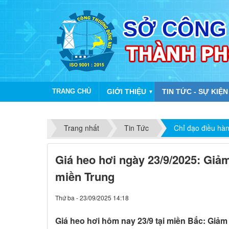
TRANG CHỦ
GIỚI THIỆU
TIN TỨC - SỰ KIỆN
▼
Trang nhất
Tin Tức
Chỉ đạo điều hà
Giá heo hơi ngày 23/9/2025: Giả
miền Trung
Thứ ba - 23/09/2025 14:18
Giá heo hơi hôm nay 23/9 tại miền Bắc: Giảm