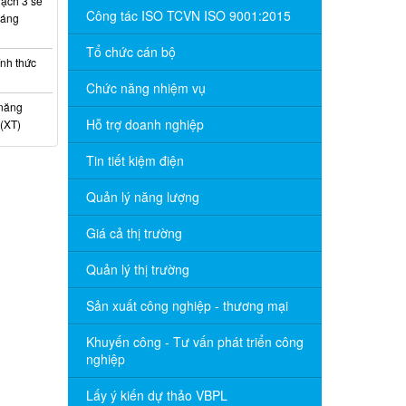
ạch 3 sẽ
Công tác ISO TCVN ISO 9001:2015
háng
Tổ chức cán bộ
nh thức
Chức năng nhiệm vụ
 năng
Hỗ trợ doanh nghiệp
(XT)
Tin tiết kiệm điện
Quản lý năng lượng
Giá cả thị trường
Quản lý thị trường
Sản xuất công nghiệp - thương mại
Khuyến công - Tư vấn phát triển công
nghiệp
Lấy ý kiến dự thảo VBPL