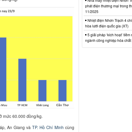
Nhà máy nhiệt điện Nhơn Tr
phát điện thương mại trong t
11/2025
Nhiệt điện Nhơn Trạch 4 chí
hòa lưới điện quốc gia (XT)
5 giải pháp ‘kích hoạt’ tiềm
ngành công nghiệp hóa chất 
 ở mức 60.000 đồng/kg.
háp, An Giang và
TP. Hồ Chí Minh
cùng