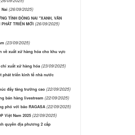
(26/09/2025)
(26/09/2025)
g Nai
ỰNG TỈNH ĐỒNG NAI "XANH, VĂN
(26/09/2025)
 PHÁT TRIỂN MỚI
(23/09/2025)
iảm
 về xuất xứ hàng hóa cho khu vực
(23/09/2025)
 chí xuất xứ hàng hóa
t phát triển kinh tế nhà nước
(22/09/2025)
thúc đẩy tăng trưởng cao
(22/09/2025)
ng bán hàng livestream
(22/09/2025)
ứng phó với bão RAGASA
(22/09/2025)
P Việt Nam 2025
ính quyền địa phương 2 cấp