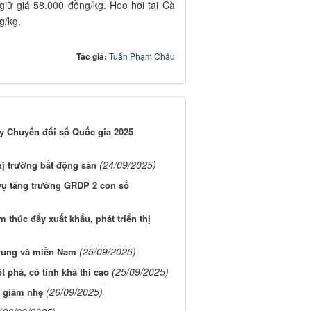
iữ giá 58.000 đồng/kg. Heo hơi tại Cà
g/kg.
Tác giả:
Tuấn Phạm Châu
ày Chuyển đổi số Quốc gia 2025
(24/09/2025)
hị trường bất động sản
 vụ tăng trưởng GRDP 2 con số
 thúc đẩy xuất khẩu, phát triển thị
(25/09/2025)
Trung và miền Nam
(25/09/2025)
 phá, có tính khả thi cao
(26/09/2025)
m giảm nhẹ