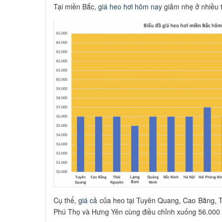
Tại miền Bắc,
giá heo hơi hôm nay
giảm nhẹ ở nhiều t
Cụ thể,
giá cả
của heo tại Tuyên Quang, Cao Bằng, T
Phú Thọ và Hưng Yên cùng điều chỉnh xuống 56.000 