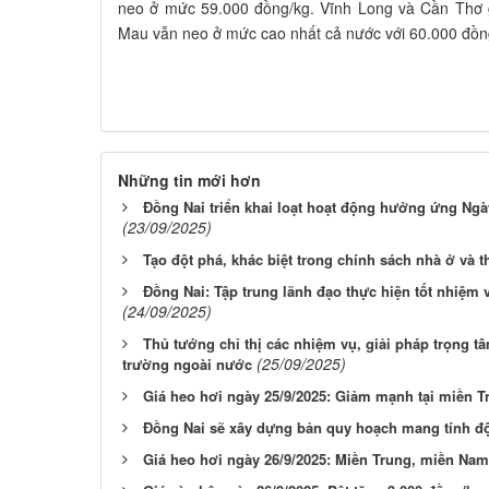
neo ở mức 59.000 đồng/kg. Vĩnh Long và Cần Thơ g
Mau vẫn neo ở mức cao nhất cả nước với 60.000 đồn
Những tin mới hơn
Đồng Nai triển khai loạt hoạt động hưởng ứng Ng
(23/09/2025)
Tạo đột phá, khác biệt trong chính sách nhà ở và t
Đồng Nai: Tập trung lãnh đạo thực hiện tốt nhiệm
(24/09/2025)
Thủ tướng chỉ thị các nhiệm vụ, giải pháp trọng tâm
(25/09/2025)
trường ngoài nước
Giá heo hơi ngày 25/9/2025: Giảm mạnh tại miền 
Đồng Nai sẽ xây dựng bản quy hoạch mang tính đột
Giá heo hơi ngày 26/9/2025: Miền Trung, miền Na