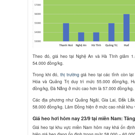
Theo đó, giá heo tại Nghệ An và Hà Tĩnh giảm 1.
54.000 đồng/kg.
Trong khi đó,
thị trường
giá heo tại các tỉnh còn lạ
Hóa và Quảng Trị duy trì mức 55.000 đồng/kg, 
đồng/kg, Đà Nẵng ở mức cao hơn là 57.000 đồng/kg.
Các địa phương như Quảng Ngãi, Gia Lai, Đắk Lắk
58.000 đồng/kg. Lâm Đồng hiện ở mức cao nhất khu 
Giá heo hơi hôm nay 23/9 tại miền Nam: Tăn
Giá heo tại khu vực miền Nam hôm nay khá ổn định
hiện giá heo đang ổn định trong mức 58.000 – 60.00