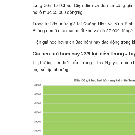
Lạng Sơn, Lai Châu, Điện Biên và Sơn La cũng giả
hơi ở mức 55.000 đồng/kg.
Trong khi đó, mức giá tại Quảng Ninh và Ninh Bình
Phòng neo ở mức cao nhất khu vực là 57.000 đồng/k
Hiện giá heo hơi miền Bắc hôm nay dao động trong k
Giá heo hơi hôm nay 23/9 tại miền Trung - T
Thị trường heo hơi miền Trung - Tây Nguyên nhìn ch
một số địa phương.