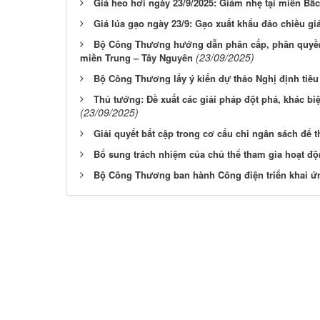
Giá heo hơi ngày 23/9/2025: Giảm nhẹ tại miền Bắ
Giá lúa gạo ngày 23/9: Gạo xuất khẩu đảo chiều g
Bộ Công Thương hướng dẫn phân cấp, phân quyền
(23/09/2025)
miền Trung – Tây Nguyên
Bộ Công Thương lấy ý kiến dự thảo Nghị định tiêu
Thủ tướng: Đề xuất các giải pháp đột phá, khác biệ
(23/09/2025)
Giải quyết bất cập trong cơ cấu chi ngân sách để 
Bổ sung trách nhiệm của chủ thể tham gia hoạt độ
Bộ Công Thương ban hành Công điện triển khai 