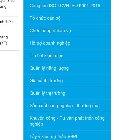
ạch 3 sẽ
Công tác ISO TCVN ISO 9001:2015
háng
Tổ chức cán bộ
nh thức
Chức năng nhiệm vụ
 năng
Hỗ trợ doanh nghiệp
(XT)
Tin tiết kiệm điện
Quản lý năng lượng
Giá cả thị trường
Quản lý thị trường
Sản xuất công nghiệp - thương mại
Khuyến công - Tư vấn phát triển công
nghiệp
Lấy ý kiến dự thảo VBPL