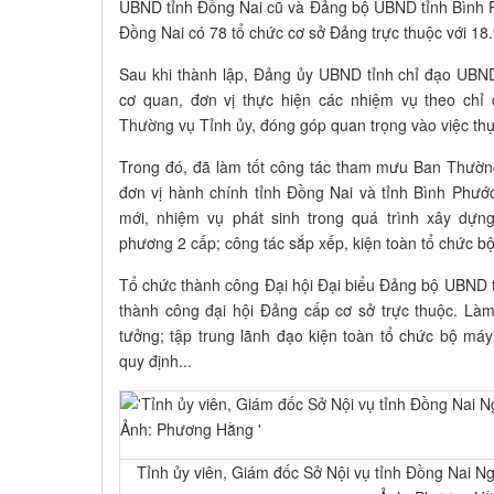
UBND tỉnh Đồng Nai cũ và Đảng bộ UBND tỉnh Bình 
Đồng Nai có 78 tổ chức cơ sở Đảng trực thuộc với 18
Sau khi thành lập, Đảng ủy UBND tỉnh chỉ đạo UBND
cơ quan, đơn vị thực hiện các nhiệm vụ theo chỉ
Thường vụ Tỉnh ủy, đóng góp quan trọng vào việc thực
Trong đó, đã làm tốt công tác tham mưu Ban Thườn
đơn vị hành chính tỉnh Đồng Nai và tỉnh Bình Phư
mới, nhiệm vụ phát sinh trong quá trình xây dựn
phương 2 cấp; công tác sắp xếp, kiện toàn tổ chức b
Tổ chức thành công Đại hội Đại biểu Đảng bộ UBND 
thành công đại hội Đảng cấp cơ sở trực thuộc. Làm t
tưởng; tập trung lãnh đạo kiện toàn tổ chức bộ má
quy định...
Tỉnh ủy viên, Giám đốc Sở Nội vụ tỉnh Đồng Nai Ng