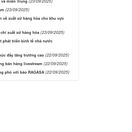
(23/09/2025)
c và miền Trung
(23/09/2025)
iảm
 về xuất xứ hàng hóa cho khu vực
(23/09/2025)
 chí xuất xứ hàng hóa
t phát triển kinh tế nhà nước
(22/09/2025)
thúc đẩy tăng trưởng cao
(22/09/2025)
ng bán hàng livestream
(22/09/2025)
ứng phó với bão RAGASA