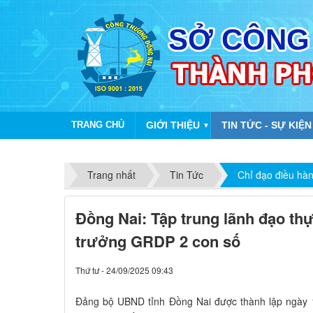
TRANG CHỦ
GIỚI THIỆU
TIN TỨC - SỰ KIỆN
▼
Trang nhất
Tin Tức
Chỉ đạo điều hà
Đồng Nai: Tập trung lãnh đạo thự
trưởng GRDP 2 con số
Thứ tư - 24/09/2025 09:43
Đảng bộ UBND tỉnh Đồng Nai được thành lập ngày 