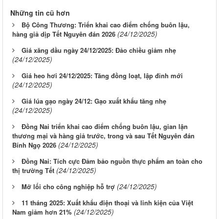
Những tin cũ hơn
Bộ Công Thương: Triển khai cao điểm chống buôn lậu,
(24/12/2025)
hàng giả dịp Tết Nguyên đán 2026
Giá xăng dầu ngày 24/12/2025: Đảo chiều giảm nhẹ
(24/12/2025)
Giá heo hơi 24/12/2025: Tăng đồng loạt, lập đỉnh mới
(24/12/2025)
Giá lúa gạo ngày 24/12: Gạo xuất khẩu tăng nhẹ
(24/12/2025)
Đồng Nai triển khai cao điểm chống buôn lậu, gian lận
thương mại và hàng giả trước, trong và sau Tết Nguyên đán
(24/12/2025)
Bính Ngọ 2026
Đồng Nai: Tích cực Đảm bảo nguồn thực phẩm an toàn cho
(24/12/2025)
thị trường Tết
(24/12/2025)
Mở lối cho công nghiệp hỗ trợ
11 tháng 2025: Xuất khẩu điện thoại và linh kiện của Việt
(24/12/2025)
Nam giảm hơn 21%