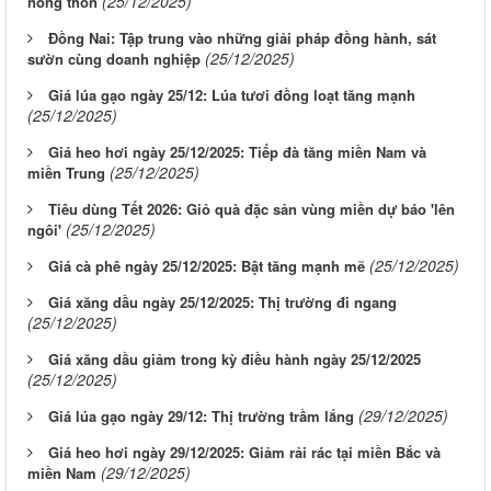
(25/12/2025)
nông thôn
Đồng Nai: Tập trung vào những giải pháp đồng hành, sát
(25/12/2025)
sườn cùng doanh nghiệp
Giá lúa gạo ngày 25/12: Lúa tươi đồng loạt tăng mạnh
(25/12/2025)
Giá heo hơi ngày 25/12/2025: Tiếp đà tăng miền Nam và
(25/12/2025)
miền Trung
Tiêu dùng Tết 2026: Giỏ quà đặc sản vùng miền dự báo 'lên
(25/12/2025)
ngôi'
(25/12/2025)
Giá cà phê ngày 25/12/2025: Bật tăng mạnh mẽ
Giá xăng dầu ngày 25/12/2025: Thị trường đi ngang
(25/12/2025)
Giá xăng dầu giảm trong kỳ điều hành ngày 25/12/2025
(25/12/2025)
(29/12/2025)
Giá lúa gạo ngày 29/12: Thị trường trầm lắng
Giá heo hơi ngày 29/12/2025: Giảm rải rác tại miền Bắc và
(29/12/2025)
miền Nam