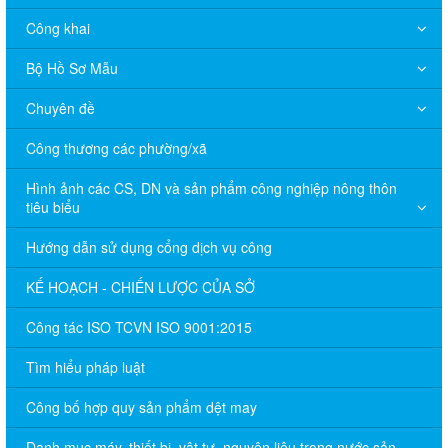
Công khai
Bộ Hồ Sơ Mẫu
Chuyên đề
Công thương các phường/xã
Hình ảnh các CS, DN và sản phẩm công nghiệp nông thôn
tiêu biểu
Hướng dẫn sử dụng cổng dịch vụ công
KẾ HOẠCH - CHIẾN LƯỢC CỦA SỞ
Công tác ISO TCVN ISO 9001:2015
Tìm hiểu pháp luật
Công bố hợp quy sản phẩm dệt may
Danh mục máy, thiết bị, vật tư, nguyên liệu trong nước sản