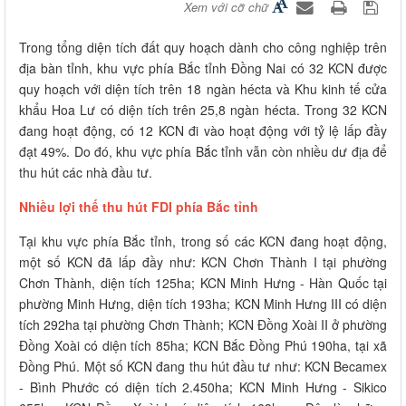
Xem với cỡ chữ
Trong tổng diện tích đất quy hoạch dành cho công nghiệp trên
địa bàn tỉnh, khu vực phía Bắc tỉnh Đồng Nai có 32 KCN được
quy hoạch với diện tích trên 18 ngàn hécta và Khu kinh tế cửa
khẩu Hoa Lư có diện tích trên 25,8 ngàn hécta. Trong 32 KCN
đang hoạt động, có 12 KCN đi vào hoạt động với tỷ lệ lấp đầy
đạt 49%. Do đó, khu vực phía Bắc tỉnh vẫn còn nhiều dư địa để
thu hút các nhà đầu tư.
Nhiều lợi thế thu hút FDI phía Bắc tỉnh
Tại khu vực phía Bắc tỉnh, trong số các KCN đang hoạt động,
một số KCN đã lấp đầy như: KCN Chơn Thành I tại phường
Chơn Thành, diện tích 125ha; KCN Minh Hưng - Hàn Quốc tại
phường Minh Hưng, diện tích 193ha; KCN Minh Hưng III có diện
tích 292ha tại phường Chơn Thành; KCN Đồng Xoài II ở phường
Đồng Xoài có diện tích 85ha; KCN Bắc Đồng Phú 190ha, tại xã
Đồng Phú. Một số KCN đang thu hút đầu tư như: KCN Becamex
- Bình Phước có diện tích 2.450ha; KCN Minh Hưng - Sikico