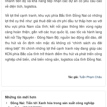
nhanh tiến độ và khả năng tiếp nhận các dự án có yêu cầu cao
về diện tích, logistics.
Về lợi thế cạnh tranh, khu vực phía Bắc tỉnh Đồng Nai có những
lợi thế cụ thể như: giá thuê đất và chi phí đầu tư thấp hơn so với
khu vực phía Nam của tỉnh; kết nối giao thông liên vùng ngày
càng hoàn thiện, gắn với các trục quốc lộ, cao tốc và hành lang
kết nối Tây Nguyên - Đông Nam Bộ; nguồn lao động dồi dào, dễ
thu hút và ổn định nên mặc dù không có “chính sách ưu đãi
riêng biệt” thì chính những lợi thế cạnh tranh này đang giúp các
KCN phía Bắc của tỉnh trở thành điểm thu hút và phát triển công
nghiệp chế biến, chế biến nông sản, logistics của tỉnh Đồng Nai.
Tác giả:
Tuấn Phạm Châu
Những tin mới hơn
Đồng Nai: Tiến tới Xanh hóa trong sản xuất công nghiệp