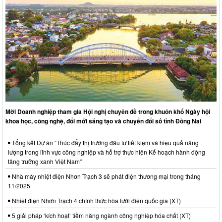
Mời Doanh nghiệp tham gia Hội nghị chuyên đề trong khuôn khổ Ngày hội
khoa học, công nghệ, đổi mới sáng tạo và chuyển đổi số tỉnh Đồng Nai
Tổng kết Dự án “Thúc đẩy thị trường đầu tư tiết kiệm và hiệu quả năng
lượng trong lĩnh vực công nghiệp và hỗ trợ thực hiện Kế hoạch hành động
tăng trưởng xanh Việt Nam”
Nhà máy nhiệt điện Nhơn Trạch 3 sẽ phát điện thương mại trong tháng
11/2025
Nhiệt điện Nhơn Trạch 4 chính thức hòa lưới điện quốc gia (XT)
5 giải pháp ‘kích hoạt’ tiềm năng ngành công nghiệp hóa chất (XT)