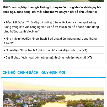
Mời Doanh nghiệp tham gia Hội nghị chuyên đề trong khuôn khổ Ngày hội
khoa học, công nghệ, đổi mới sáng tạo và chuyển đổi số tỉnh Đồng Nai
Tổng kết Dự án “Thúc đẩy thị trường đầu tư tiết kiệm và hiệu quả năng
lượng trong lĩnh vực công nghiệp và hỗ trợ thực hiện Kế hoạch hành động
tăng trưởng xanh Việt Nam”
Nhà máy nhiệt điện Nhơn Trạch 3 sẽ phát điện thương mại trong tháng
11/2025
Nhiệt điện Nhơn Trạch 4 chính thức hòa lưới điện quốc gia (XT)
5 giải pháp ‘kích hoạt’ tiềm năng ngành công nghiệp hóa chất (XT)
CHẾ ĐỘ, CHÍNH SÁCH - QUY ĐỊNH MỚI