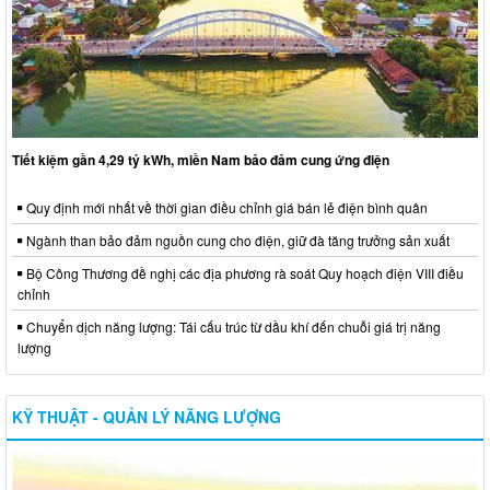
Tiết kiệm gần 4,29 tỷ kWh, miền Nam bảo đảm cung ứng điện
Quy định mới nhất về thời gian điều chỉnh giá bán lẻ điện bình quân
Ngành than bảo đảm nguồn cung cho điện, giữ đà tăng trưởng sản xuất
Bộ Công Thương đề nghị các địa phương rà soát Quy hoạch điện VIII điều
chỉnh
Chuyển dịch năng lượng: Tái cấu trúc từ dầu khí đến chuỗi giá trị năng
lượng
KỸ THUẬT - QUẢN LÝ NĂNG LƯỢNG