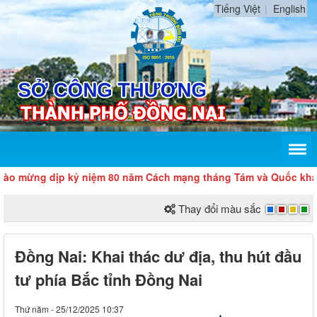
Tiếng Việt
English
g dịp kỷ niệm 80 năm Cách mạng tháng Tám và Quốc khánh 2/9
Thay đổi màu sắc
Đồng Nai: Khai thác dư địa, thu hút đầu
tư phía Bắc tỉnh Đồng Nai
Thứ năm - 25/12/2025 10:37