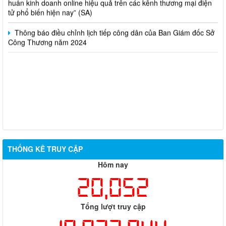
tử phổ biến hiện nay” (SA)
Thông báo điều chỉnh lịch tiếp công dân của Ban Giám đốc Sở
Công Thương năm 2024
THỐNG KÊ TRUY CẬP
Hôm nay
20,052
Tổng lượt truy cập