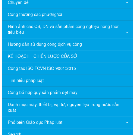
Chuyên đề
Công thương các phường/xã
Hình ảnh các CS, DN và sản phẩm công nghiệp nông thôn
tiêu biểu
Hướng dẫn sử dụng cổng dịch vụ công
KẾ HOẠCH - CHIẾN LƯỢC CỦA SỞ
Công tác ISO TCVN ISO 9001:2015
Tìm hiểu pháp luật
Công bố hợp quy sản phẩm dệt may
Danh mục máy, thiết bị, vật tư, nguyên liệu trong nước sản
xuất
Phổ biến Giáo dục Pháp luật
Search