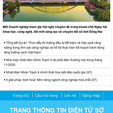
Mời Doanh nghiệp tham gia Hội nghị chuyên đề trong khuôn khổ Ngày hội
khoa học, công nghệ, đổi mới sáng tạo và chuyển đổi số tỉnh Đồng Nai
Tổng kết Dự án “Thúc đẩy thị trường đầu tư tiết kiệm và hiệu quả năng
lượng trong lĩnh vực công nghiệp và hỗ trợ thực hiện Kế hoạch hành động
tăng trưởng xanh Việt Nam”
Nhà máy nhiệt điện Nhơn Trạch 3 sẽ phát điện thương mại trong tháng
11/2025
Nhiệt điện Nhơn Trạch 4 chính thức hòa lưới điện quốc gia (XT)
5 giải pháp ‘kích hoạt’ tiềm năng ngành công nghiệp hóa chất (XT)
Trang chủ
Cấu trúc trang
Liên hệ
Đăng nhập
TRANG THÔNG TIN ĐIỆN TỬ SỞ