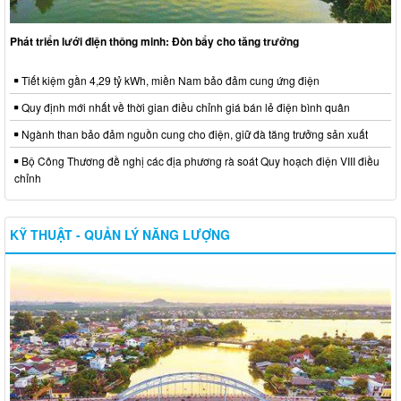
Phát triển lưới điện thông minh: Đòn bẩy cho tăng trưởng
Tiết kiệm gần 4,29 tỷ kWh, miền Nam bảo đảm cung ứng điện
Quy định mới nhất về thời gian điều chỉnh giá bán lẻ điện bình quân
Ngành than bảo đảm nguồn cung cho điện, giữ đà tăng trưởng sản xuất
Bộ Công Thương đề nghị các địa phương rà soát Quy hoạch điện VIII điều
chỉnh
KỸ THUẬT - QUẢN LÝ NĂNG LƯỢNG