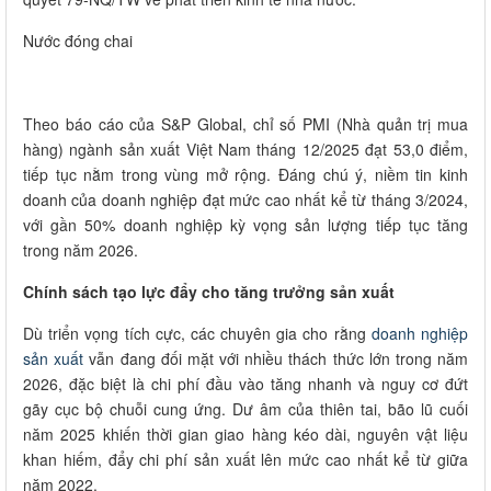
Nước đóng chai
Theo báo cáo của S&P Global, chỉ số PMI (Nhà quản trị mua
hàng) ngành sản xuất Việt Nam tháng 12/2025 đạt 53,0 điểm,
tiếp tục nằm trong vùng mở rộng. Đáng chú ý, niềm tin kinh
doanh của doanh nghiệp đạt mức cao nhất kể từ tháng 3/2024,
với gần 50% doanh nghiệp kỳ vọng sản lượng tiếp tục tăng
trong năm 2026.
Chính sách tạo lực đẩy cho tăng trưởng sản xuất
Dù triển vọng tích cực, các chuyên gia cho rằng
doanh nghiệp
sản xuất
vẫn đang đối mặt với nhiều thách thức lớn trong năm
2026, đặc biệt là chi phí đầu vào tăng nhanh và nguy cơ đứt
gãy cục bộ chuỗi cung ứng. Dư âm của thiên tai, bão lũ cuối
năm 2025 khiến thời gian giao hàng kéo dài, nguyên vật liệu
khan hiếm, đẩy chi phí sản xuất lên mức cao nhất kể từ giữa
năm 2022.