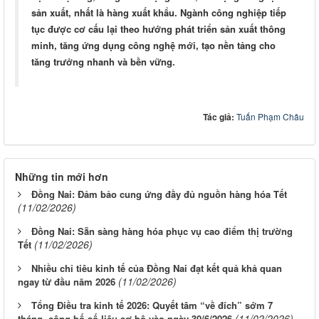
sản xuất, nhất là hàng xuất khẩu. Ngành công nghiệp tiếp
tục được cơ cấu lại theo hướng phát triển sản xuất thông
minh, tăng ứng dụng công nghệ mới, tạo nền tảng cho
tăng trưởng nhanh và bền vững.
Tác giả:
Tuấn Phạm Châu
Những tin mới hơn
Đồng Nai: Đảm bảo cung ứng đầy đủ nguồn hàng hóa Tết
(11/02/2026)
Đồng Nai: Sẵn sàng hàng hóa phục vụ cao điểm thị trường
(11/02/2026)
Tết
Nhiều chỉ tiêu kinh tế của Đồng Nai đạt kết quả khả quan
(11/02/2026)
ngay từ đầu năm 2026
Tổng Điều tra kinh tế 2026: Quyết tâm “về đích” sớm 7
(11/02/2026)
tháng, công bố số liệu sơ bộ vào ngày 30/6/2026