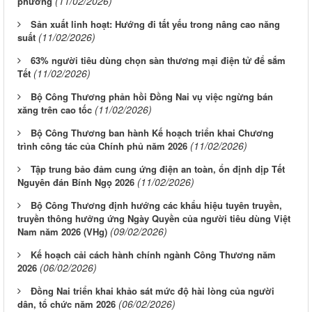
(11/02/2026)
phương
Sản xuất linh hoạt: Hướng đi tất yếu trong nâng cao năng
(11/02/2026)
suất
63% người tiêu dùng chọn sàn thương mại điện tử để sắm
(11/02/2026)
Tết
Bộ Công Thương phản hồi Đồng Nai vụ việc ngừng bán
(11/02/2026)
xăng trên cao tốc
Bộ Công Thương ban hành Kế hoạch triển khai Chương
(11/02/2026)
trình công tác của Chính phủ năm 2026
Tập trung bảo đảm cung ứng điện an toàn, ổn định dịp Tết
(11/02/2026)
Nguyên đán Bính Ngọ 2026
Bộ Công Thương định hướng các khẩu hiệu tuyên truyền,
truyền thông hưởng ứng Ngày Quyền của người tiêu dùng Việt
(09/02/2026)
Nam năm 2026 (VHg)
Kế hoạch cải cách hành chính ngành Công Thương năm
(06/02/2026)
2026
Đồng Nai triển khai khảo sát mức độ hài lòng của người
(06/02/2026)
dân, tổ chức năm 2026