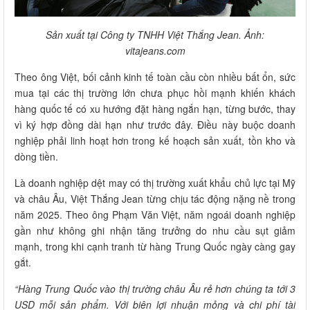
Sản xuất tại Công ty TNHH Việt Thắng Jean. Ảnh:
vitajeans.com
Theo ông Việt, bối cảnh kinh tế toàn cầu còn nhiều bất ổn, sức
mua tại các thị trường lớn chưa phục hồi mạnh khiến khách
hàng quốc tế có xu hướng đặt hàng ngắn hạn, từng bước, thay
vì ký hợp đồng dài hạn như trước đây. Điều này buộc doanh
nghiệp phải linh hoạt hơn trong kế hoạch sản xuất, tồn kho và
dòng tiền.
Là doanh nghiệp dệt may có thị trường xuất khẩu chủ lực tại Mỹ
và châu Âu, Việt Thắng Jean từng chịu tác động nặng nề trong
năm 2025. Theo ông Phạm Văn Việt, năm ngoái doanh nghiệp
gần như không ghi nhận tăng trưởng do nhu cầu sụt giảm
mạnh, trong khi cạnh tranh từ hàng Trung Quốc ngày càng gay
gắt.
“Hàng Trung Quốc vào thị trường châu Âu rẻ hơn chúng ta tới 3
USD mỗi sản phẩm. Với biên lợi nhuận mỏng và chi phí tài