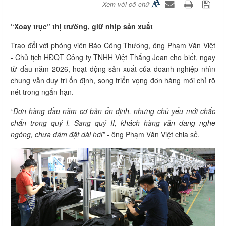
Xem với cỡ chữ
“Xoay trục” thị trường, giữ nhịp sản xuất
Trao đổi với phóng viên Báo Công Thương, ông Phạm Văn Việt
- Chủ tịch HĐQT Công ty TNHH Việt Thắng Jean cho biết, ngay
từ đầu năm 2026, hoạt động sản xuất của doanh nghiệp nhìn
chung vẫn duy trì ổn định, song triển vọng đơn hàng mới chỉ rõ
nét trong ngắn hạn.
“Đơn hàng đầu năm cơ bản ổn định, nhưng chủ yếu mới chắc
chắn trong quý I. Sang quý II, khách hàng vẫn đang nghe
ngóng, chưa dám đặt dài hơi” -
ông Phạm Văn Việt chia sẻ.