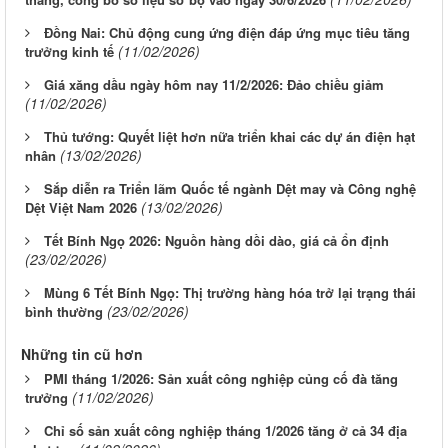
Đồng Nai: Chủ động cung ứng điện đáp ứng mục tiêu tăng
(11/02/2026)
trưởng kinh tế
Giá xăng dầu ngày hôm nay 11/2/2026: Đảo chiều giảm
(11/02/2026)
Thủ tướng: Quyết liệt hơn nữa triển khai các dự án điện hạt
(13/02/2026)
nhân
Sắp diễn ra Triển lãm Quốc tế ngành Dệt may và Công nghệ
(13/02/2026)
Dệt Việt Nam 2026
Tết Bính Ngọ 2026: Nguồn hàng dồi dào, giá cả ổn định
(23/02/2026)
Mùng 6 Tết Bính Ngọ: Thị trường hàng hóa trở lại trạng thái
(23/02/2026)
bình thường
Những tin cũ hơn
PMI tháng 1/2026: Sản xuất công nghiệp củng cố đà tăng
(11/02/2026)
trưởng
Chỉ số sản xuất công nghiệp tháng 1/2026 tăng ở cả 34 địa