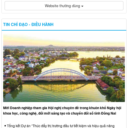
Website thường dùng
TIN CHỈ ĐẠO - ĐIỀU HÀNH
Mời Doanh nghiệp tham gia Hội nghị chuyên đề trong khuôn khổ Ngày hội
khoa học, công nghệ, đổi mới sáng tạo và chuyển đổi số tỉnh Đồng Nai
Tổng kết Dự án “Thúc đẩy thị trường đầu tư tiết kiệm và hiệu quả năng