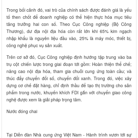
Trong bối cảnh đó, vai trò của chính sách được đánh giá là yếu
tố then chốt để doanh nghiệp có thể hiện thực hóa mục tiêu
tăng trưởng hai con số. Theo Cục Công nghiệp (Bộ Công
Thương), dư địa nội địa hóa còn rất lớn khi 65% kim ngạch
nhập khẩu là nguyên liệu đầu vào, 25% là máy móc, thiết bị,
công nghệ phục vụ sản xuất.
Trên cơ sở đó, Cục Công nghiệp định hướng tập trung vào ba
trụ cột chiến lược trong giai đoạn tới gồm: Hoàn thiện thể chế;
nâng cao nội địa hóa, tham gia chuỗi cung ứng toàn cầu; và
thúc đẩy chuyển đổi số, chuyển đổi xanh. Trong đó, việc xây
dựng cơ chế đặt hàng, chỉ định thầu để tạo thị trường cho sản
phẩm trong nước, khuyến khích FDI gắn với chuyển giao công
nghệ được xem là giải pháp trọng tâm.
Nước đóng chai
Tại Diễn đàn Nhà cung ứng Việt Nam - Hành trình vươn tới sự