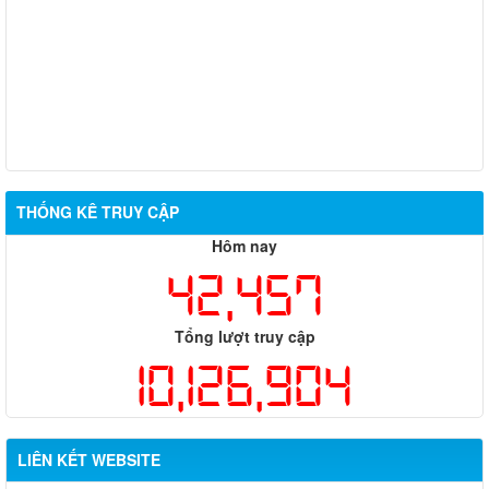
THỐNG KÊ TRUY CẬP
Hôm nay
42,457
Tổng lượt truy cập
10,126,904
LIÊN KẾT WEBSITE