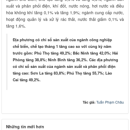
xuất và phân phối điện, khí đốt, nước nóng, hơi nước và điều
hòa không khí tăng 0,1% và tăng 1,9%; ngành cung cấp nước,
hoạt động quản lý và xử lý rác thải, nước thải giảm 0,1% và
tăng 1,6%.
Địa phương có chỉ số sản xuất của ngành công nghiệp
chế biến, chế tạo tháng 1 tăng cao so với cùng kỳ năm
trước gồm: Phú Thọ tăng 49,2%; Bắc Ninh tăng 42,0%; Hải
Phòng tăng 38,8%; Ninh Bình tăng 36,2%. Các địa phương
có chỉ số sản xuất của ngành sản xuất và phân phối điện
tăng cao: Sơn La tăng 83,8%; Phú Thọ tăng 55,7%; Lào
Cai tăng 49,2%.
Tác giả:
Tuấn Phạm Châu
Những tin mới hơn