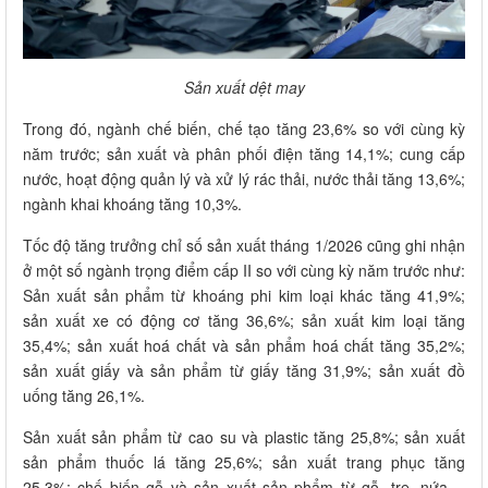
Sản xuất dệt may
Trong đó, ngành chế biến, chế tạo tăng 23,6% so với cùng kỳ
năm trước; sản xuất và phân phối điện tăng 14,1%; cung cấp
nước, hoạt động quản lý và xử lý rác thải, nước thải tăng 13,6%;
ngành khai khoáng tăng 10,3%.
Tốc độ tăng trưởng chỉ số sản xuất tháng 1/2026 cũng ghi nhận
ở một số ngành trọng điểm cấp II so với cùng kỳ năm trước như:
Sản xuất sản phẩm từ khoáng phi kim loại khác tăng 41,9%;
sản xuất xe có động cơ tăng 36,6%; sản xuất kim loại tăng
35,4%; sản xuất hoá chất và sản phẩm hoá chất tăng 35,2%;
sản xuất giấy và sản phẩm từ giấy tăng 31,9%; sản xuất đồ
uống tăng 26,1%.
Sản xuất sản phẩm từ cao su và plastic tăng 25,8%; sản xuất
sản phẩm thuốc lá tăng 25,6%; sản xuất trang phục tăng
25,3%; chế biến gỗ và sản xuất sản phẩm từ gỗ, tre, nứa....