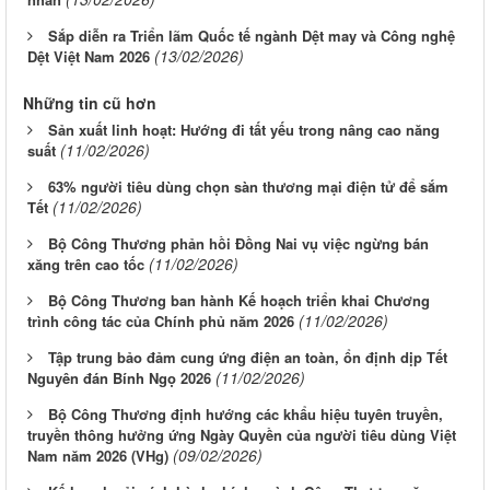
Sắp diễn ra Triển lãm Quốc tế ngành Dệt may và Công nghệ
(13/02/2026)
Dệt Việt Nam 2026
Những tin cũ hơn
Sản xuất linh hoạt: Hướng đi tất yếu trong nâng cao năng
(11/02/2026)
suất
63% người tiêu dùng chọn sàn thương mại điện tử để sắm
(11/02/2026)
Tết
Bộ Công Thương phản hồi Đồng Nai vụ việc ngừng bán
(11/02/2026)
xăng trên cao tốc
Bộ Công Thương ban hành Kế hoạch triển khai Chương
(11/02/2026)
trình công tác của Chính phủ năm 2026
Tập trung bảo đảm cung ứng điện an toàn, ổn định dịp Tết
(11/02/2026)
Nguyên đán Bính Ngọ 2026
Bộ Công Thương định hướng các khẩu hiệu tuyên truyền,
truyền thông hưởng ứng Ngày Quyền của người tiêu dùng Việt
(09/02/2026)
Nam năm 2026 (VHg)