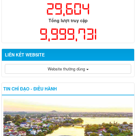
29,604
Tổng lượt truy cập
9,999,731
LIÊN KẾT WEBSITE
Website thường dùng
TIN CHỈ ĐẠO - ĐIỀU HÀNH