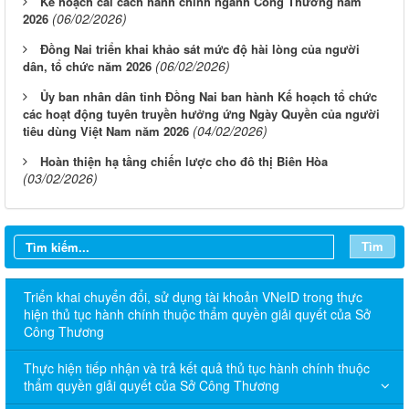
Kế hoạch cải cách hành chính ngành Công Thương năm
(06/02/2026)
2026
Đồng Nai triển khai khảo sát mức độ hài lòng của người
(06/02/2026)
dân, tổ chức năm 2026
Ủy ban nhân dân tỉnh Đồng Nai ban hành Kế hoạch tổ chức
các hoạt động tuyên truyền hưởng ứng Ngày Quyền của người
(04/02/2026)
tiêu dùng Việt Nam năm 2026
Hoàn thiện hạ tầng chiến lược cho đô thị Biên Hòa
(03/02/2026)
Tìm
Triển khai chuyển đổi, sử dụng tài khoản VNeID trong thực
hiện thủ tục hành chính thuộc thẩm quyền giải quyết của Sở
Công Thương
Thực hiện tiếp nhận và trả kết quả thủ tục hành chính thuộc
thẩm quyền giải quyết của Sở Công Thương