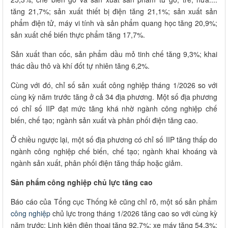
tăng 21,7%; sản xuất thiết bị điện tăng 21,1%; sản xuất sản
phẩm điện tử, máy vi tính và sản phẩm quang học tăng 20,9%;
sản xuất chế biến thực phẩm tăng 17,7%.
Sản xuất than cốc, sản phẩm dầu mỏ tinh chế tăng 9,3%; khai
thác dầu thô và khí đốt tự nhiên tăng 6,2%.
Cùng với đó, chỉ số sản xuất công nghiệp tháng 1/2026 so với
cùng kỳ năm trước tăng ở cả 34 địa phương. Một số địa phương
có chỉ số IIP đạt mức tăng khá nhờ ngành công nghiệp chế
biến, chế tạo; ngành sản xuất và phân phối điện tăng cao.
Ở chiều ngược lại, một số địa phương có chỉ số IIP tăng thấp do
ngành công nghiệp chế biến, chế tạo; ngành khai khoáng và
ngành sản xuất, phân phối điện tăng thấp hoặc giảm.
Sản phẩm công nghiệp chủ lực tăng cao
Báo cáo của Tổng cục Thống kê cũng chỉ rõ, một số sản phẩm
công nghiệp
chủ lực trong tháng 1/2026 tăng cao so với cùng kỳ
năm trước: Linh kiện điện thoại tăng 92,7%; xe máy tăng 54,3%;