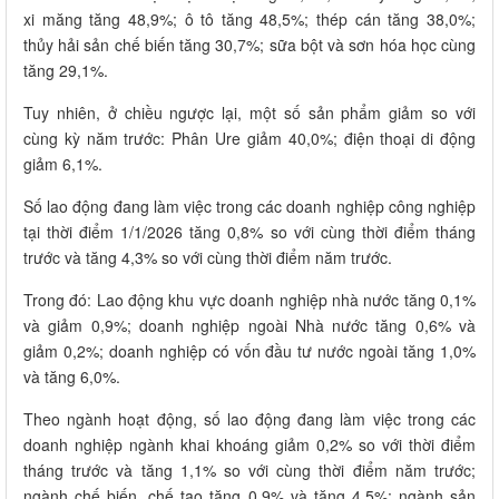
xi măng tăng 48,9%; ô tô tăng 48,5%; thép cán tăng 38,0%;
thủy hải sản chế biến tăng 30,7%; sữa bột và sơn hóa học cùng
tăng 29,1%.
Tuy nhiên, ở chiều ngược lại, một số sản phẩm giảm so với
cùng kỳ năm trước: Phân Ure giảm 40,0%; điện thoại di động
giảm 6,1%.
Số lao động đang làm việc trong các doanh nghiệp công nghiệp
tại thời điểm 1/1/2026 tăng 0,8% so với cùng thời điểm tháng
trước và tăng 4,3% so với cùng thời điểm năm trước.
Trong đó: Lao động khu vực doanh nghiệp nhà nước tăng 0,1%
và giảm 0,9%; doanh nghiệp ngoài Nhà nước tăng 0,6% và
giảm 0,2%; doanh nghiệp có vốn đầu tư nước ngoài tăng 1,0%
và tăng 6,0%.
Theo ngành hoạt động, số lao động đang làm việc trong các
doanh nghiệp ngành khai khoáng giảm 0,2% so với thời điểm
tháng trước và tăng 1,1% so với cùng thời điểm năm trước;
ngành chế biến, chế tạo tăng 0,9% và tăng 4,5%; ngành sản