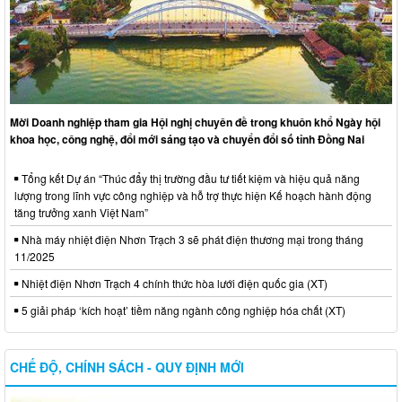
Mời Doanh nghiệp tham gia Hội nghị chuyên đề trong khuôn khổ Ngày hội
khoa học, công nghệ, đổi mới sáng tạo và chuyển đổi số tỉnh Đồng Nai
Tổng kết Dự án “Thúc đẩy thị trường đầu tư tiết kiệm và hiệu quả năng
lượng trong lĩnh vực công nghiệp và hỗ trợ thực hiện Kế hoạch hành động
tăng trưởng xanh Việt Nam”
Nhà máy nhiệt điện Nhơn Trạch 3 sẽ phát điện thương mại trong tháng
11/2025
Nhiệt điện Nhơn Trạch 4 chính thức hòa lưới điện quốc gia (XT)
5 giải pháp ‘kích hoạt’ tiềm năng ngành công nghiệp hóa chất (XT)
CHẾ ĐỘ, CHÍNH SÁCH - QUY ĐỊNH MỚI