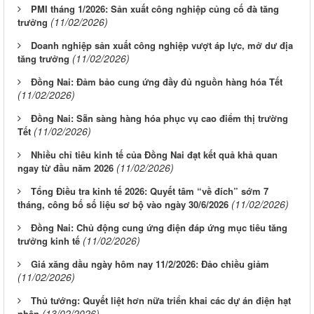
PMI tháng 1/2026: Sản xuất công nghiệp củng cố đà tăng
(11/02/2026)
trưởng
Doanh nghiệp sản xuất công nghiệp vượt áp lực, mở dư địa
(11/02/2026)
tăng trưởng
Đồng Nai: Đảm bảo cung ứng đầy đủ nguồn hàng hóa Tết
(11/02/2026)
Đồng Nai: Sẵn sàng hàng hóa phục vụ cao điểm thị trường
(11/02/2026)
Tết
Nhiều chỉ tiêu kinh tế của Đồng Nai đạt kết quả khả quan
(11/02/2026)
ngay từ đầu năm 2026
Tổng Điều tra kinh tế 2026: Quyết tâm “về đích” sớm 7
(11/02/2026)
tháng, công bố số liệu sơ bộ vào ngày 30/6/2026
Đồng Nai: Chủ động cung ứng điện đáp ứng mục tiêu tăng
(11/02/2026)
trưởng kinh tế
Giá xăng dầu ngày hôm nay 11/2/2026: Đảo chiều giảm
(11/02/2026)
Thủ tướng: Quyết liệt hơn nữa triển khai các dự án điện hạt
(13/02/2026)
nhân