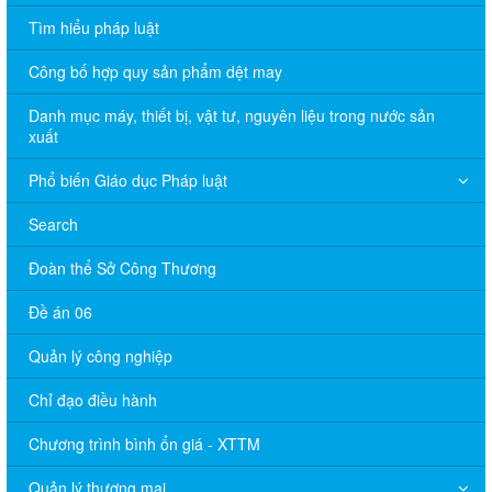
Tìm hiểu pháp luật
Công bố hợp quy sản phẩm dệt may
Danh mục máy, thiết bị, vật tư, nguyên liệu trong nước sản
xuất
Phổ biến Giáo dục Pháp luật
Search
Đoàn thể Sở Công Thương
Đề án 06
Quản lý công nghiệp
Chỉ đạo điều hành
Chương trình bình ổn giá - XTTM
Quản lý thương mại