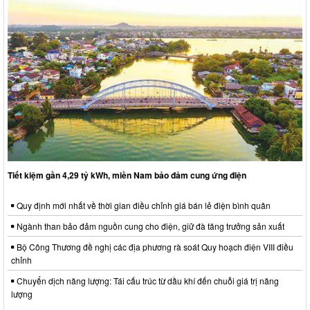
Tiết kiệm gần 4,29 tỷ kWh, miền Nam bảo đảm cung ứng điện
Quy định mới nhất về thời gian điều chỉnh giá bán lẻ điện bình quân
Ngành than bảo đảm nguồn cung cho điện, giữ đà tăng trưởng sản xuất
Bộ Công Thương đề nghị các địa phương rà soát Quy hoạch điện VIII điều
chỉnh
Chuyển dịch năng lượng: Tái cấu trúc từ dầu khí đến chuỗi giá trị năng
lượng