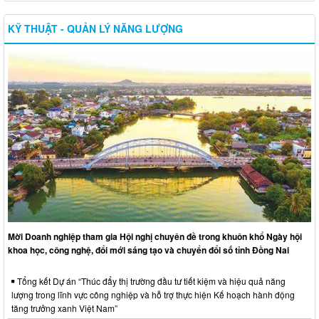
KỸ THUẬT - QUẢN LÝ NĂNG LƯỢNG
Mời Doanh nghiệp tham gia Hội nghị chuyên đề trong khuôn khổ Ngày hội
khoa học, công nghệ, đổi mới sáng tạo và chuyển đổi số tỉnh Đồng Nai
Tổng kết Dự án “Thúc đẩy thị trường đầu tư tiết kiệm và hiệu quả năng
lượng trong lĩnh vực công nghiệp và hỗ trợ thực hiện Kế hoạch hành động
tăng trưởng xanh Việt Nam”