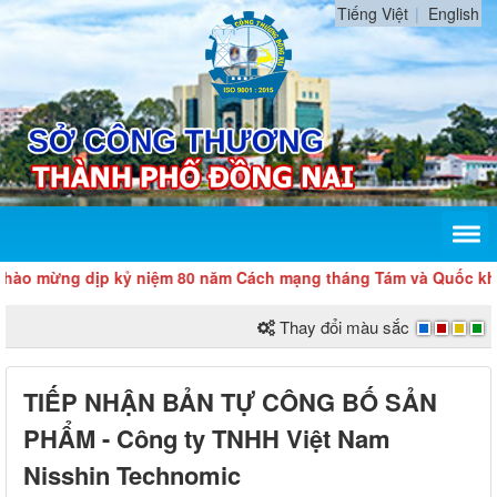
Tiếng Việt
English
mừng dịp kỷ niệm 80 năm Cách mạng tháng Tám và Quốc khánh 2
Thay đổi màu sắc
TIẾP NHẬN BẢN TỰ CÔNG BỐ SẢN
PHẨM - Công ty TNHH Việt Nam
Nisshin Technomic