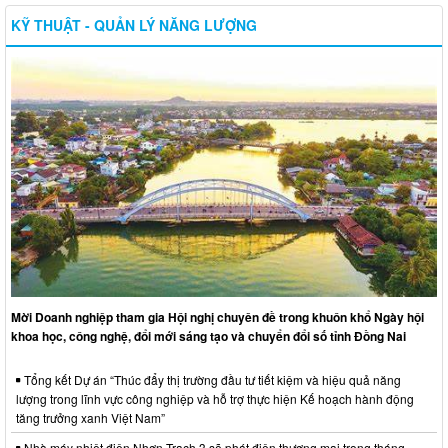
KỸ THUẬT - QUẢN LÝ NĂNG LƯỢNG
Mời Doanh nghiệp tham gia Hội nghị chuyên đề trong khuôn khổ Ngày hội
khoa học, công nghệ, đổi mới sáng tạo và chuyển đổi số tỉnh Đồng Nai
Tổng kết Dự án “Thúc đẩy thị trường đầu tư tiết kiệm và hiệu quả năng
lượng trong lĩnh vực công nghiệp và hỗ trợ thực hiện Kế hoạch hành động
tăng trưởng xanh Việt Nam”
Nhà máy nhiệt điện Nhơn Trạch 3 sẽ phát điện thương mại trong tháng