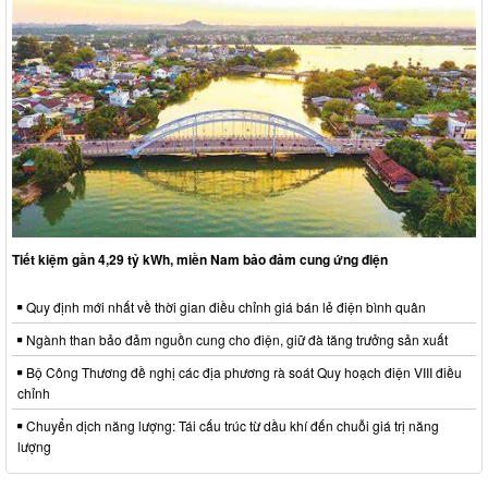
Tiết kiệm gần 4,29 tỷ kWh, miền Nam bảo đảm cung ứng điện
Quy định mới nhất về thời gian điều chỉnh giá bán lẻ điện bình quân
Ngành than bảo đảm nguồn cung cho điện, giữ đà tăng trưởng sản xuất
Bộ Công Thương đề nghị các địa phương rà soát Quy hoạch điện VIII điều
chỉnh
Chuyển dịch năng lượng: Tái cấu trúc từ dầu khí đến chuỗi giá trị năng
lượng