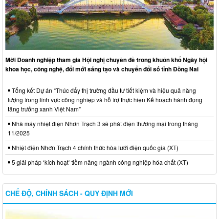
Mời Doanh nghiệp tham gia Hội nghị chuyên đề trong khuôn khổ Ngày hội
khoa học, công nghệ, đổi mới sáng tạo và chuyển đổi số tỉnh Đồng Nai
Tổng kết Dự án “Thúc đẩy thị trường đầu tư tiết kiệm và hiệu quả năng
lượng trong lĩnh vực công nghiệp và hỗ trợ thực hiện Kế hoạch hành động
tăng trưởng xanh Việt Nam”
Nhà máy nhiệt điện Nhơn Trạch 3 sẽ phát điện thương mại trong tháng
11/2025
Nhiệt điện Nhơn Trạch 4 chính thức hòa lưới điện quốc gia (XT)
5 giải pháp ‘kích hoạt’ tiềm năng ngành công nghiệp hóa chất (XT)
CHẾ ĐỘ, CHÍNH SÁCH - QUY ĐỊNH MỚI