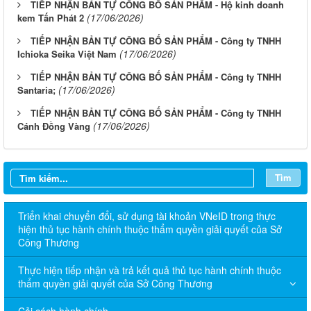
TIẾP NHẬN BẢN TỰ CÔNG BỐ SẢN PHẨM - Hộ kinh doanh
(17/06/2026)
kem Tấn Phát 2
TIẾP NHẬN BẢN TỰ CÔNG BỐ SẢN PHẨM - Công ty TNHH
(17/06/2026)
Ichioka Seika Việt Nam
TIẾP NHẬN BẢN TỰ CÔNG BỐ SẢN PHẨM - Công ty TNHH
(17/06/2026)
Santaria;
TIẾP NHẬN BẢN TỰ CÔNG BỐ SẢN PHẨM - Công ty TNHH
(17/06/2026)
Cánh Đồng Vàng
Tìm
Triển khai chuyển đổi, sử dụng tài khoản VNeID trong thực
hiện thủ tục hành chính thuộc thẩm quyền giải quyết của Sở
Công Thương
Thực hiện tiếp nhận và trả kết quả thủ tục hành chính thuộc
thẩm quyền giải quyết của Sở Công Thương
Cải cách hành chính