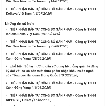
(14/07/2026)
Việt Nam Nisshin Technomic
TIẾP NHẬN BẢN TỰ CÔNG BỐ SẢN PHẨM - Công ty TNHH
(16/07/2026)
Koikeya Việt Nam
Những tin cũ hơn
TIẾP NHẬN BẢN TỰ CÔNG BỐ SẢN PHẨM - Công ty TNHH
(04/07/2026)
Ichioka Seika Việt Nam
TIẾP NHẬN BẢN TỰ CÔNG BỐ SẢN PHẨM - Công ty TNHH
(29/06/2026)
Việt Nam Nisshin Technomic
TIẾP NHẬN BẢN TỰ CÔNG BỐ SẢN PHẨM - Công ty TNHH
(29/06/2026)
Cánh Đồng Vàng
phổ biến Sổ tay hướng dẫn sử dụng hệ thống quản lý đăng
ký đối với cơ sở sản xuất thực phẩm nhập khẩu nước ngoài
(19/06/2026)
của Tổng cục Hải quan Trung Quốc
TIẾP NHẬN BẢN TỰ CÔNG BỐ SẢN PHẨM - Công ty TNHH
(19/06/2026)
Cánh Đồng Vàng
TIẾP NHẬN BẢN TỰ CÔNG BỐ SẢN PHẨM - Công ty TNHH
(17/06/2026)
NIPPN VIỆT NAM