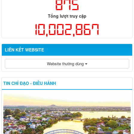
875
Tổng lượt truy cập
10,002,867
LIÊN KẾT WEBSITE
Website thường dùng
TIN CHỈ ĐẠO - ĐIỀU HÀNH