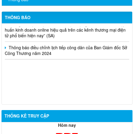
Thông báo bán thanh lý tài sản công theo hình thức chỉ định
THÔNG BÁO
Thông báo lựa chọn nhà thầu thực hiện gói thầu: “tổ chức tập
huấn kinh doanh online hiệu quả trên các kênh thương mại điện
tử phổ biến hiện nay” (SA)
Thông báo điều chỉnh lịch tiếp công dân của Ban Giám đốc Sở
Công Thương năm 2024
THỐNG KÊ TRUY CẬP
Hôm nay