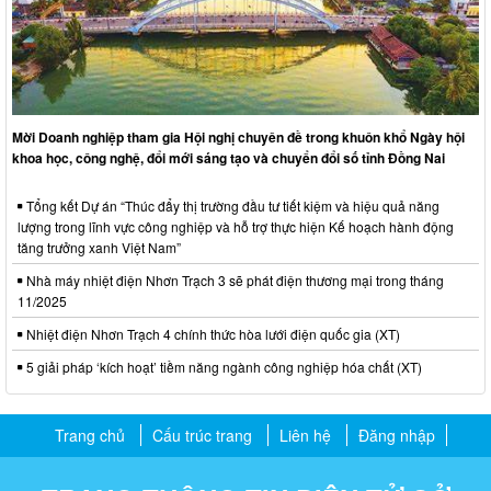
Mời Doanh nghiệp tham gia Hội nghị chuyên đề trong khuôn khổ Ngày hội
khoa học, công nghệ, đổi mới sáng tạo và chuyển đổi số tỉnh Đồng Nai
Tổng kết Dự án “Thúc đẩy thị trường đầu tư tiết kiệm và hiệu quả năng
lượng trong lĩnh vực công nghiệp và hỗ trợ thực hiện Kế hoạch hành động
tăng trưởng xanh Việt Nam”
Nhà máy nhiệt điện Nhơn Trạch 3 sẽ phát điện thương mại trong tháng
11/2025
Nhiệt điện Nhơn Trạch 4 chính thức hòa lưới điện quốc gia (XT)
5 giải pháp ‘kích hoạt’ tiềm năng ngành công nghiệp hóa chất (XT)
Trang chủ
Cấu trúc trang
Liên hệ
Đăng nhập