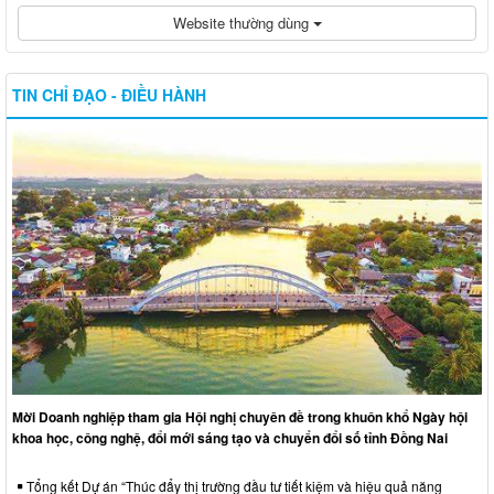
Website thường dùng
TIN CHỈ ĐẠO - ĐIỀU HÀNH
Mời Doanh nghiệp tham gia Hội nghị chuyên đề trong khuôn khổ Ngày hội
khoa học, công nghệ, đổi mới sáng tạo và chuyển đổi số tỉnh Đồng Nai
Tổng kết Dự án “Thúc đẩy thị trường đầu tư tiết kiệm và hiệu quả năng