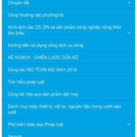
Chuyên đề
Công thương các phường/xã
Hình ảnh các CS, DN và sản phẩm công nghiệp nông thôn
tiêu biểu
Hướng dẫn sử dụng cổng dịch vụ công
KẾ HOẠCH - CHIẾN LƯỢC CỦA SỞ
Công tác ISO TCVN ISO 9001:2015
Tìm hiểu pháp luật
Công bố hợp quy sản phẩm dệt may
Danh mục máy, thiết bị, vật tư, nguyên liệu trong nước sản
xuất
Phổ biến Giáo dục Pháp luật
Search