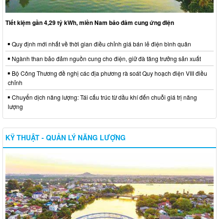
Tiết kiệm gần 4,29 tỷ kWh, miền Nam bảo đảm cung ứng điện
Quy định mới nhất về thời gian điều chỉnh giá bán lẻ điện bình quân
Ngành than bảo đảm nguồn cung cho điện, giữ đà tăng trưởng sản xuất
Bộ Công Thương đề nghị các địa phương rà soát Quy hoạch điện VIII điều
chỉnh
Chuyển dịch năng lượng: Tái cấu trúc từ dầu khí đến chuỗi giá trị năng
lượng
KỸ THUẬT - QUẢN LÝ NĂNG LƯỢNG