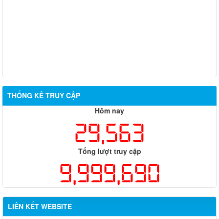
THỐNG KÊ TRUY CẬP
Hôm nay
29,563
Tổng lượt truy cập
9,999,690
LIÊN KẾT WEBSITE