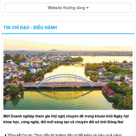
Website thường dùng
TIN CHỈ ĐẠO - ĐIỀU HÀNH
Mời Doanh nghiệp tham gia Hội nghị chuyên đề trong khuôn khổ Ngày hội
khoa học, công nghệ, đổi mới sáng tạo và chuyển đổi số tỉnh Đồng Nai
Tổng kết Dự án “Thúc đẩy thị trường đầu tư tiết kiệm và hiệu quả năng