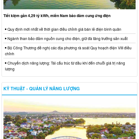
Tiết kiệm gần 4,29 tỷ kWh, miền Nam bảo đảm cung ứng điện
Quy định mới nhất về thời gian điều chỉnh giá bán lẻ điện bình quân
Ngành than bảo đảm nguồn cung cho điện, giữ đà tăng trưởng sản xuất
Bộ Công Thương đề nghị các địa phương rà soát Quy hoạch điện VIII điều
chỉnh
Chuyển dịch năng lượng: Tái cấu trúc từ dầu khí đến chuỗi giá trị năng
lượng
KỸ THUẬT - QUẢN LÝ NĂNG LƯỢNG