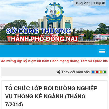
Tiếng Việt
English
ừng dịp kỷ niệm 80 năm Cách mạng tháng Tám và Quốc khánh 2/
Thay đổi màu sắc
TỔ CHỨC LỚP BỒI DƯỠNG NGHIỆP
VỤ THỐNG KÊ NGÀNH (THÁNG
7/2014)