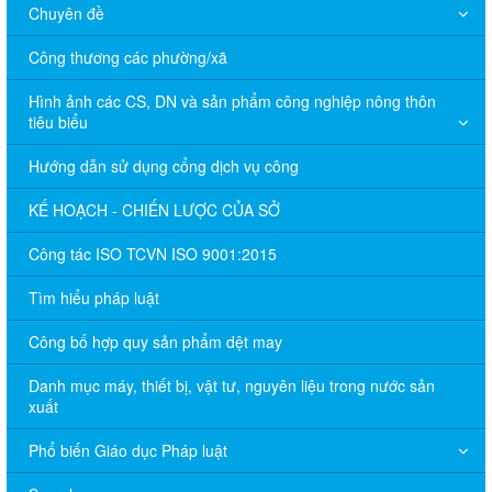
Chuyên đề
Công thương các phường/xã
Hình ảnh các CS, DN và sản phẩm công nghiệp nông thôn
tiêu biểu
Hướng dẫn sử dụng cổng dịch vụ công
KẾ HOẠCH - CHIẾN LƯỢC CỦA SỞ
Công tác ISO TCVN ISO 9001:2015
Tìm hiểu pháp luật
Công bố hợp quy sản phẩm dệt may
Danh mục máy, thiết bị, vật tư, nguyên liệu trong nước sản
xuất
Phổ biến Giáo dục Pháp luật