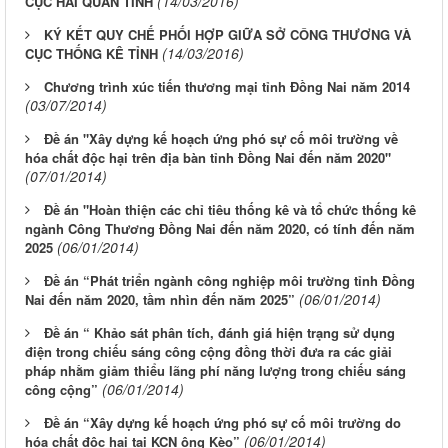
(14/03/2016)
CỤC HẢI QUAN TỈNH
KÝ KẾT QUY CHẾ PHỐI HỢP GIỮA SỞ CÔNG THƯƠNG VÀ
(14/03/2016)
CỤC THỐNG KÊ TỈNH
Chương trình xúc tiến thương mại tỉnh Đồng Nai năm 2014
(03/07/2014)
Đề án "Xây dựng kế hoạch ứng phó sự cố môi trường về
hóa chất độc hại trên địa bàn tỉnh Đồng Nai đến năm 2020"
(07/01/2014)
Đề án "Hoàn thiện các chỉ tiêu thống kê và tổ chức thống kê
ngành Công Thương Đồng Nai đến năm 2020, có tính đến năm
(06/01/2014)
2025
Đề án “Phát triển ngành công nghiệp môi trường tỉnh Đồng
(06/01/2014)
Nai đến năm 2020, tầm nhìn đến năm 2025”
Đề án “ Khảo sát phân tích, đánh giá hiện trạng sử dụng
điện trong chiếu sáng công cộng đồng thời đưa ra các giải
pháp nhằm giảm thiểu lãng phí năng lượng trong chiếu sáng
(06/01/2014)
công cộng”
Đề án “Xây dựng kế hoạch ứng phó sự cố môi trường do
(06/01/2014)
hóa chất độc hại tại KCN ông Kèo”