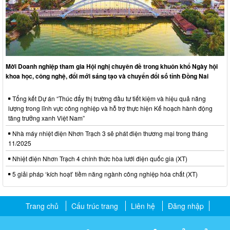
Mời Doanh nghiệp tham gia Hội nghị chuyên đề trong khuôn khổ Ngày hội
khoa học, công nghệ, đổi mới sáng tạo và chuyển đổi số tỉnh Đồng Nai
Tổng kết Dự án “Thúc đẩy thị trường đầu tư tiết kiệm và hiệu quả năng
lượng trong lĩnh vực công nghiệp và hỗ trợ thực hiện Kế hoạch hành động
tăng trưởng xanh Việt Nam”
Nhà máy nhiệt điện Nhơn Trạch 3 sẽ phát điện thương mại trong tháng
11/2025
Nhiệt điện Nhơn Trạch 4 chính thức hòa lưới điện quốc gia (XT)
5 giải pháp ‘kích hoạt’ tiềm năng ngành công nghiệp hóa chất (XT)
Trang chủ
Cấu trúc trang
Liên hệ
Đăng nhập