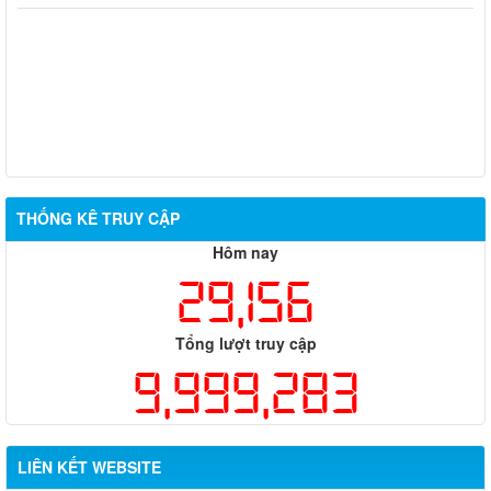
THỐNG KÊ TRUY CẬP
Hôm nay
29,156
Tổng lượt truy cập
9,999,283
LIÊN KẾT WEBSITE