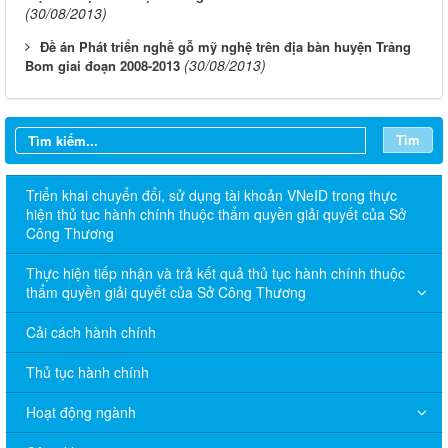
(30/08/2013)
​Đề án Phát triển nghề gỗ mỹ nghệ trên địa bàn huyện Trảng
(30/08/2013)
Bom giai đoạn 2008-2013
Tìm
Triển khai chuyển đổi, sử dụng tài khoản VNeID trong thực
hiện thủ tục hành chính thuộc thẩm quyền giải quyết của Sở
Công Thương
Thực hiện tiếp nhận và trả kết quả thủ tục hành chính thuộc
thẩm quyền giải quyết của Sở Công Thương
Cải cách hành chính
Thủ tục hành chính
Hoạt động ngành