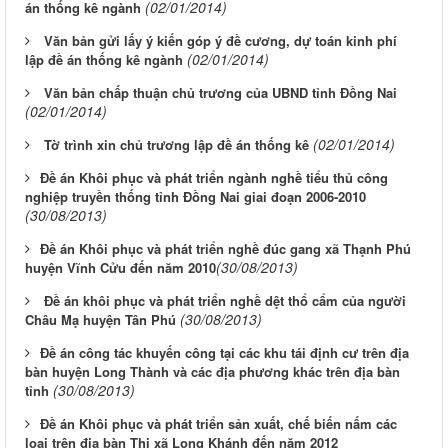
(02/01/2014)
án thống kê ngành
Văn bản gửi lấy ý kiến góp ý đề cương, dự toán kinh phí
(02/01/2014)
lập đề án thống kê ngành
Văn bản chấp thuận chủ trương của UBND tỉnh Đồng Nai
(02/01/2014)
(02/01/2014)
Tờ trình xin chủ trương lập đề án thống kê
​Đề án Khôi phục và phát triển ngành nghề tiểu thủ công
nghiệp truyền thống tỉnh Đồng Nai giai đoạn 2006-2010
(30/08/2013)
​Đề án Khôi phục và phát triển nghề đúc gang xã Thạnh Phú
(30/08/2013)
huyện Vĩnh Cửu đến năm 2010​
Đề án khôi phục và phát triển nghề dệt thổ cẩm của người
(30/08/2013)
Châu Mạ huyện Tân Phú
​Đề án công tác khuyến công tại các khu tái định cư trên địa
bàn huyện Long Thành và các địa phương khác trên địa bàn
(30/08/2013)
tỉnh
​Đề án Khôi phục và phát triển sản xuất, chế biến nấm các
loại trên địa bàn Thị xã Long Khánh đến năm 2012