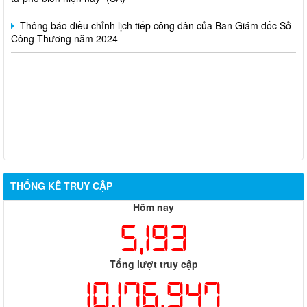
Thông báo điều chỉnh lịch tiếp công dân của Ban Giám đốc Sở
Công Thương năm 2024
THỐNG KÊ TRUY CẬP
Hôm nay
5,193
Tổng lượt truy cập
10,176,947