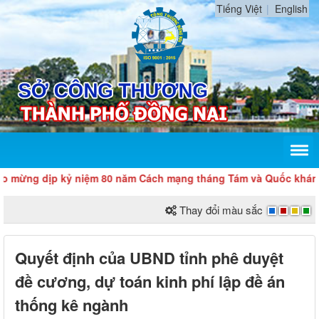
Tiếng Việt
English
ng dịp kỷ niệm 80 năm Cách mạng tháng Tám và Quốc khánh 2/9
Thay đổi màu sắc
Quyết định của UBND tỉnh phê duyệt
đề cương, dự toán kinh phí lập đề án
thống kê ngành