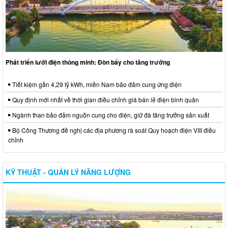
Phát triển lưới điện thông minh: Đòn bẩy cho tăng trưởng
Tiết kiệm gần 4,29 tỷ kWh, miền Nam bảo đảm cung ứng điện
Quy định mới nhất về thời gian điều chỉnh giá bán lẻ điện bình quân
Ngành than bảo đảm nguồn cung cho điện, giữ đà tăng trưởng sản xuất
Bộ Công Thương đề nghị các địa phương rà soát Quy hoạch điện VIII điều
chỉnh
KỸ THUẬT - QUẢN LÝ NĂNG LƯỢNG