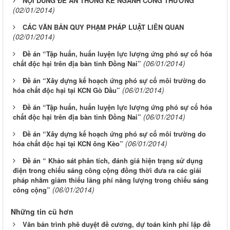
NỘI DUNG ĐỀ ÁN THỐNG KÊ NGÀNH CÔNG THƯƠNG
(02/01/2014)
CÁC VĂN BẢN QUY PHẠM PHÁP LUẬT LIÊN QUAN
(02/01/2014)
Đề án “Tập huấn, huấn luyện lực lượng ứng phó sự cố hóa
(06/01/2014)
chất độc hại trên địa bàn tỉnh Đồng Nai”
Đề án “Xây dựng kế hoạch ứng phó sự cố môi trường do
(06/01/2014)
hóa chất độc hại tại KCN Gò Dầu”
Đề án “Tập huấn, huấn luyện lực lượng ứng phó sự cố hóa
(06/01/2014)
chất độc hại trên địa bàn tỉnh Đồng Nai”
Đề án “Xây dựng kế hoạch ứng phó sự cố môi trường do
(06/01/2014)
hóa chất độc hại tại KCN ông Kèo”
Đề án “ Khảo sát phân tích, đánh giá hiện trạng sử dụng
điện trong chiếu sáng công cộng đồng thời đưa ra các giải
pháp nhằm giảm thiểu lãng phí năng lượng trong chiếu sáng
(06/01/2014)
công cộng”
Những tin cũ hơn
Văn bản trình phê duyệt đề cương, dự toán kinh phí lập đề