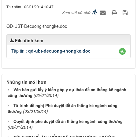
Thứ năm - 02/01/2014 10:47
Xem với cỡ chữ
QD-UBT-Decuong-thongke.doc​
File đính kèm
Tập tin :
qd-ubt-decuong-thongke.doc
Những tin mới hơn
Văn bản gửi lấy ý kiến góp ý dự thảo đề án thống kê ngành
(02/01/2014)
công thương
Tờ trình đề nghị Phê duyệt đề án thống kê ngành công
(02/01/2014)
thương
Quyết định phê duyệt đề án thống kê ngành công thương
(02/01/2014)