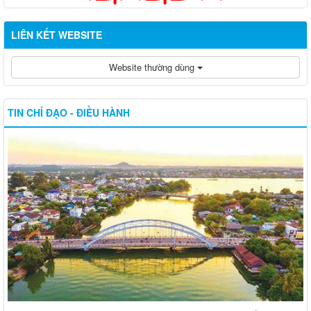
LIÊN KẾT WEBSITE
Website thường dùng
TIN CHỈ ĐẠO - ĐIỀU HÀNH