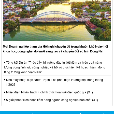
Mời Doanh nghiệp tham gia Hội nghị chuyên đề trong khuôn khổ Ngày hội
khoa học, công nghệ, đổi mới sáng tạo và chuyển đổi số tỉnh Đồng Nai
Tổng kết Dự án “Thúc đẩy thị trường đầu tư tiết kiệm và hiệu quả năng
lượng trong lĩnh vực công nghiệp và hỗ trợ thực hiện Kế hoạch hành động
tăng trưởng xanh Việt Nam”
Nhà máy nhiệt điện Nhơn Trạch 3 sẽ phát điện thương mại trong tháng
11/2025
Nhiệt điện Nhơn Trạch 4 chính thức hòa lưới điện quốc gia (XT)
5 giải pháp ‘kích hoạt’ tiềm năng ngành công nghiệp hóa chất (XT)