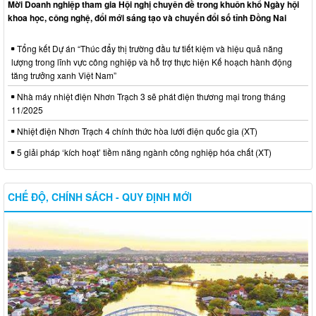
Mời Doanh nghiệp tham gia Hội nghị chuyên đề trong khuôn khổ Ngày hội
khoa học, công nghệ, đổi mới sáng tạo và chuyển đổi số tỉnh Đồng Nai
Tổng kết Dự án “Thúc đẩy thị trường đầu tư tiết kiệm và hiệu quả năng
lượng trong lĩnh vực công nghiệp và hỗ trợ thực hiện Kế hoạch hành động
tăng trưởng xanh Việt Nam”
Nhà máy nhiệt điện Nhơn Trạch 3 sẽ phát điện thương mại trong tháng
11/2025
Nhiệt điện Nhơn Trạch 4 chính thức hòa lưới điện quốc gia (XT)
5 giải pháp ‘kích hoạt’ tiềm năng ngành công nghiệp hóa chất (XT)
CHẾ ĐỘ, CHÍNH SÁCH - QUY ĐỊNH MỚI