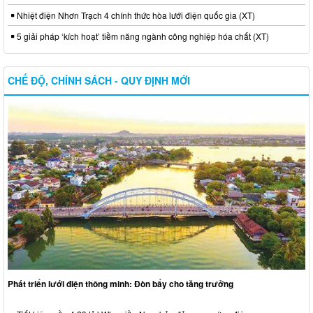
Nhiệt điện Nhơn Trạch 4 chính thức hòa lưới điện quốc gia (XT)
5 giải pháp ‘kích hoạt’ tiềm năng ngành công nghiệp hóa chất (XT)
CHẾ ĐỘ, CHÍNH SÁCH - QUY ĐỊNH MỚI
Phát triển lưới điện thông minh: Đòn bẩy cho tăng trưởng