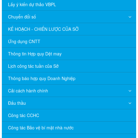
Lấy ý kiến dự thảo VBPL
Chuyển đổi số
KẾ HOẠCH - CHIẾN LƯỢC CỦA SỞ
Ứng dụng CNTT
Thông tin Hợp quy Dệt may
Lịch công tác tuần của Sở
Thông báo hợp quy Doanh Nghiệp
Cải cách hành chính
Đấu thầu
Công tác CCHC
Công tác Bảo vệ bí mật nhà nước