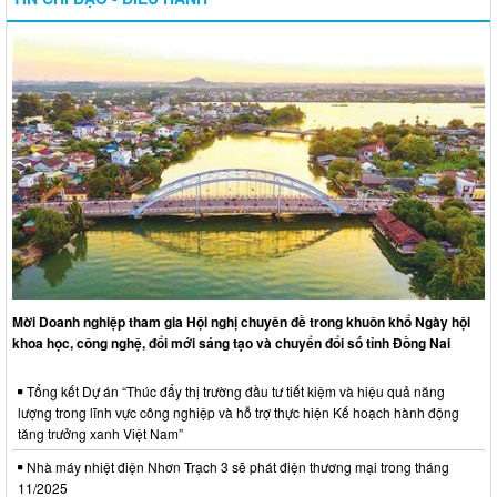
Mời Doanh nghiệp tham gia Hội nghị chuyên đề trong khuôn khổ Ngày hội
khoa học, công nghệ, đổi mới sáng tạo và chuyển đổi số tỉnh Đồng Nai
Tổng kết Dự án “Thúc đẩy thị trường đầu tư tiết kiệm và hiệu quả năng
lượng trong lĩnh vực công nghiệp và hỗ trợ thực hiện Kế hoạch hành động
tăng trưởng xanh Việt Nam”
Nhà máy nhiệt điện Nhơn Trạch 3 sẽ phát điện thương mại trong tháng
11/2025