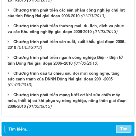
Chương trình phát triển các sản phẩm công nghiệp chủ lực
(01/03/2013)
của tỉnh Đồng Nai giai đoạn 2006-2010
Chương trình phát triển thương mại, du lịch, dịch vụ phục
(01/03/2013)
vụ các Khu công nghiệp giai đoạn 2006-2010
Chương trình phát triển sản xuất, xuất khẩu giai đoạn 2006–
(01/03/2013)
2010
Chương trình phát triển ngành công nghiệp Điện - Điện tử
(01/03/2013)
tỉnh Đồng Nai giai đoạn 2006–2010
Chương trình đầu tư chiều sâu đổi mới công nghệ, tăng
sức cạnh tranh của DNNN Đồng Nai giai đoạn 2001-2005
(01/03/2013)
Chương trình phát triển mạng lưới cơ khí sửa chữa máy
móc, thiết bị cơ khí phục vụ nông nghiệp, nông thôn giai đoạn
(01/03/2013)
2006-2010
Tìm