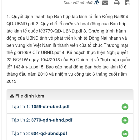
Xem với cỡ chữ
​1. Quyết định thành lập Ban hợp tác kinh tế tỉnh Đồng Nai604-
QD-UBND.pdf 2. Quy chế tổ chức và hoạt động của Ban hợp
tác kinh tế quốc tế​3779-QÐ-UBND.pdf 3. Chương trình hành
động của UBND tỉnh về phát triển kinh tế Đồng Nai nhanh và
bền vững khi Việt Nam là thành viên của tổ chức Thương mại
thế giới1059-CTr-UBND.pdf 4. Kế hoạch thực hiện Nghị quyết
22-NQ/TW ngày 10/4/2013 của Bộ Chính trị về "hội nhập quốc
tế" 143-kh-tu.pdf 5. Báo cáo hoạt động Ban hợp tác kinh tế 6
tháng đầu năm 2013 và nhiệm vụ công tác 6 tháng cuối năm
2013
File đính kèm
Tập tin 1:
1059-ctr-ubnd.pdf
Tập tin 2:
3779-qdh-ubnd.pdf
Tập tin 3:
604-qd-ubnd.pdf