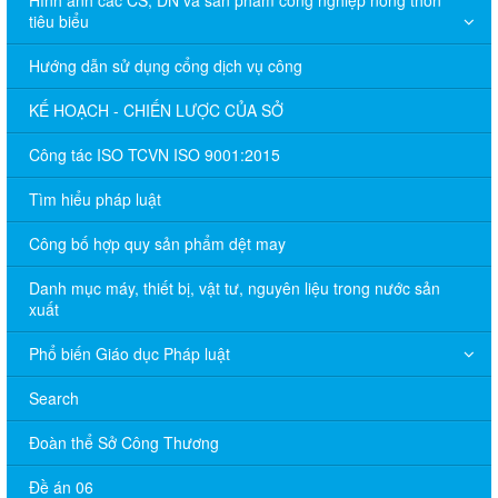
tiêu biểu
Hướng dẫn sử dụng cổng dịch vụ công
KẾ HOẠCH - CHIẾN LƯỢC CỦA SỞ
Công tác ISO TCVN ISO 9001:2015
Tìm hiểu pháp luật
Công bố hợp quy sản phẩm dệt may
Danh mục máy, thiết bị, vật tư, nguyên liệu trong nước sản
xuất
Phổ biến Giáo dục Pháp luật
Search
Đoàn thể Sở Công Thương
Đề án 06