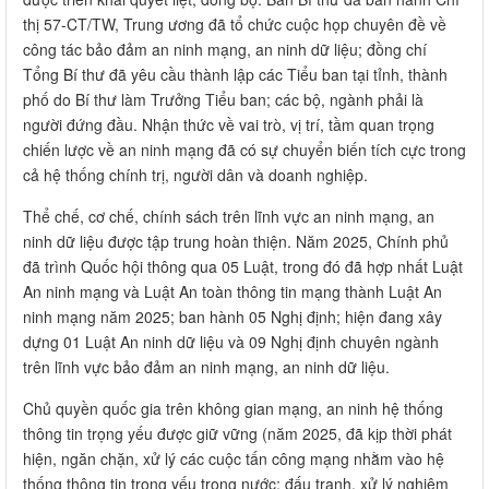
thị 57-CT/TW, Trung ương đã tổ chức cuộc họp chuyên đề về
công tác bảo đảm an ninh mạng, an ninh dữ liệu; đồng chí
Tổng Bí thư đã yêu cầu thành lập các Tiểu ban tại tỉnh, thành
phố do Bí thư làm Trưởng Tiểu ban; các bộ, ngành phải là
người đứng đầu. Nhận thức về vai trò, vị trí, tầm quan trọng
chiến lược về an ninh mạng đã có sự chuyển biến tích cực trong
cả hệ thống chính trị, người dân và doanh nghiệp.
Thể chế, cơ chế, chính sách trên lĩnh vực an ninh mạng, an
ninh dữ liệu được tập trung hoàn thiện. Năm 2025, Chính phủ
đã trình Quốc hội thông qua 05 Luật, trong đó đã hợp nhất Luật
An ninh mạng và Luật An toàn thông tin mạng thành Luật An
ninh mạng năm 2025; ban hành 05 Nghị định; hiện đang xây
dựng 01 Luật An ninh dữ liệu và 09 Nghị định chuyên ngành
trên lĩnh vực bảo đảm an ninh mạng, an ninh dữ liệu.
Chủ quyền quốc gia trên không gian mạng, an ninh hệ thống
thông tin trọng yếu được giữ vững (năm 2025, đã kịp thời phát
hiện, ngăn chặn, xử lý các cuộc tấn công mạng nhằm vào hệ
thống thông tin trọng yếu trong nước; đấu tranh, xử lý nghiêm