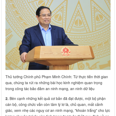
Thủ tướng Chính phủ Phạm Minh Chính: Từ thực tiễn thời gian
qua, chúng ta rút ra những bài học kinh nghiệm quan trọng
trong công tác bảo đảm an ninh mạng, an ninh dữ liệu
2.
Bên cạnh những kết quả cơ bản đã đạt được, một bộ phận
cán bộ, công chức vẫn còn tâm lý lơ là, chủ quan, mất cảnh
giác, xem nhẹ các nguy cơ an ninh mạng, "khoán trắng" cho lực