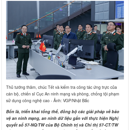
Thủ tướng thăm, chúc Tết và kiểm tra công tác ứng trực của
cán bộ, chiến sĩ Cục An ninh mạng và phòng, chống tội phạm
sử dụng công nghệ cao - Ảnh: VGP/Nhật Bắc
Bốn là, triển khai tổng thể, đồng bộ các giải pháp về bảo
vệ an ninh mạng, an ninh dữ liệu gắn với thực hiện Nghị
quyết số 57-NQ/TW của Bộ Chính trị và Chỉ thị 57-CT/TW