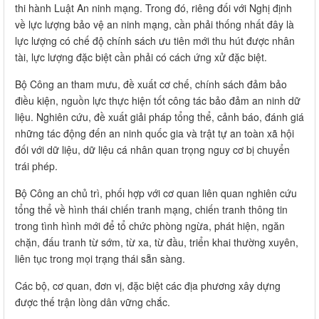
thi hành Luật An ninh mạng. Trong đó, riêng đối với Nghị định
về lực lượng bảo vệ an ninh mạng, cần phải thống nhất đây là
lực lượng có chế độ chính sách ưu tiên mới thu hút được nhân
tài, lực lượng đặc biệt cần phải có cách ứng xử đặc biệt.
Bộ Công an tham mưu, đề xuất cơ chế, chính sách đảm bảo
điều kiện, nguồn lực thực hiện tốt công tác bảo đảm an ninh dữ
liệu. Nghiên cứu, đề xuất giải pháp tổng thể, cảnh báo, đánh giá
những tác động đến an ninh quốc gia và trật tự an toàn xã hội
đối với dữ liệu, dữ liệu cá nhân quan trọng nguy cơ bị chuyển
trái phép.
Bộ Công an chủ trì, phối hợp với cơ quan liên quan nghiên cứu
tổng thể về hình thái chiến tranh mạng, chiến tranh thông tin
trong tình hình mới để tổ chức phòng ngừa, phát hiện, ngăn
chặn, đấu tranh từ sớm, từ xa, từ đầu, triển khai thường xuyên,
liên tục trong mọi trạng thái sẵn sàng.
Các bộ, cơ quan, đơn vị, đặc biệt các địa phương xây dựng
được thế trận lòng dân vững chắc.