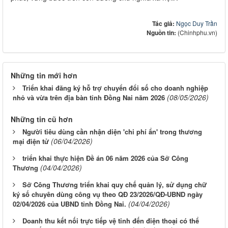
Tác giả:
Ngọc Duy Trần
Nguồn tin:
(Chinhphu.vn)
Những tin mới hơn
Triển khai đăng ký hỗ trợ chuyển đổi số cho doanh nghiệp
(08/05/2026)
nhỏ và vừa trên địa bàn tỉnh Đồng Nai năm 2026
Những tin cũ hơn
Người tiêu dùng cần nhận diện 'chi phí ẩn' trong thương
(06/04/2026)
mại điện tử
triển khai thực hiện Đề án 06 năm 2026 của Sở Công
(04/04/2026)
Thương
Sở Công Thương triển khai quy chế quản lý, sử dụng chữ
ký số chuyên dùng công vụ theo QĐ 23/2026/QĐ-UBND ngày
(04/04/2026)
02/04/2026 của UBND tỉnh Đồng Nai.
Doanh thu kết nối trực tiếp vệ tinh đến điện thoại có thể