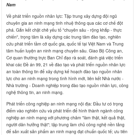
Nam
Về phát triển nguồn nhân lực: Tập trung xây dựng đội ngũ
chuyên gia an ninh mạng tinh nhuệ thông qua các cơ chế đột
phá. Gắn kết chặt chẽ yếu tố "chuyên sâu - rộng khắp - thực
chiến", trọng tâm là xây dựng các trung tâm đào tạo, nghiên
cứu phát triển tầm cỡ quốc gia, quốc tế tại Việt Nam và Trung
tâm huấn luyện an ninh mạng chuyên sâu. Giao Bộ Công an,
Cơ quan thường trực Ban Chỉ đạo rà soát, đánh giá việc triển
khai các Đề án 99, 21 về đào tạo và phát triển nguồn nhân lực
an toàn thông tin để xây dựng kế hoạch đào tạo nguồn nhân
lực cho an ninh mạng trong tình hình mới, liên kết Nhà nước -
Nhà trường - Doanh nghiệp trong đào tạo nguồn nhân lực, công
nghệ thông tin, an ninh mạng.
Phát triển công nghiệp an ninh mạng nội địa: Đầu tư có trọng
điểm vào nghiên cứu và phát triển để hình thành ngành công
nghiệp an ninh mạng với phương châm "làm thật, kết quả thật,
người dân hưởng thật"; tập trung làm chủ công nghệ nền tảng
để sản xuất sản phẩm an ninh mạng đạt chuẩn quốc tế; ưu tiên