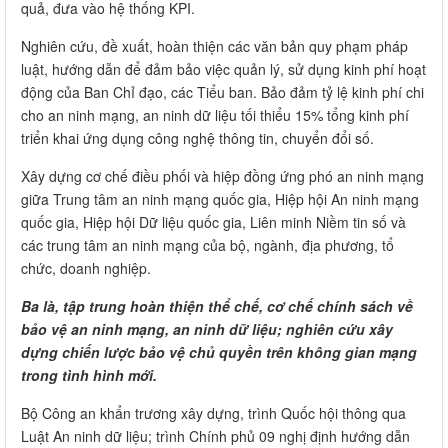
quả, đưa vào hệ thống KPI.
Nghiên cứu, đề xuất, hoàn thiện các văn bản quy phạm pháp
luật, hướng dẫn để đảm bảo việc quản lý, sử dụng kinh phí hoạt
động của Ban Chỉ đạo, các Tiểu ban. Bảo đảm tỷ lệ kinh phí chi
cho an ninh mạng, an ninh dữ liệu tối thiểu 15% tổng kinh phí
triển khai ứng dụng công nghệ thông tin, chuyển đổi số.
Xây dựng cơ chế điều phối và hiệp đồng ứng phó an ninh mạng
giữa Trung tâm an ninh mạng quốc gia, Hiệp hội An ninh mạng
quốc gia, Hiệp hội Dữ liệu quốc gia, Liên minh Niềm tin số và
các trung tâm an ninh mạng của bộ, ngành, địa phương, tổ
chức, doanh nghiệp.
Ba là, tập trung hoàn thiện thể chế, cơ chế chính sách về
bảo vệ an ninh mạng, an ninh dữ liệu; nghiên cứu xây
dựng chiến lược bảo vệ chủ quyền trên không gian mạng
trong tình hình mới.
Bộ Công an khẩn trương xây dựng, trình Quốc hội thông qua
Luật An ninh dữ liệu; trình Chính phủ 09 nghị định hướng dẫn