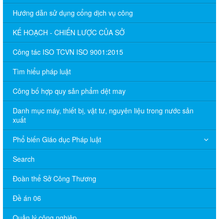
Hướng dẫn sử dụng cổng dịch vụ công
KẾ HOẠCH - CHIẾN LƯỢC CỦA SỞ
Công tác ISO TCVN ISO 9001:2015
Tìm hiểu pháp luật
Công bố hợp quy sản phẩm dệt may
Danh mục máy, thiết bị, vật tư, nguyên liệu trong nước sản
xuất
Phổ biến Giáo dục Pháp luật
Search
Đoàn thể Sở Công Thương
Đề án 06
Quản lý công nghiệp