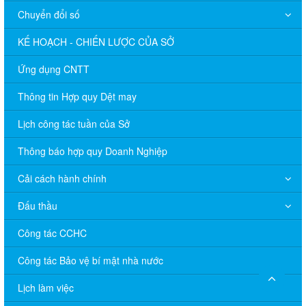
Chuyển đổi số
KẾ HOẠCH - CHIẾN LƯỢC CỦA SỞ
Ứng dụng CNTT
Thông tin Hợp quy Dệt may
Lịch công tác tuần của Sở
Thông báo hợp quy Doanh Nghiệp
Cải cách hành chính
Đấu thầu
Công tác CCHC
Công tác Bảo vệ bí mật nhà nước
Lịch làm việc