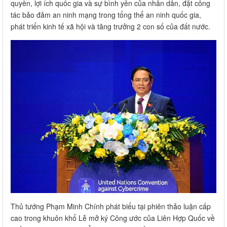
quyền, lợi ích quốc gia và sự bình yên của nhân dân, đặt công
tác bảo đảm an ninh mạng trong tổng thể an ninh quốc gia,
phát triển kinh tế xã hội và tăng trưởng 2 con số của đất nước.
Thủ tướng Phạm Minh Chính phát biểu tại phiên thảo luận cấp
cao trong khuôn khổ Lễ mở ký Công ước của Liên Hợp Quốc về