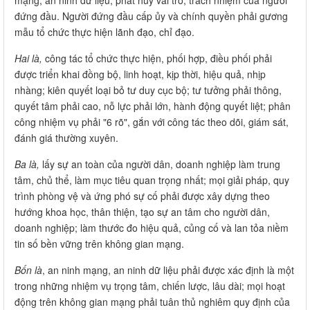
đứng đầu. Người đứng đầu cấp ủy và chính quyền phải gương
mẫu tổ chức thực hiện lãnh đạo, chỉ đạo.
Hai là,
công tác tổ chức thực hiện, phối hợp, điều phối phải
được triển khai đồng bộ, linh hoạt, kịp thời, hiệu quả, nhịp
nhàng; kiên quyết loại bỏ tư duy cục bộ; tư tưởng phải thông,
quyết tâm phải cao, nỗ lực phải lớn, hành động quyết liệt; phân
công nhiệm vụ phải "6 rõ", gắn với công tác theo dõi, giám sát,
đánh giá thường xuyên.
Ba là,
lấy sự an toàn của người dân, doanh nghiệp làm trung
tâm, chủ thể, làm mục tiêu quan trọng nhất; mọi giải pháp, quy
trình phòng vệ và ứng phó sự cố phải được xây dựng theo
hướng khoa học, thân thiện, tạo sự an tâm cho người dân,
doanh nghiệp; làm thước đo hiệu quả, củng cố và lan tỏa niềm
tin số bền vững trên không gian mạng.
Bốn là
, an ninh mạng, an ninh dữ liệu phải được xác định là một
trong những nhiệm vụ trọng tâm, chiến lược, lâu dài; mọi hoạt
động trên không gian mạng phải tuân thủ nghiêm quy định của