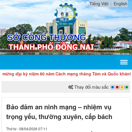
Tiếng Việt
English
ỷ niệm 80 năm Cách mạng tháng Tám và Quốc khánh 2/9
Thay đổi màu sắc
Bảo đảm an ninh mạng – nhiệm vụ
trọng yếu, thường xuyên, cấp bách
Thứ tư - 08/04/2026 07:11