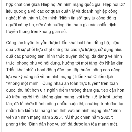
hợp chặt chẽ giữa Hiệp hội An ninh mạng quốc gia, Hiệp hội Dữ
liệu quốc gia với các cơ quan quản lý và doanh nghiệp công
nghệ; hình thành Liên minh "Niềm tin số" quy tụ cộng đồng
người có uy tín, sức ảnh hưởng lớn tham gia các chiến dịch
truyền thông trên không gian số.
Công tác tuyên truyền được triển khai bài bản, đồng bộ, hiệu
quả với sự phối hợp chặt chẽ giữa các lực lượng, sử dụng hiệu
quả các phương tiện, hình thức truyền thông, đa dạng về hình
thức, phong phú về nội dung, hướng tới mọi tầng lớp Nhân dân.
Triển khai nhiều hoạt động đào tạo, tập huấn, nâng cao năng
lực và kỹ năng số về an ninh mạng (Triển khai Chiến dịch
"Không một mình - Cùng nhau an toàn trực tuyến" trên toàn
quốc, thu hút hơn 6,1 nghìn điểm trường tham gia, tiếp cận hơn
40 triệu người trên không gian mạng, với trên 1,5 tỷ lượt tương
tác; đã tổ chức thành công nhiều cuộc thi, chương trình đào tạo
nhằm tìm kiếm tài năng trên lĩnh vực an ninh mạng như "Sinh
viên an ninh mạng năm 2025", "AI thực chiến năm 2025";
phong trào "Bình dân học vụ số" đã được lan tỏa mạnh mẽ).