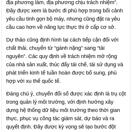
địa phương làm, địa phương chịu trách nhiệm”.
Đây được xem là bước đi phù hợp trong bối cảnh
yêu cầu tinh gọn bộ máy, nhưng cũng đặt ra yêu
cầu cao hơn về năng lực thực thi ở cấp cơ sở.
Dự thảo cũng định hình lại cách tiếp cận đối với
chất thải, chuyển từ “gánh nặng” sang “tài
nguyên”. Các quy định về trách nhiệm mở rộng
của nhà sản xuất, thúc đẩy tái chế, tái sử dụng và
phát triển kinh tế tuần hoàn được bổ sung, phù
hợp với xu thế quốc tế.
Đáng chú ý, chuyển đổi số được xác định là trụ cột
trong quản lý môi trường, với định hướng xây
dựng hệ thống dữ liệu môi trường theo thời gian
thực, phục vụ công tác giám sát, dự báo và ra
quyết định. Đây được kỳ vọng sẽ tạo bước đột