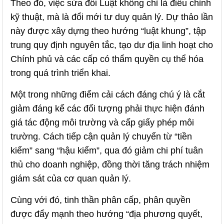
Theo đó, việc sửa đổi Luật không chỉ là điều chỉnh
kỹ thuật, mà là đổi mới tư duy quản lý. Dự thảo lần
này được xây dựng theo hướng “luật khung”, tập
trung quy định nguyên tắc, tạo dư địa linh hoạt cho
Chính phủ và các cấp có thẩm quyền cụ thể hóa
trong quá trình triển khai.
Một trong những điểm cải cách đáng chú ý là cắt
giảm đáng kể các đối tượng phải thực hiện đánh
giá tác động môi trường và cấp giấy phép môi
trường. Cách tiếp cận quản lý chuyển từ “tiền
kiểm” sang “hậu kiểm”, qua đó giảm chi phí tuân
thủ cho doanh nghiệp, đồng thời tăng trách nhiệm
giám sát của cơ quan quản lý.
Cùng với đó, tinh thần phân cấp, phân quyền
được đẩy mạnh theo hướng “địa phương quyết,