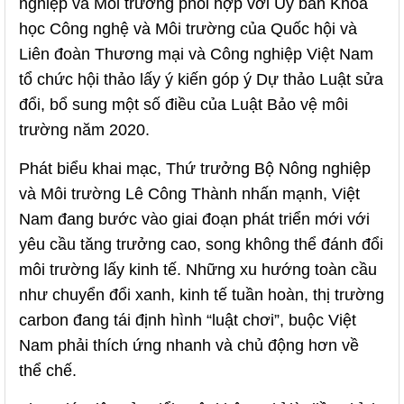
nghiệp và Môi trường phối hợp với Ủy ban Khoa
học Công nghệ và Môi trường của Quốc hội và
Liên đoàn Thương mại và Công nghiệp Việt Nam
tổ chức hội thảo lấy ý kiến góp ý Dự thảo Luật sửa
đổi, bổ sung một số điều của Luật Bảo vệ môi
trường năm 2020.
Phát biểu khai mạc, Thứ trưởng Bộ Nông nghiệp
và Môi trường Lê Công Thành nhấn mạnh, Việt
Nam đang bước vào giai đoạn phát triển mới với
yêu cầu tăng trưởng cao, song không thể đánh đổi
môi trường lấy kinh tế. Những xu hướng toàn cầu
như chuyển đổi xanh, kinh tế tuần hoàn, thị trường
carbon đang tái định hình “luật chơi”, buộc Việt
Nam phải thích ứng nhanh và chủ động hơn về
thể chế.