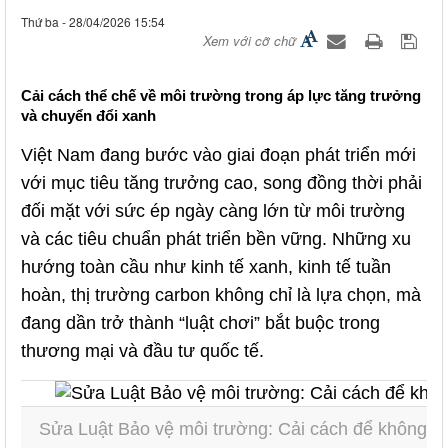
Thứ ba - 28/04/2026 15:54
Xem với cỡ chữ
Cải cách thể chế về môi trường trong áp lực tăng trưởng
và chuyển đổi xanh
Việt Nam đang bước vào giai đoạn phát triển mới
với mục tiêu tăng trưởng cao, song đồng thời phải
đối mặt với sức ép ngày càng lớn từ môi trường
và các tiêu chuẩn phát triển bền vững. Những xu
hướng toàn cầu như kinh tế xanh, kinh tế tuần
hoàn, thị trường carbon không chỉ là lựa chọn, mà
đang dần trở thành “luật chơi” bắt buộc trong
thương mại và đầu tư quốc tế.
Sửa Luật Bảo vệ môi trường: Cải cách để không đá