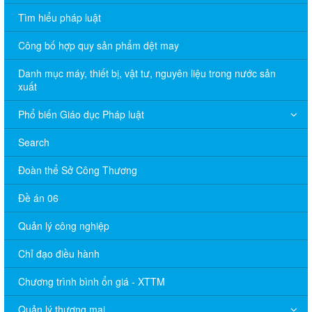
Tìm hiểu pháp luật
Công bố hợp quy sản phẩm dệt may
Danh mục máy, thiết bị, vật tư, nguyên liệu trong nước sản
xuất
Phổ biến Giáo dục Pháp luật
Search
Đoàn thể Sở Công Thương
Đề án 06
Quản lý công nghiệp
Chỉ đạo điều hành
Chương trình bình ổn giá - XTTM
Quản lý thương mại