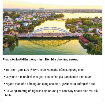
Phát triển lưới điện thông minh: Đòn bẩy cho tăng trưởng
Tiết kiệm gần 4,29 tỷ kWh, miền Nam bảo đảm cung ứng điện
Quy định mới nhất về thời gian điều chỉnh giá bán lẻ điện bình quân
Ngành than bảo đảm nguồn cung cho điện, giữ đà tăng trưởng sản xuất
Bộ Công Thương đề nghị các địa phương rà soát Quy hoạch điện VIII điều
chỉnh