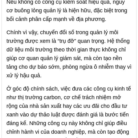
Nếu không có công cụ kiểm soát hiệu quả, nguy
cơ buông lỏng quản lý là hiện hữu, đặc biệt trong
bối cảnh phân cấp mạnh về địa phương.
Chính vì vậy, chuyển đổi số trong quản lý môi
trường được xem là “trụ đỡ” quan trọng. Hệ thống
dữ liệu môi trường theo thời gian thực không chỉ
giúp cơ quan quản lý giám sát, mà còn tạo nền
tảng cho dự báo sớm, phòng ngừa ô nhiễm thay vì
xử lý hậu quả.
Ở góc độ chính sách, việc đưa các công cụ kinh tế
như thị trường carbon, cơ chế trách nhiệm mở
rộng của nhà sản xuất hay các ưu đãi cho đầu tư
xanh vào dự thảo luật được đánh giá là bước tiến
đáng kể. Những công cụ này không chỉ giúp điều
chỉnh hành vi của doanh nghiệp, mà còn tạo động