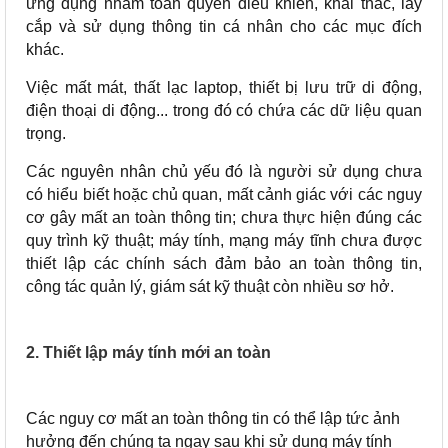
ứng dụng nhằm toàn quyền điều khiển, khai thác, lấy
cắp và sử dụng thông tin cá nhân cho các mục đích
khác.
Việc mất mát, thất lạc laptop, thiết bị lưu trữ di động,
điện thoại di động... trong đó có chứa các dữ liệu quan
trọng.
Các nguyên nhân chủ yếu đó là người sử dụng chưa
có hiểu biết hoặc chủ quan, mất cảnh giác với các nguy
cơ gây mất an toàn thông tin; chưa thực hiện đúng các
quy trình kỹ thuật; máy tính, mạng máy tĩnh chưa được
thiết lập các chính sách đảm bảo an toàn thông tin,
công tác quản lý, giám sát kỹ thuật còn nhiều sơ hở.
2. Thiết lập máy tính mới an toàn
Các nguy cơ mất an toàn thông tin có thể lập tức ảnh
hưởng đến chúng ta ngay sau khi sử dụng máy tính