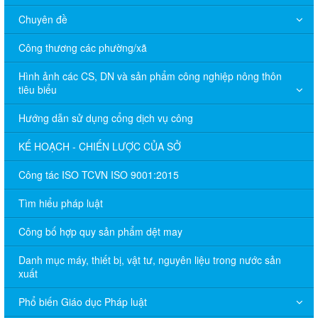
Chuyên đề
Công thương các phường/xã
Hình ảnh các CS, DN và sản phẩm công nghiệp nông thôn
tiêu biểu
Hướng dẫn sử dụng cổng dịch vụ công
KẾ HOẠCH - CHIẾN LƯỢC CỦA SỞ
Công tác ISO TCVN ISO 9001:2015
Tìm hiểu pháp luật
Công bố hợp quy sản phẩm dệt may
Danh mục máy, thiết bị, vật tư, nguyên liệu trong nước sản
xuất
Phổ biến Giáo dục Pháp luật