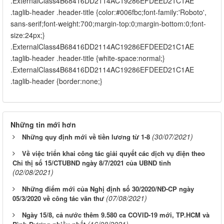
.ExternalClass4B68416DD2114AC19286EFDEED21C1AE
.taglib-header .header-title {color:#006fbc;font-family:'Roboto',
sans-serif;font-weight:700;margin-top:0;margin-bottom:0;font-
size:24px;}
.ExternalClass4B68416DD2114AC19286EFDEED21C1AE
.taglib-header .header-title {white-space:normal;}
.ExternalClass4B68416DD2114AC19286EFDEED21C1AE
.taglib-header {border:none;} ​
Những tin mới hơn
(30/07/2021)
Những quy định mới về tiền lương từ 1-8
Về việc triển khai công tác giải quyết các dịch vụ điện theo
Chỉ thị số 15/CTUBND ngày 8/7/2021 của UBND tỉnh
(02/08/2021)
Những điểm mới của Nghị định số 30/2020/NĐ-CP ngày
(07/08/2021)
05/3/2020 về công tác văn thư
Ngày 15/8, cả nước thêm 9.580 ca COVID-19 mới, TP.HCM và
(16/08/2021)