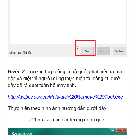
Bước 3:
Trường hợp công cụ rà quét phát hiện ra mã
độc và diệt thì người dùng thực hiện tải công cụ dưới
đây để rà quét toàn bộ máy tính.
http://av.bcy.gov.vn/Malware%20Remove%20Tool.exe
Thực hiện theo hình ảnh hướng dẫn dưới đây:
- Chọn các các đối tượng để rà quét.