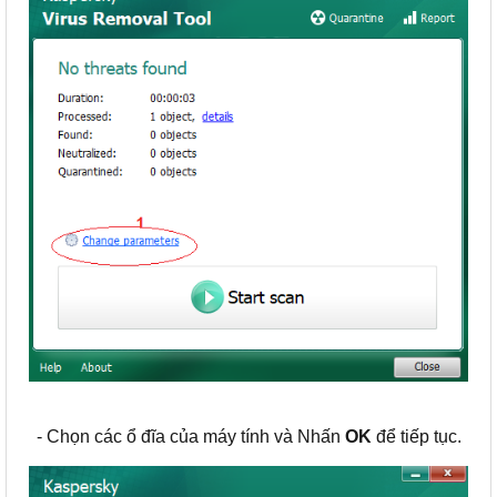
- Chọn các ổ đĩa của máy tính và Nhấn
OK
để tiếp tục.