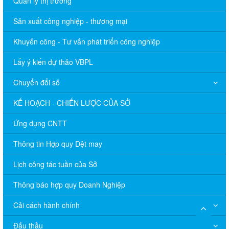
Quản lý thị trường
Sản xuất công nghiệp - thương mại
Khuyến công - Tư vấn phát triển công nghiệp
Lấy ý kiến dự thảo VBPL
Chuyển đổi số
KẾ HOẠCH - CHIẾN LƯỢC CỦA SỞ
Ứng dụng CNTT
Thông tin Hợp quy Dệt may
Lịch công tác tuần của Sở
Thông báo hợp quy Doanh Nghiệp
Cải cách hành chính
Đấu thầu