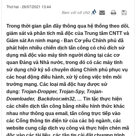
Thứ hai - 26/07/2021 13:44
Xem với cỡ chữ
Trong thời gian gần đây thông qua hệ thống theo dõi,
giám sát và phân tích mã độc của Trung tâm CNTT và
Giám sát An ninh mạng - Ban Cơ yếu Chính phủ đã
phát hiện nhiều chiến dịch tấn công có chủ đích sử
dụng mã độc vào máy tính người dùng tại các cơ
quan Đảng và Nhà nước, trong đó có các máy tính
sử dụng chữ ký số chuyên dùng Chính phủ phục vụ
các hoạt động điều hành, xử lý công việc trên môi
trường mạng. Các loại mã độc hay được sử
dụng:
Trojan-Dropper, Trojan-Spy, Trojan-
Downloader, Backdoor.win32, …
Tin tặc thực hiện
các chiến dịch tấn công bằng nhiều hình thức khác
nhau như thông qua email, tấn công trực tiếp vào
các Cổng thông tin điện tử của các bộ ngành, các
website cung cấp dịch vụ công và thực hiện chèn mã
độc vào các tài liệu, các tập tin cài đặt chương trình