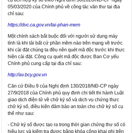
05/03/2020 của Chính phủ về công tác văn thư tại địa
chỉ sau:
https://dvc.ca.gov.vn/tai-phan-mem
Một chính sách bắt buộc đối với người sử dụng máy
tính là khi tải bất cứ phần mềm nào trên mạng về trước
khi cài đặt chúng ta đều nên quét mã độc trước khi thực
hiện cài đặt. Công cụ quét mã độc được Ban Cơ yếu
Chính phủ cung cấp tại địa chỉ sau:
http://av.bcy.gov.vn
Căn cứ Điều 9 của Nghị định 130/2018/NĐ-CP ngày
27/9/2018 của Chính phủ quy định chi tiết thi hành Luật
giao dịch điện tử về chữ ký số và dịch vụ chứng thực
chữ ký số, điều kiện đảm bảo an toàn cho chữ ký số cụ
thể như sau:
- Chữ ký số được tạo ra trong thời gian chứng thư số có
hiệu lực và kiểm tra được bằng khóa công khai ghi trên