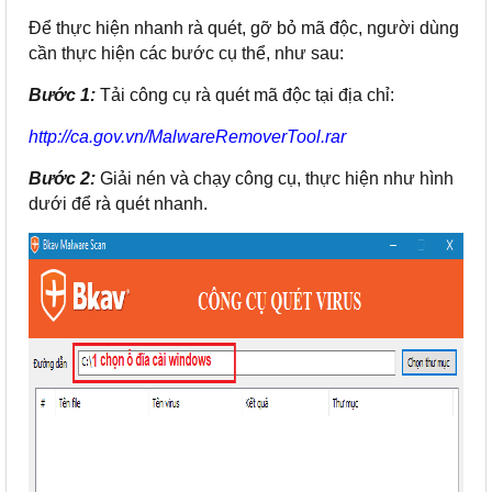
Để thực hiện nhanh rà quét, gỡ bỏ mã độc, người dùng
cần thực hiện các bước cụ thể, như sau:
Bước 1:
Tải công cụ rà quét mã độc tại địa chỉ:
http://ca.gov.vn/MalwareRemoverTool.rar
Bước 2:
Giải nén và chạy công cụ, thực hiện như hình
dưới để rà quét nhanh.