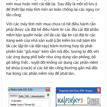
mới mua hoặc mới cài đặt lại. Sau đây là một số lưu ý
để thiết lập máy tính mới an toàn chống lại các nguy cơ
tấn công:
Với các máy tính mới mua chưa có hệ điều hành cần
phải được cài đặt hệ điều hành từ các đĩa cài đặt phần
mềm bản quyền hoặc chỉ tải các tập tin cài đặt từ các
trang web của nhà sản xuất (cần kiểm tra mã băm khi
tải các tập tin cài đặt này) tránh trường hợp tải phải
phiên bản "giả mạo" kèm sẵn mã độc, tương tự đối với
các ứng dụng phổ biến như ứng dụng văn phòng, bộ
gõ tiếng Việt... tuyệt đối không sử dụng các phần mềm
bẻ khóa (crack) vì các kẻ tấn công thường gắn mã độc
hại trong các phần mềm này để phát tán.