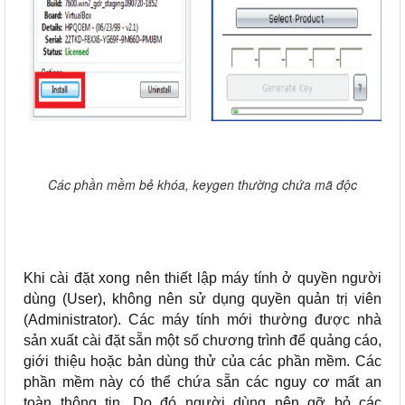
Các phần mềm bẻ khóa, keygen thường chứa mã độc
Khi cài đặt xong nên thiết lập máy tính ở quyền người
dùng (User), không nên sử dụng quyền quản trị viên
(Administrator). Các máy tính mới thường được nhà
sản xuất cài đặt sẵn một số chương trình để quảng cáo,
giới thiệu hoặc bản dùng thử của các phần mềm. Các
phần mềm này có thể chứa sẵn các nguy cơ mất an
toàn thông tin. Do đó người dùng nên gỡ bỏ các