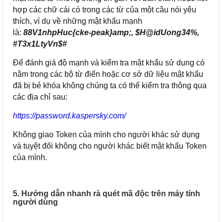
hợp các chữ cái có trong các từ của một câu nói yêu
thích, ví dụ về những mật khẩu mạnh
là:
88V1nhpHuc{cke-peak}amp;, $H@idUong34%,
#T3x1LtyVn$#
Để đánh giá độ mạnh và kiểm tra mật khẩu sử dụng có
nằm trong các bộ từ điển hoặc cơ sở dữ liệu mật khẩu
đã bị bẻ khóa không chúng ta có thể kiểm tra thông qua
các địa chỉ sau:
https://password.kaspersky.com/
Không giao Token của mình cho người khác sử dụng
và tuyệt đối không cho người khác biết mật khẩu Token
của mình.
5. Hướng dẫn nhanh rà quét mã độc trên máy tính
người dùng