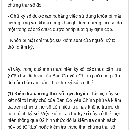
chứng thư số đó.
- Chữ ký số được tạo ra bằng việc sử dụng khóa bí mật
tương ứng với khóa công khai ghi trên chứng thư số do
một trong các tổ chức được pháp luật quy định cấp.
- Khóa bí mật chỉ thuộc sự kiểm soát của người ký tại
thời điểm ký.
Vì vậy, trong quá trình thực hiện ký số, xác thực cần lưu
ý đến hai dịch vụ của Ban Cơ yếu Chính phủ cung cấp
để đảm bảo an toàn cho chữ ký số, cụ thể:
(1) Kiểm tra chứng thư số trực tuyến:
Tác vụ này sẽ
kết nối tới máy chủ của Ban Cơ yếu Chính phủ và kiểm
tra xem chứng thư số còn hiệu lực hay không trước khi
tiến hành ký số. Việc kiểm tra chữ ký số này có thể thực
hiện thông qua 02 hình thức đó là kiểm tra danh sách
hủy bỏ (CRLs) hoặc kiểm tra trạng thái chứng thư số