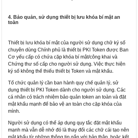
4. Bảo quản, sử dụng thiết bị lưu khóa bí mật an
toàn
Thiết bị lưu khóa bí mật của người sử dụng chữ ký số
chuyên dùng Chính phủ là thiết bị PKI Token được Ban
Cơ yếu cấp có chứa cặp khóa bí mật/công khai và
Chứng thư số cấp cho người sử dụng. Việc thực hiện
ký số không thể thiếu thiết bị Token và mật khẩu.
Tổ chức quản lý cần ban hành quy chế quản lý, sử
dụng thiết bị PKI Token dành cho người sử dụng. Các
cá nhân có trách nhiệm bảo quản token an toàn và đặt
mật khẩu mạnh để bảo vệ an toàn cho cặp khóa của
mình.
Người sử dụng có thể áp dụng quy tắc đặt mật khẩu
mạnh mà vẫn dễ nhớ đó là thay đổi các chữ cái tạo nên
mật khẩu từ những thông tin gắn với bản thân, hoặc kết