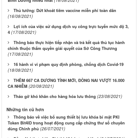
Bình Dương nhiều nhất
Thủ tướng: Dứt khoát tiêm vaccine miễn phí toàn dân
(16/08/2021)
Lợi ích của việc sử dụng dịch vụ công trực tuyến mức độ 3,
(17/08/2021)
4
Thông báo thực hiện tiếp nhận và trả kết quả thủ tục hành
chính thuộc thẩm quyền giải quyết của Sở Công Thương
(17/08/2021)
16 hành vi vi phạm quy định phòng, chống dịch Covid-19
(18/08/2021)
THÊM 667 CA DƯƠNG TÍNH MỚI, ĐỒNG NAI VƯỢT 16.000
(20/08/2021)
CA NHIỄM
(23/08/2021)
Tháo gỡ khó khăn cho hàng hóa lưu thông
Những tin cũ hơn
Thông báo về việc bổ sung thiết bị lưu khóa bí mật PKI
Token Bit4ID trong hoạt động cung cấp chứng thư số chuyên
(26/07/2021)
dùng Chính phủ