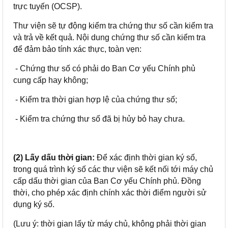
trực tuyến (OCSP).
Thư viện sẽ tự động kiểm tra chứng thư số cần kiểm tra
và trả về kết quả. Nội dung chứng thư số cần kiểm tra
để đảm bảo tính xác thực, toàn vẹn:
- Chứng thư số có phải do Ban Cơ yếu Chính phủ
cung cấp hay không;
- Kiểm tra thời gian hợp lệ của chứng thư số;
- Kiểm tra chứng thư số đã bị hủy bỏ hay chưa.
(2) Lấy dấu thời gian:
Để xác định thời gian ký số,
trong quá trình ký số các thư viện sẽ kết nối tới máy chủ
cấp dấu thời gian của Ban Cơ yếu Chính phủ. Đồng
thời, cho phép xác định chính xác thời điểm người sử
dụng ký số.
(Lưu ý: thời gian lấy từ máy chủ, không phải thời gian