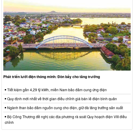
Phát triển lưới điện thông minh: Đòn bẩy cho tăng trưởng
Tiết kiệm gần 4,29 tỷ kWh, miền Nam bảo đảm cung ứng điện
Quy định mới nhất về thời gian điều chỉnh giá bán lẻ điện bình quân
Ngành than bảo đảm nguồn cung cho điện, giữ đà tăng trưởng sản xuất
Bộ Công Thương đề nghị các địa phương rà soát Quy hoạch điện VIII điều
chỉnh