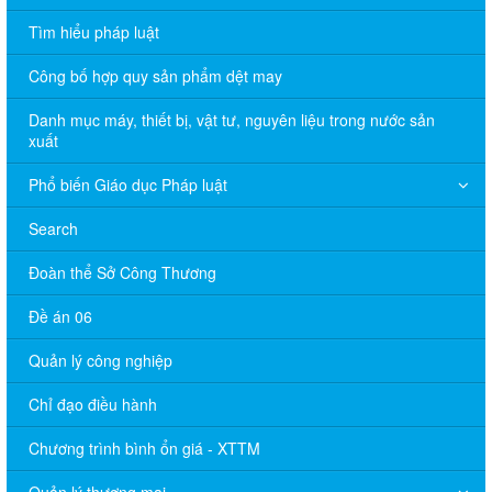
Tìm hiểu pháp luật
Công bố hợp quy sản phẩm dệt may
Danh mục máy, thiết bị, vật tư, nguyên liệu trong nước sản
xuất
Phổ biến Giáo dục Pháp luật
Search
Đoàn thể Sở Công Thương
Đề án 06
Quản lý công nghiệp
Chỉ đạo điều hành
Chương trình bình ổn giá - XTTM
Quản lý thương mại