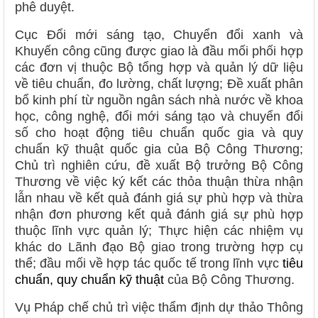
phê duyệt.
Cục Đổi mới sáng tạo, Chuyển đổi xanh và
Khuyến công cũng được giao là đầu mối phối hợp
các đơn vị thuộc Bộ tổng hợp và quản lý dữ liệu
về tiêu chuẩn, đo lường, chất lượng; Đề xuất phân
bổ kinh phí từ nguồn ngân sách nhà nước về khoa
học, công nghệ, đổi mới sáng tạo và chuyển đổi
số cho hoạt động tiêu chuẩn quốc gia và quy
chuẩn kỹ thuật quốc gia của Bộ Công Thương;
Chủ trì nghiên cứu, đề xuất Bộ trưởng Bộ Công
Thương về việc ký kết các thỏa thuận thừa nhận
lẫn nhau về kết quả đánh giá sự phù hợp và thừa
nhận đơn phương kết quả đánh giá sự phù hợp
thuộc lĩnh vực quản lý; Thực hiện các nhiệm vụ
khác do Lãnh đạo Bộ giao trong trường hợp cụ
thể; đầu mối về hợp tác quốc tế trong lĩnh vực
tiêu
chuẩn, quy chuẩn kỹ thuật
của Bộ Công Thương.
Vụ Pháp chế chủ trì việc thẩm định dự thảo Thông