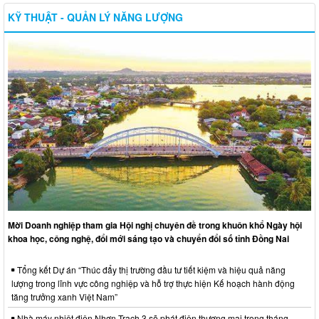
KỸ THUẬT - QUẢN LÝ NĂNG LƯỢNG
Mời Doanh nghiệp tham gia Hội nghị chuyên đề trong khuôn khổ Ngày hội
khoa học, công nghệ, đổi mới sáng tạo và chuyển đổi số tỉnh Đồng Nai
Tổng kết Dự án “Thúc đẩy thị trường đầu tư tiết kiệm và hiệu quả năng
lượng trong lĩnh vực công nghiệp và hỗ trợ thực hiện Kế hoạch hành động
tăng trưởng xanh Việt Nam”
Nhà máy nhiệt điện Nhơn Trạch 3 sẽ phát điện thương mại trong tháng