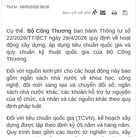
Thứ tư - 06/05/2026 08:08
Xem với cỡ chữ
Cụ thể,
Bộ Công Thương
ban hành Thông tư số
22/2026/TT/BCT ngày 29/4/2026 quy định về hoạt
động xây dựng, áp dụng tiêu chuẩn quốc gia và
quy chuẩn kỹ thuật quốc gia của Bộ Công
Thương.
Đối với nguồn kinh phí cho các hoạt động này bao
gồm ngân sách nhà nước về khoa học, công
nghệ, đổi mới sáng tạo và chuyển đổi số; ngân
sách nhà nước khác; các khoản hỗ trợ tự nguyện
của tổ chức, cá nhân và các nguồn khác theo quy
định pháp luật.
Đối với tiêu chuẩn quốc gia (TCVN), kế hoạch xây
dựng được lập theo định kỳ 05 năm và hàng năm.
Quy trình bao gồm các bước từ nghiên cứu, xây