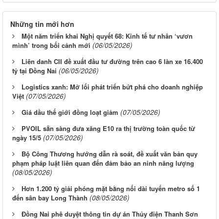
Những tin mới hơn
Một năm triển khai Nghị quyết 68: Kinh tế tư nhân ‘vươn
(06/05/2026)
mình’ trong bối cảnh mới
Liên danh CII đề xuất đầu tư đường trên cao 6 làn xe 16.400
(06/05/2026)
tỷ tại Đồng Nai
Logistics xanh: Mở lối phát triển bứt phá cho doanh nghiệp
(07/05/2026)
Việt
(07/05/2026)
Giá dầu thế giới đồng loạt giảm
PVOIL sẵn sàng đưa xăng E10 ra thị trường toàn quốc từ
(07/05/2026)
ngày 15/5
Bộ Công Thương hướng dẫn rà soát, đề xuất văn bản quy
phạm pháp luật liên quan đến đảm bảo an ninh năng lượng
(08/05/2026)
Hơn 1.200 tỷ giải phóng mặt bằng nối dài tuyến metro số 1
(08/05/2026)
đến sân bay Long Thành
Đồng Nai phê duyệt thông tin dự án Thủy điện Thanh Sơn