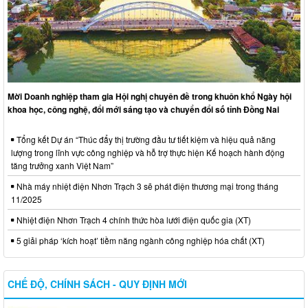
Mời Doanh nghiệp tham gia Hội nghị chuyên đề trong khuôn khổ Ngày hội
khoa học, công nghệ, đổi mới sáng tạo và chuyển đổi số tỉnh Đồng Nai
Tổng kết Dự án “Thúc đẩy thị trường đầu tư tiết kiệm và hiệu quả năng
lượng trong lĩnh vực công nghiệp và hỗ trợ thực hiện Kế hoạch hành động
tăng trưởng xanh Việt Nam”
Nhà máy nhiệt điện Nhơn Trạch 3 sẽ phát điện thương mại trong tháng
11/2025
Nhiệt điện Nhơn Trạch 4 chính thức hòa lưới điện quốc gia (XT)
5 giải pháp ‘kích hoạt’ tiềm năng ngành công nghiệp hóa chất (XT)
CHẾ ĐỘ, CHÍNH SÁCH - QUY ĐỊNH MỚI