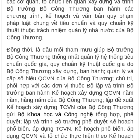
các cơ quan, tổ chức liên quan xây dựng và trình
Bộ trưởng Bộ Công Thương ban hành các
chương trình, kế hoạch và văn bản quy phạm
pháp luật chung về tiêu chuẩn và quy chuẩn kỹ
thuật thuộc trách nhiệm quản lý nhà nước của Bộ
Công Thương.
Đồng thời, là đầu mối tham mưu giúp Bộ trưởng
Bộ Công Thương thống nhất quản lý hệ thống tiêu
chuẩn quốc gia, quy chuẫn kỹ thuật quốc gia do
Bộ Công Thương xây dựng, ban hành; quản lý và
cấp số hiệu QCVN của Bộ Công Thương; chủ trì,
phối hợp với các đơn vị thuộc Bộ lập và trình Bộ
trưởng ban hành Kế hoạch xây dựng QCVN năm
năm, hằng năm của Bộ Công Thương; lập đề xuất
Kế hoạch xây dựng TCVN của Bộ Công Thương
gửi
Bộ Khoa học và Công nghệ
tổng hợp, phê
duyệt; lập và trình Bộ trưởng phê duyệt Kế hoạch
phổ biến, áp dụng TCVN, Kế hoạch phổ biến, áp
dụng QCVN và tổ chức thực hiện theo Kế hoạch