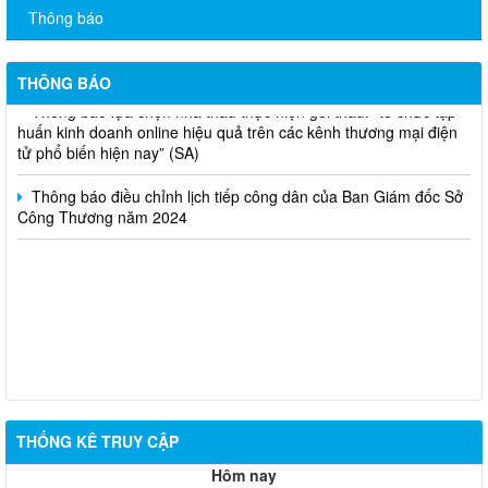
2).
Thông báo
Thông báo bán thanh lý tài sản công theo hình thức chỉ định
THÔNG BÁO
Thông báo lựa chọn nhà thầu thực hiện gói thầu: “tổ chức tập
huấn kinh doanh online hiệu quả trên các kênh thương mại điện
tử phổ biến hiện nay” (SA)
Thông báo điều chỉnh lịch tiếp công dân của Ban Giám đốc Sở
Công Thương năm 2024
THỐNG KÊ TRUY CẬP
Hôm nay