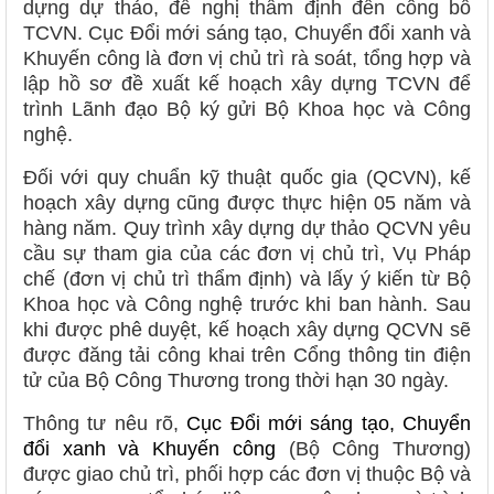
dựng dự thảo, đề nghị thẩm định đến công bố
TCVN. Cục Đổi mới sáng tạo, Chuyển đổi xanh và
Khuyến công là đơn vị chủ trì rà soát, tổng hợp và
lập hồ sơ đề xuất kế hoạch xây dựng TCVN để
trình Lãnh đạo Bộ ký gửi Bộ Khoa học và Công
nghệ.
Đối với quy chuẩn kỹ thuật quốc gia (QCVN), kế
hoạch xây dựng cũng được thực hiện 05 năm và
hàng năm. Quy trình xây dựng dự thảo QCVN yêu
cầu sự tham gia của các đơn vị chủ trì, Vụ Pháp
chế (đơn vị chủ trì thẩm định) và lấy ý kiến từ Bộ
Khoa học và Công nghệ trước khi ban hành. Sau
khi được phê duyệt, kế hoạch xây dựng QCVN sẽ
được đăng tải công khai trên Cổng thông tin điện
tử của Bộ Công Thương trong thời hạn 30 ngày.
Thông tư nêu rõ,
Cục Đổi mới sáng tạo, Chuyển
đổi xanh và Khuyến công
(Bộ Công Thương)
được giao chủ trì, phối hợp các đơn vị thuộc Bộ và