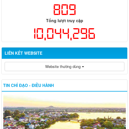
809
Tổng lượt truy cập
10,044,296
LIÊN KẾT WEBSITE
Website thường dùng
TIN CHỈ ĐẠO - ĐIỀU HÀNH