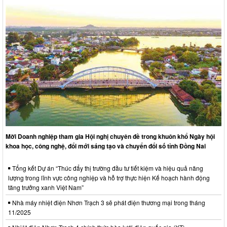
Mời Doanh nghiệp tham gia Hội nghị chuyên đề trong khuôn khổ Ngày hội
khoa học, công nghệ, đổi mới sáng tạo và chuyển đổi số tỉnh Đồng Nai
Tổng kết Dự án “Thúc đẩy thị trường đầu tư tiết kiệm và hiệu quả năng
lượng trong lĩnh vực công nghiệp và hỗ trợ thực hiện Kế hoạch hành động
tăng trưởng xanh Việt Nam”
Nhà máy nhiệt điện Nhơn Trạch 3 sẽ phát điện thương mại trong tháng
11/2025