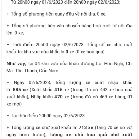
– Từ 20h00 ngày 01/6/2023 đến 20h00 ngày 02/6/2023:
+ Tổng số phương tiện quay đầu về nội địa: 0 xe;
+ Tổng số phương tiện vận chuyển hàng hoá mới từ nội địa
lên: 0 xe;
– Thời điểm 20h00 ngày 02/6/2023: Tổng số xe chờ xuất
khẩu tại khu vực cửa khẩu là
0
xe (0 xe hoa quả).
Như vậy,
tại 04 khu vực cửa khẩu đường bộ: Hữu Nghị, Chi
Ma, Tân Thanh, Cốc Nam:
– Ngày 02/6/2023, tổng lượng xe xuất nhập khẩu
là:
885
xe
(Xuất khẩu
415
xe (trong đó có 442 xe hoa quả
xuất khẩu); Nhập khẩu
470
xe (trong đó có 469 xe hàng, 01
xe mới).
– Tại thời điểm 20h00 ngày 02/6/2023:
+ Tổng lượng xe chờ xuất khẩu là:
713
xe
(tăng 70 xe so với
ngày hôm trước)
; lượng xe chở hoa quả chờ xuất