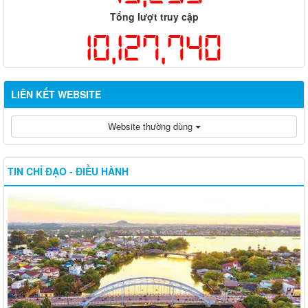
Tổng lượt truy cập
10,127,740
LIÊN KẾT WEBSITE
Website thường dùng
TIN CHỈ ĐẠO - ĐIỀU HÀNH