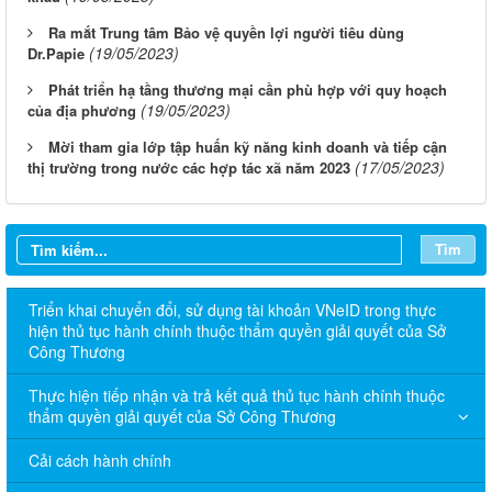
Ra mắt Trung tâm Bảo vệ quyền lợi người tiêu dùng
(19/05/2023)
Dr.Papie
Phát triển hạ tầng thương mại cần phù hợp với quy hoạch
(19/05/2023)
của địa phương
Mời tham gia lớp tập huấn kỹ năng kinh doanh và tiếp cận
(17/05/2023)
thị trường trong nước các hợp tác xã năm 2023
Tìm
Triển khai chuyển đổi, sử dụng tài khoản VNeID trong thực
hiện thủ tục hành chính thuộc thẩm quyền giải quyết của Sở
Công Thương
Thực hiện tiếp nhận và trả kết quả thủ tục hành chính thuộc
thẩm quyền giải quyết của Sở Công Thương
Cải cách hành chính