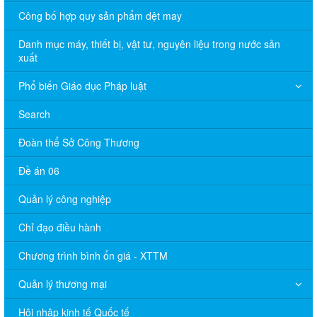
Công bố hợp quy sản phẩm dệt may
Danh mục máy, thiết bị, vật tư, nguyên liệu trong nước sản
xuất
Phổ biến Giáo dục Pháp luật
Search
Đoàn thể Sở Công Thương
Đề án 06
Quản lý công nghiệp
Chỉ đạo điều hành
Chương trình bình ổn giá - XTTM
Quản lý thương mại
Hội nhập kinh tế Quốc tế