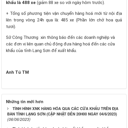
khẩu
là
488
xe
(giảm 88 xe so với ngày hôm trước).
+ Tổng số phương tiện vận chuyển hàng hoá mới từ nội địa
lên trong vòng 24h qua là: 485 xe (Phần lớn chở hoa quả
tươi).
Sở Công Thương xin thông báo đến các doanh nghiệp và
các đơn vị liên quan chủ động đưa hàng hoá đến các cửa
khẩu của tỉnh Lạng Sơn để xuất khẩu.
Anh Tú TM
Những tin mới hơn
TÌNH HÌNH XNK HÀNG HÓA QUA CÁC CỬA KHẨU TRÊN ĐỊA
BÀN TỈNH LẠNG SƠN (CẬP NHẬT ĐẾN 20H00 NGÀY 04/6/2023)
(06/06/2023)