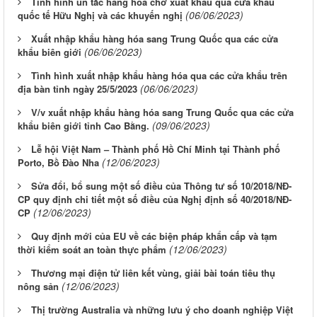
Tình hình ùn tắc hàng hoá chờ xuất khẩu qua cửa khẩu
(06/06/2023)
quốc tế Hữu Nghị và các khuyến nghị
Xuất nhập khẩu hàng hóa sang Trung Quốc qua các cửa
(06/06/2023)
khẩu biên giới
Tình hình xuất nhập khẩu hàng hóa qua các cửa khẩu trên
(06/06/2023)
địa bàn tỉnh ngày 25/5/2023
V/v xuất nhập khẩu hàng hóa sang Trung Quốc qua các cửa
(09/06/2023)
khẩu biên giới tỉnh Cao Bằng.
Lễ hội Việt Nam – Thành phố Hồ Chí Minh tại Thành phố
(12/06/2023)
Porto, Bồ Đào Nha
Sửa đổi, bổ sung một số điều của Thông tư số 10/2018/NĐ-
CP quy định chi tiết một số điều của Nghị định số 40/2018/NĐ-
(12/06/2023)
CP
Quy định mới của EU về các biện pháp khẩn cấp và tạm
(12/06/2023)
thời kiểm soát an toàn thực phẩm
Thương mại điện tử liên kết vùng, giải bài toán tiêu thụ
(12/06/2023)
nông sản
Thị trường Australia và những lưu ý cho doanh nghiệp Việt