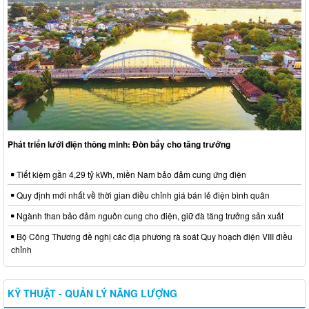
Phát triển lưới điện thông minh: Đòn bẩy cho tăng trưởng
Tiết kiệm gần 4,29 tỷ kWh, miền Nam bảo đảm cung ứng điện
Quy định mới nhất về thời gian điều chỉnh giá bán lẻ điện bình quân
Ngành than bảo đảm nguồn cung cho điện, giữ đà tăng trưởng sản xuất
Bộ Công Thương đề nghị các địa phương rà soát Quy hoạch điện VIII điều
chỉnh
KỸ THUẬT - QUẢN LÝ NĂNG LƯỢNG