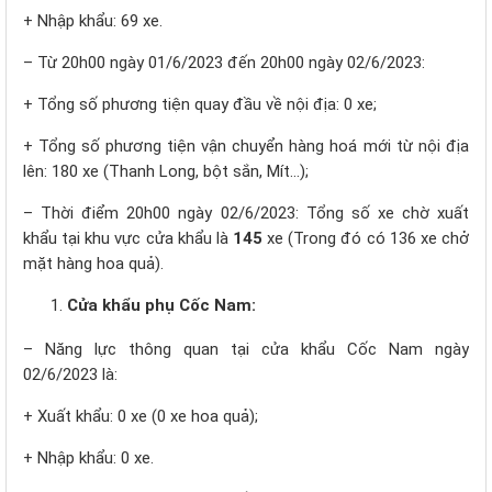
+ Nhập khẩu: 69 xe.
– Từ 20h00 ngày 01/6/2023 đến 20h00 ngày 02/6/2023:
+ Tổng số phương tiện quay đầu về nội địa: 0 xe;
+ Tổng số phương tiện vận chuyển hàng hoá mới từ nội địa
lên: 180 xe (Thanh Long, bột sắn, Mít…);
– Thời điểm 20h00 ngày 02/6/2023: Tổng số xe chờ xuất
khẩu tại khu vực cửa khẩu là
1
45
xe (Trong đó có 136 xe chở
mặt hàng hoa quả).
Cửa khẩu phụ Cốc Nam:
– Năng lực thông quan tại cửa khẩu Cốc Nam ngày
02/6/2023 là:
+ Xuất khẩu: 0 xe (0 xe hoa quả);
+ Nhập khẩu: 0 xe.