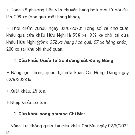
+ Tổng số phương tiện vận chuyển hàng hoá mới từ nội địa
lên: 299 xe (hoa quả, mặt hàng khác);
– Thời điểm 20h00 ngày 02/6/2023: Tổng số xe chờ xuất
khẩu qua cửa khẩu Hữu Nghị là
559
xe, 359 xe chờ tại cửa
khẩu Hữu Nghị
(gồm:
352
xe hàng hoa quả,
07
xe hàng khác)
,
200 xe tại Khu phi thuế quan.
Cửa khẩu Quốc tế Ga đường sắt Đồng Đăng:
– Năng lực thông quan tại cửa khẩu Ga Đồng Đăng ngày
02/6/2023 là:
+ Xuất khẩu: 25 toa;
+ Nhập khẩu: 56 toa.
Cửa khẩu song phương Chi Ma:
– Năng lực thông quan tại cửa khẩu Chi Ma ngày 02/6/2023
là: