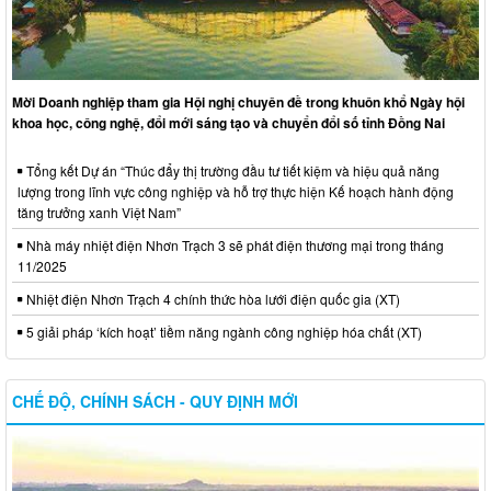
Mời Doanh nghiệp tham gia Hội nghị chuyên đề trong khuôn khổ Ngày hội
khoa học, công nghệ, đổi mới sáng tạo và chuyển đổi số tỉnh Đồng Nai
Tổng kết Dự án “Thúc đẩy thị trường đầu tư tiết kiệm và hiệu quả năng
lượng trong lĩnh vực công nghiệp và hỗ trợ thực hiện Kế hoạch hành động
tăng trưởng xanh Việt Nam”
Nhà máy nhiệt điện Nhơn Trạch 3 sẽ phát điện thương mại trong tháng
11/2025
Nhiệt điện Nhơn Trạch 4 chính thức hòa lưới điện quốc gia (XT)
5 giải pháp ‘kích hoạt’ tiềm năng ngành công nghiệp hóa chất (XT)
CHẾ ĐỘ, CHÍNH SÁCH - QUY ĐỊNH MỚI