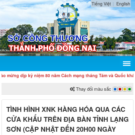
Tiếng Việt
English
g dịp kỷ niệm 80 năm Cách mạng tháng Tám và Quốc khánh 2/9
Thay đổi màu sắc
TÌNH HÌNH XNK HÀNG HÓA QUA CÁC
CỬA KHẨU TRÊN ĐỊA BÀN TỈNH LẠNG
SƠN (CẬP NHẬT ĐẾN 20H00 NGÀY