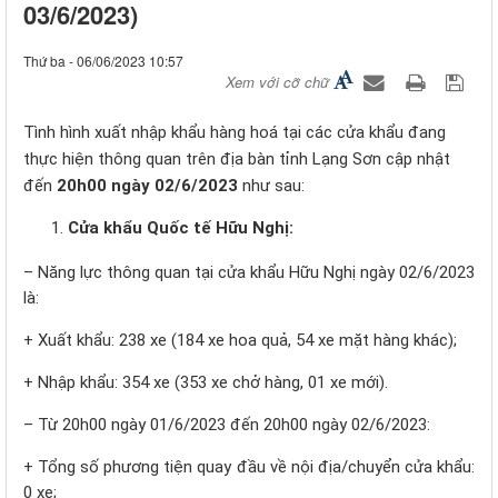
03/6/2023)
Thứ ba - 06/06/2023 10:57
Xem với cỡ chữ
Tình hình xuất nhập khẩu hàng hoá tại các cửa khẩu đang
thực hiện thông quan trên địa bàn tỉnh Lạng Sơn cập nhật
đến
20h00 ngày
02/6/2023
như sau:
Cửa khẩu Quốc tế Hữu Nghị:
– Năng lực thông quan tại cửa khẩu Hữu Nghị ngày 02/6/2023
là:
+ Xuất khẩu: 238 xe (184 xe hoa quả, 54 xe mặt hàng khác);
+ Nhập khẩu: 354 xe (353 xe chở hàng, 01 xe mới).
– Từ 20h00 ngày 01/6/2023 đến 20h00 ngày 02/6/2023:
+ Tổng số phương tiện quay đầu về nội địa/chuyển cửa khẩu:
0 xe;