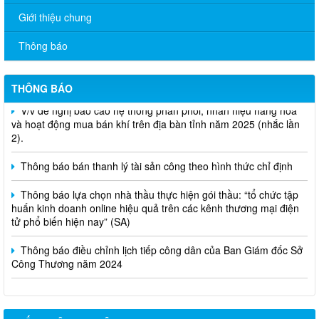
Giới thiệu chung
Thông báo
THÔNG BÁO
V/v đề nghị báo cáo hệ thống phân phối, nhãn hiệu hàng hóa
và hoạt động mua bán khí trên địa bàn tỉnh năm 2025 (nhắc lần
2).
Thông báo bán thanh lý tài sản công theo hình thức chỉ định
Thông báo lựa chọn nhà thầu thực hiện gói thầu: “tổ chức tập
huấn kinh doanh online hiệu quả trên các kênh thương mại điện
tử phổ biến hiện nay” (SA)
Thông báo điều chỉnh lịch tiếp công dân của Ban Giám đốc Sở
Công Thương năm 2024