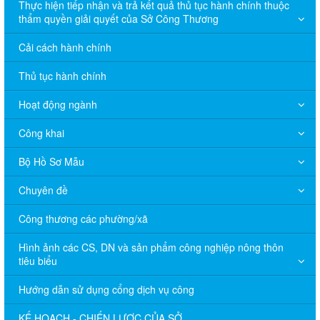
Thực hiện tiếp nhận và trả kết quả thủ tục hành chính thuộc
thẩm quyền giải quyết của Sở Công Thương
Cải cách hành chính
Thủ tục hành chính
Hoạt động ngành
Công khai
Bộ Hồ Sơ Mẫu
Chuyên đề
Công thương các phường/xã
Hình ảnh các CS, DN và sản phẩm công nghiệp nông thôn
tiêu biểu
Hướng dẫn sử dụng cổng dịch vụ công
KẾ HOẠCH - CHIẾN LƯỢC CỦA SỞ