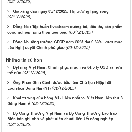
(03/12/2025)
Giá xăng dầu ngày 03/12/2025: Thị trường lặng sóng
(03/12/2025)
Đồng Nai: Tập huấn livestream quảng bá, tiêu thụ sản phẩm
(03/12/2025)
công nghiệp nông thôn tiêu biểu
Đồng Nai tăng trưởng GRDP năm 2025 đạt 9,63%, vượt mục
(03/12/2025)
tiêu Nghị quyết Chính phủ giao
Những tin cũ hơn
Dệt may Việt Nam: Chinh phục mục tiêu 64,5 tỷ USD và hơn
(03/12/2025)
thế nữa
Ông Phan Đình Cảnh được bầu làm Chủ tịch Hiệp hội
(02/12/2025)
Logistics Đồng Nai (NT)
Khai trương cửa hàng MUJI lớn nhất tại Việt Nam, lớn thứ 3
(02/12/2025)
Đông Nam Á
Bộ Công Thương Việt Nam và Bộ Công Thương Lào trao
Biên bản ghi nhớ về phát triển chuỗi liên kết công nghiệp
(02/12/2025)