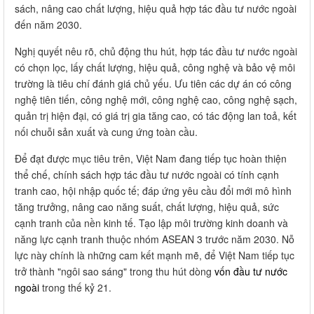
sách, nâng cao chất lượng, hiệu quả hợp tác đầu tư nước ngoài
đến năm 2030.
Nghị quyết nêu rõ, chủ động thu hút, hợp tác đầu tư nước ngoài
có chọn lọc, lấy chất lượng, hiệu quả, công nghệ và bảo vệ môi
trường là tiêu chí đánh giá chủ yếu. Ưu tiên các dự án có công
nghệ tiên tiến, công nghệ mới, công nghệ cao, công nghệ sạch,
quản trị hiện đại, có giá trị gia tăng cao, có tác động lan toả, kết
nối chuỗi sản xuất và cung ứng toàn cầu.
Để đạt được mục tiêu trên, Việt Nam đang tiếp tục hoàn thiện
thể chế, chính sách hợp tác đầu tư nước ngoài có tính cạnh
tranh cao, hội nhập quốc tế; đáp ứng yêu cầu đổi mới mô hình
tăng trưởng, nâng cao năng suất, chất lượng, hiệu quả, sức
cạnh tranh của nền kinh tế. Tạo lập môi trường kinh doanh và
năng lực cạnh tranh thuộc nhóm ASEAN 3 trước năm 2030. Nỗ
lực này chính là những cam kết mạnh mẽ, để Việt Nam tiếp tục
trở thành "ngôi sao sáng" trong thu hút dòng
vốn đầu tư nước
ngoài
trong thế kỷ 21.