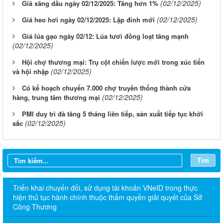
(02/12/2025)
Giá xăng dầu ngày 02/12/2025: Tăng hơn 1%
(02/12/2025)
Giá heo hơi ngày 02/12/2025: Lập đỉnh mới
Giá lúa gạo ngày 02/12: Lúa tươi đồng loạt tăng mạnh
(02/12/2025)
Hội chợ thương mại: Trụ cột chiến lược mới trong xúc tiến
(02/12/2025)
và hội nhập
Có kế hoạch chuyển 7.000 chợ truyền thống thành cửa
(02/12/2025)
hàng, trung tâm thương mại
PMI duy trì đà tăng 5 tháng liên tiếp, sản xuất tiếp tục khởi
(02/12/2025)
sắc
Tìm
Triển khai chuyển đổi, sử dụng tài khoản VNeID trong thực
hiện thủ tục hành chính thuộc thẩm quyền giải quyết của Sở
Công Thương