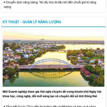
Chuyển dịch năng lượng: Tái cấu trúc từ dầu khí đến chuỗi giá trị năng
lượng
KỸ THUẬT - QUẢN LÝ NĂNG LƯỢNG
Mời Doanh nghiệp tham gia Hội nghị chuyên đề trong khuôn khổ Ngày hội
khoa học, công nghệ, đổi mới sáng tạo và chuyển đổi số tỉnh Đồng Nai
Tổng kết Dự án “Thúc đẩy thị trường đầu tư tiết kiệm và hiệu quả năng