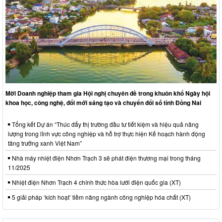
Mời Doanh nghiệp tham gia Hội nghị chuyên đề trong khuôn khổ Ngày hội
khoa học, công nghệ, đổi mới sáng tạo và chuyển đổi số tỉnh Đồng Nai
Tổng kết Dự án “Thúc đẩy thị trường đầu tư tiết kiệm và hiệu quả năng
lượng trong lĩnh vực công nghiệp và hỗ trợ thực hiện Kế hoạch hành động
tăng trưởng xanh Việt Nam”
Nhà máy nhiệt điện Nhơn Trạch 3 sẽ phát điện thương mại trong tháng
11/2025
Nhiệt điện Nhơn Trạch 4 chính thức hòa lưới điện quốc gia (XT)
5 giải pháp ‘kích hoạt’ tiềm năng ngành công nghiệp hóa chất (XT)