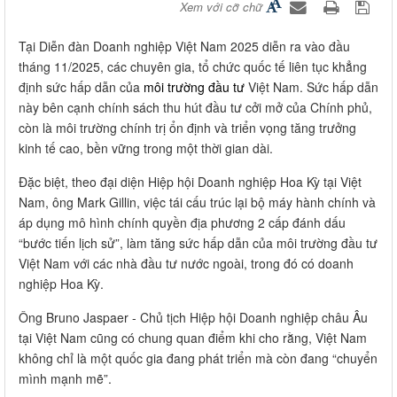
Xem với cỡ chữ
Tại Diễn đàn Doanh nghiệp Việt Nam 2025 diễn ra vào đầu
tháng 11/2025, các chuyên gia, tổ chức quốc tế liên tục khẳng
định sức hấp dẫn của
môi trường đầu tư
Việt Nam. Sức hấp dẫn
này bên cạnh chính sách thu hút đầu tư cởi mở của Chính phủ,
còn là môi trường chính trị ổn định và triển vọng tăng trưởng
kinh tế cao, bền vững trong một thời gian dài.
Đặc biệt, theo đại diện Hiệp hội Doanh nghiệp Hoa Kỳ tại Việt
Nam, ông Mark Gillin, việc tái cấu trúc lại bộ máy hành chính và
áp dụng mô hình chính quyền địa phương 2 cấp đánh dấu
“bước tiến lịch sử”, làm tăng sức hấp dẫn của môi trường đầu tư
Việt Nam với các nhà đầu tư nước ngoài, trong đó có doanh
nghiệp Hoa Kỳ.
Ông Bruno Jaspaer - Chủ tịch Hiệp hội Doanh nghiệp châu Âu
tại Việt Nam cũng có chung quan điểm khi cho rằng, Việt Nam
không chỉ là một quốc gia đang phát triển mà còn đang “chuyển
mình mạnh mẽ”.