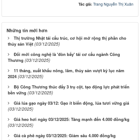
Tác giả:
Trang Nguyễn Thị Xuân
Những tin mới hơn
Thị trường Nhật tái cấu trúc, cơ hội mở rộng thị phần cho
(03/12/2025)
thủy sản Việt
Đổi mới công nghệ là 'đòn bẩy' tái cơ cấu ngành Công
(03/12/2025)
Thương
11 tháng, xuất khẩu nông, lâm, thủy sản vượt kỷ lục năm
(03/12/2025)
2024
Bộ Công Thương thúc đẩy 3 trụ cột, tạo động lực phát triển
(03/12/2025)
bền vững
Giá lúa gạo ngày 03/12: Gạo ít biến động, lúa tươi vững giá
(03/12/2025)
Giá heo hơi ngày 03/12/2025: Tăng mạnh đến 4.000 đồng/kg
(03/12/2025)
Giá cà phê ngày 03/12/2025: Giảm sâu 4.000 đồng/kg