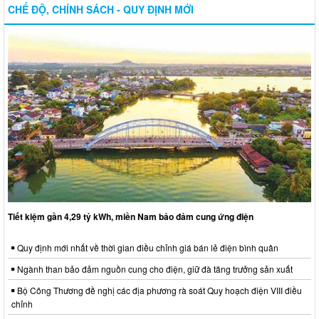
CHẾ ĐỘ, CHÍNH SÁCH - QUY ĐỊNH MỚI
Tiết kiệm gần 4,29 tỷ kWh, miền Nam bảo đảm cung ứng điện
Quy định mới nhất về thời gian điều chỉnh giá bán lẻ điện bình quân
Ngành than bảo đảm nguồn cung cho điện, giữ đà tăng trưởng sản xuất
Bộ Công Thương đề nghị các địa phương rà soát Quy hoạch điện VIII điều
chỉnh