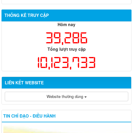
THỐNG KÊ TRUY CẬP
Hôm nay
39,286
Tổng lượt truy cập
10,123,733
LIÊN KẾT WEBSITE
Website thường dùng
TIN CHỈ ĐẠO - ĐIỀU HÀNH