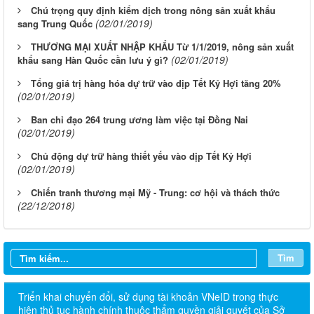
Chú trọng quy định kiểm dịch trong nông sản xuất khẩu
(02/01/2019)
sang Trung Quốc
THƯƠNG MẠI XUẤT NHẬP KHẨU Từ 1/1/2019, nông sản xuất
(02/01/2019)
khẩu sang Hàn Quốc cần lưu ý gì?
Tổng giá trị hàng hóa dự trữ vào dịp Tết Kỷ Hợi tăng 20%
(02/01/2019)
Ban chỉ đạo 264 trung ương làm việc tại Đồng Nai
(02/01/2019)
Chủ động dự trữ hàng thiết yếu vào dịp Tết Kỷ Hợi
(02/01/2019)
Chiến tranh thương mại Mỹ - Trung: cơ hội và thách thức
(22/12/2018)
Tìm
Triển khai chuyển đổi, sử dụng tài khoản VNeID trong thực
hiện thủ tục hành chính thuộc thẩm quyền giải quyết của Sở