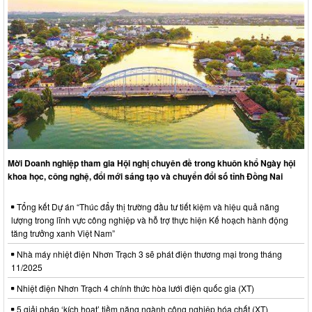
Mời Doanh nghiệp tham gia Hội nghị chuyên đề trong khuôn khổ Ngày hội
khoa học, công nghệ, đổi mới sáng tạo và chuyển đổi số tỉnh Đồng Nai
Tổng kết Dự án “Thúc đẩy thị trường đầu tư tiết kiệm và hiệu quả năng
lượng trong lĩnh vực công nghiệp và hỗ trợ thực hiện Kế hoạch hành động
tăng trưởng xanh Việt Nam”
Nhà máy nhiệt điện Nhơn Trạch 3 sẽ phát điện thương mại trong tháng
11/2025
Nhiệt điện Nhơn Trạch 4 chính thức hòa lưới điện quốc gia (XT)
5 giải pháp ‘kích hoạt’ tiềm năng ngành công nghiệp hóa chất (XT)