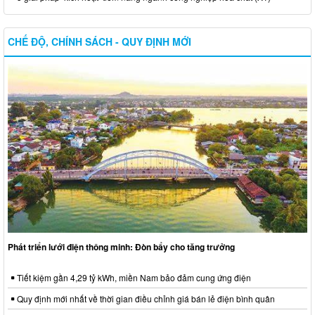
CHẾ ĐỘ, CHÍNH SÁCH - QUY ĐỊNH MỚI
Phát triển lưới điện thông minh: Đòn bẩy cho tăng trưởng
Tiết kiệm gần 4,29 tỷ kWh, miền Nam bảo đảm cung ứng điện
Quy định mới nhất về thời gian điều chỉnh giá bán lẻ điện bình quân