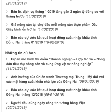
(24/01/2019)
Bán lẻ, dịch vụ tháng 1-2019 tăng gần 2 ngàn tỷ đồng so với
(11/02/2019)
tháng trước
Giá nông sản tại chợ đầu mối nông sản thực phẩm Dầu
(14/02/2019)
Giây bình ổn trở lại
Báo cáo dự ước kết quả hoạt động xuất nhập khẩu tỉnh
(18/02/2019)
Đồng Nai tháng 01/2019
Những tin cũ hơn
Dự án mô hình thí điểm “Doanh nghiệp – Hợp tác xã – Nông
dân tiêu thụ nông sản và cung ứng vật tư nông nghiệp”
(11/01/2019)
Ảnh hưởng của Chiến tranh Thương mại Trung - Mỹ đối với
(09/01/2019)
các mặt hàng xuất khẩu chủ lực của Đồng Nai
Báo cáo dự ước kết quả hoạt động xuất nhập khẩu tỉnh
(09/01/2019)
Đồng Nai tháng 12/2018
Người tiêu dùng ngày càng tin tưởng hàng Việt
(05/01/2019)