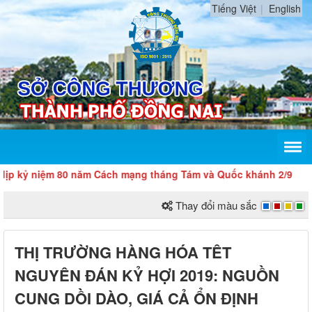
Tiếng Việt
English
niệm 80 năm Cách mạng tháng Tám và Quốc khánh 2/9
Thay đổi màu sắc
THỊ TRƯỜNG HÀNG HÓA TÊT
NGUYÊN ĐÁN KỶ HỢI 2019: NGUỒN
CUNG DỒI DÀO, GIÁ CẢ ỔN ĐỊNH