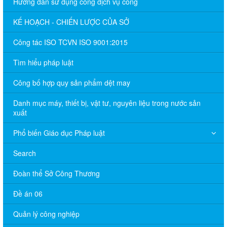
Hướng dẫn sử dụng cổng dịch vụ công
KẾ HOẠCH - CHIẾN LƯỢC CỦA SỞ
Công tác ISO TCVN ISO 9001:2015
Tìm hiểu pháp luật
Công bố hợp quy sản phẩm dệt may
Danh mục máy, thiết bị, vật tư, nguyên liệu trong nước sản
xuất
Phổ biến Giáo dục Pháp luật
Search
Đoàn thể Sở Công Thương
Đề án 06
Quản lý công nghiệp