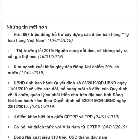
Những tin mới hơn
Hơn 887 triệu đồng hỗ trợ xây dựng các điểm bán hàng "Tự
(13/01/2019)
hào hàng Việt Nam"
- Thị trường tết 2019: Nguồn cung dồi dào, sẽ không xảy ra
(16/01/2019)
sốt giá thịt heo
Kim ngạch xuất khẩu giày dép Đồng Nai chiếm 20% cả
(17/01/2019)
nước
UBND tỉnh ban hành Quyết định số 03/2019/QĐ-UBND ngày
11/01/2019 về việc sửa đổi, bổ sung một số điều của Quy định
về tổ chức, quản lý và phát triển chợ trên địa bàn tỉnh Đồng
Nai ban hành kèm theo Quyết định số 52/2015/QĐ-UBND ngày
(22/01/2019)
22/12/2015.
(24/01/2019)
4 điểm khác biệt lớn giữa CPTPP và TPP
(24/01/2019)
Cơ hội và thách thức với Việt Nam từ CPTPP
Đồng Nai xuất siêu 310 triệu USD tháng đầu năm