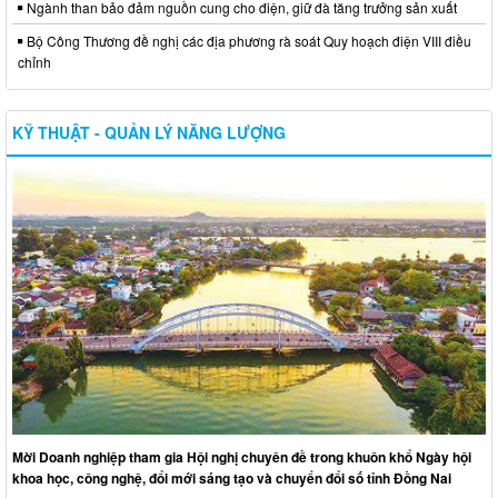
Ngành than bảo đảm nguồn cung cho điện, giữ đà tăng trưởng sản xuất
Bộ Công Thương đề nghị các địa phương rà soát Quy hoạch điện VIII điều
chỉnh
KỸ THUẬT - QUẢN LÝ NĂNG LƯỢNG
Mời Doanh nghiệp tham gia Hội nghị chuyên đề trong khuôn khổ Ngày hội
khoa học, công nghệ, đổi mới sáng tạo và chuyển đổi số tỉnh Đồng Nai