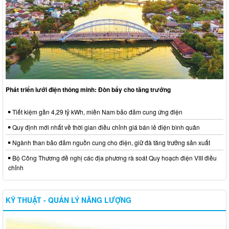
Phát triển lưới điện thông minh: Đòn bẩy cho tăng trưởng
Tiết kiệm gần 4,29 tỷ kWh, miền Nam bảo đảm cung ứng điện
Quy định mới nhất về thời gian điều chỉnh giá bán lẻ điện bình quân
Ngành than bảo đảm nguồn cung cho điện, giữ đà tăng trưởng sản xuất
Bộ Công Thương đề nghị các địa phương rà soát Quy hoạch điện VIII điều
chỉnh
KỸ THUẬT - QUẢN LÝ NĂNG LƯỢNG