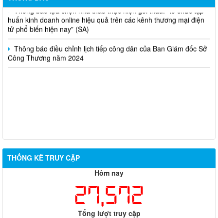
Thông báo lựa chọn nhà thầu thực hiện gói thầu: “tổ chức tập
huấn kinh doanh online hiệu quả trên các kênh thương mại điện
tử phổ biến hiện nay” (SA)
Thông báo điều chỉnh lịch tiếp công dân của Ban Giám đốc Sở
Công Thương năm 2024
THỐNG KÊ TRUY CẬP
Hôm nay
27,572
Tổng lượt truy cập