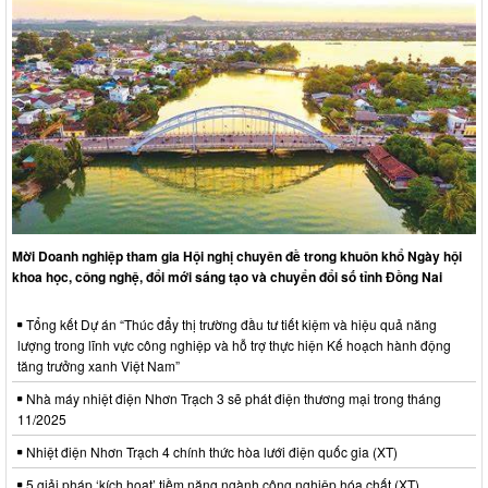
Mời Doanh nghiệp tham gia Hội nghị chuyên đề trong khuôn khổ Ngày hội
khoa học, công nghệ, đổi mới sáng tạo và chuyển đổi số tỉnh Đồng Nai
Tổng kết Dự án “Thúc đẩy thị trường đầu tư tiết kiệm và hiệu quả năng
lượng trong lĩnh vực công nghiệp và hỗ trợ thực hiện Kế hoạch hành động
tăng trưởng xanh Việt Nam”
Nhà máy nhiệt điện Nhơn Trạch 3 sẽ phát điện thương mại trong tháng
11/2025
Nhiệt điện Nhơn Trạch 4 chính thức hòa lưới điện quốc gia (XT)
5 giải pháp ‘kích hoạt’ tiềm năng ngành công nghiệp hóa chất (XT)