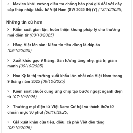
Mexico khởi xướng điều tra chống bán phá giá đối với dây
(13/10/2025)
cáp thép nhập khẩu từ Việt Nam (SW 2025 IN) (Y)
Những tin cũ hơn
Kiểm soát gian lận, hoàn thiện khung pháp lý cho thương
(09/10/2025)
mại điện tử
Hàng Việt lên sàn: Niềm tin tiêu dùng là đáp án
(09/10/2025)
Xuất khẩu gạo 9 tháng: Sản lượng tăng nhẹ, giá trị giảm
(09/10/2025)
mạnh
Hoa Kỳ là thị trường xuất khẩu lớn nhất của Việt Nam trong
(09/10/2025)
9 tháng năm 2025
Kiểm soát chuỗi cung ứng chip tạo bước ngoặt ngành điện
(07/10/2025)
tử
Thương mại điện tử Việt Nam: Cơ hội và thách thức từ
(06/10/2025)
chuẩn mực 30 phút
Giá xuất khẩu của tiêu, điều, cà phê Việt đều tăng
(06/10/2025)