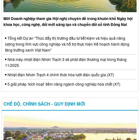
Mời Doanh nghiệp tham gia Hội nghị chuyên đề trong khuôn khổ Ngày hội
khoa học, công nghệ, đổi mới sáng tạo và chuyển đổi số tỉnh Đồng Nai
Tổng kết Dự án “Thúc đẩy thị trường đầu tư tiết kiệm và hiệu quả năng
lượng trong lĩnh vực công nghiệp và hỗ trợ thực hiện Kế hoạch hành động
tăng trưởng xanh Việt Nam”
Nhà máy nhiệt điện Nhơn Trạch 3 sẽ phát điện thương mại trong tháng
11/2025
Nhiệt điện Nhơn Trạch 4 chính thức hòa lưới điện quốc gia (XT)
5 giải pháp ‘kích hoạt’ tiềm năng ngành công nghiệp hóa chất (XT)
CHẾ ĐỘ, CHÍNH SÁCH - QUY ĐỊNH MỚI