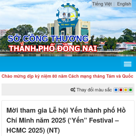
Tiếng Việt
English
o mừng dịp kỷ niệm 80 năm Cách mạng tháng Tám và Quốc khánh
Thay đổi màu sắc
Mời tham gia Lễ hội Yến thành phố Hồ
Chí Minh năm 2025 (‘Yến” Festival –
HCMC 2025) (NT)