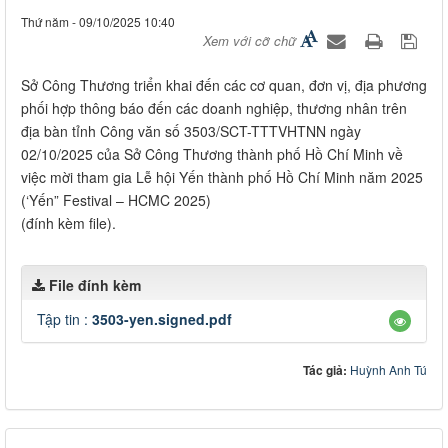
Thứ năm - 09/10/2025 10:40
Xem với cỡ chữ
Sở Công Thương triển khai đến các cơ quan, đơn vị, địa phương
phối hợp thông báo đến các doanh nghiệp, thương nhân trên
địa bàn tỉnh Công văn số 3503/SCT-TTTVHTNN ngày
02/10/2025 của Sở Công Thương thành phố Hồ Chí Minh về
việc mời tham gia Lễ hội Yến thành phố Hồ Chí Minh năm 2025
(‘Yến” Festival – HCMC 2025)
(đính kèm file).
File đính kèm
Tập tin :
3503-yen.signed.pdf
Tác giả:
Huỳnh Anh Tú