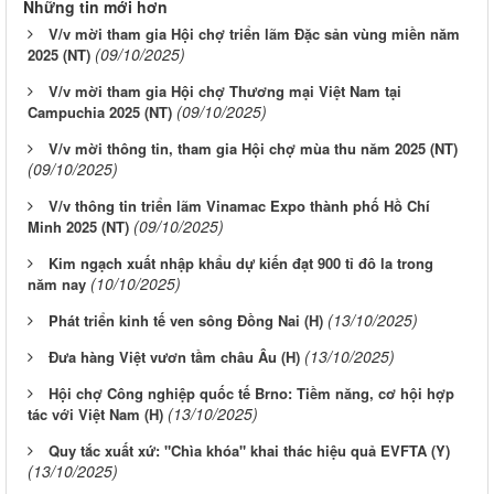
Những tin mới hơn
V/v mời tham gia Hội chợ triển lãm Đặc sản vùng miền năm
(09/10/2025)
2025 (NT)
V/v mời tham gia Hội chợ Thương mại Việt Nam tại
(09/10/2025)
Campuchia 2025 (NT)
V/v mời thông tin, tham gia Hội chợ mùa thu năm 2025 (NT)
(09/10/2025)
V/v thông tin triển lãm Vinamac Expo thành phố Hồ Chí
(09/10/2025)
Minh 2025 (NT)
Kim ngạch xuất nhập khẩu dự kiến đạt 900 tỉ đô la trong
(10/10/2025)
năm nay
(13/10/2025)
Phát triển kinh tế ven sông Đồng Nai (H)
(13/10/2025)
Đưa hàng Việt vươn tầm châu Âu (H)
Hội chợ Công nghiệp quốc tế Brno: Tiềm năng, cơ hội hợp
(13/10/2025)
tác với Việt Nam (H)
Quy tắc xuất xứ: "Chìa khóa" khai thác hiệu quả EVFTA (Y)
(13/10/2025)