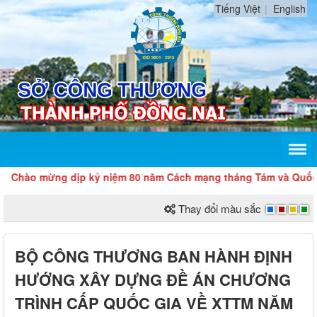
Tiếng Việt
English
ào mừng dịp kỷ niệm 80 năm Cách mạng tháng Tám và Quốc khán
Thay đổi màu sắc
BỘ CÔNG THƯƠNG BAN HÀNH ĐỊNH
HƯỚNG XÂY DỰNG ĐỀ ÁN CHƯƠNG
TRÌNH CẤP QUỐC GIA VỀ XTTM NĂM