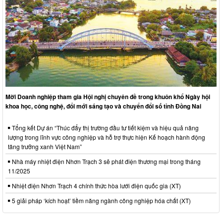
Mời Doanh nghiệp tham gia Hội nghị chuyên đề trong khuôn khổ Ngày hội
khoa học, công nghệ, đổi mới sáng tạo và chuyển đổi số tỉnh Đồng Nai
Tổng kết Dự án “Thúc đẩy thị trường đầu tư tiết kiệm và hiệu quả năng
lượng trong lĩnh vực công nghiệp và hỗ trợ thực hiện Kế hoạch hành động
tăng trưởng xanh Việt Nam”
Nhà máy nhiệt điện Nhơn Trạch 3 sẽ phát điện thương mại trong tháng
11/2025
Nhiệt điện Nhơn Trạch 4 chính thức hòa lưới điện quốc gia (XT)
5 giải pháp ‘kích hoạt’ tiềm năng ngành công nghiệp hóa chất (XT)