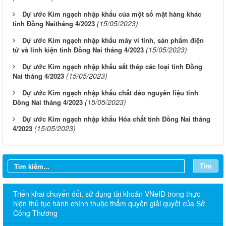
Dự ước Kim ngạch nhập khẩu của một số mặt hàng khác
(15/05/2023)
tỉnh Đồng Naitháng 4/2023
Dự ước Kim ngạch nhập khẩu máy vi tính, sản phẩm điện
(15/05/2023)
tử và linh kiện tỉnh Đồng Nai tháng 4/2023
Dự ước Kim ngạch nhập khẩu sắt thép các loại tỉnh Đồng
(15/05/2023)
Nai tháng 4/2023
Dự ước Kim ngạch nhập khẩu chất dẻo nguyên liệu tỉnh
(15/05/2023)
Đồng Nai tháng 4/2023
Dự ước Kim ngạch nhập khẩu Hóa chất tỉnh Đồng Nai tháng
(15/05/2023)
4/2023
Tìm
Triển khai chuyển đổi, sử dụng tài khoản VNeID trong thực
hiện thủ tục hành chính thuộc thẩm quyền giải quyết của Sở
Công Thương