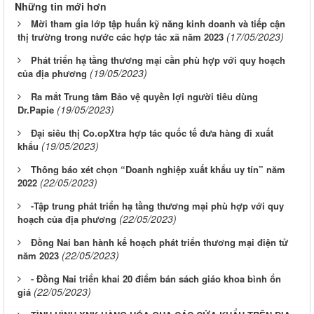
Những tin mới hơn
Mời tham gia lớp tập huấn kỹ năng kinh doanh và tiếp cận
(17/05/2023)
thị trường trong nước các hợp tác xã năm 2023
Phát triển hạ tầng thương mại cần phù hợp với quy hoạch
(19/05/2023)
của địa phương
Ra mắt Trung tâm Bảo vệ quyền lợi người tiêu dùng
(19/05/2023)
Dr.Papie
Đại siêu thị Co.opXtra hợp tác quốc tế đưa hàng đi xuất
(19/05/2023)
khẩu
Thông báo xét chọn “Doanh nghiệp xuất khẩu uy tín” năm
(22/05/2023)
2022
-Tập trung phát triển hạ tầng thương mại phù hợp với quy
(22/05/2023)
hoạch của địa phương
Đồng Nai ban hành kế hoạch phát triển thương mại điện tử
(22/05/2023)
năm 2023
- Đồng Nai triển khai 20 điểm bán sách giáo khoa bình ổn
(22/05/2023)
giá