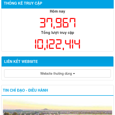
THỐNG KÊ TRUY CẬP
Hôm nay
37,967
Tổng lượt truy cập
10,122,414
LIÊN KẾT WEBSITE
Website thường dùng
TIN CHỈ ĐẠO - ĐIỀU HÀNH