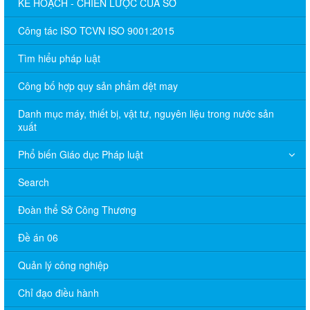
KẾ HOẠCH - CHIẾN LƯỢC CỦA SỞ
Công tác ISO TCVN ISO 9001:2015
Tìm hiểu pháp luật
Công bố hợp quy sản phẩm dệt may
Danh mục máy, thiết bị, vật tư, nguyên liệu trong nước sản
xuất
Phổ biến Giáo dục Pháp luật
Search
Đoàn thể Sở Công Thương
Đề án 06
Quản lý công nghiệp
Chỉ đạo điều hành