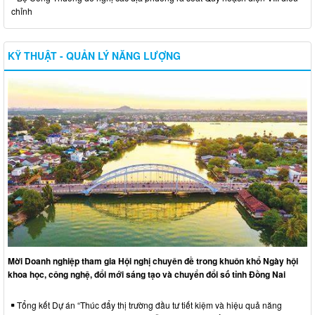
chỉnh
KỸ THUẬT - QUẢN LÝ NĂNG LƯỢNG
Mời Doanh nghiệp tham gia Hội nghị chuyên đề trong khuôn khổ Ngày hội
khoa học, công nghệ, đổi mới sáng tạo và chuyển đổi số tỉnh Đồng Nai
Tổng kết Dự án “Thúc đẩy thị trường đầu tư tiết kiệm và hiệu quả năng