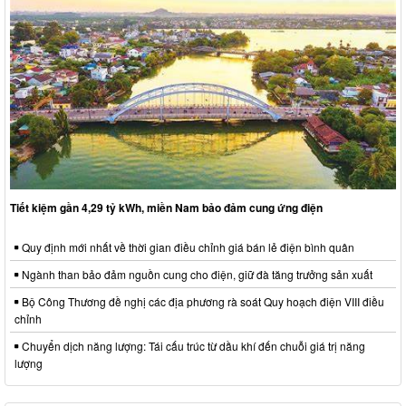
Tiết kiệm gần 4,29 tỷ kWh, miền Nam bảo đảm cung ứng điện
Quy định mới nhất về thời gian điều chỉnh giá bán lẻ điện bình quân
Ngành than bảo đảm nguồn cung cho điện, giữ đà tăng trưởng sản xuất
Bộ Công Thương đề nghị các địa phương rà soát Quy hoạch điện VIII điều
chỉnh
Chuyển dịch năng lượng: Tái cấu trúc từ dầu khí đến chuỗi giá trị năng
lượng