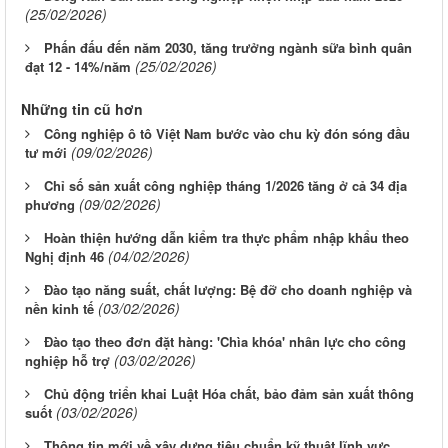
(25/02/2026)
Phấn đấu đến năm 2030, tăng trưởng ngành sữa bình quân
(25/02/2026)
đạt 12 - 14%/năm
Những tin cũ hơn
Công nghiệp ô tô Việt Nam bước vào chu kỳ đón sóng đầu
(09/02/2026)
tư mới
Chỉ số sản xuất công nghiệp tháng 1/2026 tăng ở cả 34 địa
(09/02/2026)
phương
Hoàn thiện hướng dẫn kiểm tra thực phẩm nhập khẩu theo
(04/02/2026)
Nghị định 46
Đào tạo năng suất, chất lượng: Bệ đỡ cho doanh nghiệp và
(03/02/2026)
nền kinh tế
Đào tạo theo đơn đặt hàng: 'Chìa khóa' nhân lực cho công
(03/02/2026)
nghiệp hỗ trợ
Chủ động triển khai Luật Hóa chất, bảo đảm sản xuất thông
(03/02/2026)
suốt
Thông tin mới về xây dựng tiêu chuẩn kỹ thuật lĩnh vực