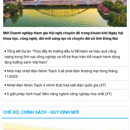
Mời Doanh nghiệp tham gia Hội nghị chuyên đề trong khuôn khổ Ngày hội
khoa học, công nghệ, đổi mới sáng tạo và chuyển đổi số tỉnh Đồng Nai
Tổng kết Dự án “Thúc đẩy thị trường đầu tư tiết kiệm và hiệu quả năng
lượng trong lĩnh vực công nghiệp và hỗ trợ thực hiện Kế hoạch hành động
tăng trưởng xanh Việt Nam”
Nhà máy nhiệt điện Nhơn Trạch 3 sẽ phát điện thương mại trong tháng
11/2025
Nhiệt điện Nhơn Trạch 4 chính thức hòa lưới điện quốc gia (XT)
5 giải pháp ‘kích hoạt’ tiềm năng ngành công nghiệp hóa chất (XT)
CHẾ ĐỘ, CHÍNH SÁCH - QUY ĐỊNH MỚI