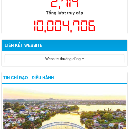
2,714
Tổng lượt truy cập
10,004,706
LIÊN KẾT WEBSITE
Website thường dùng
TIN CHỈ ĐẠO - ĐIỀU HÀNH