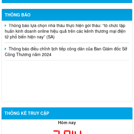
Thông báo bán thanh lý tài sản công theo hình thức chỉ định
THÔNG BÁO
Thông báo lựa chọn nhà thầu thực hiện gói thầu: “tổ chức tập
huấn kinh doanh online hiệu quả trên các kênh thương mại điện
tử phổ biến hiện nay” (SA)
Thông báo điều chỉnh lịch tiếp công dân của Ban Giám đốc Sở
Công Thương năm 2024
THỐNG KÊ TRUY CẬP
Hôm nay