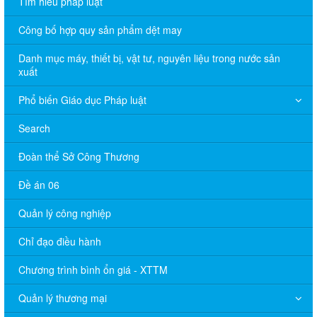
Tìm hiểu pháp luật
Công bố hợp quy sản phẩm dệt may
Danh mục máy, thiết bị, vật tư, nguyên liệu trong nước sản
xuất
Phổ biến Giáo dục Pháp luật
Search
Đoàn thể Sở Công Thương
Đề án 06
Quản lý công nghiệp
Chỉ đạo điều hành
Chương trình bình ổn giá - XTTM
Quản lý thương mại