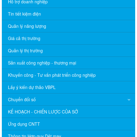
Hỗ trợ doanh nghiệp
Tin tiết kiệm điện
Quản lý năng lượng
Giá cả thị trường
Quản lý thị trường
Sản xuất công nghiệp - thương mại
Khuyến công - Tư vấn phát triển công nghiệp
Lấy ý kiến dự thảo VBPL
Chuyển đổi số
KẾ HOẠCH - CHIẾN LƯỢC CỦA SỞ
Ứng dụng CNTT
Thông tin Hợp quy Dệt may