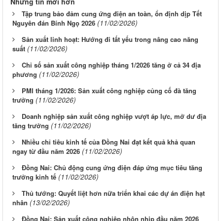
Những tin mới hơn
Tập trung bảo đảm cung ứng điện an toàn, ổn định dịp Tết
(11/02/2026)
Nguyên đán Bính Ngọ 2026
Sản xuất linh hoạt: Hướng đi tất yếu trong nâng cao năng
(11/02/2026)
suất
Chỉ số sản xuất công nghiệp tháng 1/2026 tăng ở cả 34 địa
(11/02/2026)
phương
PMI tháng 1/2026: Sản xuất công nghiệp củng cố đà tăng
(11/02/2026)
trưởng
Doanh nghiệp sản xuất công nghiệp vượt áp lực, mở dư địa
(11/02/2026)
tăng trưởng
Nhiều chỉ tiêu kinh tế của Đồng Nai đạt kết quả khả quan
(11/02/2026)
ngay từ đầu năm 2026
Đồng Nai: Chủ động cung ứng điện đáp ứng mục tiêu tăng
(11/02/2026)
trưởng kinh tế
Thủ tướng: Quyết liệt hơn nữa triển khai các dự án điện hạt
(13/02/2026)
nhân
Đồng Nai: Sản xuất công nghiệp nhộn nhịp đầu năm 2026