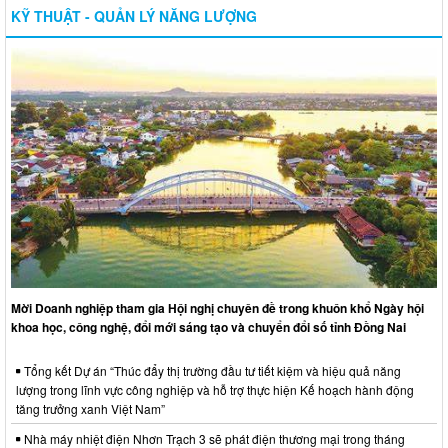
KỸ THUẬT - QUẢN LÝ NĂNG LƯỢNG
Mời Doanh nghiệp tham gia Hội nghị chuyên đề trong khuôn khổ Ngày hội
khoa học, công nghệ, đổi mới sáng tạo và chuyển đổi số tỉnh Đồng Nai
Tổng kết Dự án “Thúc đẩy thị trường đầu tư tiết kiệm và hiệu quả năng
lượng trong lĩnh vực công nghiệp và hỗ trợ thực hiện Kế hoạch hành động
tăng trưởng xanh Việt Nam”
Nhà máy nhiệt điện Nhơn Trạch 3 sẽ phát điện thương mại trong tháng