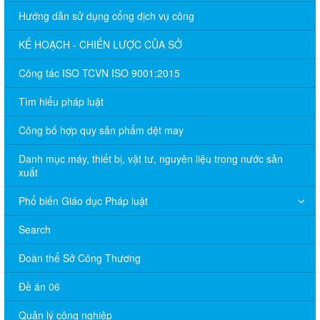
Hướng dẫn sử dụng cổng dịch vụ công
KẾ HOẠCH - CHIẾN LƯỢC CỦA SỞ
Công tác ISO TCVN ISO 9001:2015
Tìm hiểu pháp luật
Công bố hợp quy sản phẩm dệt may
Danh mục máy, thiết bị, vật tư, nguyên liệu trong nước sản
xuất
Phổ biến Giáo dục Pháp luật
Search
Đoàn thể Sở Công Thương
Đề án 06
Quản lý công nghiệp