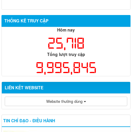
THỐNG KÊ TRUY CẬP
Hôm nay
25,718
Tổng lượt truy cập
9,995,845
LIÊN KẾT WEBSITE
Website thường dùng
TIN CHỈ ĐẠO - ĐIỀU HÀNH