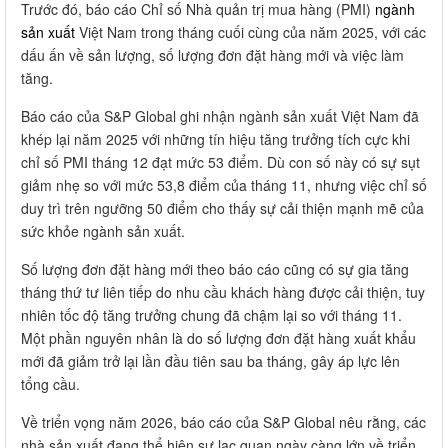
Trước đó, báo cáo Chỉ số Nhà quản trị mua hàng (PMI)
ngành
sản xuất
Việt Nam trong tháng cuối cùng của năm 2025, với các
dấu ấn về sản lượng, số lượng đơn đặt hàng mới và việc làm
tăng.
Báo cáo của S&P Global ghi nhận ngành sản xuất Việt Nam đã
khép lại năm 2025 với những tín hiệu tăng trưởng tích cực khi
chỉ số PMI tháng 12 đạt mức 53 điểm. Dù con số này có sự sụt
giảm nhẹ so với mức 53,8 điểm của tháng 11, nhưng việc chỉ số
duy trì trên ngưỡng 50 điểm cho thấy sự cải thiện mạnh mẽ của
sức khỏe ngành sản xuất.
Số lượng đơn đặt hàng mới theo báo cáo cũng có sự gia tăng
tháng thứ tư liên tiếp do nhu cầu khách hàng được cải thiện, tuy
nhiên tốc độ tăng trưởng chung đã chậm lại so với tháng 11.
Một phần nguyên nhân là do số lượng đơn đặt hàng xuất khẩu
mới đã giảm trở lại lần đầu tiên sau ba tháng, gây áp lực lên
tổng cầu.
Về triển vọng năm 2026, báo cáo của S&P Global nêu rằng, các
nhà sản xuất đang thể hiện sự lạc quan ngày càng lớn về triển