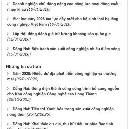
Doanh nghiệp chủ động nâng cao năng lực hoạt động xuất -
(10/01/2026)
nhập khẩu
Viet Industry 2026 tạo lực đẩy mới cho hệ sinh thái hạ tầng
(10/01/2026)
công nghiệp Việt Nam
Lập Hội đồng đánh giá trữ lượng khoáng sản quốc gia
(12/01/2026)
Đồng Nai: Bức tranh sản xuất công nghiệp nhiều điểm sáng
(13/01/2026)
Những tin cũ hơn
Năm 2026: Nhiều dư địa phát triển công nghiệp và thương
(06/01/2026)
mại
Đồng Nai: Đóng điện thành công công trình bổ sung nguồn
cho Khu công nghiệp Công nghệ cao Long Thành
(29/12/2025)
Đồng Nai: Tiến tới Xanh hóa trong sản xuất công nghiệp
(25/12/2025)
nông thôn
Đồng Nai: Khai thác dư địa, thu hút đầu tư phía Bắc tỉnh
(25/12/2025)