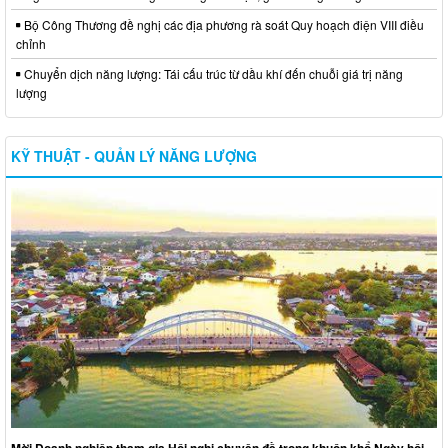
Bộ Công Thương đề nghị các địa phương rà soát Quy hoạch điện VIII điều
chỉnh
Chuyển dịch năng lượng: Tái cấu trúc từ dầu khí đến chuỗi giá trị năng
lượng
KỸ THUẬT - QUẢN LÝ NĂNG LƯỢNG