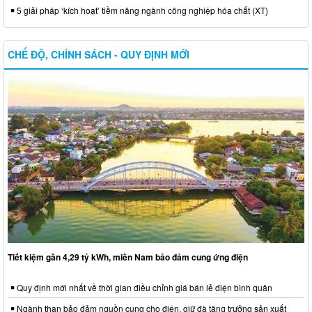
5 giải pháp ‘kích hoạt’ tiềm năng ngành công nghiệp hóa chất (XT)
CHẾ ĐỘ, CHÍNH SÁCH - QUY ĐỊNH MỚI
Tiết kiệm gần 4,29 tỷ kWh, miền Nam bảo đảm cung ứng điện
Quy định mới nhất về thời gian điều chỉnh giá bán lẻ điện bình quân
Ngành than bảo đảm nguồn cung cho điện, giữ đà tăng trưởng sản xuất