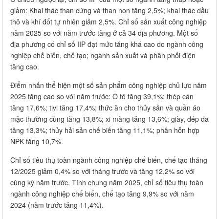
giảm: Khai thác than cứng và than non tăng 2,5%; khai thác dầu
thô và khí đốt tự nhiên giảm 2,5%. Chỉ số sản xuất công nghiệp
năm 2025 so với năm trước tăng ở cả 34 địa phương. Một số
địa phương có chỉ số IIP đạt mức tăng khá cao do ngành công
nghiệp chế biến, chế tạo; ngành sản xuất và phân phối điện
tăng cao.
Điểm nhấn thể hiện một số sản phẩm công nghiệp chủ lực năm
2025 tăng cao so với năm trước: Ô tô tăng 39,1%; thép cán
tăng 17,6%; tivi tăng 17,4%; thức ăn cho thủy sản và quần áo
mặc thường cùng tăng 13,8%; xi măng tăng 13,6%; giày, dép da
tăng 13,3%; thủy hải sản chế biến tăng 11,1%; phân hỗn hợp
NPK tăng 10,7%.
Chỉ số tiêu thụ toàn ngành công nghiệp chế biến, chế tạo tháng
12/2025 giảm 0,4% so với tháng trước và tăng 12,2% so với
cùng kỳ năm trước. Tính chung năm 2025, chỉ số tiêu thụ toàn
ngành công nghiệp chế biến, chế tạo tăng 9,9% so với năm
2024 (năm trước tăng 11,4%).