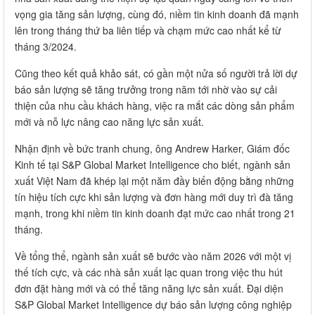
vọng gia tăng sản lượng, cùng đó, niềm tin kinh doanh đã mạnh
lên trong tháng thứ ba liên tiếp và chạm mức cao nhất kể từ
tháng 3/2024.
Cũng theo kết quả khảo sát, có gần một nửa số người trả lời dự
báo sản lượng sẽ tăng trưởng trong năm tới nhờ vào sự cải
thiện của nhu cầu khách hàng, việc ra mắt các dòng sản phẩm
mới và nỗ lực nâng cao năng lực sản xuất.
Nhận định về bức tranh chung, ông Andrew Harker, Giám đốc
Kinh tế tại S&P Global Market Intelligence cho biết, ngành sản
xuất Việt Nam đã khép lại một năm đầy biến động bằng những
tín hiệu tích cực khi sản lượng và đơn hàng mới duy trì đà tăng
mạnh, trong khi niềm tin kinh doanh đạt mức cao nhất trong 21
tháng.
Về tổng thể, ngành sản xuất sẽ bước vào năm 2026 với một vị
thế tích cực, và các nhà sản xuất lạc quan trong việc thu hút
đơn đặt hàng mới và có thể tăng năng lực sản xuất. Đại diện
S&P Global Market Intelligence dự báo sản lượng công nghiệp