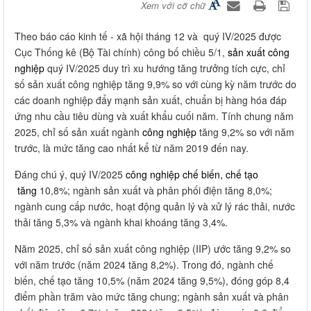
Xem với cỡ chữ
Theo báo cáo kinh tế - xã hội tháng 12 và quý IV/2025 được
Cục Thống kê (Bộ Tài chính) công bố chiều 5/1,
sản xuất công
nghiệp
quý IV/2025 duy trì xu hướng tăng trưởng tích cực, chỉ
số sản xuất công nghiệp tăng 9,9% so với cùng kỳ năm trước do
các doanh nghiệp đẩy mạnh sản xuất, chuẩn bị hàng hóa đáp
ứng nhu cầu tiêu dùng và xuất khẩu cuối năm. Tính chung năm
2025, chỉ số sản xuất ngành
công nghiệp
tăng 9,2% so với năm
trước, là mức tăng cao nhất kể từ năm 2019 đến nay.
Đáng chú ý, quý IV/2025
công nghiệp chế biến, chế tạo
tăng
10,8%; ngành sản xuất và phân phối điện tăng 8,0%;
ngành cung cấp nước, hoạt động quản lý và xử lý rác thải, nước
thải tăng 5,3% và ngành khai khoáng tăng 3,4%.
Năm 2025, chỉ số sản xuất công nghiệp (IIP) ước tăng 9,2% so
với năm trước (năm 2024 tăng 8,2%). Trong đó, ngành chế
biến, chế tạo tăng 10,5% (năm 2024 tăng 9,5%), đóng góp 8,4
điểm phần trăm vào mức tăng chung; ngành sản xuất và phân