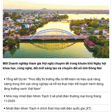
Mời Doanh nghiệp tham gia Hội nghị chuyên đề trong khuôn khổ Ngày hội
khoa học, công nghệ, đổi mới sáng tạo và chuyển đổi số tỉnh Đồng Nai
Tổng kết Dự án “Thúc đẩy thị trường đầu tư tiết kiệm và hiệu quả năng
lượng trong lĩnh vực công nghiệp và hỗ trợ thực hiện Kế hoạch hành động
tăng trưởng xanh Việt Nam”
Nhà máy nhiệt điện Nhơn Trạch 3 sẽ phát điện thương mại trong tháng
11/2025
Nhiệt điện Nhơn Trạch 4 chính thức hòa lưới điện quốc gia (XT)