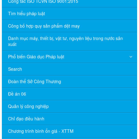
Công tác ISO TCVN ISO 9001:2015
Tìm hiểu pháp luật
Công bố hợp quy sản phẩm dệt may
Danh mục máy, thiết bị, vật tư, nguyên liệu trong nước sản
xuất
Phổ biến Giáo dục Pháp luật
Search
Đoàn thể Sở Công Thương
Đề án 06
Quản lý công nghiệp
Chỉ đạo điều hành
Chương trình bình ổn giá - XTTM