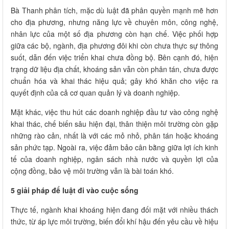
Bà Thanh phân tích, mặc dù luật đã phân quyền mạnh mẽ hơn
cho địa phương, nhưng năng lực về chuyên môn, công nghệ,
nhân lực của một số địa phương còn hạn chế. Việc phối hợp
giữa các bộ, ngành, địa phương đôi khi còn chưa thực sự thông
suốt, dẫn đến việc triển khai chưa đồng bộ. Bên cạnh đó, hiện
trạng dữ liệu địa chất, khoáng sản vẫn còn phân tán, chưa được
chuẩn hóa và khai thác hiệu quả; gây khó khăn cho việc ra
quyết định của cả cơ quan quản lý và doanh nghiệp.
Mặt khác, việc thu hút các doanh nghiệp đầu tư vào công nghệ
khai thác, chế biến sâu hiện đại, thân thiện môi trường còn gặp
những rào cản, nhất là với các mỏ nhỏ, phân tán hoặc khoáng
sản phức tạp. Ngoài ra, việc đảm bảo cân bằng giữa lợi ích kinh
tế của doanh nghiệp, ngân sách nhà nước và quyền lợi của
cộng đồng, bảo vệ môi trường vẫn là bài toán khó.
5 giải pháp để luật đi vào cuộc sống
Thực tế, ngành khai khoáng hiện đang đối mặt với nhiều thách
thức, từ áp lực môi trường, biến đổi khí hậu đến yêu cầu về hiệu