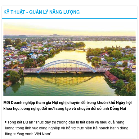
KỸ THUẬT - QUẢN LÝ NĂNG LƯỢNG
Mời Doanh nghiệp tham gia Hội nghị chuyên đề trong khuôn khổ Ngày hội
khoa học, công nghệ, đổi mới sáng tạo và chuyển đổi số tỉnh Đồng Nai
Tổng kết Dự án “Thúc đẩy thị trường đầu tư tiết kiệm và hiệu quả năng
lượng trong lĩnh vực công nghiệp và hỗ trợ thực hiện Kế hoạch hành động
tăng trưởng xanh Việt Nam”