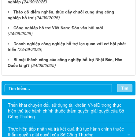
(24/09/2025)
nghiệp
Tháo gỡ điểm nghẽn, thúc đẩy chuỗi cung ứng công
(24/09/2025)
nghiệp hỗ trợ
Công nghiệp hỗ trợ Việt Nam: Đón vận hội mới
(24/09/2025)
Doanh nghiệp công nghiệp hỗ trợ lạc quan với cơ hội phát
(24/09/2025)
triển
Bí mật thành công của công nghiệp hỗ trợ Nhật Bản, Hàn
(24/09/2025)
Quốc là gì?
Tìm
Triển khai chuyển đổi, sử dụng tài khoản VNeID trong thực
hiện thủ tục hành chính thuộc thẩm quyền giải quyết của Sở
Công Thương
Thực hiện tiếp nhận và trả kết quả thủ tục hành chính thuộc
thẩm quyền giải quyết của Sở Công Thương