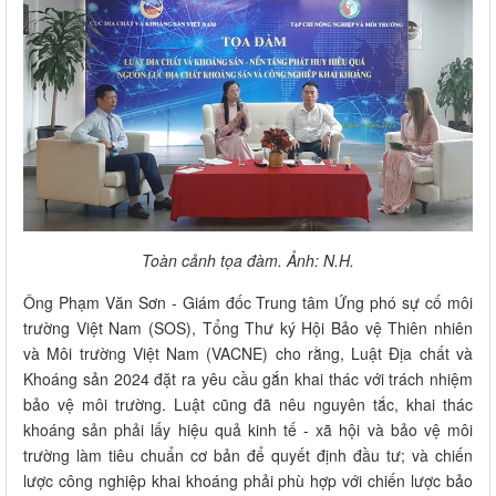
Toàn cảnh tọa đàm. Ảnh: N.H.
Ông Phạm Văn Sơn - Giám đốc Trung tâm Ứng phó sự cố môi
trường Việt Nam (SOS), Tổng Thư ký Hội Bảo vệ Thiên nhiên
và Môi trường Việt Nam (VACNE) cho rằng, Luật Địa chất và
Khoáng sản 2024 đặt ra yêu cầu gắn khai thác với trách nhiệm
bảo vệ môi trường. Luật cũng đã nêu nguyên tắc, khai thác
khoáng sản phải lấy hiệu quả kinh tế - xã hội và bảo vệ môi
trường làm tiêu chuẩn cơ bản để quyết định đầu tư; và chiến
lược công nghiệp khai khoáng phải phù hợp với chiến lược bảo