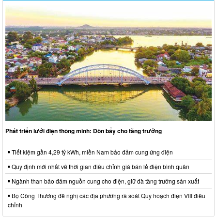
Phát triển lưới điện thông minh: Đòn bẩy cho tăng trưởng
Tiết kiệm gần 4,29 tỷ kWh, miền Nam bảo đảm cung ứng điện
Quy định mới nhất về thời gian điều chỉnh giá bán lẻ điện bình quân
Ngành than bảo đảm nguồn cung cho điện, giữ đà tăng trưởng sản xuất
Bộ Công Thương đề nghị các địa phương rà soát Quy hoạch điện VIII điều
chỉnh