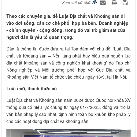
Xem với cỡ chữ
Theo các chuyên gia, để Luật Địa chất và Khoáng sản đi
vào đời sống, cần cơ chế phối hợp ba bên: Doanh nghiệp
- chính quyền - cộng đồng; trong đó vai trò giám sát của
người dân là yếu tố quan trọng.
Đây là thông tin được đưa ra tại Toạ đàm với chủ đề: ‘Luật Địa
chất và Khoáng sản – Nền tảng phát huy hiệu quả nguồn lực
địa chất khoáng sản và công nghiệp khai khoáng’ do Tạp chí
Nông nghiệp và Môi trường phối hợp với Cục Địa chất và
Khoáng sản Việt Nam tổ chức vào chiều ngày 16/9, tại Hà Nội.
Luật mới, thách thức cũ
Luật Địa chất và Khoáng sản năm 2024 được Quốc hội khóa XV
thông qua có hiệu lực chung từ ngày 01/7/2025, đóng vai trò là
văn bản pháp lý cao nhất, định hình toàn bộ khuôn khổ pháp lý
cho các hoạt động địa chất và khoáng sản.