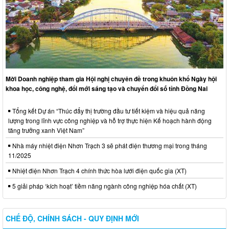
Mời Doanh nghiệp tham gia Hội nghị chuyên đề trong khuôn khổ Ngày hội
khoa học, công nghệ, đổi mới sáng tạo và chuyển đổi số tỉnh Đồng Nai
Tổng kết Dự án “Thúc đẩy thị trường đầu tư tiết kiệm và hiệu quả năng
lượng trong lĩnh vực công nghiệp và hỗ trợ thực hiện Kế hoạch hành động
tăng trưởng xanh Việt Nam”
Nhà máy nhiệt điện Nhơn Trạch 3 sẽ phát điện thương mại trong tháng
11/2025
Nhiệt điện Nhơn Trạch 4 chính thức hòa lưới điện quốc gia (XT)
5 giải pháp ‘kích hoạt’ tiềm năng ngành công nghiệp hóa chất (XT)
CHẾ ĐỘ, CHÍNH SÁCH - QUY ĐỊNH MỚI