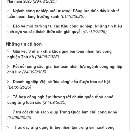
(29/09/2025)
Nai năm 2025
Ngành công nghiệp môi trường: Động lực thúc đẩy kinh tế
(01/10/2025)
tuần hoàn, tăng trưởng xanh
Bảo vệ môi trường tại các Khu công nghiệp: Những tín hiệu
(01/10/2025)
tích cực và các thách thức cần giải quyết
Những tin cũ hơn
Gắn kết '3 nhà' - chìa khóa giải bài toán nhân lực công
(24/09/2025)
nghiệp Thủ đô
Kết nối cung cầu, giải bài toán nhân lực ngành công nghiệp
(24/09/2025)
chủ lực
Doanh nghiệp Việt sẽ 'tỏa sáng' nếu được trao cơ hội
(24/09/2025)
Tổ hợp công nghiệp: Hướng tới chuẩn quốc tế và chuỗi
(24/09/2025)
cung ứng toàn cầu
7 trụ cột chính sách giúp Trung Quốc làm chủ công nghệ
(24/09/2025)
Thúc đẩy ứng dụng trí tuệ nhân tạo trong sản xuất công