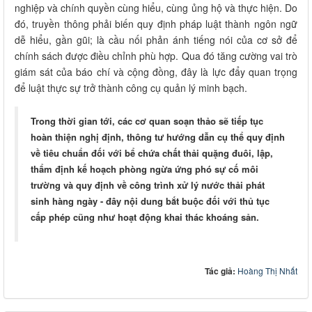
nghiệp và chính quyền cùng hiểu, cùng ủng hộ và thực hiện. Do
đó, truyền thông phải biến quy định pháp luật thành ngôn ngữ
dễ hiểu, gần gũi; là cầu nối phản ánh tiếng nói của cơ sở để
chính sách được điều chỉnh phù hợp. Qua đó tăng cường vai trò
giám sát của báo chí và cộng đồng, đây là lực đẩy quan trọng
để luật thực sự trở thành công cụ quản lý minh bạch.
Trong thời gian tới, các cơ quan soạn thảo sẽ tiếp tục
hoàn thiện nghị định, thông tư hướng dẫn cụ thể quy định
về tiêu chuẩn đối với bể chứa chất thải quặng đuôi, lập,
thẩm định kế hoạch phòng ngừa ứng phó sự cố môi
trường và quy định về công trình xử lý nước thải phát
sinh hàng ngày - đây nội dung bắt buộc đối với thủ tục
cấp phép cũng như hoạt động khai thác khoáng sản.
Tác giả:
Hoàng Thị Nhất