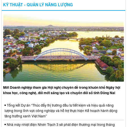
KỸ THUẬT - QUẢN LÝ NĂNG LƯỢNG
Mời Doanh nghiệp tham gia Hội nghị chuyên đề trong khuôn khổ Ngày hội
khoa học, công nghệ, đổi mới sáng tạo và chuyển đổi số tỉnh Đồng Nai
Tổng kết Dự án “Thúc đẩy thị trường đầu tư tiết kiệm và hiệu quả năng
lượng trong lĩnh vực công nghiệp và hỗ trợ thực hiện Kế hoạch hành động
tăng trưởng xanh Việt Nam”
Nhà máy nhiệt điện Nhơn Trạch 3 sẽ phát điện thương mại trong tháng