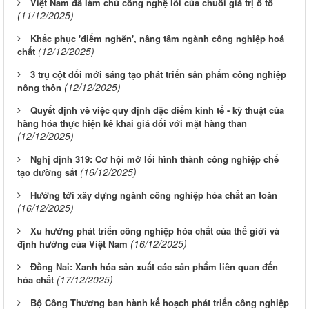
Việt Nam đã làm chủ công nghệ lõi của chuỗi giá trị ô tô
(11/12/2025)
Khắc phục 'điểm nghẽn', nâng tầm ngành công nghiệp hoá
(12/12/2025)
chất
3 trụ cột đổi mới sáng tạo phát triển sản phẩm công nghiệp
(12/12/2025)
nông thôn
Quyết định về việc quy định đặc điểm kinh tế - kỹ thuật của
hàng hóa thực hiện kê khai giá đối với mặt hàng than
(12/12/2025)
Nghị định 319: Cơ hội mở lối hình thành công nghiệp chế
(16/12/2025)
tạo đường sắt
Hướng tới xây dựng ngành công nghiệp hóa chất an toàn
(16/12/2025)
Xu hướng phát triển công nghiệp hóa chất của thế giới và
(16/12/2025)
định hướng của Việt Nam
Đồng Nai: Xanh hóa sản xuất các sản phẩm liên quan đến
(17/12/2025)
hóa chất
Bộ Công Thương ban hành kế hoạch phát triển công nghiệp