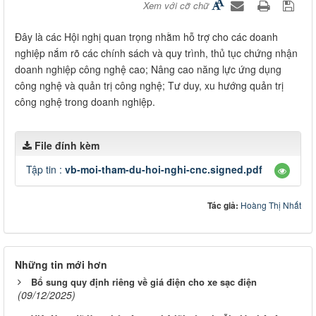
Xem với cỡ chữ
Đây là các Hội nghị quan trọng nhằm hỗ trợ cho các doanh
nghiệp nắm rõ các chính sách và quy trình, thủ tục chứng nhận
doanh nghiệp công nghệ cao; Nâng cao năng lực ứng dụng
công nghệ và quản trị công nghệ; Tư duy, xu hướng quản trị
công nghệ trong doanh nghiệp.
File đính kèm
Tập tin :
vb-moi-tham-du-hoi-nghi-cnc.signed.pdf
Tác giả:
Hoàng Thị Nhất
Những tin mới hơn
Bổ sung quy định riêng về giá điện cho xe sạc điện
(09/12/2025)