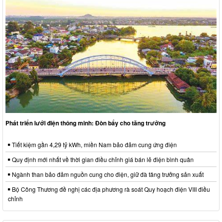
Phát triển lưới điện thông minh: Đòn bẩy cho tăng trưởng
Tiết kiệm gần 4,29 tỷ kWh, miền Nam bảo đảm cung ứng điện
Quy định mới nhất về thời gian điều chỉnh giá bán lẻ điện bình quân
Ngành than bảo đảm nguồn cung cho điện, giữ đà tăng trưởng sản xuất
Bộ Công Thương đề nghị các địa phương rà soát Quy hoạch điện VIII điều
chỉnh