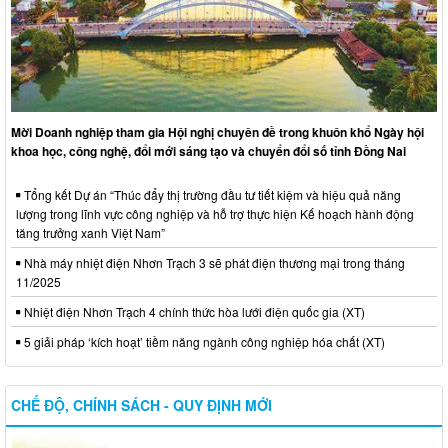
Mời Doanh nghiệp tham gia Hội nghị chuyên đề trong khuôn khổ Ngày hội
khoa học, công nghệ, đổi mới sáng tạo và chuyển đổi số tỉnh Đồng Nai
Tổng kết Dự án “Thúc đẩy thị trường đầu tư tiết kiệm và hiệu quả năng
lượng trong lĩnh vực công nghiệp và hỗ trợ thực hiện Kế hoạch hành động
tăng trưởng xanh Việt Nam”
Nhà máy nhiệt điện Nhơn Trạch 3 sẽ phát điện thương mại trong tháng
11/2025
Nhiệt điện Nhơn Trạch 4 chính thức hòa lưới điện quốc gia (XT)
5 giải pháp ‘kích hoạt’ tiềm năng ngành công nghiệp hóa chất (XT)
CHẾ ĐỘ, CHÍNH SÁCH - QUY ĐỊNH MỚI