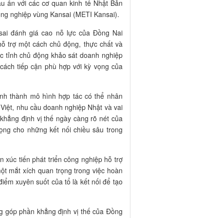
u ấn với các cơ quan kinh tế Nhật Bản
ông nghiệp vùng Kansai (METI Kansai).
sai đánh giá cao nỗ lực của Đồng Nai
 hỗ trợ một cách chủ động, thực chất và
c tỉnh chủ động khảo sát doanh nghiệp
 cách tiếp cận phù hợp với kỳ vọng của
ình thành mô hình hợp tác có thể nhân
 Việt, nhu cầu doanh nghiệp Nhật và vai
 khẳng định vị thế ngày càng rõ nét của
vọng cho những kết nối chiều sâu trong
xúc tiến phát triển công nghiệp hỗ trợ
ột mắt xích quan trọng trong việc hoàn
điểm xuyên suốt của tổ là kết nối để tạo
g góp phần khẳng định vị thế của Đồng