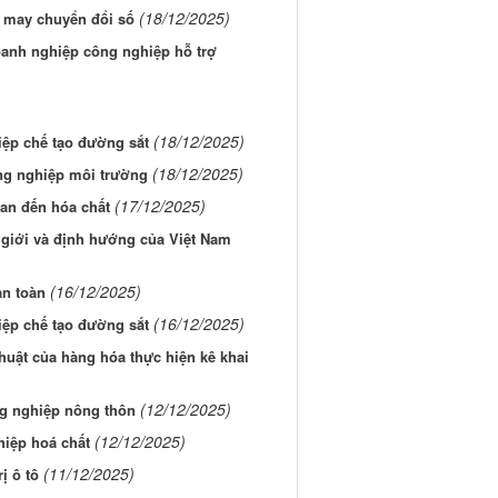
(18/12/2025)
 may chuyển đổi số
doanh nghiệp công nghiệp hỗ trợ
(18/12/2025)
iệp chế tạo đường sắt
(18/12/2025)
ng nghiệp môi trường
(17/12/2025)
an đến hóa chất
 giới và định hướng của Việt Nam
(16/12/2025)
an toàn
(16/12/2025)
iệp chế tạo đường sắt
thuật của hàng hóa thực hiện kê khai
(12/12/2025)
ng nghiệp nông thôn
(12/12/2025)
hiệp hoá chất
(11/12/2025)
ị ô tô