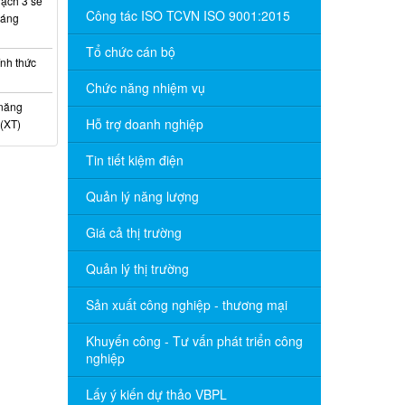
ạch 3 sẽ
Công tác ISO TCVN ISO 9001:2015
háng
Tổ chức cán bộ
nh thức
Chức năng nhiệm vụ
 năng
Hỗ trợ doanh nghiệp
(XT)
Tin tiết kiệm điện
Quản lý năng lượng
Giá cả thị trường
Quản lý thị trường
Sản xuất công nghiệp - thương mại
Khuyến công - Tư vấn phát triển công
nghiệp
Lấy ý kiến dự thảo VBPL