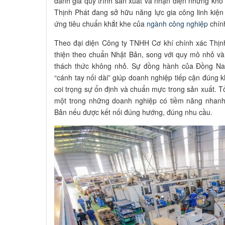
đánh giá quy trình sản xuất và nhận diện những khó k
Thịnh Phát đang sở hữu năng lực gia công linh kiệ
ứng tiêu chuẩn khắt khe của
ngành công nghiệp
chín
Theo đại diện Công ty TNHH Cơ khí chính xác Thịn
thiện theo chuẩn Nhật Bản, song với quy mô nhỏ và 
thách thức không nhỏ. Sự đồng hành của Đồng Nai
“cánh tay nối dài” giúp doanh nghiệp tiếp cận đúng 
coi trọng sự ổn định và chuẩn mực trong sản xuất. Tổ
một trong những doanh nghiệp có tiềm năng nhanh
Bản nếu được kết nối đúng hướng, đúng nhu cầu.