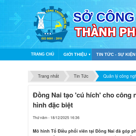
TRANG CHỦ
GIỚI THIỆU
TIN TỨC - SỰ KIỆN
▼
Trang nhất
Tin Tức
Quản lý công ng
Đồng Nai tạo 'cú hích' cho công
hình đặc biệt
Thứ năm - 18/12/2025 16:36
Mô hình Tổ Điều phối viên tại Đồng Nai đã góp p