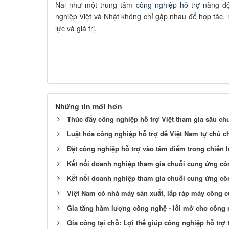
Nai như một trung tâm
công nghiệp hỗ trợ
năng độ
nghiệp Việt và Nhật không chỉ gặp nhau để hợp tác
lực và giá trị.
Những tin mới hơn
Thúc đẩy công nghiệp hỗ trợ Việt tham gia sâu ch
Luật hóa công nghiệp hỗ trợ để Việt Nam tự chủ chu
Đặt công nghiệp hỗ trợ vào tâm điểm trong chiến lư
Kết nối doanh nghiệp tham gia chuỗi cung ứng c
Kết nối doanh nghiệp tham gia chuỗi cung ứng c
Việt Nam có nhà máy sản xuất, lắp ráp máy công 
Gia tăng hàm lượng công nghệ - lối mở cho công 
Gia công tại chỗ: Lợi thế giúp công nghiệp hỗ trợ