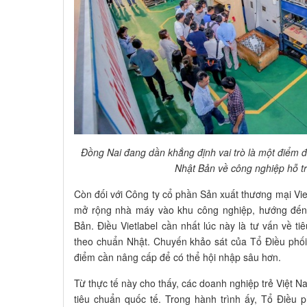
Đồng Nai đang dần khẳng định vai trò là một điểm 
Nhật Bản về công nghiệp hỗ t
Còn đối với Công ty cổ phần Sản xuất thương mại Vie
mở rộng nhà máy vào khu công nghiệp, hướng đến x
Bản. Điều Vietlabel cần nhất lúc này là tư vấn về ti
theo chuẩn Nhật. Chuyến khảo sát của Tổ Điều phối
điểm cần nâng cấp để có thể hội nhập sâu hơn.
Từ thực tế này cho thấy, các doanh nghiệp trẻ Việt 
tiêu chuẩn quốc tế. Trong hành trình ấy, Tổ Điều 