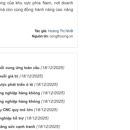
ng của khu vực phía Nam, nơi doanh
, mà còn cùng đồng hành nâng cao năng
Tác giả:
Hoàng Thị Nhất
Nguồn tin:
congthuong.vn
(18/12/2025)
uỗi cung ứng toàn cầu
(18/12/2025)
ỗi giá trị
(18/12/2025)
ợc phát triển ô tô
(18/12/2025)
ông nghiệp hàng không
(18/12/2025)
ông nghiệp hàng không
(18/12/2025)
cụ CNC quy mô lớn
(18/12/2025)
nghiệp hỗ trợ
(18/12/2025)
 tăng sức cạnh tranh