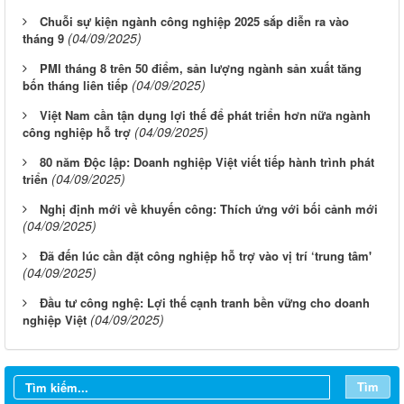
Chuỗi sự kiện ngành công nghiệp 2025 sắp diễn ra vào
(04/09/2025)
tháng 9
PMI tháng 8 trên 50 điểm, sản lượng ngành sản xuất tăng
(04/09/2025)
bốn tháng liên tiếp
Việt Nam cần tận dụng lợi thế để phát triển hơn nữa ngành
(04/09/2025)
công nghiệp hỗ trợ
80 năm Độc lập: Doanh nghiệp Việt viết tiếp hành trình phát
(04/09/2025)
triển
Nghị định mới về khuyến công: Thích ứng với bối cảnh mới
(04/09/2025)
Đã đến lúc cần đặt công nghiệp hỗ trợ vào vị trí ‘trung tâm'
(04/09/2025)
Đầu tư công nghệ: Lợi thế cạnh tranh bền vững cho doanh
(04/09/2025)
nghiệp Việt
Tìm