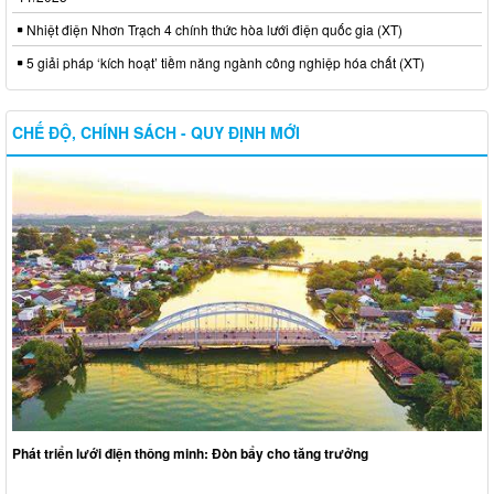
Nhiệt điện Nhơn Trạch 4 chính thức hòa lưới điện quốc gia (XT)
5 giải pháp ‘kích hoạt’ tiềm năng ngành công nghiệp hóa chất (XT)
CHẾ ĐỘ, CHÍNH SÁCH - QUY ĐỊNH MỚI
Phát triển lưới điện thông minh: Đòn bẩy cho tăng trưởng