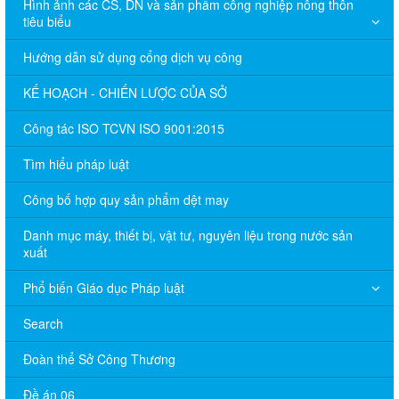
Hình ảnh các CS, DN và sản phẩm công nghiệp nông thôn
tiêu biểu
Hướng dẫn sử dụng cổng dịch vụ công
KẾ HOẠCH - CHIẾN LƯỢC CỦA SỞ
Công tác ISO TCVN ISO 9001:2015
Tìm hiểu pháp luật
Công bố hợp quy sản phẩm dệt may
Danh mục máy, thiết bị, vật tư, nguyên liệu trong nước sản
xuất
Phổ biến Giáo dục Pháp luật
Search
Đoàn thể Sở Công Thương
Đề án 06