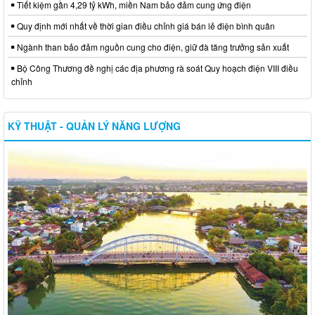
Tiết kiệm gần 4,29 tỷ kWh, miền Nam bảo đảm cung ứng điện
Quy định mới nhất về thời gian điều chỉnh giá bán lẻ điện bình quân
Ngành than bảo đảm nguồn cung cho điện, giữ đà tăng trưởng sản xuất
Bộ Công Thương đề nghị các địa phương rà soát Quy hoạch điện VIII điều
chỉnh
KỸ THUẬT - QUẢN LÝ NĂNG LƯỢNG