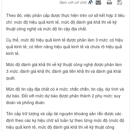
Xem với cỡ chữ
Theo đó, việc phân cấp được thực hiện trên cơ sở kết hợp 3 tiêu
chí: mức độ hiệu quả kinh tế, mức độ đánh giá khả thi về kỹ
thuật công nghệ và mức độ tin cậy địa chất.
Cụ thể, mức độ hiệu quả kinh tế được phân làm 3 mức: có hiệu
quả kinh tế, có tiềm năng hiệu quả kinh tế và chưa rõ hiệu quả
kinh tế.
Mức độ đánh giá khả thi về kỹ thuật công nghệ được phân làm
3 mức: đánh giá khả thi, đánh giá tiền khả thi và đánh giá khái
quát.
Mức độ tin cậy địa chất có 4 mức: chắc chắn, tin cậy, dự tính và
dự báo. Đối với mức dự báo được phân thành 2 phụ mức: suy
đoán và phỏng đoán.
Tên cấp trữ lượng và cấp tài nguyên khoáng sản rắn được xác
định theo các ký hiệu chữ số tuần tự theo từng mức độ (mức độ
hiệu quả kinh tế, mức độ đánh giá khả thi về kỹ thuật công