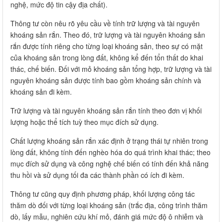
nghệ, mức độ tin cậy địa chất).
Thông tư còn nêu rõ yêu cầu về tính trữ lượng và tài nguyên
khoáng sản rắn. Theo đó, trữ lượng và tài nguyên khoáng sản
rắn được tính riêng cho từng loại khoáng sản, theo sự có mặt
của khoáng sản trong lòng đất, không kể đến tổn thất do khai
thác, chế biến. Đối với mỏ khoáng sản tổng hợp, trữ lượng và tài
nguyên khoáng sản được tính bao gồm khoáng sản chính và
khoáng sản đi kèm.
Trữ lượng và tài nguyên khoáng sản rắn tính theo đơn vị khối
lượng hoặc thể tích tuỳ theo mục đích sử dụng.
Chất lượng khoáng sản rắn xác định ở trạng thái tự nhiên trong
lòng đất, không tính đến nghèo hóa do quá trình khai thác; theo
mục đích sử dụng và công nghệ chế biến có tính đến khả năng
thu hồi và sử dụng tối đa các thành phần có ích đi kèm.
Thông tư cũng quy định phương pháp, khối lượng công tác
thăm dò đối với từng loại khoáng sản (trắc địa, công trình thăm
dò, lấy mẫu, nghiên cứu khí mỏ, đánh giá mức độ ô nhiễm và