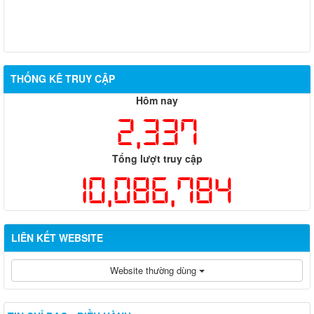
THỐNG KÊ TRUY CẬP
Hôm nay
2,337
Tổng lượt truy cập
10,086,784
LIÊN KẾT WEBSITE
Website thường dùng