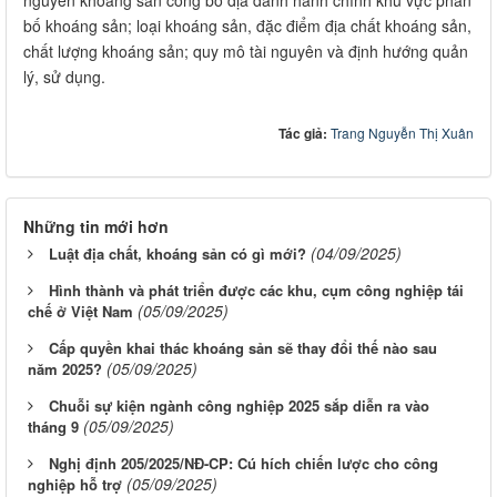
bố khoáng sản; loại khoáng sản, đặc điểm địa chất khoáng sản,
chất lượng khoáng sản; quy mô tài nguyên và định hướng quản
lý, sử dụng.
Tác giả:
Trang Nguyễn Thị Xuân
Những tin mới hơn
(04/09/2025)
Luật địa chất, khoáng sản có gì mới?
Hình thành và phát triển được các khu, cụm công nghiệp tái
(05/09/2025)
chế ở Việt Nam
Cấp quyền khai thác khoáng sản sẽ thay đổi thế nào sau
(05/09/2025)
năm 2025?
Chuỗi sự kiện ngành công nghiệp 2025 sắp diễn ra vào
(05/09/2025)
tháng 9
Nghị định 205/2025/NĐ-CP: Cú hích chiến lược cho công
(05/09/2025)
nghiệp hỗ trợ