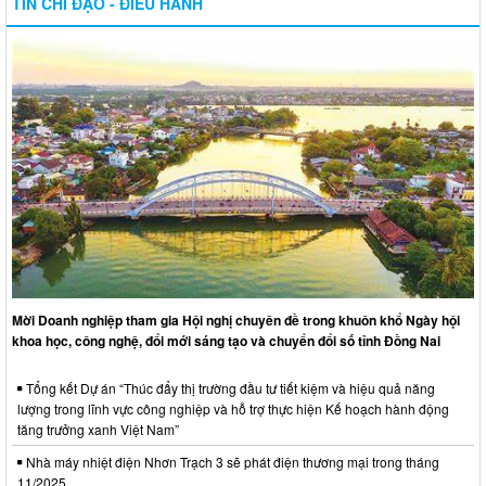
TIN CHỈ ĐẠO - ĐIỀU HÀNH
Mời Doanh nghiệp tham gia Hội nghị chuyên đề trong khuôn khổ Ngày hội
khoa học, công nghệ, đổi mới sáng tạo và chuyển đổi số tỉnh Đồng Nai
Tổng kết Dự án “Thúc đẩy thị trường đầu tư tiết kiệm và hiệu quả năng
lượng trong lĩnh vực công nghiệp và hỗ trợ thực hiện Kế hoạch hành động
tăng trưởng xanh Việt Nam”
Nhà máy nhiệt điện Nhơn Trạch 3 sẽ phát điện thương mại trong tháng
11/2025