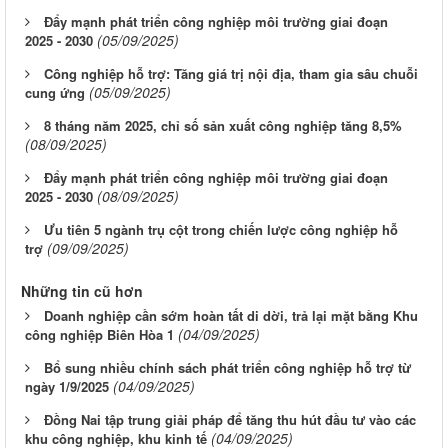
Đẩy mạnh phát triển công nghiệp môi trường giai đoạn
(05/09/2025)
2025 - 2030
Công nghiệp hỗ trợ: Tăng giá trị nội địa, tham gia sâu chuỗi
(05/09/2025)
cung ứng
8 tháng năm 2025, chỉ số sản xuất công nghiệp tăng 8,5%
(08/09/2025)
Đẩy mạnh phát triển công nghiệp môi trường giai đoạn
(08/09/2025)
2025 - 2030
Ưu tiên 5 ngành trụ cột trong chiến lược công nghiệp hỗ
(09/09/2025)
trợ
Những tin cũ hơn
Doanh nghiệp cần sớm hoàn tất di dời, trả lại mặt bằng Khu
(04/09/2025)
công nghiệp Biên Hòa 1
Bổ sung nhiều chính sách phát triển công nghiệp hỗ trợ từ
(04/09/2025)
ngày 1/9/2025
Đồng Nai tập trung giải pháp để tăng thu hút đầu tư vào các
(04/09/2025)
khu công nghiệp, khu kinh tế