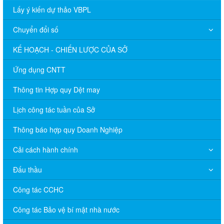
Lấy ý kiến dự thảo VBPL
Chuyển đổi số
KẾ HOẠCH - CHIẾN LƯỢC CỦA SỞ
Ứng dụng CNTT
Thông tin Hợp quy Dệt may
Lịch công tác tuần của Sở
Thông báo hợp quy Doanh Nghiệp
Cải cách hành chính
Đấu thầu
Công tác CCHC
Công tác Bảo vệ bí mật nhà nước