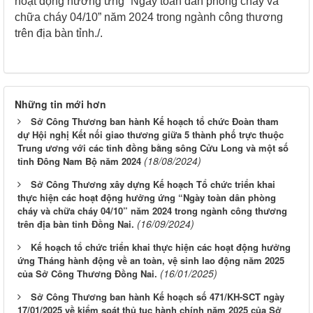
hoạt động hưởng ứng “Ngày toàn dân phòng cháy và
chữa cháy 04/10” năm 2024 trong ngành công thương
trên địa bàn tỉnh./.
Những tin mới hơn
Sở Công Thương ban hành Kế hoạch tổ chức Đoàn tham
dự Hội nghị Kết nối giao thương giữa 5 thành phố trực thuộc
Trung ương với các tỉnh đồng bằng sông Cửu Long và một số
(18/08/2024)
tỉnh Đông Nam Bộ năm 2024
Sở Công Thương xây dựng Kế hoạch Tổ chức triển khai
thực hiện các hoạt động hưởng ứng “Ngày toàn dân phòng
cháy và chữa cháy 04/10” năm 2024 trong ngành công thương
(16/09/2024)
trên địa bàn tỉnh Đồng Nai.
Kế hoạch tổ chức triển khai thực hiện các hoạt động hưởng
ứng Tháng hành động về an toàn, vệ sinh lao động năm 2025
(16/01/2025)
của Sở Công Thương Đồng Nai.
Sở Công Thương ban hành Kế hoạch số 471/KH-SCT ngày
17/01/2025 về kiểm soát thủ tục hành chính năm 2025 của Sở