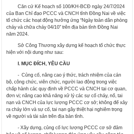
Căn cứ Kế hoạch số 100/KH-BCĐ ngày 24/7/2024
của Ban Chỉ đạo PCCC và CNCH tỉnh Đồng Nai về việc
tổ chức các hoạt động hưởng ứng “Ngày toàn dân phòng
cháy và chữa cháy 04/10” trên địa bàn tỉnh Đồng Nai
năm 2024.
Sở Công Thương xây dựng kế hoạch tổ chức thực
hiện với nội dung như sau:
I. MỤC ĐÍCH, YÊU CẦU
-
Củng cố, nâng cao ý thức, trách nhiệm của cán
bộ, công chức, viên chức, người lao động trong việc
chấp hành các quy định về PCCC và CNCH tại cơ quan,
đơn vị; nâng cao khả năng xử lý các sự cố cháy, nổ, tai
nạn và CNCH của lực lượng PCCC cơ sở; không để xảy
ra cháy lớn và sự cố, tai nạn gây thiệt hại nghiêm trọng
về người và tài sản trên địa bàn tỉnh.
- Xây dựng, củng cố lực lượng PCCC cơ sở đảm