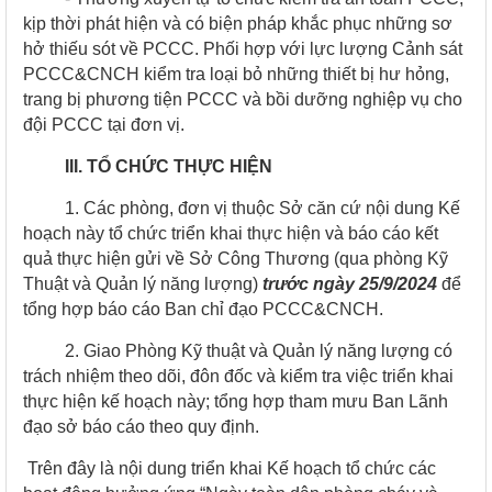
kịp thời phát hiện và có biện pháp khắc phục những sơ
hở thiếu sót về PCCC. Phối hợp với lực lượng Cảnh sát
PCCC&CNCH kiểm tra loại bỏ những thiết bị hư hỏng,
trang bị phương tiện PCCC và bồi dưỡng nghiệp vụ cho
đội PCCC tại đơn vị.
III. TỔ CHỨC THỰC HIỆN
1. Các phòng, đơn vị thuộc Sở căn cứ nội dung Kế
hoạch này tổ chức triển khai thực hiện và báo cáo kết
quả thực hiện gửi về Sở Công Thương (qua phòng Kỹ
Thuật và Quản lý năng lượng)
trước ngày 25/9/2024
để
tổng hợp báo cáo Ban chỉ đạo PCCC&CNCH.
2. Giao Phòng Kỹ thuật và Quản lý năng lượng có
trách nhiệm theo dõi, đôn đốc và kiểm tra việc triển khai
thực hiện kế hoạch này; tổng hợp tham mưu Ban Lãnh
đạo sở báo cáo theo quy định.
Trên đây là nội dung triển khai Kế hoạch tổ chức các