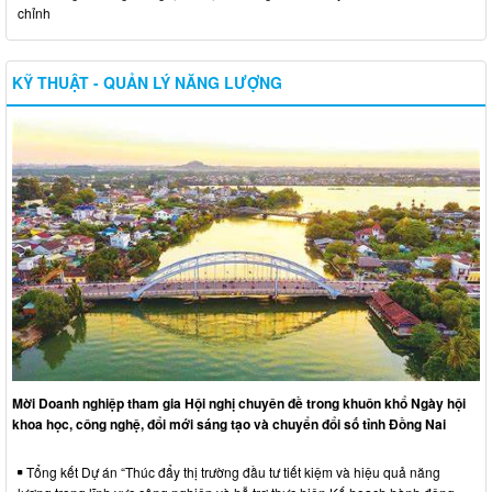
chỉnh
KỸ THUẬT - QUẢN LÝ NĂNG LƯỢNG
Mời Doanh nghiệp tham gia Hội nghị chuyên đề trong khuôn khổ Ngày hội
khoa học, công nghệ, đổi mới sáng tạo và chuyển đổi số tỉnh Đồng Nai
Tổng kết Dự án “Thúc đẩy thị trường đầu tư tiết kiệm và hiệu quả năng