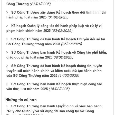
(21/01/2025)
Công Thương
Sở Công Thương xây dựng Kế hoạch theo dõi tình hình thi
(01/02/2025)
hành pháp luật năm 2025
Kế hoạch Quản lý công tác thi hành pháp luật về xử lý vi
(03/02/2025)
phạm hành chính năm 2025
Sở Công Thương đã ban hành Kế hoạch Chuyển đổi số tại
(05/02/2025)
Sở Công Thương trong năm 2025
Sở Công Thương ban hành Kế hoạch về Công tác phổ biến,
(09/02/2025)
giáo dục pháp luật năm 2025​
Sở Công Thương đã ban hành Kế hoạch thông tin, tuyên
truyền cải cách hành chính và kiểm soát thủ tục hành chính
(14/02/2025)
của Sở Công Thương năm 2025
Sở Công Thương ban hành Kế hoạch thực hiện công tác
(15/02/2025)
văn thư, lưu trữ năm 2025
Những tin cũ hơn
Sở Công Thương ban hành Quyết định về việc ban hành
"Quy chế Quản lý và sử dụng tài sản công tại Sở Công