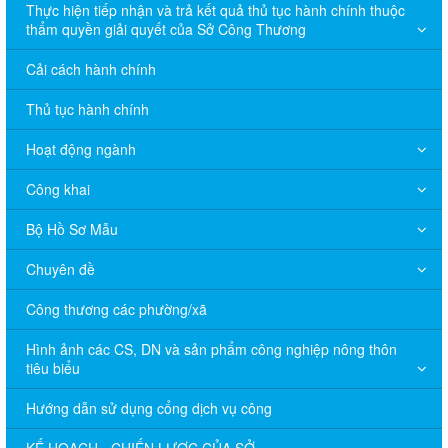
Thực hiện tiếp nhận và trả kết quả thủ tục hành chính thuộc
thẩm quyền giải quyết của Sở Công Thương
Cải cách hành chính
Thủ tục hành chính
Hoạt động ngành
Công khai
Bộ Hồ Sơ Mẫu
Chuyên đề
Công thương các phường/xã
Hình ảnh các CS, DN và sản phẩm công nghiệp nông thôn
tiêu biểu
Hướng dẫn sử dụng cổng dịch vụ công
KẾ HOẠCH - CHIẾN LƯỢC CỦA SỞ