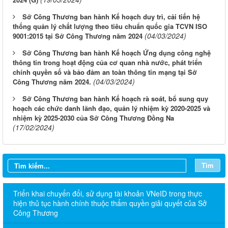
Sở Công Thương ban hành Kế hoạch duy trì, cải tiến hệ
thống quản lý chất lượng theo tiêu chuẩn quốc gia TCVN ISO
(04/03/2024)
9001:2015 tại Sở Công Thương năm 2024
Sở Công Thương ban hành Kế hoạch Ứng dụng công nghệ
thông tin trong hoạt động của cơ quan nhà nước, phát triển
chính quyền số và bảo đảm an toàn thông tin mạng tại Sở
(04/03/2024)
Công Thương năm 2024.
Sở Công Thương ban hành Kế hoạch rà soát, bổ sung quy
hoạch các chức danh lãnh đạo, quản lý nhiệm kỳ 2020-2025 và
nhiệm kỳ 2025-2030 của Sở Công Thương Đồng Na
(17/02/2024)
Tìm
Triển khai chuyển đổi, sử dụng tài khoản VNeID trong thực
hiện thủ tục hành chính thuộc thẩm quyền giải quyết của Sở
Công Thương