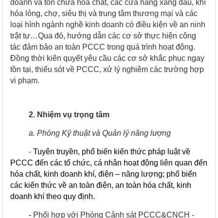
doanh và tồn chứa hóa chất, các cửa hàng xăng dầu, khí
hóa lỏng, chợ, siêu thị và trung tâm thương mại và các
loại hình ngành nghề kinh doanh có điều kiện về an ninh
trật tự…Qua đó, hướng dẫn các cơ sở thực hiện công
tác đảm bảo an toàn PCCC trong quá trình hoạt động.
Đồng thời kiên quyết yêu cầu các cơ sở khắc phục ngay
tồn tại, thiếu sót về PCCC, xử lý nghiêm các trường hợp
vi phạm.
2. Nhiệm vụ trọng tâm
a. Phòng Kỹ thuật và Quản lý năng lượng
-
Tuyên truyền, phổ biến kiến thức pháp luật về
PCCC đến các tổ chức, cá nhân hoạt động liên quan đến
hóa chất, kinh doanh khí, điện – năng lượng; phổ biến
các kiến thức về an toàn điện, an toàn hóa chất, kinh
doanh khí theo quy định.
-
Phối hợp với Phòng Cảnh sát PCCC&CNCH -