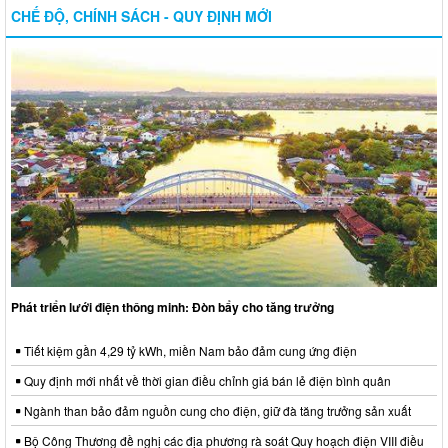
CHẾ ĐỘ, CHÍNH SÁCH - QUY ĐỊNH MỚI
Phát triển lưới điện thông minh: Đòn bẩy cho tăng trưởng
Tiết kiệm gần 4,29 tỷ kWh, miền Nam bảo đảm cung ứng điện
Quy định mới nhất về thời gian điều chỉnh giá bán lẻ điện bình quân
Ngành than bảo đảm nguồn cung cho điện, giữ đà tăng trưởng sản xuất
Bộ Công Thương đề nghị các địa phương rà soát Quy hoạch điện VIII điều