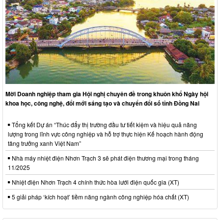
Mời Doanh nghiệp tham gia Hội nghị chuyên đề trong khuôn khổ Ngày hội
khoa học, công nghệ, đổi mới sáng tạo và chuyển đổi số tỉnh Đồng Nai
Tổng kết Dự án “Thúc đẩy thị trường đầu tư tiết kiệm và hiệu quả năng
lượng trong lĩnh vực công nghiệp và hỗ trợ thực hiện Kế hoạch hành động
tăng trưởng xanh Việt Nam”
Nhà máy nhiệt điện Nhơn Trạch 3 sẽ phát điện thương mại trong tháng
11/2025
Nhiệt điện Nhơn Trạch 4 chính thức hòa lưới điện quốc gia (XT)
5 giải pháp ‘kích hoạt’ tiềm năng ngành công nghiệp hóa chất (XT)