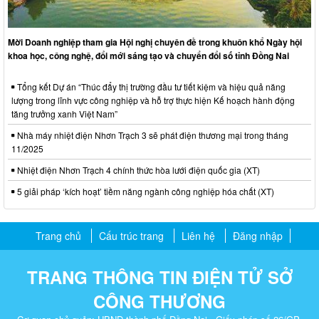
Mời Doanh nghiệp tham gia Hội nghị chuyên đề trong khuôn khổ Ngày hội
khoa học, công nghệ, đổi mới sáng tạo và chuyển đổi số tỉnh Đồng Nai
Tổng kết Dự án “Thúc đẩy thị trường đầu tư tiết kiệm và hiệu quả năng
lượng trong lĩnh vực công nghiệp và hỗ trợ thực hiện Kế hoạch hành động
tăng trưởng xanh Việt Nam”
Nhà máy nhiệt điện Nhơn Trạch 3 sẽ phát điện thương mại trong tháng
11/2025
Nhiệt điện Nhơn Trạch 4 chính thức hòa lưới điện quốc gia (XT)
5 giải pháp ‘kích hoạt’ tiềm năng ngành công nghiệp hóa chất (XT)
Trang chủ
Cấu trúc trang
Liên hệ
Đăng nhập
TRANG THÔNG TIN ĐIỆN TỬ SỞ
CÔNG THƯƠNG