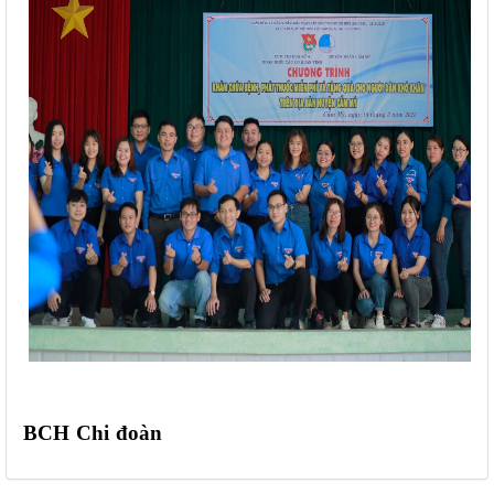
BCH Chi đoàn