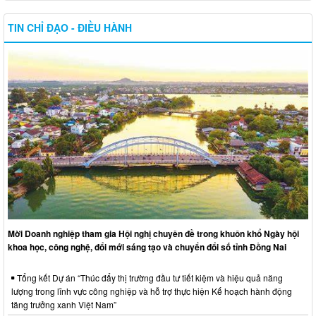
TIN CHỈ ĐẠO - ĐIỀU HÀNH
Mời Doanh nghiệp tham gia Hội nghị chuyên đề trong khuôn khổ Ngày hội
khoa học, công nghệ, đổi mới sáng tạo và chuyển đổi số tỉnh Đồng Nai
Tổng kết Dự án “Thúc đẩy thị trường đầu tư tiết kiệm và hiệu quả năng
lượng trong lĩnh vực công nghiệp và hỗ trợ thực hiện Kế hoạch hành động
tăng trưởng xanh Việt Nam”