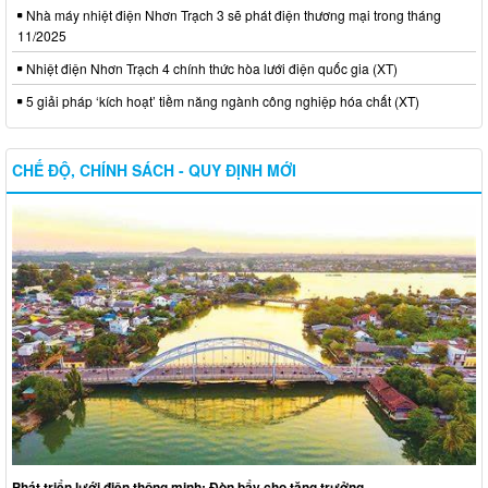
Nhà máy nhiệt điện Nhơn Trạch 3 sẽ phát điện thương mại trong tháng
11/2025
Nhiệt điện Nhơn Trạch 4 chính thức hòa lưới điện quốc gia (XT)
5 giải pháp ‘kích hoạt’ tiềm năng ngành công nghiệp hóa chất (XT)
CHẾ ĐỘ, CHÍNH SÁCH - QUY ĐỊNH MỚI
Phát triển lưới điện thông minh: Đòn bẩy cho tăng trưởng