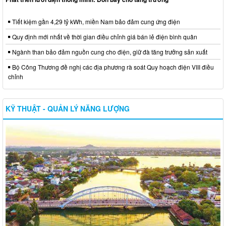
Tiết kiệm gần 4,29 tỷ kWh, miền Nam bảo đảm cung ứng điện
Quy định mới nhất về thời gian điều chỉnh giá bán lẻ điện bình quân
Ngành than bảo đảm nguồn cung cho điện, giữ đà tăng trưởng sản xuất
Bộ Công Thương đề nghị các địa phương rà soát Quy hoạch điện VIII điều
chỉnh
KỸ THUẬT - QUẢN LÝ NĂNG LƯỢNG