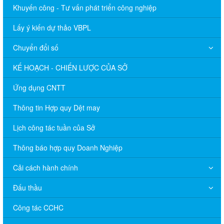
Khuyến công - Tư vấn phát triển công nghiệp
Lấy ý kiến dự thảo VBPL
Chuyển đổi số
KẾ HOẠCH - CHIẾN LƯỢC CỦA SỞ
Ứng dụng CNTT
Thông tin Hợp quy Dệt may
Lịch công tác tuần của Sở
Thông báo hợp quy Doanh Nghiệp
Cải cách hành chính
Đấu thầu
Công tác CCHC