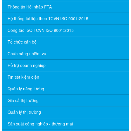
Thông tin Hội nhập FTA
Hệ thống tài liệu theo TCVN ISO 9001:2015
Công tác ISO TCVN ISO 9001:2015
Tổ chức cán bộ
Chức năng nhiệm vụ
Hỗ trợ doanh nghiệp
Tin tiết kiệm điện
Quản lý năng lượng
Giá cả thị trường
Quản lý thị trường
Sản xuất công nghiệp - thương mại