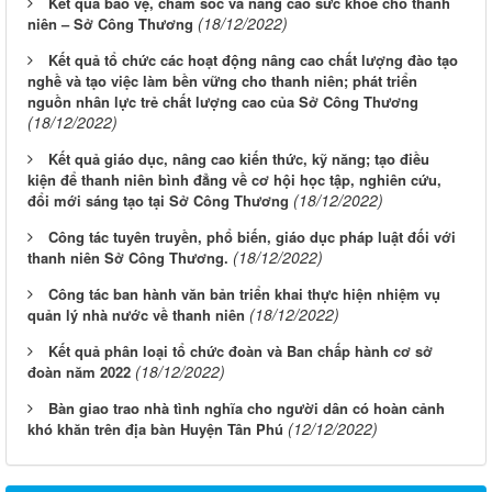
Kết quả bảo vệ, chăm sóc và nâng cao sức khỏe cho thanh
(18/12/2022)
niên – Sở Công Thương
Kết quả tổ chức các hoạt động nâng cao chất lượng đào tạo
nghề và tạo việc làm bền vững cho thanh niên; phát triển
nguồn nhân lực trẻ chất lượng cao của Sở Công Thương
(18/12/2022)
Kết quả giáo dục, nâng cao kiến thức, kỹ năng; tạo điều
kiện để thanh niên bình đẳng về cơ hội học tập, nghiên cứu,
(18/12/2022)
đổi mới sáng tạo tại Sở Công Thương
Công tác tuyên truyền, phổ biến, giáo dục pháp luật đối với
(18/12/2022)
thanh niên Sở Công Thương.
Công tác ban hành văn bản triển khai thực hiện nhiệm vụ
(18/12/2022)
quản lý nhà nước về thanh niên
Kết quả phân loại tổ chức đoàn và Ban chấp hành cơ sở
(18/12/2022)
đoàn năm 2022
Bàn giao trao nhà tình nghĩa cho người dân có hoàn cảnh
(12/12/2022)
khó khăn trên địa bàn Huyện Tân Phú