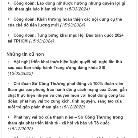
Công đoàn: Lao động nữ được hưởng những quyền lợi gì
(15/03/2024)
khi tham gia bảo hiểm xã hội
Công đoàn: Khẩn trương hoàn thiện các nội dung cụ thể
(15/03/2024)
của chế độ tiền lương mới
Công đoàn: Tưng bừng khai mạc Hội Báo toàn quốc 2024
(15/03/2024)
tại TPHCM
Những tin cũ hơn
Hội nghị triển khai thực hiện Nghị quyết hội nghị lần thứ
sáu của Ban chấp hành Trung ương đảng khóa XIII
(13/03/2023)
Chi đoàn Sở Công Thương phát động và 100% đoàn viên
tham gia các phong trào hành động cách mạng của Đoàn, gắn
chặt thực hiện nhiệm vụ chuyên môn với hoạt động công tác
đoàn; phát huy vai trò xung kích, tình nguyện, sáng tạo của
(18/12/2022)
tuổi trẻ góp phần tham gia
Phát huy vai trò của thanh niên – Sở Công Thương trong
tham gia phát triển kinh tế - xã hội và bảo vệ Tổ quốc
(18/12/2022)