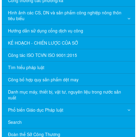
Công thương các phường/xã
Hình ảnh các CS, DN và sản phẩm công nghiệp nông thôn
tiêu biểu
Hướng dẫn sử dụng cổng dịch vụ công
KẾ HOẠCH - CHIẾN LƯỢC CỦA SỞ
Công tác ISO TCVN ISO 9001:2015
Tìm hiểu pháp luật
Công bố hợp quy sản phẩm dệt may
Danh mục máy, thiết bị, vật tư, nguyên liệu trong nước sản
xuất
Phổ biến Giáo dục Pháp luật
Search
Đoàn thể Sở Công Thương