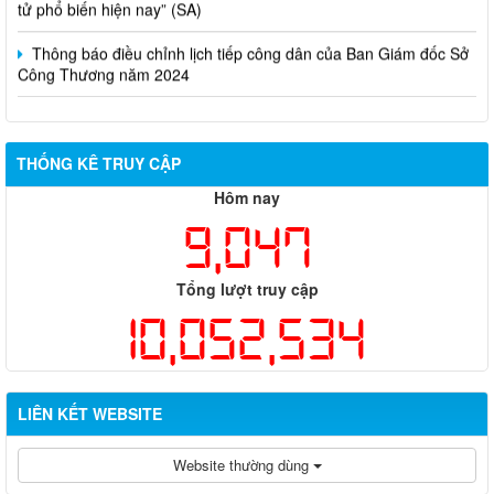
Thông báo điều chỉnh lịch tiếp công dân của Ban Giám đốc Sở
Công Thương năm 2024
THỐNG KÊ TRUY CẬP
Hôm nay
9,047
Tổng lượt truy cập
10,052,534
LIÊN KẾT WEBSITE
Website thường dùng