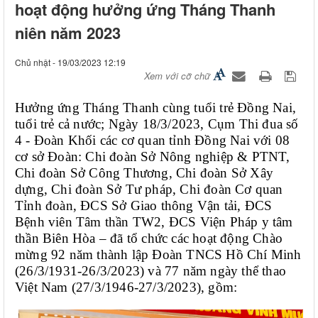
hoạt động hưởng ứng Tháng Thanh
niên năm 2023
Chủ nhật - 19/03/2023 12:19
Xem với cỡ chữ
Hưởng ứng Tháng Thanh cùng tuổi trẻ Đồng Nai, 
tuổi trẻ cả nước; Ngày 18/3/2023, Cụm Thi đua số 
4 - Đoàn Khối các cơ quan tỉnh Đồng Nai với 08 
cơ sở Đoàn: Chi đoàn Sở Nông nghiệp & PTNT, 
Chi đoàn Sở Công Thương, Chi đoàn Sở Xây 
dựng, Chi đoàn Sở Tư pháp, Chi đoàn Cơ quan 
Tỉnh đoàn, ĐCS Sở Giao thông Vận tải, ĐCS 
Bệnh viên Tâm thần TW2, ĐCS Viện Pháp y tâm 
thần Biên Hòa – đã tổ chức các hoạt động Chào 
mừng 92 năm thành lập Đoàn TNCS Hồ Chí Minh 
(26/3/1931-26/3/2023) và 77 năm ngày thể thao 
Việt Nam (27/3/1946-27/3/2023), gồm: