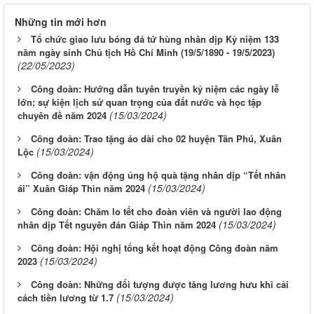
Những tin mới hơn
Tổ chức giao lưu bóng đá tứ hùng nhân dịp Kỷ niệm 133
năm ngày sinh Chủ tịch Hồ Chí Minh (19/5/1890 - 19/5/2023)
(22/05/2023)
Công đoàn: Hướng dẫn tuyên truyền kỷ niệm các ngày lễ
lớn; sự kiện lịch sử quan trọng của đất nước và học tập
(15/03/2024)
chuyên đề năm 2024
Công đoàn: Trao tặng áo dài cho 02 huyện Tân Phú, Xuân
(15/03/2024)
Lộc
Công đoàn: vận động ủng hộ quà tặng nhân dịp “Tết nhân
(15/03/2024)
ái” Xuân Giáp Thìn năm 2024
Công đoàn: Chăm lo tết cho đoàn viên và người lao động
(15/03/2024)
nhân dịp Tết nguyên đán Giáp Thìn năm 2024
Công đoàn: Hội nghị tổng kết hoạt động Công đoàn năm
(15/03/2024)
2023
Công đoàn: Những đối tượng được tăng lương hưu khi cải
(15/03/2024)
cách tiền lương từ 1.7