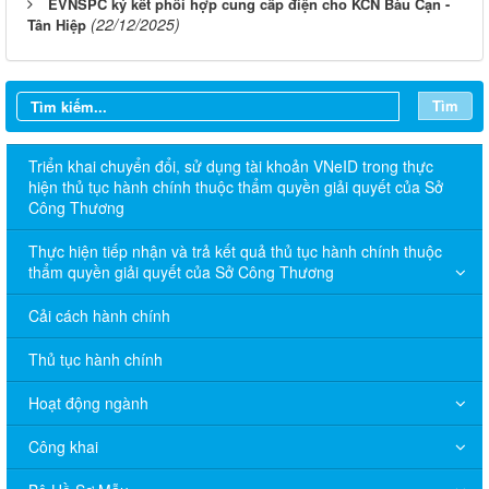
EVNSPC ký kết phối hợp cung cấp điện cho KCN Bàu Cạn -
(22/12/2025)
Tân Hiệp
Tìm
Triển khai chuyển đổi, sử dụng tài khoản VNeID trong thực
hiện thủ tục hành chính thuộc thẩm quyền giải quyết của Sở
Công Thương
Thực hiện tiếp nhận và trả kết quả thủ tục hành chính thuộc
thẩm quyền giải quyết của Sở Công Thương
Cải cách hành chính
Thủ tục hành chính
Hoạt động ngành
Công khai