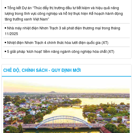
Tổng kết Dự án “Thúc đẩy thị trường đầu tư tiết kiệm và hiệu quả năng
lượng trong lĩnh vực công nghiệp và hỗ trợ thực hiện Kế hoạch hành động
tăng trưởng xanh Việt Nam”
Nhà máy nhiệt điện Nhơn Trạch 3 sẽ phát điện thương mại trong tháng
11/2025
Nhiệt điện Nhơn Trạch 4 chính thức hòa lưới điện quốc gia (XT)
5 giải pháp ‘kích hoạt’ tiềm năng ngành công nghiệp hóa chất (XT)
CHẾ ĐỘ, CHÍNH SÁCH - QUY ĐỊNH MỚI