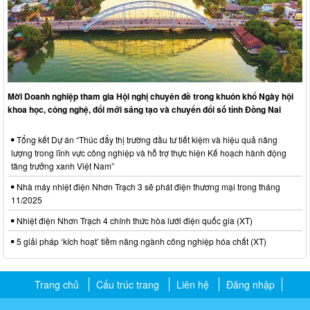
Mời Doanh nghiệp tham gia Hội nghị chuyên đề trong khuôn khổ Ngày hội
khoa học, công nghệ, đổi mới sáng tạo và chuyển đổi số tỉnh Đồng Nai
Tổng kết Dự án “Thúc đẩy thị trường đầu tư tiết kiệm và hiệu quả năng
lượng trong lĩnh vực công nghiệp và hỗ trợ thực hiện Kế hoạch hành động
tăng trưởng xanh Việt Nam”
Nhà máy nhiệt điện Nhơn Trạch 3 sẽ phát điện thương mại trong tháng
11/2025
Nhiệt điện Nhơn Trạch 4 chính thức hòa lưới điện quốc gia (XT)
5 giải pháp ‘kích hoạt’ tiềm năng ngành công nghiệp hóa chất (XT)
Trang chủ
Cấu trúc trang
Liên hệ
Đăng nhập