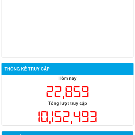
THỐNG KÊ TRUY CẬP
Hôm nay
22,859
Tổng lượt truy cập
10,152,493