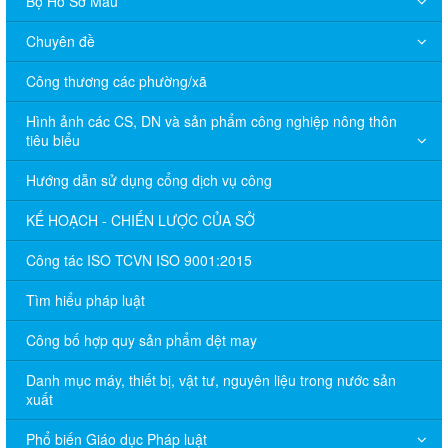
Bộ Hồ Sơ Mẫu
Chuyên đề
Công thương các phường/xã
Hình ảnh các CS, DN và sản phẩm công nghiệp nông thôn
tiêu biểu
Hướng dẫn sử dụng cổng dịch vụ công
KẾ HOẠCH - CHIẾN LƯỢC CỦA SỞ
Công tác ISO TCVN ISO 9001:2015
Tìm hiểu pháp luật
Công bố hợp quy sản phẩm dệt may
Danh mục máy, thiết bị, vật tư, nguyên liệu trong nước sản
xuất
Phổ biến Giáo dục Pháp luật