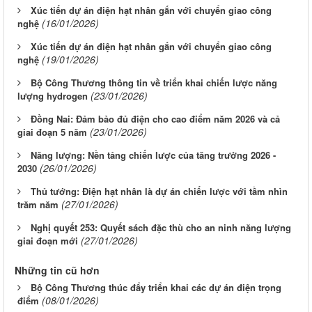
Xúc tiến dự án điện hạt nhân gắn với chuyển giao công
(16/01/2026)
nghệ
Xúc tiến dự án điện hạt nhân gắn với chuyển giao công
(19/01/2026)
nghệ
Bộ Công Thương thông tin về triển khai chiến lược năng
(23/01/2026)
lượng hydrogen
Đồng Nai: Đảm bảo đủ điện cho cao điểm năm 2026 và cả
(23/01/2026)
giai đoạn 5 năm
Năng lượng: Nền tảng chiến lược của tăng trưởng 2026 -
(26/01/2026)
2030
Thủ tướng: Điện hạt nhân là dự án chiến lược với tầm nhìn
(27/01/2026)
trăm năm
Nghị quyết 253: Quyết sách đặc thù cho an ninh năng lượng
(27/01/2026)
giai đoạn mới
Những tin cũ hơn
Bộ Công Thương thúc đẩy triển khai các dự án điện trọng
(08/01/2026)
điểm