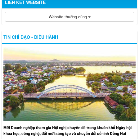
LIÊN KẾT WEBSITE
Website thường dùng
TIN CHỈ ĐẠO - ĐIỀU HÀNH
Mời Doanh nghiệp tham gia Hội nghị chuyên đề trong khuôn khổ Ngày hội
khoa học, công nghệ, đổi mới sáng tạo và chuyển đổi số tỉnh Đồng Nai