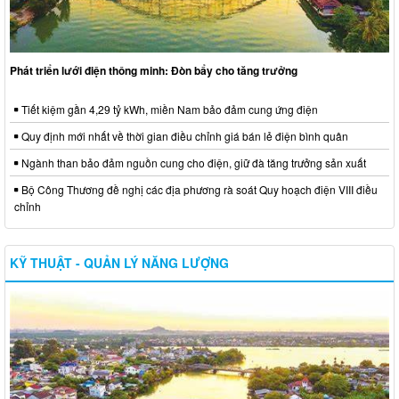
Phát triển lưới điện thông minh: Đòn bẩy cho tăng trưởng
Tiết kiệm gần 4,29 tỷ kWh, miền Nam bảo đảm cung ứng điện
Quy định mới nhất về thời gian điều chỉnh giá bán lẻ điện bình quân
Ngành than bảo đảm nguồn cung cho điện, giữ đà tăng trưởng sản xuất
Bộ Công Thương đề nghị các địa phương rà soát Quy hoạch điện VIII điều
chỉnh
KỸ THUẬT - QUẢN LÝ NĂNG LƯỢNG