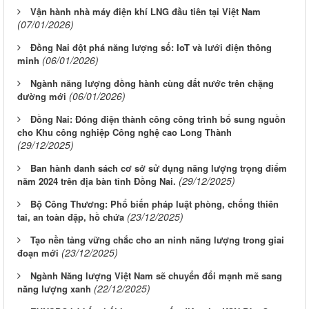
Vận hành nhà máy điện khí LNG đầu tiên tại Việt Nam
(07/01/2026)
Đồng Nai đột phá năng lượng số: IoT và lưới điện thông
(06/01/2026)
minh
Ngành năng lượng đồng hành cùng đất nước trên chặng
(06/01/2026)
đường mới
Đồng Nai: Đóng điện thành công công trình bổ sung nguồn
cho Khu công nghiệp Công nghệ cao Long Thành
(29/12/2025)
Ban hành danh sách cơ sở sử dụng năng lượng trọng điểm
(29/12/2025)
năm 2024 trên địa bàn tỉnh Đồng Nai.
Bộ Công Thương: Phổ biến pháp luật phòng, chống thiên
(23/12/2025)
tai, an toàn đập, hồ chứa
Tạo nền tảng vững chắc cho an ninh năng lượng trong giai
(23/12/2025)
đoạn mới
Ngành Năng lượng Việt Nam sẽ chuyển đổi mạnh mẽ sang
(22/12/2025)
năng lượng xanh