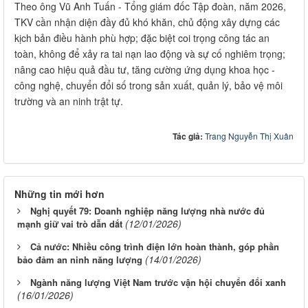
Theo ông Vũ Anh Tuấn - Tổng giám đốc Tập đoàn, năm 2026,
TKV cần nhận diện đầy đủ khó khăn, chủ động xây dựng các
kịch bản điều hành phù hợp; đặc biệt coi trọng công tác an
toàn, không để xảy ra tai nạn lao động và sự cố nghiêm trọng;
nâng cao hiệu quả đầu tư, tăng cường ứng dụng khoa học -
công nghệ, chuyển đổi số trong sản xuất, quản lý, bảo vệ môi
trường và an ninh trật tự.
Tác giả:
Trang Nguyễn Thị Xuân
Những tin mới hơn
Nghị quyết 79: Doanh nghiệp năng lượng nhà nước đủ
(12/01/2026)
mạnh giữ vai trò dẫn dắt
Cả nước: Nhiều công trình điện lớn hoàn thành, góp phần
(14/01/2026)
bảo đảm an ninh năng lượng
Ngành năng lượng Việt Nam trước vận hội chuyển đổi xanh
(16/01/2026)