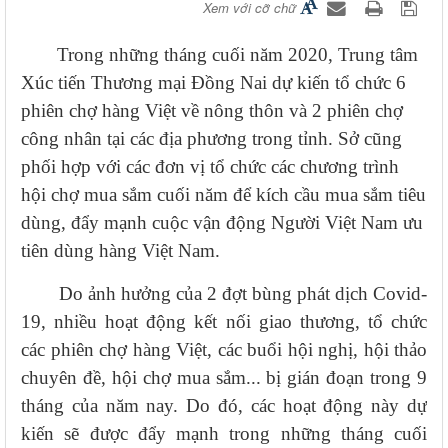
Xem với cỡ chữ
T
rong những tháng cuối năm 2020, Trung tâm
​
Xúc tiến Thương mại Đồng Nai dự kiến tổ chức 6
phiên chợ hàng Việt về nông thôn và 2 phiên chợ
công nhân tại các địa phương trong tỉnh. Sở cũng
phối hợp với các đơn vị tổ chức các chương trình
hội chợ mua sắm cuối năm để kích cầu mua sắm tiêu
dùng, đẩy mạnh cuộc vận động Người Việt Nam ưu
tiên dùng hàng Việt Nam.
Do ảnh hưởng của 2 đợt bùng phát dịch Covid-
19, nhiều hoạt động kết nối giao thương, tổ chức
các phiên chợ hàng Việt, các buổi hội nghị, hội thảo
chuyên đề, hội chợ mua sắm... bị gián đoạn trong 9
tháng của năm nay. Do đó, các hoạt động này dự
kiến sẽ được đẩy mạnh trong những tháng cuối