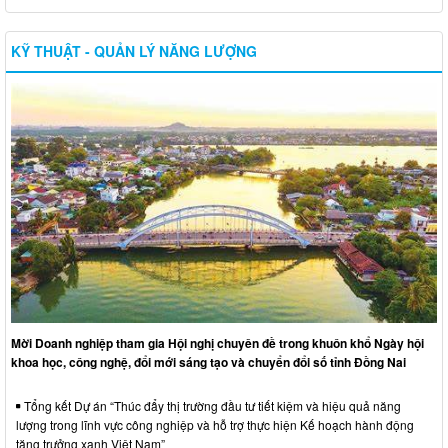
KỸ THUẬT - QUẢN LÝ NĂNG LƯỢNG
Mời Doanh nghiệp tham gia Hội nghị chuyên đề trong khuôn khổ Ngày hội
khoa học, công nghệ, đổi mới sáng tạo và chuyển đổi số tỉnh Đồng Nai
Tổng kết Dự án “Thúc đẩy thị trường đầu tư tiết kiệm và hiệu quả năng
lượng trong lĩnh vực công nghiệp và hỗ trợ thực hiện Kế hoạch hành động
tăng trưởng xanh Việt Nam”