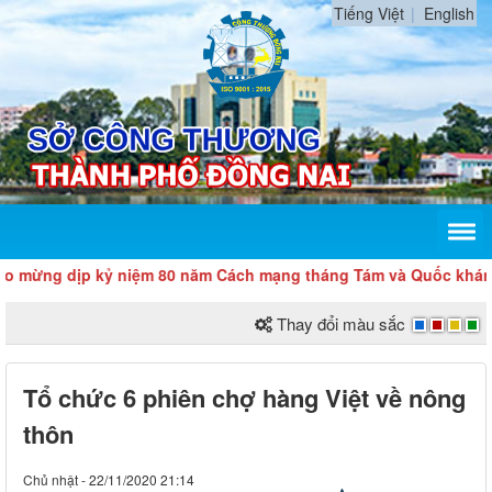
Tiếng Việt
English
ng dịp kỷ niệm 80 năm Cách mạng tháng Tám và Quốc khánh 2/9
Thay đổi màu sắc
Tổ chức 6 phiên chợ hàng Việt về nông
thôn
Chủ nhật - 22/11/2020 21:14