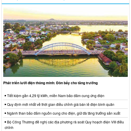
Phát triển lưới điện thông minh: Đòn bẩy cho tăng trưởng
Tiết kiệm gần 4,29 tỷ kWh, miền Nam bảo đảm cung ứng điện
Quy định mới nhất về thời gian điều chỉnh giá bán lẻ điện bình quân
Ngành than bảo đảm nguồn cung cho điện, giữ đà tăng trưởng sản xuất
Bộ Công Thương đề nghị các địa phương rà soát Quy hoạch điện VIII điều
chỉnh