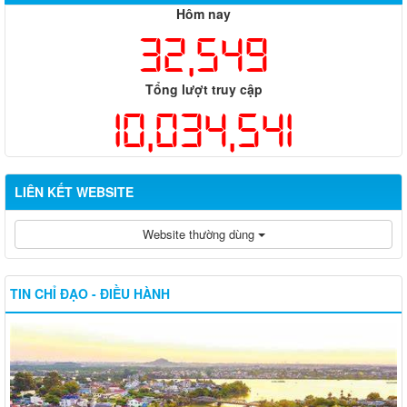
Hôm nay
32,549
Tổng lượt truy cập
10,034,541
LIÊN KẾT WEBSITE
Website thường dùng
TIN CHỈ ĐẠO - ĐIỀU HÀNH