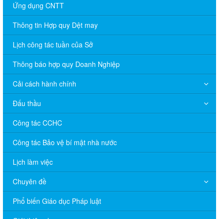
Ứng dụng CNTT
Thông tin Hợp quy Dệt may
Lịch công tác tuần của Sở
Thông báo hợp quy Doanh Nghiệp
Cải cách hành chính
Đấu thầu
Công tác CCHC
Công tác Bảo vệ bí mật nhà nước
Lịch làm việc
Chuyên đề
Phổ biến Giáo dục Pháp luật
V/v đề nghị báo cáo hệ thống phân phối, nhãn hiệu hàng hóa