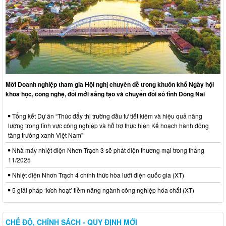
Mời Doanh nghiệp tham gia Hội nghị chuyên đề trong khuôn khổ Ngày hội
khoa học, công nghệ, đổi mới sáng tạo và chuyển đổi số tỉnh Đồng Nai
Tổng kết Dự án “Thúc đẩy thị trường đầu tư tiết kiệm và hiệu quả năng
lượng trong lĩnh vực công nghiệp và hỗ trợ thực hiện Kế hoạch hành động
tăng trưởng xanh Việt Nam”
Nhà máy nhiệt điện Nhơn Trạch 3 sẽ phát điện thương mại trong tháng
11/2025
Nhiệt điện Nhơn Trạch 4 chính thức hòa lưới điện quốc gia (XT)
5 giải pháp ‘kích hoạt’ tiềm năng ngành công nghiệp hóa chất (XT)
CHẾ ĐỘ, CHÍNH SÁCH - QUY ĐỊNH MỚI