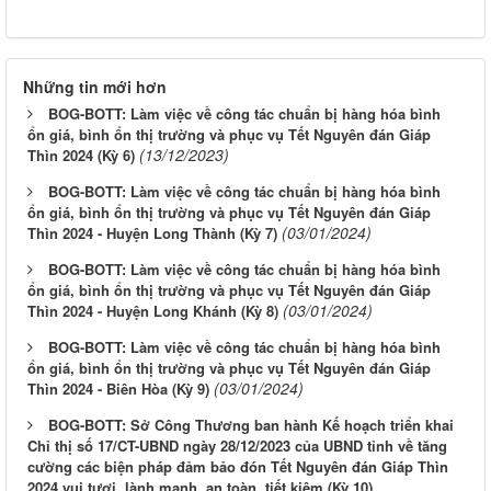
Những tin mới hơn
BOG-BOTT: Làm việc về công tác chuẩn bị hàng hóa bình
ổn giá, bình ổn thị trường và phục vụ Tết Nguyên đán Giáp
(13/12/2023)
Thìn 2024 (Kỳ 6)
BOG-BOTT: Làm việc về công tác chuẩn bị hàng hóa bình
ổn giá, bình ổn thị trường và phục vụ Tết Nguyên đán Giáp
(03/01/2024)
Thìn 2024 - Huyện Long Thành (Kỳ 7)
BOG-BOTT: Làm việc về công tác chuẩn bị hàng hóa bình
ổn giá, bình ổn thị trường và phục vụ Tết Nguyên đán Giáp
(03/01/2024)
Thìn 2024 - Huyện Long Khánh (Kỳ 8)
BOG-BOTT: Làm việc về công tác chuẩn bị hàng hóa bình
ổn giá, bình ổn thị trường và phục vụ Tết Nguyên đán Giáp
(03/01/2024)
Thìn 2024 - Biên Hòa (Kỳ 9)
BOG-BOTT: Sở Công Thương ban hành Kế hoạch triển khai
Chỉ thị số 17/CT-UBND ngày 28/12/2023 của UBND tỉnh về tăng
cường các biện pháp đảm bảo đón Tết Nguyên đán Giáp Thìn
2024 vui tươi, lành mạnh, an toàn, tiết kiệm (Kỳ 10)