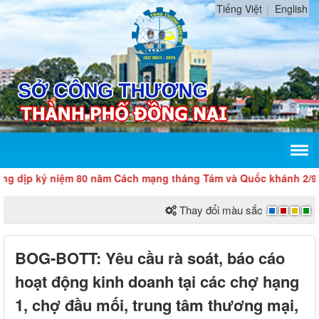
Tiếng Việt
English
p kỷ niệm 80 năm Cách mạng tháng Tám và Quốc khánh 2/9
Thay đổi màu sắc
BOG-BOTT: Yêu cầu rà soát, báo cáo
hoạt động kinh doanh tại các chợ hạng
1, chợ đầu mối, trung tâm thương mại,