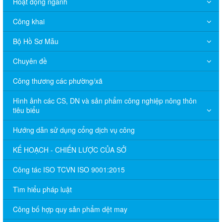
Hoạt động ngành
Công khai
Bộ Hồ Sơ Mẫu
Chuyên đề
Công thương các phường/xã
Hình ảnh các CS, DN và sản phẩm công nghiệp nông thôn
tiêu biểu
Hướng dẫn sử dụng cổng dịch vụ công
KẾ HOẠCH - CHIẾN LƯỢC CỦA SỞ
Công tác ISO TCVN ISO 9001:2015
Tìm hiểu pháp luật
Công bố hợp quy sản phẩm dệt may