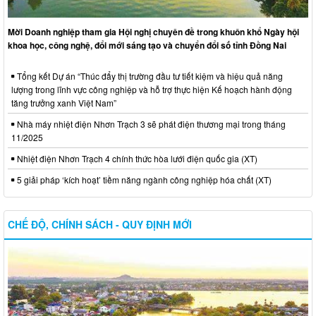
Mời Doanh nghiệp tham gia Hội nghị chuyên đề trong khuôn khổ Ngày hội
khoa học, công nghệ, đổi mới sáng tạo và chuyển đổi số tỉnh Đồng Nai
Tổng kết Dự án “Thúc đẩy thị trường đầu tư tiết kiệm và hiệu quả năng
lượng trong lĩnh vực công nghiệp và hỗ trợ thực hiện Kế hoạch hành động
tăng trưởng xanh Việt Nam”
Nhà máy nhiệt điện Nhơn Trạch 3 sẽ phát điện thương mại trong tháng
11/2025
Nhiệt điện Nhơn Trạch 4 chính thức hòa lưới điện quốc gia (XT)
5 giải pháp ‘kích hoạt’ tiềm năng ngành công nghiệp hóa chất (XT)
CHẾ ĐỘ, CHÍNH SÁCH - QUY ĐỊNH MỚI