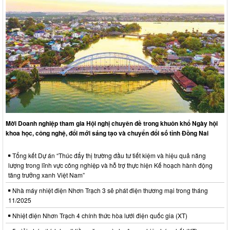
Mời Doanh nghiệp tham gia Hội nghị chuyên đề trong khuôn khổ Ngày hội
khoa học, công nghệ, đổi mới sáng tạo và chuyển đổi số tỉnh Đồng Nai
Tổng kết Dự án “Thúc đẩy thị trường đầu tư tiết kiệm và hiệu quả năng
lượng trong lĩnh vực công nghiệp và hỗ trợ thực hiện Kế hoạch hành động
tăng trưởng xanh Việt Nam”
Nhà máy nhiệt điện Nhơn Trạch 3 sẽ phát điện thương mại trong tháng
11/2025
Nhiệt điện Nhơn Trạch 4 chính thức hòa lưới điện quốc gia (XT)