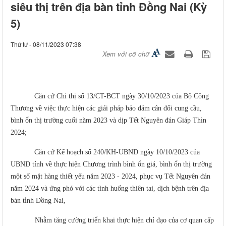
siêu thị trên địa bàn tỉnh Đồng Nai (Kỳ
5)
Thứ tư - 08/11/2023 07:38
Xem với cỡ chữ
Căn cứ Chỉ thị số 13/CT-BCT ngày 30/10/2023 của Bộ Công
Thương về việc thực hiện các giải pháp bảo đảm cân đối cung cầu,
bình ổn thị trường cuối năm 2023 và dịp Tết Nguyên đán Giáp Thìn
2024;
Căn cứ Kế hoạch số 240/KH-UBND ngày 10/10/2023 của
UBND tỉnh về thực hiện Chương trình bình ổn giá, bình ổn thị trường
một số mặt hàng thiết yếu năm 2023 - 2024, phục vụ Tết Nguyên đán
năm 2024 và ứng phó với các tình huống thiên tai, dịch bệnh trên địa
bàn tỉnh Đồng Nai,
Nhằm
tăng cường triển khai thực hiện chỉ đạo của cơ quan cấp