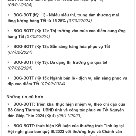
(08/01/2024)
BOG-BOT (Kỳ 11) - Nhiều siêu thị, trung tâm thương mại
(07/02/2024)
tăng lượng hàng Tết từ 15-25%
BOG-BOTT (Kỳ 12): Thị trường vào mùa cao điểm cung ứng
(07/02/2024)
hàng Tết
BOG-BOTT (Kỳ 13): Sẵn sàng hàng hóa phục vụ Tết
(07/02/2024)
BOG-BOTT (Kỳ 13): Đa dạng thị trường giỏ quà tết
(07/02/2024)
BOG-BOTT (Kỳ 15): Ngành bán lẻ - dịch vụ sẵn sàng phục vụ
(07/02/2024)
dịp cao điểm Tết
Những tin cũ hơn
BOG-BOTT: Triển khai thực hiện nhiệm vụ theo chỉ đạo của
Bộ Công Thương, UBND tỉnh về công tác phục vụ Tết Nguyên
(08/11/2023)
đán Giáp Thìn 2024 (Kỳ 4)
BOG-BOTT: thực hiện Kết luận của thường trực Tỉnh ủy tại
Hội nghị giao ban quý III/2023 với thường trực và Chánh văn