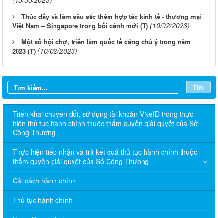
Thúc đẩy và làm sâu sắc thêm hợp tác kinh tế - thương mại
(10/02/2023)
Việt Nam – Singapore trong bối cảnh mới (T)
Một số hội chợ, triển lãm quốc tế đáng chú ý trong năm
(10/02/2023)
2023 (T)
Tìm
Triển khai chuyển đổi, sử dụng tài khoản VNeID trong thực
hiện thủ tục hành chính thuộc thẩm quyền giải quyết của Sở
Công Thương
Thực hiện tiếp nhận và trả kết quả thủ tục hành chính thuộc
thẩm quyền giải quyết của Sở Công Thương
Cải cách hành chính
Thủ tục hành chính