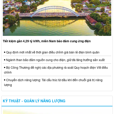
Tiết kiệm gần 4,29 tỷ kWh, miền Nam bảo đảm cung ứng điện
Quy định mới nhất về thời gian điều chỉnh giá bán lẻ điện bình quân
Ngành than bảo đảm nguồn cung cho điện, giữ đà tăng trưởng sản xuất
Bộ Công Thương đề nghị các địa phương rà soát Quy hoạch điện VIII điều
chỉnh
Chuyển dịch năng lượng: Tái cấu trúc từ dầu khí đến chuỗi giá trị năng
lượng
KỸ THUẬT - QUẢN LÝ NĂNG LƯỢNG