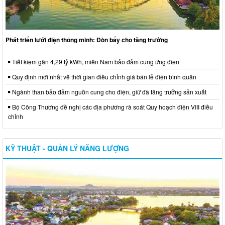
Phát triển lưới điện thông minh: Đòn bẩy cho tăng trưởng
Tiết kiệm gần 4,29 tỷ kWh, miền Nam bảo đảm cung ứng điện
Quy định mới nhất về thời gian điều chỉnh giá bán lẻ điện bình quân
Ngành than bảo đảm nguồn cung cho điện, giữ đà tăng trưởng sản xuất
Bộ Công Thương đề nghị các địa phương rà soát Quy hoạch điện VIII điều
chỉnh
KỸ THUẬT - QUẢN LÝ NĂNG LƯỢNG