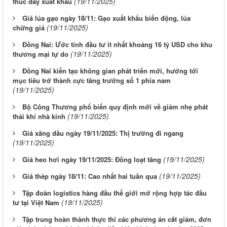
(19/11/2025)
thúc đẩy xuất khẩu
Giá lúa gạo ngày 18/11: Gạo xuất khẩu biến động, lúa
(19/11/2025)
chững giá
Đồng Nai: Ước tính đầu tư ít nhất khoảng 16 tỷ USD cho khu
(19/11/2025)
thương mại tự do
Đồng Nai kiến tạo không gian phát triển mới, hướng tới
mục tiêu trở thành cực tăng trưởng số 1 phía nam
(19/11/2025)
Bộ Công Thương phổ biến quy định mới về giảm nhẹ phát
(19/11/2025)
thải khí nhà kính
Giá xăng dầu ngày 19/11/2025: Thị trường đi ngang
(19/11/2025)
(19/11/2025)
Giá heo hơi ngày 19/11/2025: Đồng loạt tăng
(19/11/2025)
Giá thép ngày 18/11: Cao nhất hai tuần qua
Tập đoàn logistics hàng đầu thế giới mở rộng hợp tác đầu
(19/11/2025)
tư tại Việt Nam
Tập trung hoàn thành thực thi các phương án cắt giảm, đơn