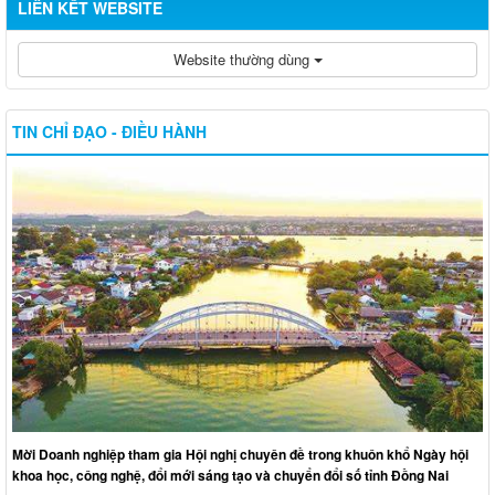
LIÊN KẾT WEBSITE
Website thường dùng
TIN CHỈ ĐẠO - ĐIỀU HÀNH
Mời Doanh nghiệp tham gia Hội nghị chuyên đề trong khuôn khổ Ngày hội
khoa học, công nghệ, đổi mới sáng tạo và chuyển đổi số tỉnh Đồng Nai