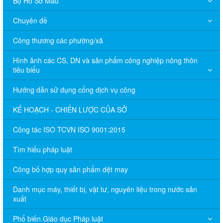
Bộ Hồ Sơ Mẫu
Chuyên đề
Công thương các phường/xã
Hình ảnh các CS, DN và sản phẩm công nghiệp nông thôn
tiêu biểu
Hướng dẫn sử dụng cổng dịch vụ công
KẾ HOẠCH - CHIẾN LƯỢC CỦA SỞ
Công tác ISO TCVN ISO 9001:2015
Tìm hiểu pháp luật
Công bố hợp quy sản phẩm dệt may
Danh mục máy, thiết bị, vật tư, nguyên liệu trong nước sản
xuất
Phổ biến Giáo dục Pháp luật