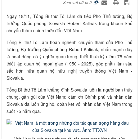
Xem với cỡ chữ
Ngày 18/11, Tổng Bí thư Tô Lâm đã tiếp Phó Thủ tướng, Bộ
trưởng Quốc phòng Slovakia Robert Kaliňák trong khuôn khổ
chuyến thăm chính thức đến Việt Nam.
Tổng Bí thư Tô Lâm hoan nghênh chuyến thăm của Phó Thủ
tướng, Bộ trưởng Quốc phòng Robert Kaliňák; nhấn mạnh đây
là hoạt động có ý nghĩa quan trọng, thiết thực kỷ niệm 75 năm
thiết lập quan hệ ngoại giao (1950 - 2025), góp phần làm sâu
sắc hơn nữa quan hệ hữu nghị truyền thống Việt Nam -
Slovakia.
Tổng Bí thư Tô Lâm khẳng định Slovakia luôn là người bạn thủy
chung, gần gũi của Việt Nam; cảm ơn Chính phủ và nhân dân
Slovakia đã luôn ủng hộ, đoàn kết với nhân dân Việt Nam trong
suốt 75 năm qua.
Việt Nam là một trong những đối tác quan trọng hàng đầu của