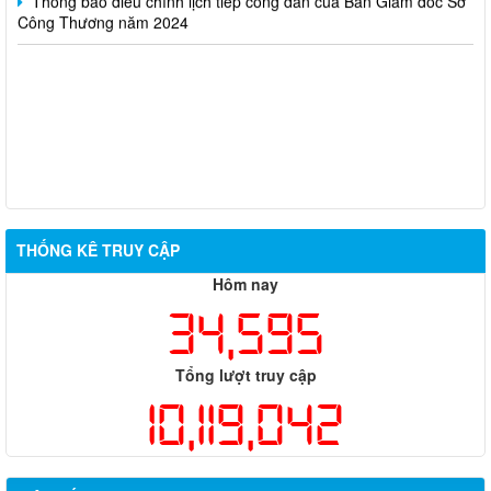
Công Thương năm 2024
THỐNG KÊ TRUY CẬP
Hôm nay
34,595
Tổng lượt truy cập
10,119,042