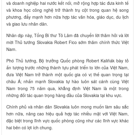
và doanh nghiệp hai nước kết nối, mở rộng hợp tác đưa kinh tế
và khoa học công nghệ trở thành trụ cột trong quan hệ song
phương, đẩy mạnh hơn nữa hợp tác văn hóa, giáo dục, du lịch
và giao lưu nhân dân.
Nhân dịp này, Tổng Bí thư Tô Lâm đã chuyển lời thăm hỏi và lời
mời Thủ tướng Slovakia Robert Fico sớm thăm chính thức Việt
Nam.
Phó Thủ tướng, Bộ trưởng Quốc phòng Robert Kaliňák bày tỏ
ấn tượng trước những thành tựu phát triển to lớn của Việt Nam,
đưa Việt Nam trở thành một quốc gia có vị thế quan trọng tại
châu Á; nhấn mạnh Slovakia tự hào luôn sát cánh cùng Việt
Nam trong 75 năm qua, khẳng định Việt Nam là một trong
những đối tác quan trọng hàng đầu của Slovakia tại khu vực.
Chính phủ và nhân dân Slovakia luôn mong muốn làm sâu sắc
hơn nữa, nâng cao hiệu quả hợp tác nhiều mặt với Việt Nam,
đặc biệt trong lĩnh vực quốc phòng cũng như các lĩnh vực khác
hai bên có lợi ích chung.