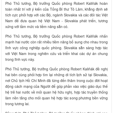
Phó Thủ tướng, Bộ trưởng Quốc phòng Robert Kaliňák hoàn
toàn nhất trí với ý kiến của Tổng Bí thư Tô Lâm, khẳng định sẽ
tích cực phối hợp với các Bộ, ngành Slovakia và các đối tác Việt
Nam để đưa quan hệ Việt Nam - Slovakia phát triển, tương
xứng với tầm mức và tiềm năng sẵn có.
Phó Thủ tướng, Bộ trưởng Quốc phòng Robert Kaliňák nhấn
mạnh hai nước còn rất nhiều tiềm năng bổ sung cho nhau trong
lĩnh vực công nghiệp quốc phòng. Slovakia sẵn sàng hợp tác
với Việt Nam trong nghiên cứu và triển khai các dự án chung
trong lĩnh vực này.
Phó Thủ tướng, Bộ trưởng Quốc phòng Robert Kaliňák đề nghị
hai bên cùng phối hợp tìm lại những di tích lịch sử tại Slovakia,
nơi Chủ tịch Hồ Chí Minh đã từng đến thăm trong cuộc đời hoạt
động cách mạng của Người để góp phần vào việc giáo dục thế
hệ trẻ hai nước về mối quan hệ hữu nghị, hợp tác truyền thống
làm nền tảng cho mối quan hệ hợp tác song phương bền vững
trong tương lai.