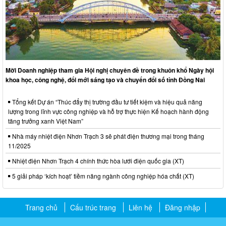
Mời Doanh nghiệp tham gia Hội nghị chuyên đề trong khuôn khổ Ngày hội
khoa học, công nghệ, đổi mới sáng tạo và chuyển đổi số tỉnh Đồng Nai
Tổng kết Dự án “Thúc đẩy thị trường đầu tư tiết kiệm và hiệu quả năng
lượng trong lĩnh vực công nghiệp và hỗ trợ thực hiện Kế hoạch hành động
tăng trưởng xanh Việt Nam”
Nhà máy nhiệt điện Nhơn Trạch 3 sẽ phát điện thương mại trong tháng
11/2025
Nhiệt điện Nhơn Trạch 4 chính thức hòa lưới điện quốc gia (XT)
5 giải pháp ‘kích hoạt’ tiềm năng ngành công nghiệp hóa chất (XT)
Trang chủ
Cấu trúc trang
Liên hệ
Đăng nhập