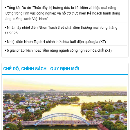
Tổng kết Dự án “Thúc đẩy thị trường đầu tư tiết kiệm và hiệu quả năng
lượng trong lĩnh vực công nghiệp và hỗ trợ thực hiện Kế hoạch hành động
tăng trưởng xanh Việt Nam”
Nhà máy nhiệt điện Nhơn Trạch 3 sẽ phát điện thương mại trong tháng
11/2025
Nhiệt điện Nhơn Trạch 4 chính thức hòa lưới điện quốc gia (XT)
5 giải pháp ‘kích hoạt’ tiềm năng ngành công nghiệp hóa chất (XT)
CHẾ ĐỘ, CHÍNH SÁCH - QUY ĐỊNH MỚI