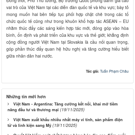
Đồng thời, Phó Thủ tướng, Bộ trưởng Quốc phòng đánh giá cao
vai trò của Việt Nam tại các diễn đàn quốc tế và khu vực; bày tỏ
mong muốn hai bên tiếp tục phối hợp chặt chẽ trong các tổ
chức quốc tế cũng như trong khuôn khổ hợp tác ASEAN – EU
nhằm thúc đẩy các sáng kiến hợp tác mới, đóng góp vào hòa
bình, ổn định và phát triển của khu vực và thế giới; khẳng định
cộng đồng người Việt Nam tại Slovakia là cầu nối quan trọng,
góp phần thúc đẩy quan hệ hữu nghị và tăng cường hiểu biết
giữa nhân dân hai nước.
Tác giả:
Tuấn Phạm Châu
Những tin mới hơn
Việt Nam - Argentina: Tăng cường kết nối, khai mở tiềm
(19/11/2025)
năng đầu tư và thương mại
Việt Nam xuất khẩu nhiều nhất máy vi tính, sản phẩm điện
(19/11/2025)
tử và linh kiện sang Mỹ