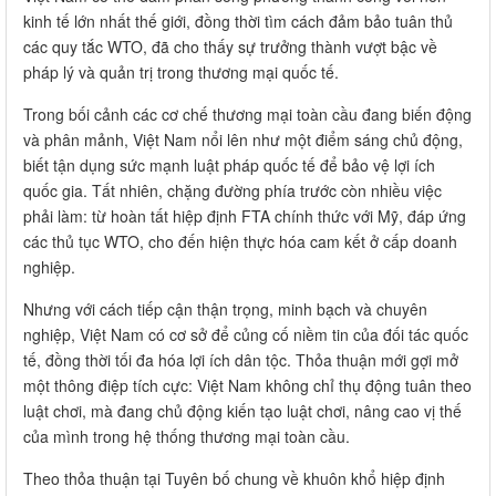
kinh tế lớn nhất thế giới, đồng thời tìm cách đảm bảo tuân thủ
các quy tắc WTO, đã cho thấy sự trưởng thành vượt bậc về
pháp lý và quản trị trong thương mại quốc tế.
Trong bối cảnh các cơ chế thương mại toàn cầu đang biến động
và phân mảnh, Việt Nam nổi lên như một điểm sáng chủ động,
biết tận dụng sức mạnh luật pháp quốc tế để bảo vệ lợi ích
quốc gia. Tất nhiên, chặng đường phía trước còn nhiều việc
phải làm: từ hoàn tất hiệp định FTA chính thức với Mỹ, đáp ứng
các thủ tục WTO, cho đến hiện thực hóa cam kết ở cấp doanh
nghiệp.
Nhưng với cách tiếp cận thận trọng, minh bạch và chuyên
nghiệp, Việt Nam có cơ sở để củng cố niềm tin của đối tác quốc
tế, đồng thời tối đa hóa lợi ích dân tộc. Thỏa thuận mới gợi mở
một thông điệp tích cực: Việt Nam không chỉ thụ động tuân theo
luật chơi, mà đang chủ động kiến tạo luật chơi, nâng cao vị thế
của mình trong hệ thống thương mại toàn cầu.
Theo thỏa thuận tại Tuyên bố chung về khuôn khổ hiệp định