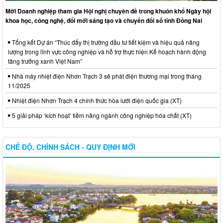
Mời Doanh nghiệp tham gia Hội nghị chuyên đề trong khuôn khổ Ngày hội
khoa học, công nghệ, đổi mới sáng tạo và chuyển đổi số tỉnh Đồng Nai
Tổng kết Dự án “Thúc đẩy thị trường đầu tư tiết kiệm và hiệu quả năng
lượng trong lĩnh vực công nghiệp và hỗ trợ thực hiện Kế hoạch hành động
tăng trưởng xanh Việt Nam”
Nhà máy nhiệt điện Nhơn Trạch 3 sẽ phát điện thương mại trong tháng
11/2025
Nhiệt điện Nhơn Trạch 4 chính thức hòa lưới điện quốc gia (XT)
5 giải pháp ‘kích hoạt’ tiềm năng ngành công nghiệp hóa chất (XT)
CHẾ ĐỘ, CHÍNH SÁCH - QUY ĐỊNH MỚI