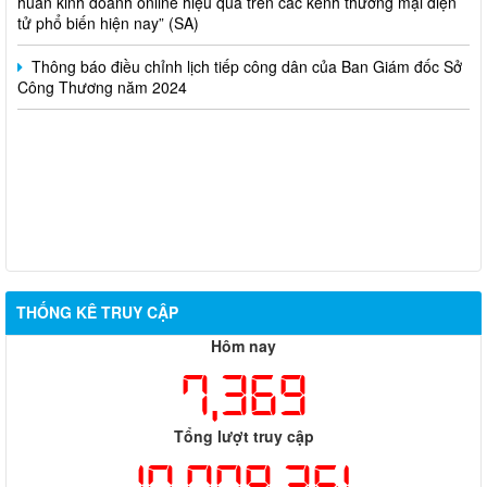
tử phổ biến hiện nay” (SA)
Thông báo điều chỉnh lịch tiếp công dân của Ban Giám đốc Sở
Công Thương năm 2024
THỐNG KÊ TRUY CẬP
Hôm nay
7,369
Tổng lượt truy cập
10,009,361