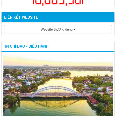
LIÊN KẾT WEBSITE
Website thường dùng
TIN CHỈ ĐẠO - ĐIỀU HÀNH