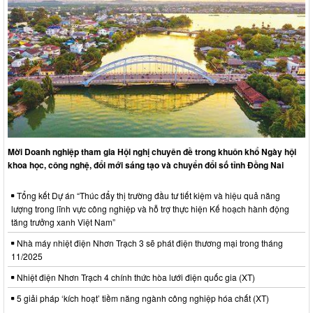
Mời Doanh nghiệp tham gia Hội nghị chuyên đề trong khuôn khổ Ngày hội
khoa học, công nghệ, đổi mới sáng tạo và chuyển đổi số tỉnh Đồng Nai
Tổng kết Dự án “Thúc đẩy thị trường đầu tư tiết kiệm và hiệu quả năng
lượng trong lĩnh vực công nghiệp và hỗ trợ thực hiện Kế hoạch hành động
tăng trưởng xanh Việt Nam”
Nhà máy nhiệt điện Nhơn Trạch 3 sẽ phát điện thương mại trong tháng
11/2025
Nhiệt điện Nhơn Trạch 4 chính thức hòa lưới điện quốc gia (XT)
5 giải pháp ‘kích hoạt’ tiềm năng ngành công nghiệp hóa chất (XT)