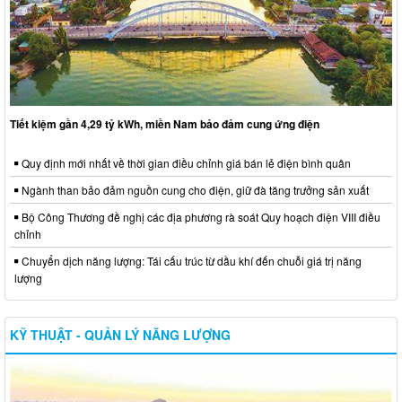
Tiết kiệm gần 4,29 tỷ kWh, miền Nam bảo đảm cung ứng điện
Quy định mới nhất về thời gian điều chỉnh giá bán lẻ điện bình quân
Ngành than bảo đảm nguồn cung cho điện, giữ đà tăng trưởng sản xuất
Bộ Công Thương đề nghị các địa phương rà soát Quy hoạch điện VIII điều
chỉnh
Chuyển dịch năng lượng: Tái cấu trúc từ dầu khí đến chuỗi giá trị năng
lượng
KỸ THUẬT - QUẢN LÝ NĂNG LƯỢNG