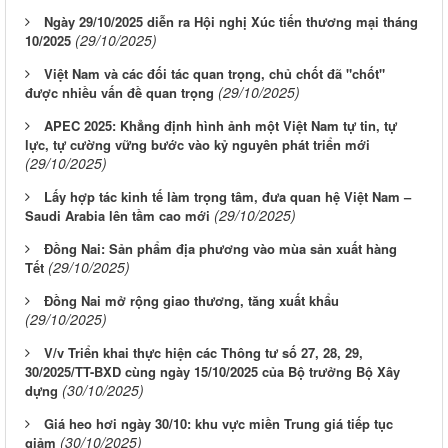
Ngày 29/10/2025 diễn ra Hội nghị Xúc tiến thương mại tháng
(29/10/2025)
10/2025
Việt Nam và các đối tác quan trọng, chủ chốt đã "chốt"
(29/10/2025)
được nhiều vấn đề quan trọng
APEC 2025: Khẳng định hình ảnh một Việt Nam tự tin, tự
lực, tự cường vững bước vào kỷ nguyên phát triển mới
(29/10/2025)
Lấy hợp tác kinh tế làm trọng tâm, đưa quan hệ Việt Nam –
(29/10/2025)
Saudi Arabia lên tầm cao mới
Đồng Nai: Sản phẩm địa phương vào mùa sản xuất hàng
(29/10/2025)
Tết
Đồng Nai mở rộng giao thương, tăng xuất khẩu
(29/10/2025)
V/v Triển khai thực hiện các Thông tư số 27, 28, 29,
30/2025/TT-BXD cùng ngày 15/10/2025 của Bộ trưởng Bộ Xây
(30/10/2025)
dựng
Giá heo hơi ngày 30/10: khu vực miền Trung giá tiếp tục
(30/10/2025)
giảm