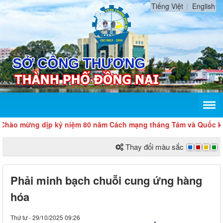
Tiếng Việt
English
ừng dịp kỷ niệm 80 năm Cách mạng tháng Tám và Quốc khánh 2
Thay đổi màu sắc
Phải minh bạch chuỗi cung ứng hàng
hóa
Thứ tư - 29/10/2025 09:26