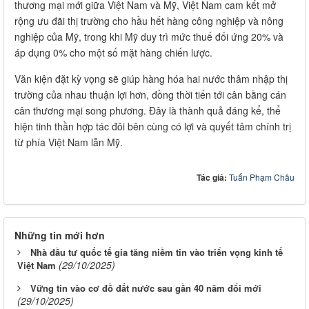
thương mại mới giữa Việt Nam và Mỹ, Việt Nam cam kết mở
rộng ưu đãi thị trường cho hầu hết hàng công nghiệp và nông
nghiệp của Mỹ, trong khi Mỹ duy trì mức thuế đối ứng 20% và
áp dụng 0% cho một số mặt hàng chiến lược.
Văn kiện đặt kỳ vọng sẽ giúp hàng hóa hai nước thâm nhập thị
trường của nhau thuận lợi hơn, đồng thời tiến tới cân bằng cán
cân thương mại song phương. Đây là thành quả đáng kể, thể
hiện tinh thần hợp tác đôi bên cùng có lợi và quyết tâm chính trị
từ phía Việt Nam lẫn Mỹ.
Tác giả:
Tuấn Phạm Châu
Những tin mới hơn
Nhà đầu tư quốc tế gia tăng niềm tin vào triển vọng kinh tế
(29/10/2025)
Việt Nam
Vững tin vào cơ đồ đất nước sau gần 40 năm đổi mới
(29/10/2025)