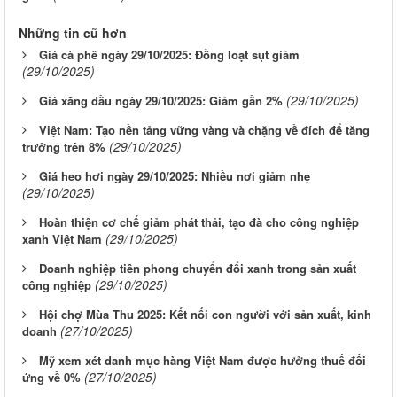
Những tin cũ hơn
Giá cà phê ngày 29/10/2025: Đồng loạt sụt giảm
(29/10/2025)
(29/10/2025)
Giá xăng dầu ngày 29/10/2025: Giảm gần 2%
Việt Nam: Tạo nền tảng vững vàng và chặng về đích để tăng
(29/10/2025)
trưởng trên 8%
Giá heo hơi ngày 29/10/2025: Nhiều nơi giảm nhẹ
(29/10/2025)
Hoàn thiện cơ chế giảm phát thải, tạo đà cho công nghiệp
(29/10/2025)
xanh Việt Nam
Doanh nghiệp tiên phong chuyển đổi xanh trong sản xuất
(29/10/2025)
công nghiệp
Hội chợ Mùa Thu 2025: Kết nối con người với sản xuất, kinh
(27/10/2025)
doanh
Mỹ xem xét danh mục hàng Việt Nam được hưởng thuế đối
(27/10/2025)
ứng về 0%