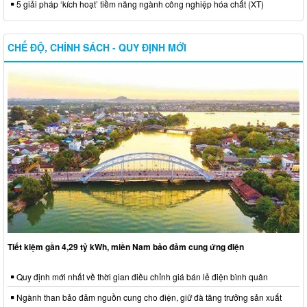
5 giải pháp ‘kích hoạt’ tiềm năng ngành công nghiệp hóa chất (XT)
CHẾ ĐỘ, CHÍNH SÁCH - QUY ĐỊNH MỚI
Tiết kiệm gần 4,29 tỷ kWh, miền Nam bảo đảm cung ứng điện
Quy định mới nhất về thời gian điều chỉnh giá bán lẻ điện bình quân
Ngành than bảo đảm nguồn cung cho điện, giữ đà tăng trưởng sản xuất