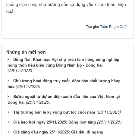
chống dịch cũng như hướng dẫn sử dụng vắc xin an toàn, hiệu
quả.
Tác giả:
Tuấn Phạm Châu
Những tin mới hơn
Đồng Nai: Khai mạc Hội chợ triển lãm hàng công nghiệp
nông thôn tiêu biểu vùng Đông Nam Bộ - Đồng Nai
(25/11/2025)
Chú trọng hoạt động truy xuất, đảm bảo chất lượng hàng
(25/11/2025)
hóa
Bước ngoặt từ dự án điện xanh đầu tiên của Việt Nam tại
(25/11/2025)
Đồng Nai
(25/11/2025)
Thị trường bán lẻ kỳ vọng bứt tốc cuối năm
(25/11/2025)
Giá heo hơi ngày 25/11/2025: Đồng loạt tăng
Giá xăng dầu ngày 25/11/2025: Giá dầu đi ngang