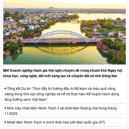
Mời Doanh nghiệp tham gia Hội nghị chuyên đề trong khuôn khổ Ngày hội
khoa học, công nghệ, đổi mới sáng tạo và chuyển đổi số tỉnh Đồng Nai
Tổng kết Dự án “Thúc đẩy thị trường đầu tư tiết kiệm và hiệu quả năng
lượng trong lĩnh vực công nghiệp và hỗ trợ thực hiện Kế hoạch hành động
tăng trưởng xanh Việt Nam”
Nhà máy nhiệt điện Nhơn Trạch 3 sẽ phát điện thương mại trong tháng
11/2025
Nhiệt điện Nhơn Trạch 4 chính thức hòa lưới điện quốc gia (XT)