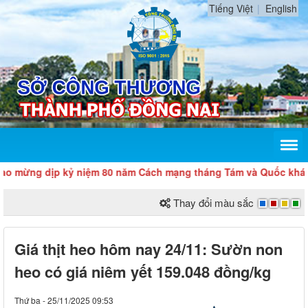
Tiếng Việt
English
 dịp kỷ niệm 80 năm Cách mạng tháng Tám và Quốc khánh 2/9
Thay đổi màu sắc
Giá thịt heo hôm nay 24/11: Sườn non
heo có giá niêm yết 159.048 đồng/kg
Thứ ba - 25/11/2025 09:53