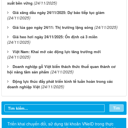
(24/11/2025)
xuất bền vững
Giá xăng dầu ngày 24/11/2025: Dự báo tiếp tục giảm
(24/11/2025)
(24/11/2025)
Giá lúa gạo ngày 24/11: Thị trường lặng sóng
Giá heo hơi ngày 24/11/2025: Ổn định cả 3 miền
(24/11/2025)
Việt Nam: Khai mở các động lực tăng trưởng mới
(24/11/2025)
Doanh nghiệp gỗ Việt biến thách thức thuế quan thành cơ
(24/11/2025)
hội nâng tầm sản phẩm
Động lực thúc đẩy phát triển kinh tế tuần hoàn trong các
(24/11/2025)
doanh nghiệp Việt
Tìm
Triển khai chuyển đổi, sử dụng tài khoản VNeID trong thực