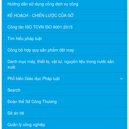
Hướng dẫn sử dụng cổng dịch vụ công
KẾ HOẠCH - CHIẾN LƯỢC CỦA SỞ
Công tác ISO TCVN ISO 9001:2015
Tìm hiểu pháp luật
Công bố hợp quy sản phẩm dệt may
Danh mục máy, thiết bị, vật tư, nguyên liệu trong nước sản
xuất
Phổ biến Giáo dục Pháp luật
Search
Đoàn thể Sở Công Thương
Đề án 06
Quản lý công nghiệp