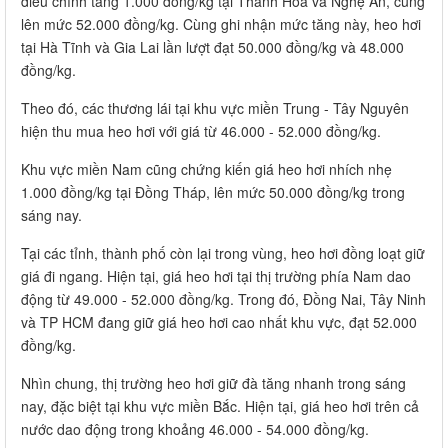
điều chỉnh tăng 1.000 đồng/kg tại Thanh Hoá và Nghệ An, cùng
lên mức 52.000 đồng/kg. Cùng ghi nhận mức tăng này, heo hơi
tại Hà Tĩnh và Gia Lai lần lượt đạt 50.000 đồng/kg và 48.000
đồng/kg.
Theo đó, các thương lái tại khu vực miền Trung - Tây Nguyên
hiện thu mua heo hơi với giá từ 46.000 - 52.000 đồng/kg.
Khu vực miền Nam cũng chứng kiến giá heo hơi nhích nhẹ
1.000 đồng/kg tại Đồng Tháp, lên mức 50.000 đồng/kg trong
sáng nay.
Tại các tỉnh, thành phố còn lại trong vùng, heo hơi đồng loạt giữ
giá đi ngang. Hiện tại, giá heo hơi tại thị trường phía Nam dao
động từ 49.000 - 52.000 đồng/kg. Trong đó, Đồng Nai, Tây Ninh
và TP HCM đang giữ giá heo hơi cao nhất khu vực, đạt 52.000
đồng/kg.
Nhìn chung, thị trường heo hơi giữ đà tăng nhanh trong sáng
nay, đặc biệt tại khu vực miền Bắc. Hiện tại, giá heo hơi trên cả
nước dao động trong khoảng 46.000 - 54.000 đồng/kg.