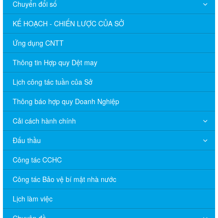
Chuyển đổi số
KẾ HOẠCH - CHIẾN LƯỢC CỦA SỞ
Ứng dụng CNTT
Thông tin Hợp quy Dệt may
Lịch công tác tuần của Sở
Thông báo hợp quy Doanh Nghiệp
Cải cách hành chính
Đấu thầu
Công tác CCHC
Công tác Bảo vệ bí mật nhà nước
Lịch làm việc
Chuyên đề