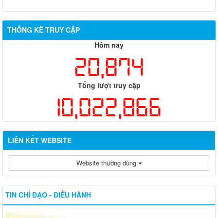
THỐNG KÊ TRUY CẬP
Hôm nay
20,874
Tổng lượt truy cập
10,022,866
LIÊN KẾT WEBSITE
Website thường dùng
TIN CHỈ ĐẠO - ĐIỀU HÀNH