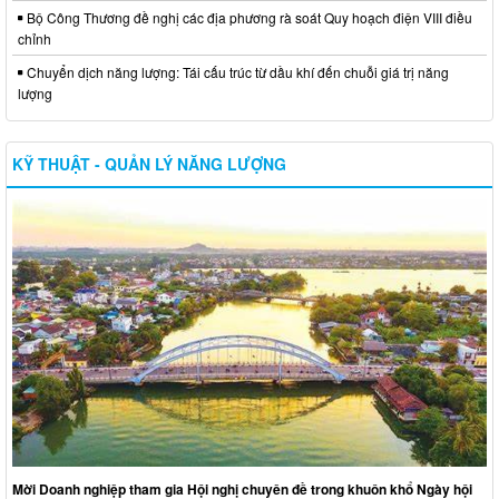
Bộ Công Thương đề nghị các địa phương rà soát Quy hoạch điện VIII điều
chỉnh
Chuyển dịch năng lượng: Tái cấu trúc từ dầu khí đến chuỗi giá trị năng
lượng
KỸ THUẬT - QUẢN LÝ NĂNG LƯỢNG
Mời Doanh nghiệp tham gia Hội nghị chuyên đề trong khuôn khổ Ngày hội