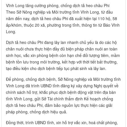
Vĩnh Long tăng cường phòng, chống dịch tả heo châu Phi
Theo Sở Nông nghiệp và Môi trường tỉnh Vĩnh Long, từ đầu
năm đến nay, dịch tả heo châu Phi đã xuất hiện tại 110 hộ, 58
ấp/khóm, thuộc 20 xã, phường trong tỉnh, thông tin từ Báo Vĩnh
Long.
Dịch tả heo châu Phi đang lây lan nhanh chủ yếu là do các hộ
chăn nuôi chưa thực hiện đầy đủ biện pháp chăn nuôi an toàn
sinh học, vắc xin phòng bệnh còn hạn chế đối tượng tiêm, mầm
bệnh tồn lưu trong môi trường, kết hợp với thời tiết bất thường,
tạo điều kiện cho dịch bệnh tiếp tục phát sinh và lây lan.
Để phòng, chống dịch bệnh, Sở Nông nghiệp và Môi trường tỉnh
Vĩnh Long đã trình UBND tỉnh đăng ký xây dựng Nghị quyết về
chính sách hỗ trợ, khắc phục dịch bệnh động vật trên địa bàn
tỉnh Vĩnh Long, gửi Sở Tài chính thẩm định Kế hoạch chống
dịch tả heo châu Phi, đảm bảo nguồn lực thực hiện các giải
pháp phòng, chống dịch hiệu quả.
Đồng thời, trình UBND tỉnh, xin hỗ trợ vắc xin, hoá chất phòng,