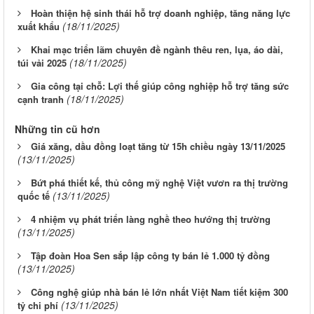
Hoàn thiện hệ sinh thái hỗ trợ doanh nghiệp, tăng năng lực
(18/11/2025)
xuất khẩu
Khai mạc triển lãm chuyên đề ngành thêu ren, lụa, áo dài,
(18/11/2025)
túi vải 2025
Gia công tại chỗ: Lợi thế giúp công nghiệp hỗ trợ tăng sức
(18/11/2025)
cạnh tranh
Những tin cũ hơn
Giá xăng, dầu đồng loạt tăng từ 15h chiều ngày 13/11/2025
(13/11/2025)
Bứt phá thiết kế, thủ công mỹ nghệ Việt vươn ra thị trường
(13/11/2025)
quốc tế
4 nhiệm vụ phát triển làng nghề theo hướng thị trường
(13/11/2025)
Tập đoàn Hoa Sen sắp lập công ty bán lẻ 1.000 tỷ đồng
(13/11/2025)
Công nghệ giúp nhà bán lẻ lớn nhất Việt Nam tiết kiệm 300
(13/11/2025)
tỷ chi phí