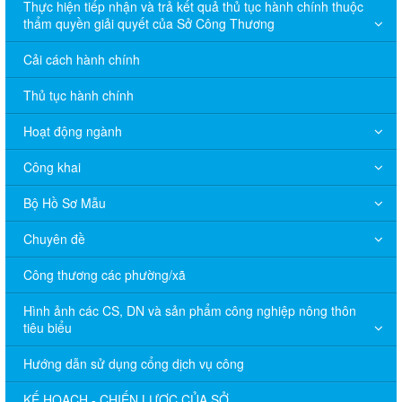
Thực hiện tiếp nhận và trả kết quả thủ tục hành chính thuộc
thẩm quyền giải quyết của Sở Công Thương
Cải cách hành chính
Thủ tục hành chính
Hoạt động ngành
Công khai
Bộ Hồ Sơ Mẫu
Chuyên đề
Công thương các phường/xã
Hình ảnh các CS, DN và sản phẩm công nghiệp nông thôn
tiêu biểu
Hướng dẫn sử dụng cổng dịch vụ công
KẾ HOẠCH - CHIẾN LƯỢC CỦA SỞ