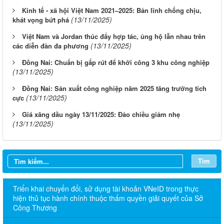
Kinh tế - xã hội Việt Nam 2021–2025: Bản lĩnh chống chịu,
(13/11/2025)
khát vọng bứt phá
Việt Nam và Jordan thúc đẩy hợp tác, ủng hộ lẫn nhau trên
(13/11/2025)
các diễn đàn đa phương
Đồng Nai: Chuẩn bị gấp rút để khởi công 3 khu công nghiệp
(13/11/2025)
Đồng Nai: Sản xuất công nghiệp năm 2025 tăng trưởng tích
(13/11/2025)
cực
Giá xăng dầu ngày 13/11/2025: Đảo chiều giảm nhẹ
(13/11/2025)
Tìm
Triển khai chuyển đổi, sử dụng tài khoản VNeID trong thực
hiện thủ tục hành chính thuộc thẩm quyền giải quyết của Sở
Công Thương