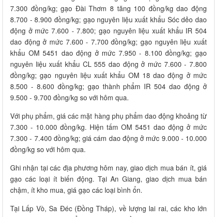
7.300 đồng/kg; gạo Đài Thơm 8 tăng 100 đồng/kg dao động
8.700 - 8.900 đồng/kg; gạo nguyên liệu xuất khẩu Sóc dẻo dao
động ở mức 7.600 - 7.800; gạo nguyên liệu xuất khẩu IR 504
dao động ở mức 7.600 - 7.700 đồng/kg; gạo nguyên liệu xuất
khẩu OM 5451 dao động ở mức 7.950 - 8.100 đồng/kg; gạo
nguyên liệu xuất khẩu CL 555 dao động ở mức 7.600 - 7.800
đồng/kg; gạo nguyên liệu xuất khẩu OM 18 dao động ở mức
8.500 - 8.600 đồng/kg; gạo thành phẩm IR 504 dao động ở
9.500 - 9.700 đồng/kg so với hôm qua.
Với phụ phẩm, giá các mặt hàng phụ phẩm dao động khoảng từ
7.300 - 10.000 đồng/kg. Hiện tấm OM 5451 dao động ở mức
7.300 - 7.400 đồng/kg; giá cám dao động ở mức 9.000 - 10.000
đồng/kg so với hôm qua.
Ghi nhận tại các địa phương hôm nay, giao dịch mua bán ít, giá
gạo các loại ít biến động. Tại An Giang, giao dịch mua bán
chậm, ít kho mua, giá gạo các loại bình ổn.
Tại Lấp Vò, Sa Đéc (Đồng Tháp), về lượng lai rai, các kho lớn