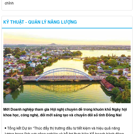
chỉnh
KỸ THUẬT - QUẢN LÝ NĂNG LƯỢNG
Mời Doanh nghiệp tham gia Hội nghị chuyên đề trong khuôn khổ Ngày hội
khoa học, công nghệ, đổi mới sáng tạo và chuyển đổi số tỉnh Đồng Nai
Tổng kết Dự án “Thúc đẩy thị trường đầu tư tiết kiệm và hiệu quả năng
lượng trong lĩnh vực công nghiệp và hỗ trợ thực hiện Kế hoạch hành động