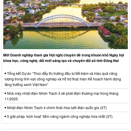
Mời Doanh nghiệp tham gia Hội nghị chuyên đề trong khuôn khổ Ngày hội
khoa học, công nghệ, đổi mới sáng tạo và chuyển đổi số tỉnh Đồng Nai
Tổng kết Dự án “Thúc đẩy thị trường đầu tư tiết kiệm và hiệu quả năng
lượng trong lĩnh vực công nghiệp và hỗ trợ thực hiện Kế hoạch hành động
tăng trưởng xanh Việt Nam”
Nhà máy nhiệt điện Nhơn Trạch 3 sẽ phát điện thương mại trong tháng
11/2025
Nhiệt điện Nhơn Trạch 4 chính thức hòa lưới điện quốc gia (XT)
5 giải pháp ‘kích hoạt’ tiềm năng ngành công nghiệp hóa chất (XT)