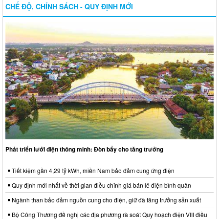
CHẾ ĐỘ, CHÍNH SÁCH - QUY ĐỊNH MỚI
Phát triển lưới điện thông minh: Đòn bẩy cho tăng trưởng
Tiết kiệm gần 4,29 tỷ kWh, miền Nam bảo đảm cung ứng điện
Quy định mới nhất về thời gian điều chỉnh giá bán lẻ điện bình quân
Ngành than bảo đảm nguồn cung cho điện, giữ đà tăng trưởng sản xuất
Bộ Công Thương đề nghị các địa phương rà soát Quy hoạch điện VIII điều