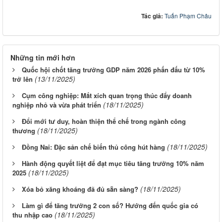
Tác giả:
Tuấn Phạm Châu
Những tin mới hơn
Quốc hội chốt tăng trưởng GDP năm 2026 phấn đấu từ 10%
(13/11/2025)
trở lên
Cụm công nghiệp: Mắt xích quan trọng thúc đẩy doanh
(18/11/2025)
nghiệp nhỏ và vừa phát triển
Đổi mới tư duy, hoàn thiện thể chế trong ngành công
(18/11/2025)
thương
(18/11/2025)
Đồng Nai: Đặc sản chế biến thủ công hút hàng
Hành động quyết liệt để đạt mục tiêu tăng trưởng 10% năm
(18/11/2025)
2025
(18/11/2025)
Xóa bỏ xăng khoáng đã đủ sẵn sàng?
Làm gì để tăng trưởng 2 con số? Hướng đến quốc gia có
(18/11/2025)
thu nhập cao