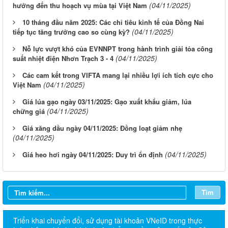
(04/11/2025)
hưởng đến thu hoạch vụ mùa tại Việt Nam
10 tháng đầu năm 2025: Các chỉ tiêu kinh tế của Đồng Nai
(04/11/2025)
tiếp tục tăng trưởng cao so cùng kỳ?
Nỗ lực vượt khó của EVNNPT trong hành trình giải tỏa công
(04/11/2025)
suất nhiệt điện Nhơn Trạch 3 - 4
Các cam kết trong VIFTA mang lại nhiều lợi ích tích cực cho
(04/11/2025)
Việt Nam
Giá lúa gạo ngày 03/11/2025: Gạo xuất khẩu giảm, lúa
(04/11/2025)
chững giá
Giá xăng dầu ngày 04/11/2025: Đồng loạt giảm nhẹ
(04/11/2025)
(04/11/2025)
Giá heo hơi ngày 04/11/2025: Duy trì ổn định
Tìm
Triển khai chuyển đổi, sử dụng tài khoản VNeID trong thực