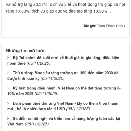
và hỗ trợ tăng 20,37%; dịch vụ y tế và hoạt động trợ giúp xã hội
tăng 19,63%; dịch vụ giáo dục và đào tạo tăng 18,38%...
Tác giả:
Tuấn Phạm Châu
Những tin mới hơn
Bộ Tài chính đề xuất mới về thuế giá trị gia tăng, điều kiện
(05/11/2025)
hoàn thuế
Thủ tướng: Mục tiêu tăng trưởng từ 10% đến năm 2030 đã
(05/11/2025)
được tính toán kỹ
Kỷ luật trong điều hành, Việt Nam có thể đạt tăng trưởng 8-
(05/11/2025)
10% năm 2026
Đàm phán thuế đối ứng Việt Nam - Mỹ có thêm thỏa thuận
(05/11/2025)
mới, hé lộ nhiều hợp tác tỉ USD
Sẽ diễn ra hội nghị và triển lãm về năng lượng toàn cầu tại
(05/11/2025)
Việt Nam