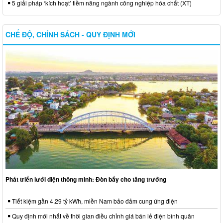
5 giải pháp ‘kích hoạt’ tiềm năng ngành công nghiệp hóa chất (XT)
CHẾ ĐỘ, CHÍNH SÁCH - QUY ĐỊNH MỚI
Phát triển lưới điện thông minh: Đòn bẩy cho tăng trưởng
Tiết kiệm gần 4,29 tỷ kWh, miền Nam bảo đảm cung ứng điện
Quy định mới nhất về thời gian điều chỉnh giá bán lẻ điện bình quân