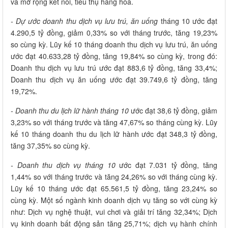
và mở rộng kết nối, tiêu thụ hàng hóa.
- Dự ước doanh thu dịch vụ lưu trú, ăn uống
tháng 10 ước đạt
4.290,5 tỷ đồng, giảm 0,33% so với tháng trước, tăng 19,23%
so cùng kỳ. Lũy kế 10 tháng doanh thu dịch vụ lưu trú, ăn uống
ước đạt 40.633,28 tỷ đồng, tăng 19,84% so cùng kỳ, trong đó:
Doanh thu dịch vụ lưu trú ước đạt 883,6 tỷ đồng, tăng 33,4%;
Doanh thu dịch vụ ăn uống ước đạt 39.749,6 tỷ đồng, tăng
19,72%.
- Doanh thu du lịch lữ hành tháng 10
ước đạt 38,6 tỷ đồng, giảm
3,23% so với tháng trước và tăng 47,67% so tháng cùng kỳ. Lũy
kế 10 tháng doanh thu du lịch lữ hành ước đạt 348,3 tỷ đồng,
tăng 37,35% so cùng kỳ.
- Doanh thu dịch vụ tháng 10
ước đạt 7.031 tỷ đồng, tăng
1,44% so với tháng trước và tăng 24,26% so với tháng cùng kỳ.
Lũy kế 10 tháng ước đạt 65.561,5 tỷ đồng, tăng 23,24% so
cùng kỳ. Một số ngành kinh doanh dịch vụ tăng so với cùng kỳ
như: Dịch vụ nghệ thuật, vui chơi và giải trí tăng 32,34%; Dịch
vụ kinh doanh bất động sản tăng 25,71%; dịch vụ hành chính