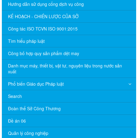
Hướng dẫn sử dụng cổng dịch vụ công
KẾ HOẠCH - CHIẾN LƯỢC CỦA SỞ
Công tác ISO TCVN ISO 9001:2015
Tìm hiểu pháp luật
Công bố hợp quy sản phẩm dệt may
Danh mục máy, thiết bị, vật tư, nguyên liệu trong nước sản
xuất
Phổ biến Giáo dục Pháp luật
Search
Đoàn thể Sở Công Thương
Đề án 06
Quản lý công nghiệp