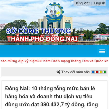
Tiếng Việt
English
ng dịp kỷ niệm 80 năm Cách mạng tháng Tám và Quốc khánh 2/
Thay đổi màu sắc
Đồng Nai: 10 tháng tổng mức bán lẻ
hàng hóa và doanh thu dịch vụ tiêu
dùng ước đạt 380.432,7 tỷ đồng, tăng