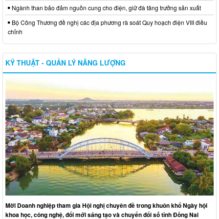
Ngành than bảo đảm nguồn cung cho điện, giữ đà tăng trưởng sản xuất
Bộ Công Thương đề nghị các địa phương rà soát Quy hoạch điện VIII điều
chỉnh
KỸ THUẬT - QUẢN LÝ NĂNG LƯỢNG
Mời Doanh nghiệp tham gia Hội nghị chuyên đề trong khuôn khổ Ngày hội
khoa học, công nghệ, đổi mới sáng tạo và chuyển đổi số tỉnh Đồng Nai