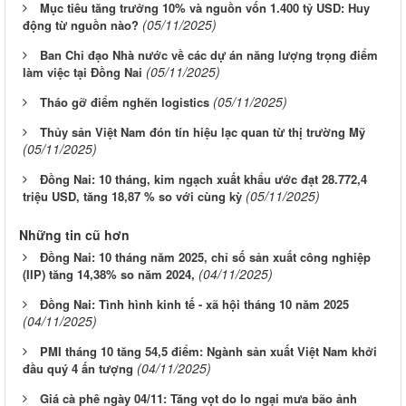
Mục tiêu tăng trưởng 10% và nguồn vốn 1.400 tỷ USD: Huy
(05/11/2025)
động từ nguồn nào?
Ban Chỉ đạo Nhà nước về các dự án năng lượng trọng điểm
(05/11/2025)
làm việc tại Đồng Nai
(05/11/2025)
Tháo gỡ điểm nghẽn logistics
Thủy sản Việt Nam đón tín hiệu lạc quan từ thị trường Mỹ
(05/11/2025)
Đồng Nai: 10 tháng, kim ngạch xuất khẩu ước đạt 28.772,4
(05/11/2025)
triệu USD, tăng 18,87 % so với cùng kỳ
Những tin cũ hơn
Đồng Nai: 10 tháng năm 2025, chỉ số sản xuất công nghiệp
(04/11/2025)
(IIP) tăng 14,38% so năm 2024,
Đồng Nai: Tình hình kinh tế - xã hội tháng 10 năm 2025
(04/11/2025)
PMI tháng 10 tăng 54,5 điểm: Ngành sản xuất Việt Nam khởi
(04/11/2025)
đầu quý 4 ấn tượng
Giá cà phê ngày 04/11: Tăng vọt do lo ngại mưa bão ảnh