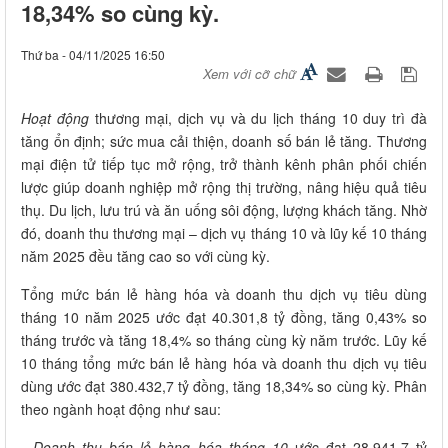
18,34% so cùng kỳ.
Thứ ba - 04/11/2025 16:50
Xem với cỡ chữ
Hoạt động
thương mại, dịch vụ và du lịch tháng 10 duy trì đà
tăng ổn định; sức mua cải thiện, doanh số bán lẻ tăng. Thương
mại điện tử tiếp tục mở rộng, trở thành kênh phân phối chiến
lược giúp doanh nghiệp mở rộng thị trường, nâng hiệu quả tiêu
thụ. Du lịch, lưu trú và ăn uống sôi động, lượng khách tăng. Nhờ
đó, doanh thu thương mại – dịch vụ tháng 10 và lũy kế 10 tháng
năm 2025 đều tăng cao so với cùng kỳ.
Tổng mức bán lẻ hàng hóa và doanh thu dịch vụ tiêu dùng
tháng 10 năm 2025 ước đạt 40.301,8 tỷ đồng, tăng 0,43% so
tháng trước và tăng 18,4% so tháng cùng kỳ năm trước. Lũy kế
10 tháng tổng mức bán lẻ hàng hóa và doanh thu dịch vụ tiêu
dùng ước đạt 380.432,7 tỷ đồng, tăng 18,34% so cùng kỳ. Phân
theo ngành hoạt động như sau:
- Doanh thu bán lẻ hàng hóa tháng 10
ước đạt 28.941,7 tỷ