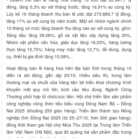
đồng, tăng 0,3% so với tháng trước, tăng 16,91% so cùng kỳ.
Lũy kế 10 tháng doanh thu bán lẻ ước đạt 273.889,7 tỷ đồng,
tăng 17% so với cùng kỳ năm trước. Một số nhóm ngành chính
10 tháng có mức tăng doanh thu tăng cao so với cùng kỳ, gồm:
Xăng dầu tăng 29,08%; gỗ và vật liệu xây dựng tăng 20%.
Nhóm vật phẩm văn hóa, giáo dục tăng 16,03%, hàng lương
thực tăng 15,75%; hàng may mặc tăng 12,7%; đồ dùng, dụng
cụ, thiết bị gia đình tăng 10,08%...
Hoạt động bán lẻ hàng hóa trên địa bàn tỉnh trong tháng 10
diễn ra sôi động, gắn dịp 20/10; nhiều siêu thị, trung tâm
thương mại và chuỗi cửa hàng tiện lợi triển khai chương trình
khuyến mãi quy mô lớn, kích cầu tiêu dùng. Ngành Công
Thương phối hợp tổ chức/xúc tiến: Hội chợ triển lãm sản phẩm
công nghiệp nông thôn tiêu biểu vùng Đông Nam Bộ – Đồng
Nai 2025 (khoảng 250 gian hàng); Triển lãm thành tựu Nông
nghiệp tỉnh Đồng Nai 2025 (từ 25–27/10, hơn 300 gian hàng);
đồng thời tham gia Hội chợ Mùa Thu 2025 tại Trung tâm Triển
lãm Việt Nam (Hà Nội), qua đó quảng bá sản phẩm đặc trưng