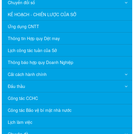
Chuyển đổi số
KẾ HOẠCH - CHIẾN LƯỢC CỦA SỞ
Ứng dụng CNTT
Thông tin Hợp quy Dệt may
Lịch công tác tuần của Sở
Thông báo hợp quy Doanh Nghiệp
Cải cách hành chính
Đấu thầu
Công tác CCHC
Công tác Bảo vệ bí mật nhà nước
Lịch làm việc
Chuyên đề