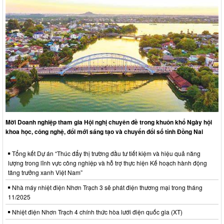
Mời Doanh nghiệp tham gia Hội nghị chuyên đề trong khuôn khổ Ngày hội
khoa học, công nghệ, đổi mới sáng tạo và chuyển đổi số tỉnh Đồng Nai
Tổng kết Dự án “Thúc đẩy thị trường đầu tư tiết kiệm và hiệu quả năng
lượng trong lĩnh vực công nghiệp và hỗ trợ thực hiện Kế hoạch hành động
tăng trưởng xanh Việt Nam”
Nhà máy nhiệt điện Nhơn Trạch 3 sẽ phát điện thương mại trong tháng
11/2025
Nhiệt điện Nhơn Trạch 4 chính thức hòa lưới điện quốc gia (XT)