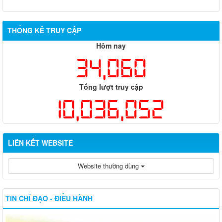
THỐNG KÊ TRUY CẬP
Hôm nay
34,060
Tổng lượt truy cập
10,036,052
LIÊN KẾT WEBSITE
Website thường dùng
TIN CHỈ ĐẠO - ĐIỀU HÀNH