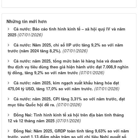
Những tin mới hơn
Cả nước: Báo cáo tình hình kinh tế – xã hội quý IV và năm
(07/01/2026)
2025
Cả nước: Năm 2025, chỉ số IIP ước tăng 9,2% so với năm
(07/01/2026)
trước (năm 2024 tăng 8,2%).
Cả nước: năm 2025, tổng mức bán lẻ hàng hóa và doanh
thu dịch vụ tiêu dùng theo giá hiện hành ước đạt 7.008,9 nghìn
(07/01/2026)
tỷ đồng, tăng 9,2% so với năm trước
Cả nước: năm 2025, kim ngạch xuất khẩu hàng hóa đạt
(07/01/2026)
475,04 tỷ USD, tăng 17,0% so với năm trước.
Cả nước: năm 2025, CPI tăng 3,31% so với năm trước, đạt
(07/01/2026)
mục tiêu Quốc hội đề ra.
Đồng Nai: Tình hình kinh tế xã hội trên địa bàn tỉnh tháng
(07/01/2026)
12 và 12 tháng năm 2025
Đồng Nai: Năm 2025, GRDP toàn tỉnh tăng 9,63% so với năm
trước, vượt 1,13 điểm phần trăm so với chỉ tiêu Nghị quyết số