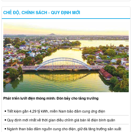
CHẾ ĐỘ, CHÍNH SÁCH - QUY ĐỊNH MỚI
Phát triển lưới điện thông minh: Đòn bẩy cho tăng trưởng
Tiết kiệm gần 4,29 tỷ kWh, miền Nam bảo đảm cung ứng điện
Quy định mới nhất về thời gian điều chỉnh giá bán lẻ điện bình quân
Ngành than bảo đảm nguồn cung cho điện, giữ đà tăng trưởng sản xuất