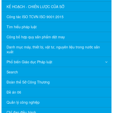
KẾ HOẠCH - CHIẾN LƯỢC CỦA SỞ
Công tác ISO TCVN ISO 9001:2015
Tìm hiểu pháp luật
Công bố hợp quy sản phẩm dệt may
Danh mục máy, thiết bị, vật tư, nguyên liệu trong nước sản
xuất
Phổ biến Giáo dục Pháp luật
Search
Đoàn thể Sở Công Thương
Đề án 06
Quản lý công nghiệp
Chỉ đạo điều hành