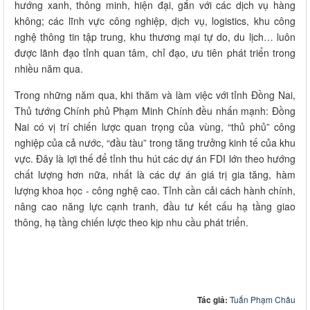
hướng xanh, thông minh, hiện đại, gắn với các dịch vụ hàng
không; các lĩnh vực công nghiệp, dịch vụ, logistics, khu công
nghệ thông tin tập trung, khu thương mại tự do, du lịch… luôn
được lãnh đạo tỉnh quan tâm, chỉ đạo, ưu tiên phát triển trong
nhiều năm qua.
Trong những năm qua, khi thăm và làm việc với tỉnh Đồng Nai,
Thủ tướng Chính phủ Phạm Minh Chính đều nhấn mạnh: Đồng
Nai có vị trí chiến lược quan trọng của vùng, “thủ phủ” công
nghiệp của cả nước, “đầu tàu” trong tăng trưởng kinh tế của khu
vực. Đây là lợi thế để tỉnh thu hút các dự án FDI lớn theo hướng
chất lượng hơn nữa, nhất là các dự án giá trị gia tăng, hàm
lượng khoa học - công nghệ cao. Tỉnh cần cải cách hành chính,
nâng cao năng lực cạnh tranh, đầu tư kết cấu hạ tầng giao
thông, hạ tầng chiến lược theo kịp nhu cầu phát triển.
Tác giả:
Tuấn Phạm Châu