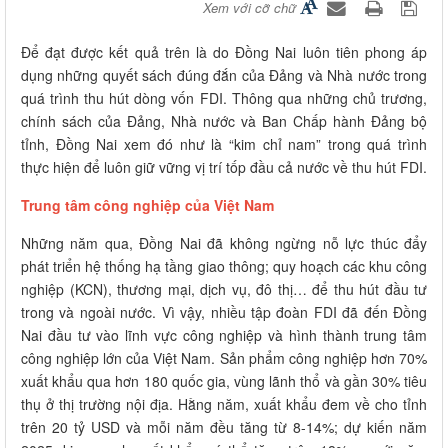
Xem với cỡ chữ
Để đạt được kết quả trên là do Đồng Nai luôn tiên phong áp
dụng những quyết sách đúng đắn của Đảng và Nhà nước trong
quá trình thu hút dòng vốn FDI. Thông qua những chủ trương,
chính sách của Đảng, Nhà nước và Ban Chấp hành Đảng bộ
tỉnh, Đồng Nai xem đó như là “kim chỉ nam” trong quá trình
thực hiện để luôn giữ vững vị trí tốp đầu cả nước về thu hút FDI.
Trung tâm công nghiệp của Việt Nam
Những năm qua, Đồng Nai đã không ngừng nỗ lực thúc đẩy
phát triển hệ thống hạ tầng giao thông; quy hoạch các khu công
nghiệp (KCN), thương mại, dịch vụ, đô thị… để thu hút đầu tư
trong và ngoài nước. Vì vậy, nhiều tập đoàn FDI đã đến Đồng
Nai đầu tư vào lĩnh vực công nghiệp và hình thành trung tâm
công nghiệp lớn của Việt Nam. Sản phẩm công nghiệp hơn 70%
xuất khẩu qua hơn 180 quốc gia, vùng lãnh thổ và gần 30% tiêu
thụ ở thị trường nội địa. Hằng năm, xuất khẩu đem về cho tỉnh
trên 20 tỷ USD và mỗi năm đều tăng từ 8-14%; dự kiến năm