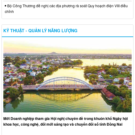
Bộ Công Thương đề nghị các địa phương rà soát Quy hoạch điện VIII điều
chỉnh
KỸ THUẬT - QUẢN LÝ NĂNG LƯỢNG
Mời Doanh nghiệp tham gia Hội nghị chuyên đề trong khuôn khổ Ngày hội
khoa học, công nghệ, đổi mới sáng tạo và chuyển đổi số tỉnh Đồng Nai