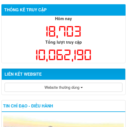
THỐNG KÊ TRUY CẬP
Hôm nay
18,703
Tổng lượt truy cập
10,062,190
LIÊN KẾT WEBSITE
Website thường dùng
TIN CHỈ ĐẠO - ĐIỀU HÀNH