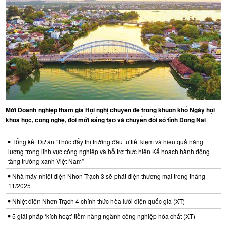
Mời Doanh nghiệp tham gia Hội nghị chuyên đề trong khuôn khổ Ngày hội
khoa học, công nghệ, đổi mới sáng tạo và chuyển đổi số tỉnh Đồng Nai
Tổng kết Dự án “Thúc đẩy thị trường đầu tư tiết kiệm và hiệu quả năng
lượng trong lĩnh vực công nghiệp và hỗ trợ thực hiện Kế hoạch hành động
tăng trưởng xanh Việt Nam”
Nhà máy nhiệt điện Nhơn Trạch 3 sẽ phát điện thương mại trong tháng
11/2025
Nhiệt điện Nhơn Trạch 4 chính thức hòa lưới điện quốc gia (XT)
5 giải pháp ‘kích hoạt’ tiềm năng ngành công nghiệp hóa chất (XT)