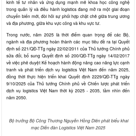
kinh tế tư nhân và ứng dụng mạnh mẽ khoa học công nghệ
trong quản lý và điều hành logistics đang mở ra một giai đoạn
chuyển biến mới, đòi hỏi sự phối hợp chặt chẽ giữa trung ương
và địa phương, giữa khu vực công và khu vực tư.
Trong nước, năm 2025 là thời điểm quan trọng để các Bộ,
ngành và địa phương hoàn thành các mục tiêu đề ra tại Quyết
định số 221/QĐ-TTg ngày 22/02/2011 của Thủ tướng Chính phủ
sửa đổi, bổ sung Quyết định số 200/QĐ-TTg ngày 14/02/2017
về việc phê duyệt Kế hoạch hành động nâng cao năng lực cạnh
tranh và phát triển dịch vụ logistics Việt Nam đến năm 2025,
đồng thời thực hiện triển khai Quyết định 2229/QĐ-TTg ngày
9/10/2025 của Thủ tướng Chính phủ về Chiến lược phát triển
dịch vụ logistics Việt Nam thời kỳ 2025 - 2035, tầm nhìn đến
năm 2050.
Bộ trưởng Bộ Công Thương Nguyễn Hồng Diên phát biểu khai
mạc Diễn đàn Logistics Việt Nam 2025