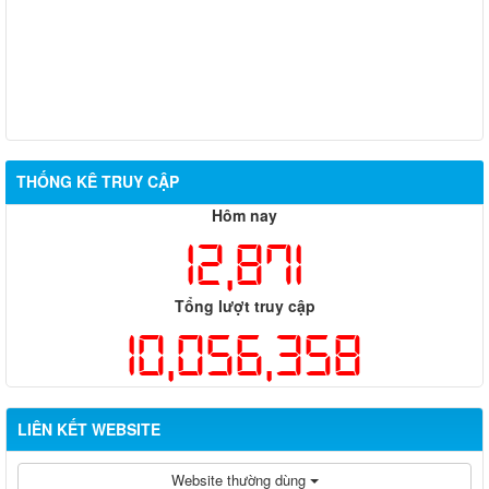
THỐNG KÊ TRUY CẬP
Hôm nay
12,871
Tổng lượt truy cập
10,056,358
LIÊN KẾT WEBSITE
Website thường dùng