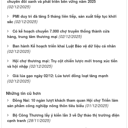
chuyển đổi xanh và phát triển bền vững năm 2025
(02/12/2025)
PMI duy trì đà tăng 5 tháng liên tiếp, sản xuất tiếp tục khởi
(02/12/2025)
sắc
Có kế hoạch chuyển 7.000 chợ truyền thống thành cửa
(02/12/2025)
hàng, trung tâm thương mại
Ban hành Kế hoạch triển khai Luật Bảo vệ dữ liệu cá nhân
(02/12/2025)
Hội chợ thương mại: Trụ cột chiến lược mới trong xúc tiến
(02/12/2025)
và hội nhập
Giá lúa gạo ngày 02/12: Lúa tươi đồng loạt tăng mạnh
(02/12/2025)
Những tin cũ hơn
Đồng Nai: 10 ngàn lượt khách tham quan Hội chợ Triển lãm
(01/12/2025)
sản phẩm công nghiệp nông thôn tiêu biểu
Bộ Công Thương lấy ý kiến lần 3 về Dự thảo thị trường điện
(28/11/2025)
cạnh tranh