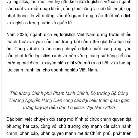
vụ logistics, tạo mối liên hệ gắn kết giữa logistics với các ngành
sản xuất và xuất nhập khẩu, đồng thời cũng là nơi đối thoại, cập
nhật thông tin về những vấn đề quan trọng, cấp thiết của dịch
vụ logistics trong nước và quốc tế.
Năm 2025, ngành dịch vụ logistics Việt Nam đứng trước nhiều
thách thức và yêu cầu mới trong bối cảnh thế giới tiếp tục bất
ổn. Cùng với đó là làn sóng chuyển dịch chuỗi cung ứng, yêu
cầu phát triển logistics xanh và bền vững, cùng sự bùng nổ của
thương mại điện tử xuyên biên giới vừa mở ra cơ hội, vừa tạo áp
lực cạnh tranh lớn cho doanh nghiệp Việt Nam.
Thủ tướng Chính phủ Phạm Minh Chính, Bộ trưởng Bộ Công
Thương Nguyễn Hồng Diên cùng các đại biểu thăm quan gian
trưng bày tại Diễn đàn Logistics Việt Nam 2025
Đặc biệt, việc chuyển đổi sang mô hình tổ chức chính quyền địa
phương hai cấp, cùng với chủ trương đẩy mạnh cải cách hành
chính, phân cấp, phân quyền mạnh mẽ từ Chính phủ, phát triển