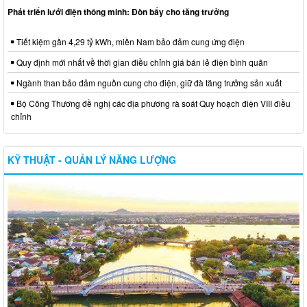
Phát triển lưới điện thông minh: Đòn bẩy cho tăng trưởng
Tiết kiệm gần 4,29 tỷ kWh, miền Nam bảo đảm cung ứng điện
Quy định mới nhất về thời gian điều chỉnh giá bán lẻ điện bình quân
Ngành than bảo đảm nguồn cung cho điện, giữ đà tăng trưởng sản xuất
Bộ Công Thương đề nghị các địa phương rà soát Quy hoạch điện VIII điều
chỉnh
KỸ THUẬT - QUẢN LÝ NĂNG LƯỢNG