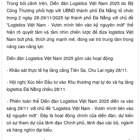
Trong bối cảnh trên, Diễn đàn Logistics Việt Nam 2025 do Bộ
Công Thương phối hợp với UBND thành phố Đà Nẵng tổ chức
trong 2 ngày 28-29/11/2025 tại thành phố Đà Nẵng với chủ đề
"Logistics Việt Nam - Vươn mình tiến vào kỷ nguyên mới" thể
hiện rõ quyết tâm và tầm nhìn chiến lược để đưa logistics Việt
Nam bứt phá, thích ứng mạnh mẽ, đóng vai trò trung tâm trong
nâng cao năng lực
Diễn đàn Logistics Việt Nam 2025 gồm các hoạt động:
- Khảo sát thực tế hạ tầng cảng Tiên Sa, Chu Lai ngày 28/11.
- Hội nghị Xúc tiến Đầu tư vào Khu thương mại tự do và hạ tầng
logistics Đà Nẵng chiều 28/11.
- Phiên toàn thể Diễn đàn Logistics Việt Nam 2025 diễn ra vào
sáng 29/11 với chủ đề “Logistics Việt Nam - Vươn mình tiến vào
kỷ nguyên mới”. Đây là hoạt động chính của diễn đàn, dự kiến
có sự tham dự của lãnh đạo Chính phủ, lãnh đạo các bộ, ngành
và hàng nghìn đại biểu.