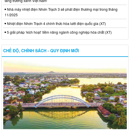
tăng trưởng xanh Việt Nam”
Nhà máy nhiệt điện Nhơn Trạch 3 sẽ phát điện thương mại trong tháng
11/2025
Nhiệt điện Nhơn Trạch 4 chính thức hòa lưới điện quốc gia (XT)
5 giải pháp ‘kích hoạt’ tiềm năng ngành công nghiệp hóa chất (XT)
CHẾ ĐỘ, CHÍNH SÁCH - QUY ĐỊNH MỚI