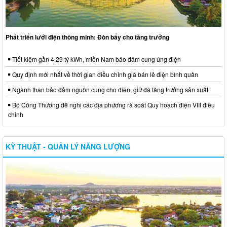
Phát triển lưới điện thông minh: Đòn bẩy cho tăng trưởng
Tiết kiệm gần 4,29 tỷ kWh, miền Nam bảo đảm cung ứng điện
Quy định mới nhất về thời gian điều chỉnh giá bán lẻ điện bình quân
Ngành than bảo đảm nguồn cung cho điện, giữ đà tăng trưởng sản xuất
Bộ Công Thương đề nghị các địa phương rà soát Quy hoạch điện VIII điều
chỉnh
KỸ THUẬT - QUẢN LÝ NĂNG LƯỢNG