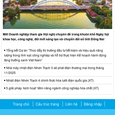
Mời Doanh nghiệp tham gia Hội nghị chuyên đề trong khuôn khổ Ngày hội
khoa học, công nghệ, đổi mới sáng tạo và chuyển đổi số tỉnh Đồng Nai
Tổng kết Dự án “Thúc đẩy thị trường đầu tư tiết kiệm và hiệu quả năng
lượng trong lĩnh vực công nghiệp và hỗ trợ thực hiện Kế hoạch hành động
tăng trưởng xanh Việt Nam”
Nhà máy nhiệt điện Nhơn Trạch 3 sẽ phát điện thương mại trong tháng
11/2025
Nhiệt điện Nhơn Trạch 4 chính thức hòa lưới điện quốc gia (XT)
5 giải pháp ‘kích hoạt’ tiềm năng ngành công nghiệp hóa chất (XT)
Trang chủ
Cấu trúc trang
Liên hệ
Đăng nhập