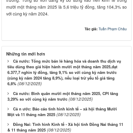
mười một tháng năm 2025 là 5,6 triệu tỷ đồng, tăng 104,3% so
với cùng kỳ năm 2024.
Tác giả:
Tuấn Phạm Châu
Những tin mới hơn
Cả nước: Tổng mức bán lẻ hàng hóa và doanh thu dịch vụ
tiêu dùng theo giá hiện hành mười một tháng năm 2025,đạt
6.377,7 nghìn tỷ đồng, tăng 9,1% so với cùng kỳ năm trước
(cùng kỳ năm 2024 tăng 8,9%), nếu loại trừ yếu tố giá tăng
(08/12/2025)
6,8%
Cả nước: Bình quân mười một tháng năm 2025, CPI tăng
(08/12/2025)
3,29% so với cùng kỳ năm trước
Cả n ước: Báo cáo tình hình kinh tế – xã hội tháng Mười
(08/12/2025)
Một và 11 tháng năm 2025
Đồng Nai: Tình hình Kinh tế - Xã hội tỉnh Đồng Nai tháng 11
(08/12/2025)
& 11 tháng năm 2025