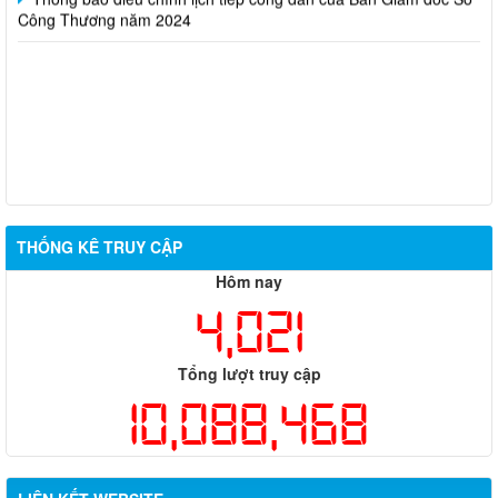
Công Thương năm 2024
THỐNG KÊ TRUY CẬP
Hôm nay
4,021
Tổng lượt truy cập
10,088,468