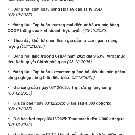
Đồng Nai xuất khẩu sang Hoa Kỳ gần 11 tỷ USD
(03/12/2025)
Đồng Nai: Tập huấn thương mại điện tử hỗ trợ bán hàng
(03/12/2025)
OCOP thông qua kinh doanh trực tuyến
Thúc đẩy khối tư nhân tham gia đầu tư vào ngành năng
(03/12/2025)
lượng
Đồng Nai tăng trưởng GRDP năm 2025 đạt 9,63%, vượt mục
(03/12/2025)
tiêu Nghị quyết Chính phủ giao
Đồng Nai: Tập huấn livestream quảng bá, tiêu thụ sản phẩm
(03/12/2025)
công nghiệp nông thôn tiêu biểu
Giá xăng dầu ngày 03/12/2025: Thị trường lặng sóng
(03/12/2025)
Giá cà phê ngày 03/12/2025: Giảm sâu 4.000 đồng/kg
(03/12/2025)
Giá heo hơi ngày 03/12/2025: Tăng mạnh đến 4.000 đồng/kg
(03/12/2025)
Giá lúa gạo ngày 03/12: Gạo ít biến động, lúa tươi vững giá