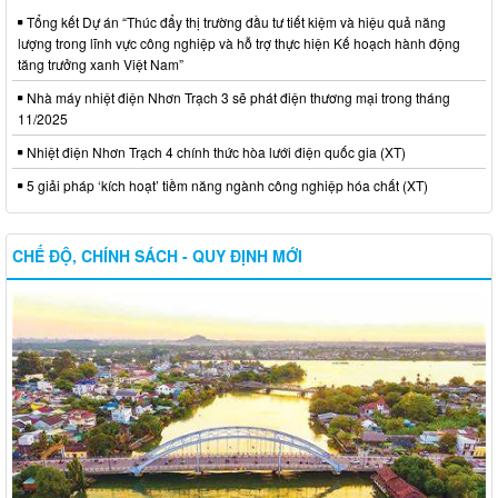
Tổng kết Dự án “Thúc đẩy thị trường đầu tư tiết kiệm và hiệu quả năng
lượng trong lĩnh vực công nghiệp và hỗ trợ thực hiện Kế hoạch hành động
tăng trưởng xanh Việt Nam”
Nhà máy nhiệt điện Nhơn Trạch 3 sẽ phát điện thương mại trong tháng
11/2025
Nhiệt điện Nhơn Trạch 4 chính thức hòa lưới điện quốc gia (XT)
5 giải pháp ‘kích hoạt’ tiềm năng ngành công nghiệp hóa chất (XT)
CHẾ ĐỘ, CHÍNH SÁCH - QUY ĐỊNH MỚI