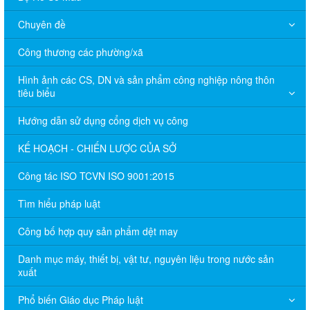
Chuyên đề
Công thương các phường/xã
Hình ảnh các CS, DN và sản phẩm công nghiệp nông thôn
tiêu biểu
Hướng dẫn sử dụng cổng dịch vụ công
KẾ HOẠCH - CHIẾN LƯỢC CỦA SỞ
Công tác ISO TCVN ISO 9001:2015
Tìm hiểu pháp luật
Công bố hợp quy sản phẩm dệt may
Danh mục máy, thiết bị, vật tư, nguyên liệu trong nước sản
xuất
Phổ biến Giáo dục Pháp luật