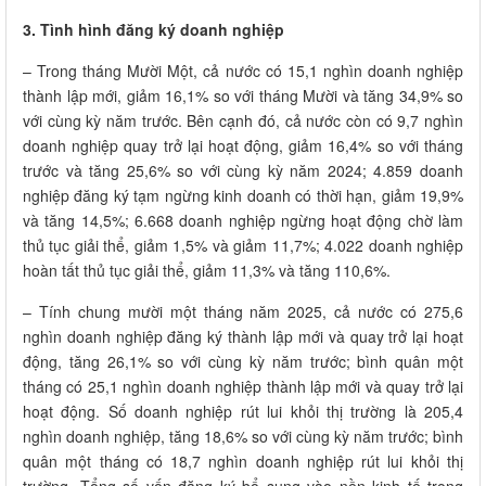
3. Tình hình đăng ký doanh nghiệp
– Trong tháng Mười Một, cả nước có 15,1 nghìn doanh nghiệp
thành lập mới, giảm 16,1% so với tháng Mười và tăng 34,9% so
với cùng kỳ năm trước. Bên cạnh đó, cả nước còn có 9,7 nghìn
doanh nghiệp quay trở lại hoạt động, giảm 16,4% so với tháng
trước và tăng 25,6% so với cùng kỳ năm 2024; 4.859 doanh
nghiệp đăng ký tạm ngừng kinh doanh có thời hạn, giảm 19,9%
và tăng 14,5%; 6.668 doanh nghiệp ngừng hoạt động chờ làm
thủ tục giải thể, giảm 1,5% và giảm 11,7%; 4.022 doanh nghiệp
hoàn tất thủ tục giải thể, giảm 11,3% và tăng 110,6%.
– Tính chung mười một tháng năm 2025, cả nước có 275,6
nghìn doanh nghiệp đăng ký thành lập mới và quay trở lại hoạt
động, tăng 26,1% so với cùng kỳ năm trước; bình quân một
tháng có 25,1 nghìn doanh nghiệp thành lập mới và quay trở lại
hoạt động. Số doanh nghiệp rút lui khỏi thị trường là 205,4
nghìn doanh nghiệp, tăng 18,6% so với cùng kỳ năm trước; bình
quân một tháng có 18,7 nghìn doanh nghiệp rút lui khỏi thị
trường. Tổng số vốn đăng ký bổ sung vào nền kinh tế trong