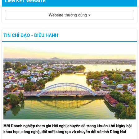
LIÊN KẾT WEBSITE
Website thường dùng
TIN CHỈ ĐẠO - ĐIỀU HÀNH
Mời Doanh nghiệp tham gia Hội nghị chuyên đề trong khuôn khổ Ngày hội
khoa học, công nghệ, đổi mới sáng tạo và chuyển đổi số tỉnh Đồng Nai