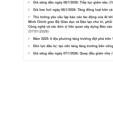
(0
Giá xăng dầu ngày 08/1/2026: Tiếp tục giảm sâu
Giá heo hơi ngày 08/1/2026: Tăng đồng loạt trên c
Thủ tướng yêu cầu lập báo cáo tác động của AI t
Minh Chính giao Bộ Giáo dục và Đào tạo chủ trì, phố
Công nghệ và các đơn vị liên quan xây dựng Báo cáo 
(07/01/2026)
Năm 2025: 6 địa phương tăng trưởng đột phá trên
Dồn lực đầu tư, tạo nền tảng tăng trưởng bền vữn
(
Giá xăng dầu ngày 07/1/2026: Quay đầu giảm nhẹ