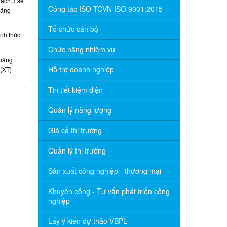
ạch 3 sẽ
Công tác ISO TCVN ISO 9001:2015
háng
Tổ chức cán bộ
nh thức
Chức năng nhiệm vụ
 năng
Hỗ trợ doanh nghiệp
(XT)
Tin tiết kiệm điện
Quản lý năng lượng
Giá cả thị trường
Quản lý thị trường
Sản xuất công nghiệp - thương mại
Khuyến công - Tư vấn phát triển công
nghiệp
Lấy ý kiến dự thảo VBPL