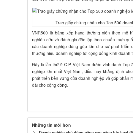
Trao giấy chứng nhận cho Top 500 doanh
VNR500 là bảng xếp hạng thường niên theo mô hì
nghiên cứu và đánh giá độc lập theo chuẩn mực quố
các doanh nghiệp đóng góp lớn cho sự phát triển 
thương hiệu doanh nghiệp tới cộng đồng kinh doanh t
Đây là lần thứ 9 C.P. Việt Nam được vinh danh Top
nghiệp lớn nhất Việt Nam, điều này khẳng định ch
phát triển bền vững của doanh nghiệp và góp phần man
dài cho cộng đồng.
Những tin mới hơn
Doanh nghiệp chủ động nâng cao năng lực hoạt độ