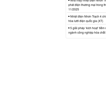
Nhà máy nhiệt điện Nhơn Tr
phát điện thương mại trong t
11/2025
Nhiệt điện Nhơn Trạch 4 chí
hòa lưới điện quốc gia (XT)
5 giải pháp ‘kích hoạt’ tiềm
ngành công nghiệp hóa chất 