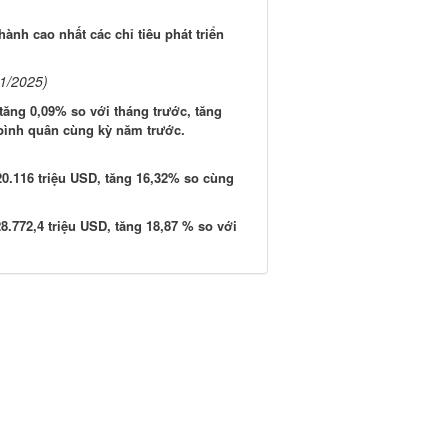
ành cao nhất các chỉ tiêu phát triển
11/2025)
 tăng 0,09% so với tháng trước, tăng
 bình quân cùng kỳ năm trước.
0.116 triệu USD, tăng 16,32% so cùng
8.772,4 triệu USD, tăng 18,87 % so với