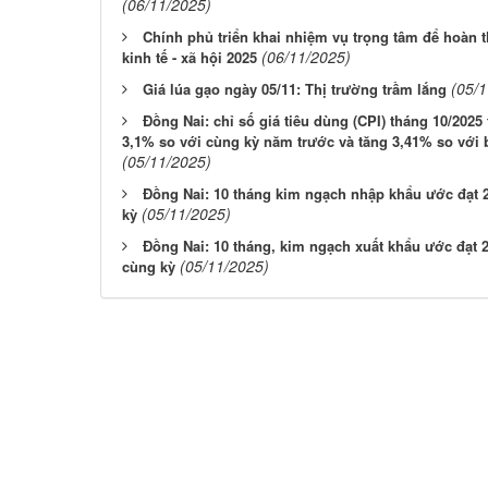
(06/11/2025)
Chính phủ triển khai nhiệm vụ trọng tâm để hoàn th
(06/11/2025)
kinh tế - xã hội 2025
(05/
Giá lúa gạo ngày 05/11: Thị trường trầm lắng
Đồng Nai: chỉ số giá tiêu dùng (CPI) tháng 10/2025
3,1% so với cùng kỳ năm trước và tăng 3,41% so với
(05/11/2025)
Đồng Nai: 10 tháng kim ngạch nhập khẩu ước đạt 2
(05/11/2025)
kỳ
Đồng Nai: 10 tháng, kim ngạch xuất khẩu ước đạt 2
(05/11/2025)
cùng kỳ