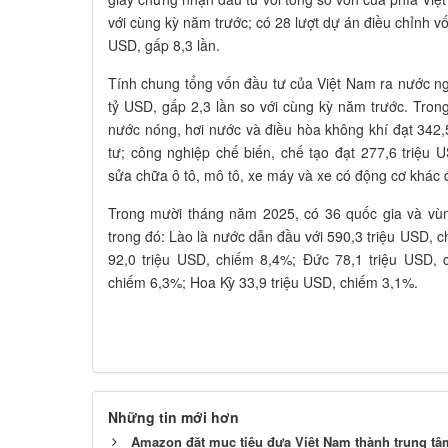
với cùng kỳ năm trước; có 28 lượt dự án điều chỉnh vố
USD, gấp 8,3 lần.
Tính chung tổng vốn đầu tư của Việt Nam ra nước ngo
tỷ USD, gấp 2,3 lần so với cùng kỳ năm trước. Trong
nước nóng, hơi nước và điều hòa không khí đạt 342
tư; công nghiệp chế biến, chế tạo đạt 277,6 triệu
sửa chữa ô tô, mô tô, xe máy và xe có động cơ khác 
Trong mười tháng năm 2025, có 36 quốc gia và vùn
trong đó: Lào là nước dẫn đầu với 590,3 triệu USD, c
92,0 triệu USD, chiếm 8,4%; Đức 78,1 triệu USD, 
chiếm 6,3%; Hoa Kỳ 33,9 triệu USD, chiếm 3,1%.
Những tin mới hơn
Amazon đặt mục tiêu đưa Việt Nam thành trung tâ