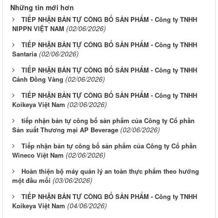
Những tin mới hơn
TIẾP NHẬN BẢN TỰ CÔNG BỐ SẢN PHẨM - Công ty TNHH
(02/06/2026)
NIPPN VIỆT NAM
TIẾP NHẬN BẢN TỰ CÔNG BỐ SẢN PHẨM - Công ty TNHH
(02/06/2026)
Santaria
TIẾP NHẬN BẢN TỰ CÔNG BỐ SẢN PHẨM - Công ty TNHH
(02/06/2026)
Cánh Đồng Vàng
TIẾP NHẬN BẢN TỰ CÔNG BỐ SẢN PHẨM - Công ty TNHH
(02/06/2026)
Koikeya Việt Nam
tiếp nhận bản tự công bố sản phẩm của Công ty Cổ phần
(02/06/2026)
Sản xuất Thương mại AP Beverage
Tiếp nhận bản tự công bố sản phẩm của Công ty Cổ phần
(02/06/2026)
Wineco Việt Nam
Hoàn thiện bộ máy quản lý an toàn thực phẩm theo hướng
(03/06/2026)
một đầu mối
TIẾP NHẬN BẢN TỰ CÔNG BỐ SẢN PHẨM - Công ty TNHH
(04/06/2026)
Koikeya Việt Nam