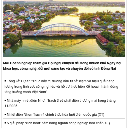
Mời Doanh nghiệp tham gia Hội nghị chuyên đề trong khuôn khổ Ngày hội
khoa học, công nghệ, đổi mới sáng tạo và chuyển đổi số tỉnh Đồng Nai
Tổng kết Dự án “Thúc đẩy thị trường đầu tư tiết kiệm và hiệu quả năng
lượng trong lĩnh vực công nghiệp và hỗ trợ thực hiện Kế hoạch hành động
tăng trưởng xanh Việt Nam”
Nhà máy nhiệt điện Nhơn Trạch 3 sẽ phát điện thương mại trong tháng
11/2025
Nhiệt điện Nhơn Trạch 4 chính thức hòa lưới điện quốc gia (XT)
5 giải pháp ‘kích hoạt’ tiềm năng ngành công nghiệp hóa chất (XT)