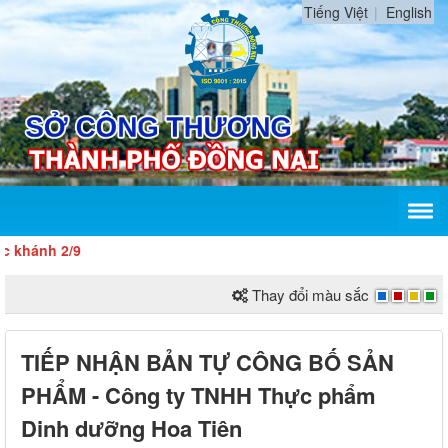
Tiếng Việt
English
ánh 2/9
Thay đổi màu sắc
TIẾP NHẬN BẢN TỰ CÔNG BỐ SẢN
PHẨM - Công ty TNHH Thực phẩm
Dinh dưỡng Hoa Tiên