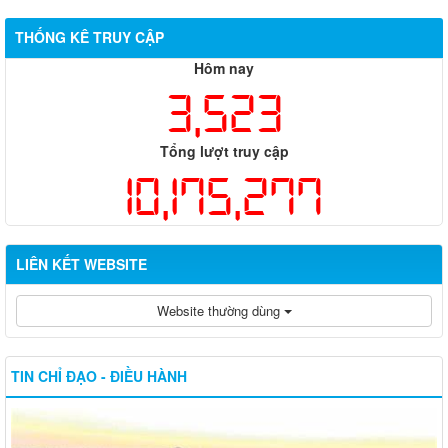
THỐNG KÊ TRUY CẬP
Hôm nay
3,523
Tổng lượt truy cập
10,175,277
LIÊN KẾT WEBSITE
Website thường dùng
TIN CHỈ ĐẠO - ĐIỀU HÀNH