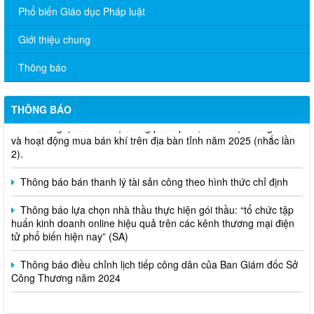
Phổ biến Giáo dục Pháp luật
Giới thiệu chung
Thông báo
THÔNG BÁO
V/v đề nghị báo cáo hệ thống phân phối, nhãn hiệu hàng hóa
và hoạt động mua bán khí trên địa bàn tỉnh năm 2025 (nhắc lần
2).
Thông báo bán thanh lý tài sản công theo hình thức chỉ định
Thông báo lựa chọn nhà thầu thực hiện gói thầu: “tổ chức tập
huấn kinh doanh online hiệu quả trên các kênh thương mại điện
tử phổ biến hiện nay” (SA)
Thông báo điều chỉnh lịch tiếp công dân của Ban Giám đốc Sở
Công Thương năm 2024