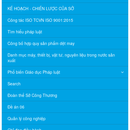
KẾ HOẠCH - CHIẾN LƯỢC CỦA SỞ
Công tác ISO TCVN ISO 9001:2015
Tìm hiểu pháp luật
Công bố hợp quy sản phẩm dệt may
Danh mục máy, thiết bị, vật tư, nguyên liệu trong nước sản
xuất
Phổ biến Giáo dục Pháp luật
Search
Đoàn thể Sở Công Thương
Đề án 06
Quản lý công nghiệp
Chỉ đạo điều hành