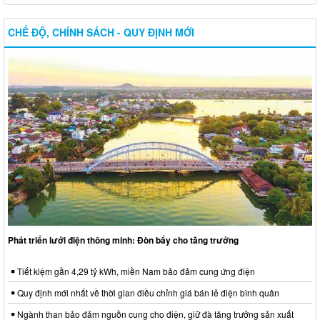
CHẾ ĐỘ, CHÍNH SÁCH - QUY ĐỊNH MỚI
Phát triển lưới điện thông minh: Đòn bẩy cho tăng trưởng
Tiết kiệm gần 4,29 tỷ kWh, miền Nam bảo đảm cung ứng điện
Quy định mới nhất về thời gian điều chỉnh giá bán lẻ điện bình quân
Ngành than bảo đảm nguồn cung cho điện, giữ đà tăng trưởng sản xuất