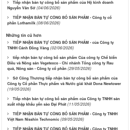
Tiếp nhận bản tự công bố sản phẩm của Hộ kinh doanh
(04/06/2026)
Nguyễn Văn Sở
TIẾP NHẬN BẢN TỰ CÔNG BỐ SẢN PHẨM - Công ty cổ
(08/06/2026)
phần Lothamilk
Những tin cũ hơn
TIẾP NHẬN BẢN TỰ CÔNG BỐ SẢN PHẨM - của Công ty
(02/06/2026)
TNHH Cánh Đồng Vàng
tiếp nhận bản tự công bố sản phẩm Của công ty Chế biến
Điều và Nông sản Vegetexco - Chi nhánh Tổng công ty Rau
(29/05/2026)
quả, Nông sản - Công ty cổ phần
Sở Công Thương tiếp nhận bản tự công bố sản phẩm của
Công ty Cổ phần Thực phẩm và Nước giải khát Dona Newtower
(19/05/2026)
Tiếp nhận bản tự công bố sản phẩm của Công ty TNHH sản
(11/05/2026)
xuất nhập khẩu yến sào Đại Phát
TIẾP NHẬN BẢN TỰ CÔNG BỐ SẢN PHẨM - Công ty TNHH
(09/05/2026)
Việt Nam Nisshin Technomic
TIẾP NHẬN BẢN TỰ CÔNG BỐ SẢN PHẨM - Công ty TNHH