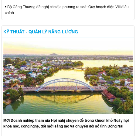
Bộ Công Thương đề nghị các địa phương rà soát Quy hoạch điện VIII điều
chỉnh
KỸ THUẬT - QUẢN LÝ NĂNG LƯỢNG
Mời Doanh nghiệp tham gia Hội nghị chuyên đề trong khuôn khổ Ngày hội
khoa học, công nghệ, đổi mới sáng tạo và chuyển đổi số tỉnh Đồng Nai