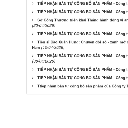
TIẾP NHẬN BẢN TỰ CÔNG BỐ SẢN PHẨM - Công ty
TIẾP NHẬN BẢN TỰ CÔNG BỐ SẢN PHẨM - Công ty
Sở Công Thương triển khai Tháng hành động vì a
(23/04/2026)
TIẾP NHẬN BẢN TỰ CÔNG BỐ SẢN PHẨM - Công ty
Tiến sĩ Đào Xuân Hưng: Chuyển đổi số - xanh mở 
(10/04/2026)
Nam
TIẾP NHẬN BẢN TỰ CÔNG BỐ SẢN PHẨM - Công ty
(08/04/2026)
TIẾP NHẬN BẢN TỰ CÔNG BỐ SẢN PHẨM - Công t
TIẾP NHẬN BẢN TỰ CÔNG BỐ SẢN PHẨM - Công ty
Ttiếp nhận bản tự công bố sản phẩm của Công ty