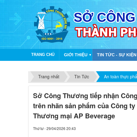
TRANG CHỦ
GIỚI THIỆU
TIN TỨC - SỰ KIỆN
▼
Trang nhất
Tin Tức
An toàn thực ph
Sở Công Thương tiếp nhận Công 
trên nhãn sản phẩm của Công ty
Thương mại AP Beverage
Thứ tư - 29/04/2026 20:43