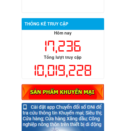
THỐNG KÊ TRUY CẬP
Hôm nay
17,236
Tổng lượt truy cập
10,019,228