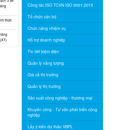
ạch 3 sẽ
Công tác ISO TCVN ISO 9001:2015
háng
Tổ chức cán bộ
nh thức
Chức năng nhiệm vụ
 năng
Hỗ trợ doanh nghiệp
(XT)
Tin tiết kiệm điện
Quản lý năng lượng
Giá cả thị trường
Quản lý thị trường
Sản xuất công nghiệp - thương mại
Khuyến công - Tư vấn phát triển công
nghiệp
Lấy ý kiến dự thảo VBPL