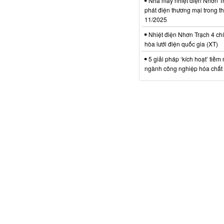
Nhà máy nhiệt điện Nhơn Tr
phát điện thương mại trong t
11/2025
Nhiệt điện Nhơn Trạch 4 chí
hòa lưới điện quốc gia (XT)
5 giải pháp ‘kích hoạt’ tiềm
ngành công nghiệp hóa chất 