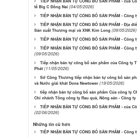
TIẾP NHẬN BẢN TỰ CÔNG BỐ SẢN PHẨM - của Côn
(04/05/2026)
tế Big C Đồng Nai
TIẾP NHẬN BẢN TỰ CÔNG BỐ SẢN PHẨM - Công t
TIẾP NHẬN BẢN TỰ CÔNG BỐ SẢN PHẨM - Địa điểm
(09/05/2026)
Sản xuất Thương mại và XNK Kim Long
TIẾP NHẬN BẢN TỰ CÔNG BỐ SẢN PHẨM - Công t
TIẾP NHẬN BẢN TỰ CÔNG BỐ SẢN PHẨM - Công ty
(09/05/2026)
Tiếp nhận bản tự công bố sản phẩm của Công ty T
(11/05/2026)
Phát
Sở Công Thương tiếp nhận bản tự công bố sản p
(19/05/2026)
và Nước giải khát Dona Newtower
tiếp nhận bản tự công bố sản phẩm Của công ty Ch
Chi nhánh Tổng công ty Rau quả, Nông sản - Công ty
TIẾP NHẬN BẢN TỰ CÔNG BỐ SẢN PHẨM - của Cô
(02/06/2026)
Những tin cũ hơn
TIẾP NHẬN BẢN TỰ CÔNG BỐ SẢN PHẨM - Công t