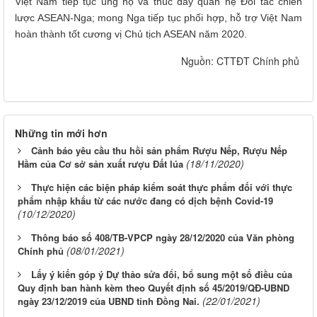
Việt Nam tiếp tục ủng hộ và thúc đẩy quan hệ Đối tác chiến
lược ASEAN-Nga; mong Nga tiếp tục phối hợp, hỗ trợ Việt Nam
hoàn thành tốt cương vị Chủ tịch ASEAN năm 2020.
​Nguồn: CTTĐT Chính phủ
Những tin mới hơn
Cảnh báo yêu cầu thu hồi sản phẩm Rượu Nếp, Rượu Nếp
(18/11/2020)
Hầm của Cơ sở sản xuất rượu Đất lúa
Thực hiện các biện pháp kiểm soát thực phẩm đối với thực
phẩm nhập khẩu từ các nước đang có dịch bệnh Covid-19
(10/12/2020)
Thông báo số 408/TB-VPCP ngày 28/12/2020 của Văn phòng
(08/01/2021)
Chính phủ
Lấy ý kiến góp ý Dự thảo sửa đổi, bổ sung một số điều của
Quy định ban hành kèm theo Quyết định số 45/2019/QĐ-UBND
(22/01/2021)
ngày 23/12/2019 của UBND tỉnh Đồng Nai.