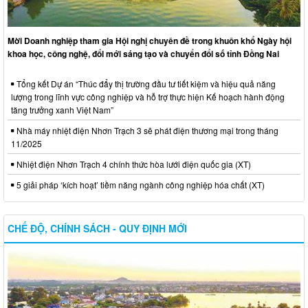
Mời Doanh nghiệp tham gia Hội nghị chuyên đề trong khuôn khổ Ngày hội
khoa học, công nghệ, đổi mới sáng tạo và chuyển đổi số tỉnh Đồng Nai
Tổng kết Dự án “Thúc đẩy thị trường đầu tư tiết kiệm và hiệu quả năng
lượng trong lĩnh vực công nghiệp và hỗ trợ thực hiện Kế hoạch hành động
tăng trưởng xanh Việt Nam”
Nhà máy nhiệt điện Nhơn Trạch 3 sẽ phát điện thương mại trong tháng
11/2025
Nhiệt điện Nhơn Trạch 4 chính thức hòa lưới điện quốc gia (XT)
5 giải pháp ‘kích hoạt’ tiềm năng ngành công nghiệp hóa chất (XT)
CHẾ ĐỘ, CHÍNH SÁCH - QUY ĐỊNH MỚI