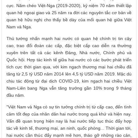
cực. Năm chéo Việt-Nga (2019-2020), kỷ niệm 70 năm thiết lập
quan hệ ngoại giao và 25 năm ra đời các nguyên tắc cơ bản về
quan hệ hữu nghị cho thấy bề dày của mối quan hệ giữa Việt
Nam và Nga.
Thủ tướng nhấn mạnh hai nước có quan hệ chính trị tin cậy
cao, trao đổi đoàn các cấp, đặc biệt cấp cao diễn ra thường
xuyên trên tất cả các kênh Đảng, Nhà nước, Chính phủ và
Quốc hội. Hợp tác kinh tế giữa hai nước có các bước phát triển
tích cực thời gian qua, với kim ngạch thương mại hai chiều đã
tăng từ 2,5 tỷ USD năm 2014 lên 4,5 tỷ USD năm 2019. Mặc dù
chịu tác động từ đại dịch COVID-19, kim ngạch hai chiều Việt
Nam-Liên bang Nga vẫn tăng trưởng gần 10% trong 9 tháng
đầu năm.
"Việt Nam và Nga có sự tin tưởng chính trị từ cấp cao, đến tình
cảm tốt đẹp của nhân dân hai nước trong quá khứ và hiện nay.
Vấn đề quan trọng hiện nay là hai nước tiếp tục thúc đẩy hợp
tác về kinh tế, thương mại, an ninh, quốc phòng... Thời gian tới,
hai nước cần thúc đẩy mạnh mẽ hơn, tháo gỡ những rào cản,