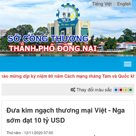
Tiếng Việt
English
ng dịp kỷ niệm 80 năm Cách mạng tháng Tám và Quốc khánh 2/9
Thay đổi màu sắc
Đưa kim ngạch thương mại Việt - Nga
sớm đạt 10 tỷ USD
Thứ năm - 12/11/2020 07:00