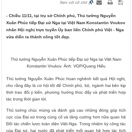
Xem với cỡ chữ
- Chiều 11/11, tại trụ sở Chính phủ, Thủ tướng Nguyễn
Xuân Phúc tiếp Đại sứ Nga tại Việt Nam Konstantin Vnukov
nhân Hội nghị trực tuyến Ủy ban liên Chính phủ Việt - Nga
vừa diễn ra thành công tốt đẹp.
Thủ tướng Nguyễn Xuân Phúc tiếp Đại sứ Nga tại Việt Nam
Konstantin Vnukov. Ảnh: VGP/Quang Hiếu
Thủ tướng Nguyễn Xuân Phúc hoan nghênh kết quả Hội nghị,
cho rằng đây là cơ hội tốt để Chính phủ, bộ, ngành hai bên kịp
thời trao đổi ý kiến, phương hướng thúc đẩy và phát triển hợp
tác trong thời gian tới.
Thủ tướng chúc mừng và đánh giá cao những đóng góp tích
cực của Đại sứ trong củng cố và tăng cường hơn nữa quan hệ
Đối tác chiến lược toàn diện Việt-Nga. Trong nhiệm kỳ công tác
của Đại sứ, hai nước đã phát triển mối quan hệ hợp tác tích