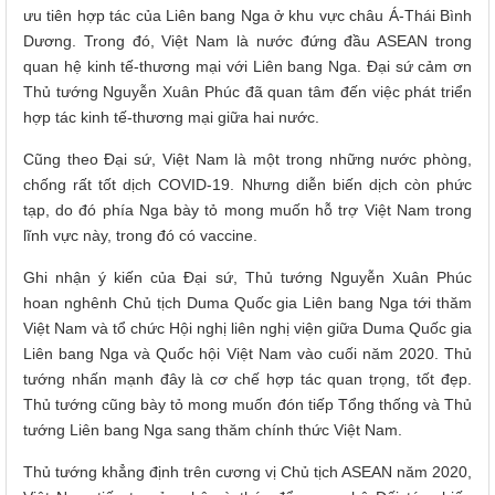
ưu tiên hợp tác của Liên bang Nga ở khu vực châu Á-Thái Bình
Dương. Trong đó, Việt Nam là nước đứng đầu ASEAN trong
quan hệ kinh tế-thương mại với Liên bang Nga. Đại sứ cảm ơn
Thủ tướng Nguyễn Xuân Phúc đã quan tâm đến việc phát triển
hợp tác kinh tế-thương mại giữa hai nước.
Cũng theo Đại sứ, Việt Nam là một trong những nước phòng,
chống rất tốt dịch COVID-19. Nhưng diễn biến dịch còn phức
tạp, do đó phía Nga bày tỏ mong muốn hỗ trợ Việt Nam trong
lĩnh vực này, trong đó có vaccine.
Ghi nhận ý kiến của Đại sứ, Thủ tướng Nguyễn Xuân Phúc
hoan nghênh Chủ tịch Duma Quốc gia Liên bang Nga tới thăm
Việt Nam và tổ chức Hội nghị liên nghị viện giữa Duma Quốc gia
Liên bang Nga và Quốc hội Việt Nam vào cuối năm 2020. Thủ
tướng nhấn mạnh đây là cơ chế hợp tác quan trọng, tốt đẹp.
Thủ tướng cũng bày tỏ mong muốn đón tiếp Tổng thống và Thủ
tướng Liên bang Nga sang thăm chính thức Việt Nam.
Thủ tướng khẳng định trên cương vị Chủ tịch ASEAN năm 2020,