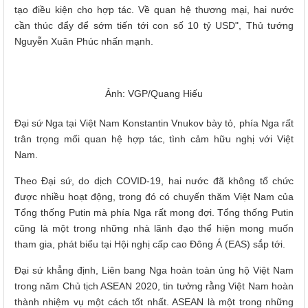
tạo điều kiện cho hợp tác. Về quan hệ thương mại, hai nước
cần thúc đẩy để sớm tiến tới con số 10 tỷ USD", Thủ tướng
Nguyễn Xuân Phúc nhấn mạnh.
Ảnh: VGP/Quang Hiếu
Đại sứ Nga tại Việt Nam Konstantin Vnukov bày tỏ, phía Nga rất
trân trọng mối quan hệ hợp tác, tình cảm hữu nghị với Việt
Nam.
Theo Đại sứ, do dịch COVID-19, hai nước đã không tổ chức
được nhiều hoạt động, trong đó có chuyến thăm Việt Nam của
Tổng thống Putin mà phía Nga rất mong đợi. Tổng thống Putin
cũng là một trong những nhà lãnh đạo thể hiện mong muốn
tham gia, phát biểu tại Hội nghị cấp cao Đông Á (EAS) sắp tới.
Đại sứ khẳng định, Liên bang Nga hoàn toàn ủng hộ Việt Nam
trong năm Chủ tịch ASEAN 2020, tin tưởng rằng Việt Nam hoàn
thành nhiệm vụ một cách tốt nhất. ASEAN là một trong những