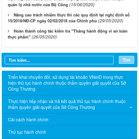
(15/06/2020)
quản lý nhà nước của Bộ Công
Nâng cao trách nhiệm thực thi các quy định tại nghị định số
(29/05/2020)
15/2018/NĐ-CP ngày 02/02/2018 của Chính phủ
Hoàn thành công tác kiểm tra "Tháng hành động vì an toàn
(26/05/2020)
thực phẩm"
Tìm
Triển khai chuyển đổi, sử dụng tài khoản VNeID trong thực
hiện thủ tục hành chính thuộc thẩm quyền giải quyết của Sở
Công Thương
Thực hiện tiếp nhận và trả kết quả thủ tục hành chính thuộc
thẩm quyền giải quyết của Sở Công Thương
Cải cách hành chính
Thủ tục hành chính