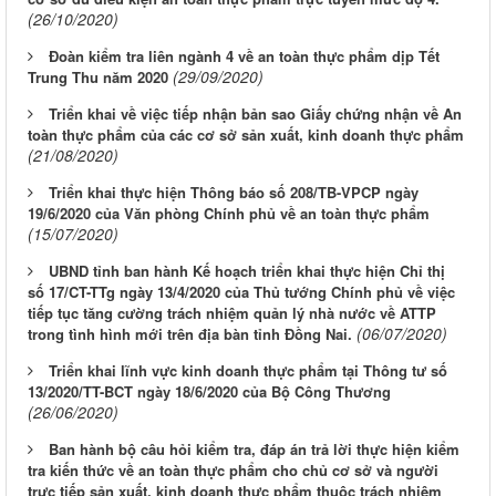
(26/10/2020)
Đoàn kiểm tra liên ngành 4 về an toàn thực phẩm dịp Tết
(29/09/2020)
Trung Thu năm 2020
Triển khai về việc tiếp nhận bản sao Giấy chứng nhận về An
toàn thực phẩm của các cơ sở sản xuất, kinh doanh thực phẩm
(21/08/2020)
Triển khai thực hiện Thông báo số 208/TB-VPCP ngày
19/6/2020 của Văn phòng Chính phủ về an toàn thực phẩm
(15/07/2020)
UBND tỉnh ban hành Kế hoạch triển khai thực hiện Chỉ thị
số 17/CT-TTg ngày 13/4/2020 của Thủ tướng Chính phủ về việc
tiếp tục tăng cường trách nhiệm quản lý nhà nước về ATTP
(06/07/2020)
trong tình hình mới trên địa bàn tỉnh Đồng Nai.
Triển khai lĩnh vực kinh doanh thực phẩm tại Thông tư số
13/2020/TT-BCT ngày 18/6/2020 của Bộ Công Thương
(26/06/2020)
Ban hành bộ câu hỏi kiểm tra, đáp án trả lời thực hiện kiểm
tra kiến thức về an toàn thực phẩm cho chủ cơ sở và người
trực tiếp sản xuất, kinh doanh thực phẩm thuộc trách nhiệm