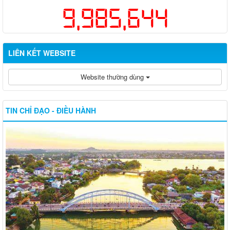
9,985,644
LIÊN KẾT WEBSITE
Website thường dùng
TIN CHỈ ĐẠO - ĐIỀU HÀNH