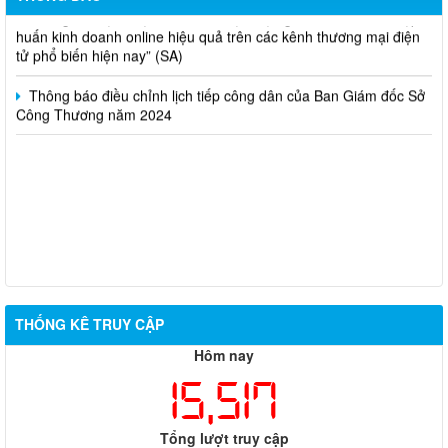
Thông báo lựa chọn nhà thầu thực hiện gói thầu: “tổ chức tập
huấn kinh doanh online hiệu quả trên các kênh thương mại điện
tử phổ biến hiện nay” (SA)
Thông báo điều chỉnh lịch tiếp công dân của Ban Giám đốc Sở
Công Thương năm 2024
THỐNG KÊ TRUY CẬP
Hôm nay
15,517
Tổng lượt truy cập