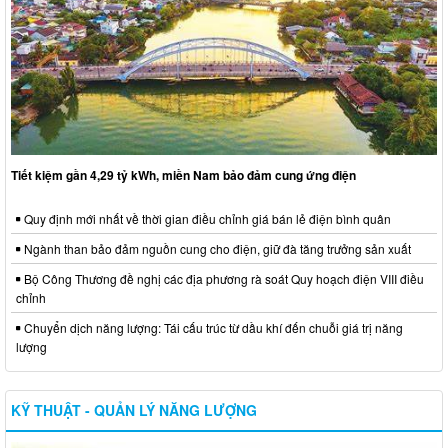
Tiết kiệm gần 4,29 tỷ kWh, miền Nam bảo đảm cung ứng điện
Quy định mới nhất về thời gian điều chỉnh giá bán lẻ điện bình quân
Ngành than bảo đảm nguồn cung cho điện, giữ đà tăng trưởng sản xuất
Bộ Công Thương đề nghị các địa phương rà soát Quy hoạch điện VIII điều
chỉnh
Chuyển dịch năng lượng: Tái cấu trúc từ dầu khí đến chuỗi giá trị năng
lượng
KỸ THUẬT - QUẢN LÝ NĂNG LƯỢNG