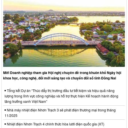
Mời Doanh nghiệp tham gia Hội nghị chuyên đề trong khuôn khổ Ngày hội
khoa học, công nghệ, đổi mới sáng tạo và chuyển đổi số tỉnh Đồng Nai
Tổng kết Dự án “Thúc đẩy thị trường đầu tư tiết kiệm và hiệu quả năng
lượng trong lĩnh vực công nghiệp và hỗ trợ thực hiện Kế hoạch hành động
tăng trưởng xanh Việt Nam”
Nhà máy nhiệt điện Nhơn Trạch 3 sẽ phát điện thương mại trong tháng
11/2025
Nhiệt điện Nhơn Trạch 4 chính thức hòa lưới điện quốc gia (XT)