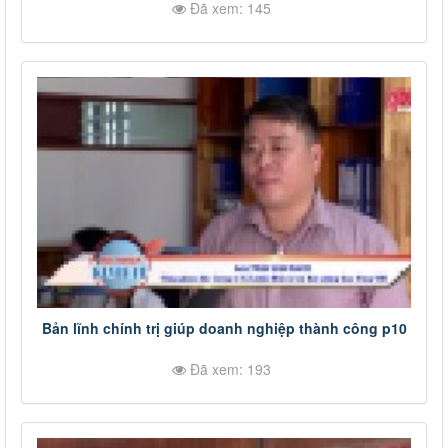
Đã xem: 145
tuyến cấp tỉnh lần thứ nhất, năm 2023" p7
Bản lĩnh chính trị giúp doanh nghiệp thành công p10
Đã xem: 193