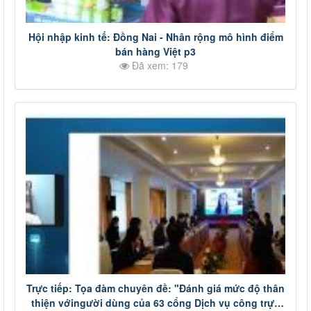
Hội nhập kinh tế: Đồng Nai - Nhân rộng mô hình điểm
bán hàng Việt p3
Đã xem: 179
Trực tiếp: Tọa đàm chuyên đề: "Đánh giá mức độ thân
thiện vớingười dùng của 63 cổng Dịch vụ công trực