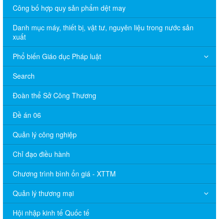
Công bố hợp quy sản phẩm dệt may
Danh mục máy, thiết bị, vật tư, nguyên liệu trong nước sản
xuất
Phổ biến Giáo dục Pháp luật
Search
Đoàn thể Sở Công Thương
Đề án 06
Quản lý công nghiệp
Chỉ đạo điều hành
Chương trình bình ổn giá - XTTM
Quản lý thương mại
Hội nhập kinh tế Quốc tế