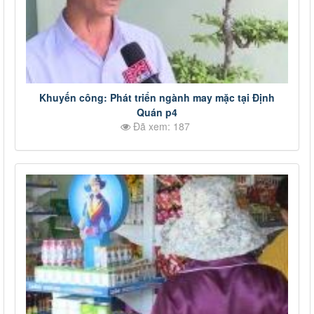
Khuyến công: Phát triển ngành may mặc tại Định
Quán p4
Đã xem: 187