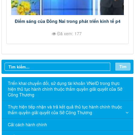
Điểm sáng của Đồng Nai trong phát triển kinh tế p4
Đã xem: 177
Tìm
Triển khai chuyển đổi, sử dụng tài khoản VNeID trong thực
hiện thủ tục hành chính thuộc thẩm quyền giải quyết của Sở
Công Thương
Thực hiện tiếp nhận và trả kết quả thủ tục hành chính thuộc
thẩm quyền giải quyết của Sở Công Thương
Cải cách hành chính