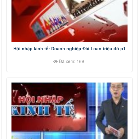
Hội nhập kinh tế: Doanh nghiệp Đài Loan triệu đô p1
Đã xem: 169