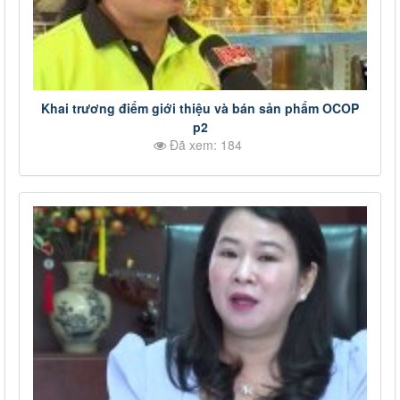
Khai trương điểm giới thiệu và bán sản phẩm OCOP
p2
Đã xem: 184