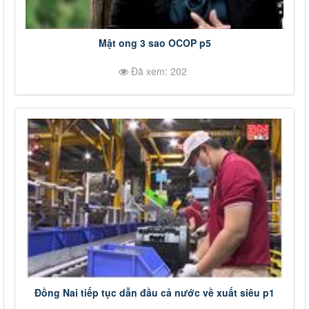
Mật ong 3 sao OCOP p5
Đã xem: 202
Đồng Nai tiếp tục dẫn đầu cả nước về xuất siêu p1