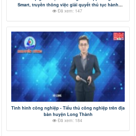
Smart, truyền thông việc giải quyết thủ tục hành
Đã xem: 147
chính trực tuyến trên nền tảng MiniApp để người dân,
doanh nghiệp biết, sử dụng
Tình hình công nghiệp - Tiểu thủ công nghiệp trên địa
bàn huyện Long Thành
Đã xem: 184