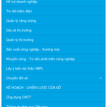
Hỗ trợ doanh nghiệp
Tin tiết kiệm điện
Quản lý năng lượng
Giá cả thị trường
Quản lý thị trường
Sản xuất công nghiệp - thương mại
Khuyến công - Tư vấn phát triển công nghiệp
Lấy ý kiến dự thảo VBPL
Chuyển đổi số
KẾ HOẠCH - CHIẾN LƯỢC CỦA SỞ
Ứng dụng CNTT
Thông tin Hợp quy Dệt may