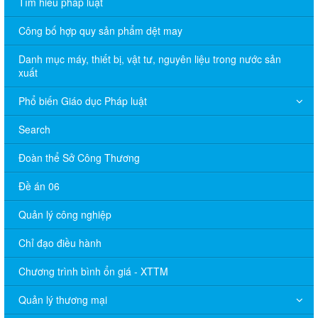
Tìm hiểu pháp luật
Công bố hợp quy sản phẩm dệt may
Danh mục máy, thiết bị, vật tư, nguyên liệu trong nước sản
xuất
Phổ biến Giáo dục Pháp luật
Search
Đoàn thể Sở Công Thương
Đề án 06
Quản lý công nghiệp
Chỉ đạo điều hành
Chương trình bình ổn giá - XTTM
Quản lý thương mại