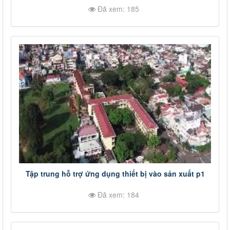
Đã xem: 185
Tập trung hỗ trợ ứng dụng thiết bị vào sản xuất p1
Đã xem: 184