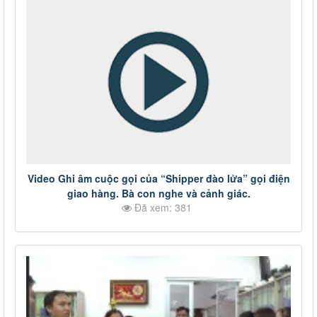
Video Ghi âm cuộc gọi của “Shipper đào lửa” gọi điện
giao hàng. Bà con nghe và cảnh giác.
Đã xem: 381