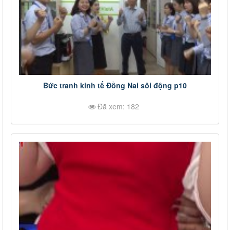
Bức tranh kinh tế Đồng Nai sôi động p10
Đã xem: 182