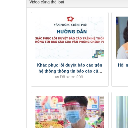
Video cùng thể loại
Khắc phục lỗi duyệt báo cáo trên
Hội n
hệ thống thông tin báo cáo của
Đã xem: 209
Văn phòng Chính phủ