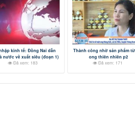
nhập kinh tế: Đồng Nai dẫn
Thành công nhờ sản phẩm từ
ả nước về xuất siêu (đoạn 1)
ong thiên nhiên p2
Đã xem: 183
Đã xem: 171