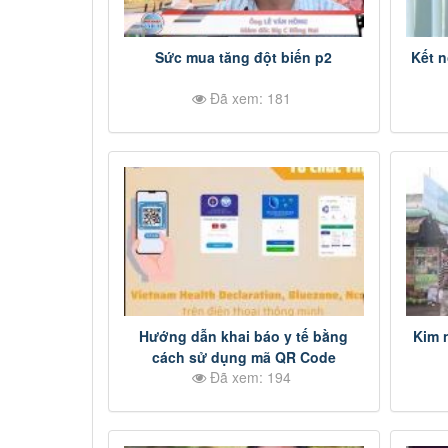
Sức mua tăng đột biến p2
Kết n
Đã xem: 181
Hướng dẫn khai báo y tế bằng
Kim 
cách sử dụng mã QR Code
Đã xem: 194