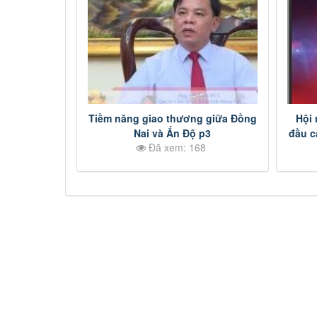
Tiềm năng giao thương giữa Đồng
Hội 
Nai và Ấn Độ p3
đầu c
Đã xem: 168