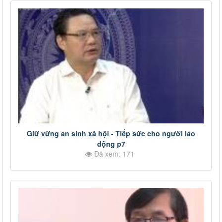
Giữ vững an sinh xã hội - Tiếp sức cho người lao
động p7
Đã xem: 171