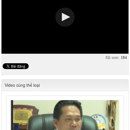
Đã xem:
184
Video cùng thể loại