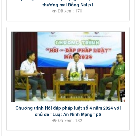
thương mại Đồng Nai p1
Đã xem: 170
Chương trình Hỏi đáp pháp luật số 4 năm 2024 với
chủ đề "Luật An Ninh Mạng" p5
Đã xem: 182