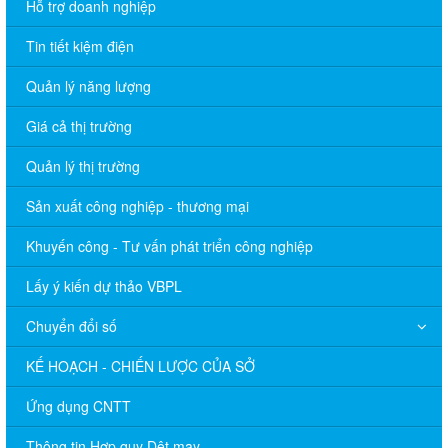
Hỗ trợ doanh nghiệp
Tin tiết kiệm điện
Quản lý năng lượng
Giá cả thị trường
Quản lý thị trường
Sản xuất công nghiệp - thương mại
Khuyến công - Tư vấn phát triển công nghiệp
Lấy ý kiến dự thảo VBPL
Chuyển đổi số
KẾ HOẠCH - CHIẾN LƯỢC CỦA SỞ
Ứng dụng CNTT
Thông tin Hợp quy Dệt may