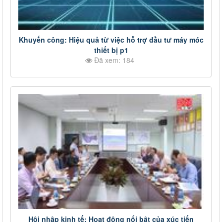
Khuyến công: Hiệu quả từ việc hỗ trợ đầu tư máy móc
thiết bị p1
Đã xem: 184
Hội nhập kinh tế: Hoạt động nổi bật của xúc tiến