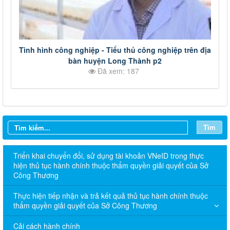
Tình hình công nghiệp - Tiểu thủ công nghiệp trên địa
bàn huyện Long Thành p2
Đã xem: 187
Tìm
Triển khai chuyển đổi, sử dụng tài khoản VNeID trong thực
hiện thủ tục hành chính thuộc thẩm quyền giải quyết của Sở
Công Thương
Thực hiện tiếp nhận và trả kết quả thủ tục hành chính thuộc
thẩm quyền giải quyết của Sở Công Thương
Cải cách hành chính