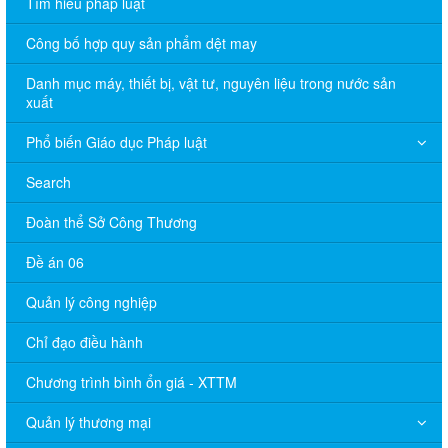
Tìm hiểu pháp luật
Công bố hợp quy sản phẩm dệt may
Danh mục máy, thiết bị, vật tư, nguyên liệu trong nước sản
xuất
Phổ biến Giáo dục Pháp luật
Search
Đoàn thể Sở Công Thương
Đề án 06
Quản lý công nghiệp
Chỉ đạo điều hành
Chương trình bình ổn giá - XTTM
Quản lý thương mại