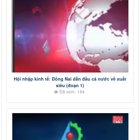
Hội nhập kinh tế: Đồng Nai dẫn đầu cả nước về xuất
siêu (đoạn 1)
Đã xem: 184