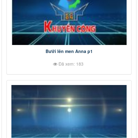
Bưởi lên men Anna p1
Đã xem: 183