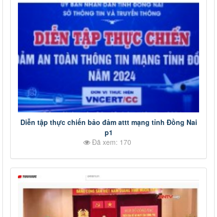
Diễn tập thực chiến bảo đảm attt mạng tỉnh Đồng Nai
p1
Đã xem: 170