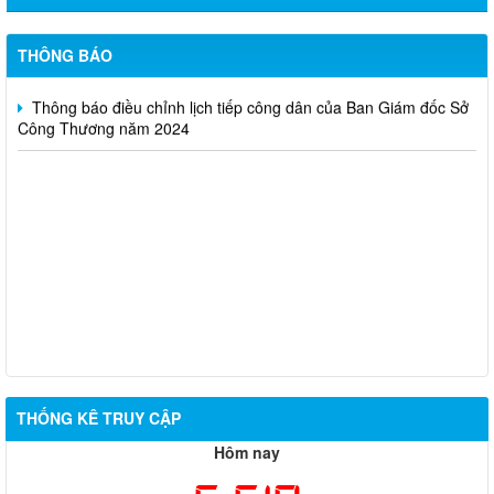
huấn kinh doanh online hiệu quả trên các kênh thương mại điện
tử phổ biến hiện nay” (SA)
THÔNG BÁO
Thông báo điều chỉnh lịch tiếp công dân của Ban Giám đốc Sở
Công Thương năm 2024
THỐNG KÊ TRUY CẬP
Hôm nay