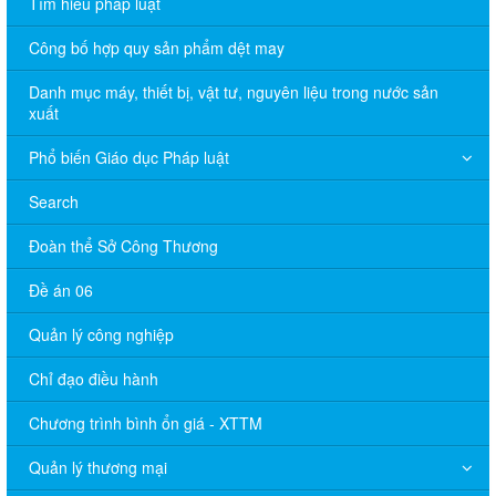
Tìm hiểu pháp luật
Công bố hợp quy sản phẩm dệt may
Danh mục máy, thiết bị, vật tư, nguyên liệu trong nước sản
xuất
Phổ biến Giáo dục Pháp luật
Search
Đoàn thể Sở Công Thương
Đề án 06
Quản lý công nghiệp
Chỉ đạo điều hành
Chương trình bình ổn giá - XTTM
Quản lý thương mại