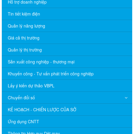
Hỗ trợ doanh nghiệp
Tin tiết kiệm điện
Quản lý năng lượng
Giá cả thị trường
Quản lý thị trường
Sản xuất công nghiệp - thương mại
Khuyến công - Tư vấn phát triển công nghiệp
Lấy ý kiến dự thảo VBPL
Chuyển đổi số
KẾ HOẠCH - CHIẾN LƯỢC CỦA SỞ
Ứng dụng CNTT
Thông tin Hợp quy Dệt may