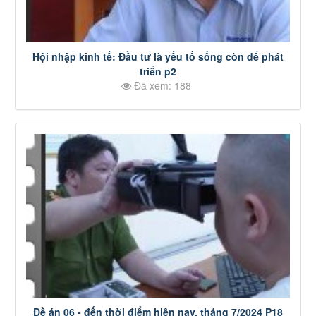
Hội nhập kinh tế: Đầu tư là yếu tố sống còn để phát
triển p2
Đã xem: 188
Đề án 06 - đến thời điểm hiện nay, tháng 7/2024 P18