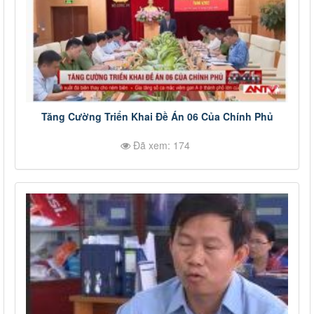
Tăng Cường Triển Khai Đề Án 06 Của Chính Phủ
Đã xem: 174