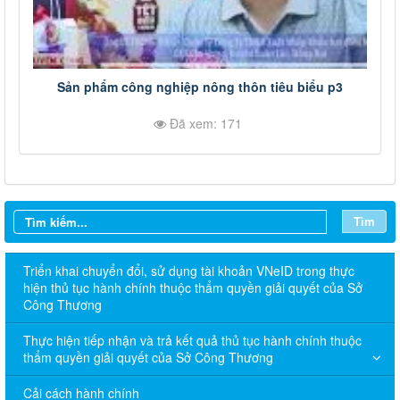
Sản phẩm công nghiệp nông thôn tiêu biểu p3
Đã xem: 171
Tìm
Triển khai chuyển đổi, sử dụng tài khoản VNeID trong thực
hiện thủ tục hành chính thuộc thẩm quyền giải quyết của Sở
Công Thương
Thực hiện tiếp nhận và trả kết quả thủ tục hành chính thuộc
thẩm quyền giải quyết của Sở Công Thương
Cải cách hành chính