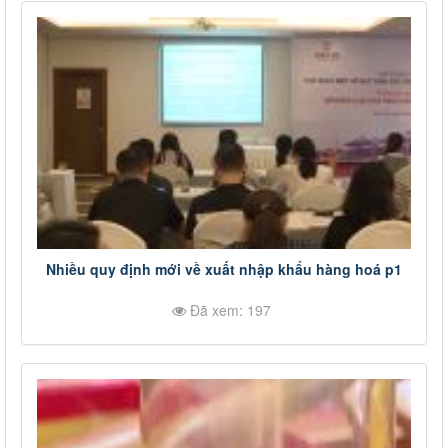
Nhiều quy định mới về xuất nhập khẩu hàng hoá p1
Đã xem: 197